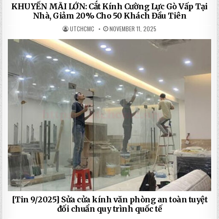
KHUYẾN MÃI LỚN: Cắt Kính Cường Lực Gò Vấp Tại
Nhà, Giảm 20% Cho 50 Khách Đầu Tiên
UTCHCMC
NOVEMBER 11, 2025
[Tin 9/2025] Sửa cửa kính văn phòng an toàn tuyệt
đối chuẩn quy trình quốc tế