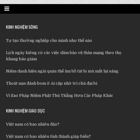
KINH NGHIỆM SỐNG
Tự tạo thường nghiệp cho mình như thế nào
Lịch ngày kiêng cử các việc dâm bảo vệ thân mạng theo thọ
khang bảo giám
Niệm danh hiệu ngài quán thế âm bồ tát bị mù mắt lại sáng
Thoát nạn đánh bom ở Ai cập nhờ trì chú đại bi
Vì Sao Pháp Niệm Phật Thù Thắng Hơn Các Pháp Khác
KINH NGHIỆM GIÁO DỤC
Việt nam có bao nhiêu đảo?
Việt nam có bao nhiêu tỉnh thành giáp biển?