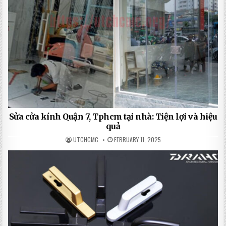
Sửa cửa kính Quận 7, Tphcm tại nhà: Tiện lợi và hiệu
quả
UTCHCMC
FEBRUARY 11, 2025