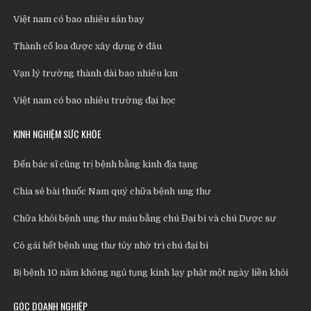
Việt nam có bao nhiêu sân bay
Thành cổ loa được xây dựng ở đâu
Vạn lý trường thành dài bao nhiêu km
Việt nam có bao nhiêu trường đại học
KINH NGHIỆM SỨC KHỎE
Đến bác sĩ cũng trị bệnh bằng kinh địa tạng
Chia sẻ bài thuốc Nam quý chữa bệnh ung thư
Chữa khỏi bệnh ung thư máu bằng chú Đại bi và chú Dược sư
Cô gái hết bệnh ung thư tủy nhờ trì chú đại bi
Bị bệnh 10 năm không ngủ tụng kinh lạy phật một ngày liền khỏi
GÓC DOANH NGHIỆP