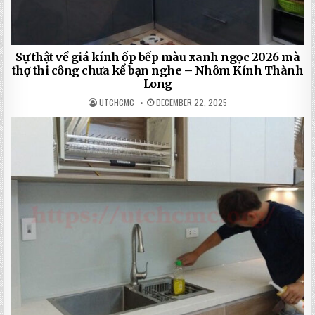
Sự thật về giá kính ốp bếp màu xanh ngọc 2026 mà
thợ thi công chưa kể bạn nghe – Nhôm Kính Thành
Long
UTCHCMC
DECEMBER 22, 2025