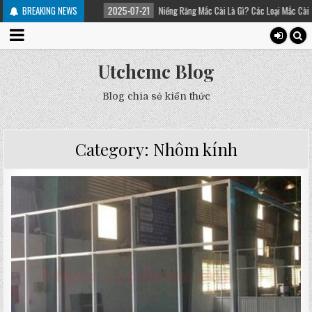
 trị
BREAKING NEWS
2025-07-21
Niềng Răng Mắc Cài Là Gì? Các Loại Mắc Cài Trong Niềng Răng
Utchcmc Blog
Blog chia sẻ kiến thức
Category:
Nhôm kính