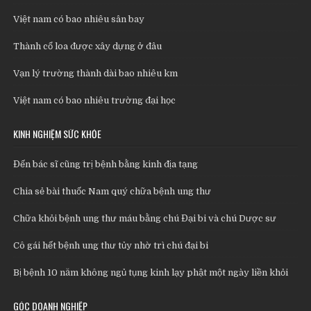
Việt nam có bao nhiêu sân bay
Thành cổ loa được xây dựng ở đâu
Vạn lý trường thành dài bao nhiêu km
Việt nam có bao nhiêu trường đại học
KINH NGHIỆM SỨC KHỎE
Đến bác sĩ cũng trị bệnh bằng kinh địa tạng
Chia sẻ bài thuốc Nam quý chữa bệnh ung thư
Chữa khỏi bệnh ung thư máu bằng chú Đại bi và chú Dược sư
Cô gái hết bệnh ung thư tủy nhờ trì chú đại bi
Bị bệnh 10 năm không ngủ tụng kinh lạy phật một ngày liền khỏi
GÓC DOANH NGHIỆP