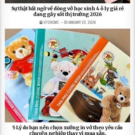
Sự thật bất ngờ về dòng vở học sinh 4 ô ly giá rẻ
đang gây sốt thị trường 2026
UTCHCMC
JANUARY 22, 2026
5 Lý do bạn nên chọn xưởng in vở theo yêu cầu
chuyên nghiệp thay vì mua sẵn.