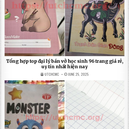
Tổng hợp top đại lý bán vở học sinh 96 trang giá rẻ,
uy tín nhất hiện nay
UTCHCMC
JUNE 25, 2025