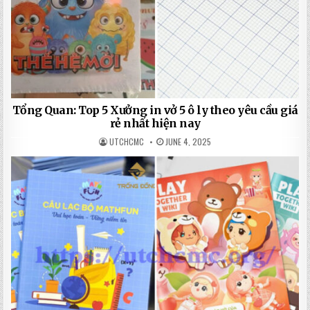
Tổng Quan: Top 5 Xưởng in vở 5 ô ly theo yêu cầu giá
rẻ nhất hiện nay
UTCHCMC
JUNE 4, 2025