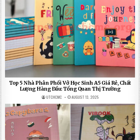
Top 5 Nhà Phân Phối Vở Học Sinh A5 Giá Rẻ, Chất
Lượng Hàng Đầu: Tổng Quan Thị Trường
UTCHCMC
AUGUST 13, 2025