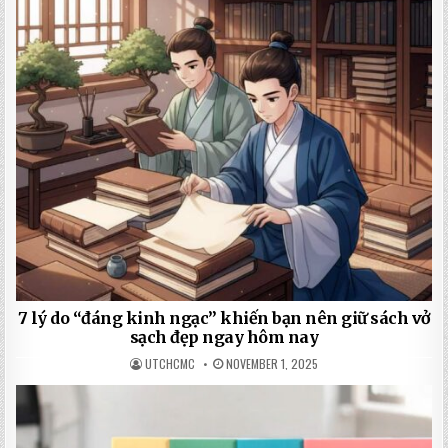
7 lý do “đáng kinh ngạc” khiến bạn nên giữ sách vở
sạch đẹp ngay hôm nay
UTCHCMC
NOVEMBER 1, 2025