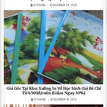
UTCHCMC
DECEMBER 24, 2025
Giá Gốc Tại Kho: Xưởng In Vở Học Sinh Giá Rẻ Chỉ
Từ 6.500đ/cuốn (Giảm Ngay 30%)
UTCHCMC
DECEMBER 18, 2025