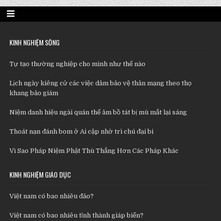
KINH NGHIỆM SỐNG
Tự tạo thường nghiệp cho mình như thế nào
Lịch ngày kiêng cử các việc dâm bảo vệ thân mạng theo thọ
khang bảo giám
Niệm danh hiệu ngài quán thế âm bồ tát bị mù mắt lại sáng
Thoát nạn đánh bom ở Ai cập nhờ trì chú đại bi
Vì Sao Pháp Niệm Phật Thù Thắng Hơn Các Pháp Khác
KINH NGHIỆM GIÁO DỤC
Việt nam có bao nhiêu đảo?
Việt nam có bao nhiêu tỉnh thành giáp biển?