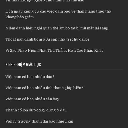
Tự tạo thường nghiệp cho mình như thế nào
Lịch ngày kiêng cử các việc dâm bảo vệ thân mạng theo thọ
khang bảo giám
Niệm danh hiệu ngài quán thế âm bồ tát bị mù mắt lại sáng
Thoát nạn đánh bom ở Ai cập nhờ trì chú đại bi
Vì Sao Pháp Niệm Phật Thù Thắng Hơn Các Pháp Khác
KINH NGHIỆM GIÁO DỤC
Việt nam có bao nhiêu đảo?
Việt nam có bao nhiêu tỉnh thành giáp biển?
Việt nam có bao nhiêu sân bay
Thành cổ loa được xây dựng ở đâu
Vạn lý trường thành dài bao nhiêu km