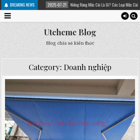
 trị
BREAKING NEWS
2025-07-21
Niềng Răng Mắc Cài Là Gì? Các Loại Mắc Cài Trong Niềng Răng
Utchcmc Blog
Blog chia sẻ kiến thức
Category:
Doanh nghiệp