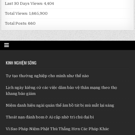
Last 30 Days Views:
4,404
Total Views:
1,665,900
Total Posts:
660
KINH NGHIỆM SỐNG
Tự tạo thường nghiệp cho mình như thế nào
Lịch ngày kiêng cử các việc dâm bảo vệ thân mạng theo thọ
khang bảo giám
Niệm danh hiệu ngài quán thế âm bồ tát bị mù mắt lại sáng
Thoát nạn đánh bom ở Ai cập nhờ trì chú đại bi
Vì Sao Pháp Niệm Phật Thù Thắng Hơn Các Pháp Khác