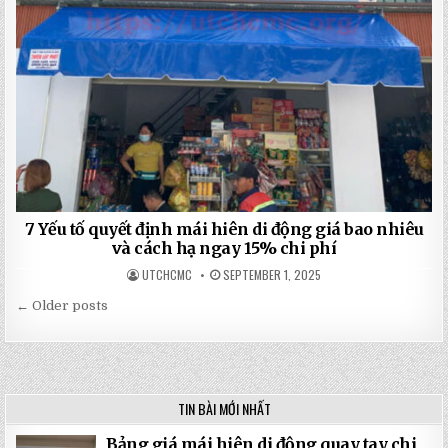
7 Yếu tố quyết định mái hiên di động giá bao nhiêu
và cách hạ ngay 15% chi phí
UTCHCMC
SEPTEMBER 1, 2025
← Older posts
Posts
navigation
TIN BÀI MỚI NHẤT
Bảng giá mái hiên di động quay tay chi