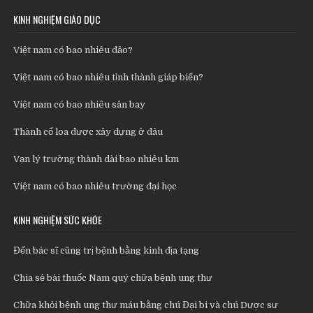
KINH NGHIỆM GIÁO DỤC
Việt nam có bao nhiêu đảo?
Việt nam có bao nhiêu tỉnh thành giáp biển?
Việt nam có bao nhiêu sân bay
Thành cổ loa được xây dựng ở đâu
Vạn lý trường thành dài bao nhiêu km
Việt nam có bao nhiêu trường đại học
KINH NGHIỆM SỨC KHỎE
Đến bác sĩ cũng trị bệnh bằng kinh địa tạng
Chia sẻ bài thuốc Nam quý chữa bệnh ung thư
Chữa khỏi bệnh ung thư máu bằng chú Đại bi và chú Dược sư