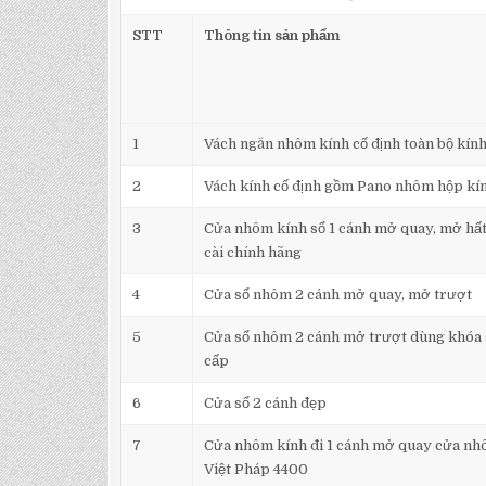
STT
Thông tin sản phẩm
1
Vách ngăn nhôm kính cố định toàn bộ kín
2
Vách kính cố định gồm Pano nhôm hộp kí
3
Cửa nhôm kính sổ 1 cánh mở quay, mở hất
cài chính hãng
4
Cửa sổ nhôm 2 cánh mở quay, mở trượt
5
Cửa sổ nhôm 2 cánh mở trượt dùng khóa 
cấp
6
Cửa sổ 2 cánh đẹp
7
Cửa nhôm kính đi 1 cánh mở quay cửa nh
Việt Pháp 4400