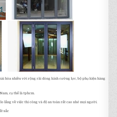
hài hòa nhiều với rộng rãi dòng kính cường lực, bộ phụ kiện hàng
 Nam, cụ thể là tphcm.
o lắng về việc thi công và độ an toàn rất cao nhé mọi người.
ất sắc