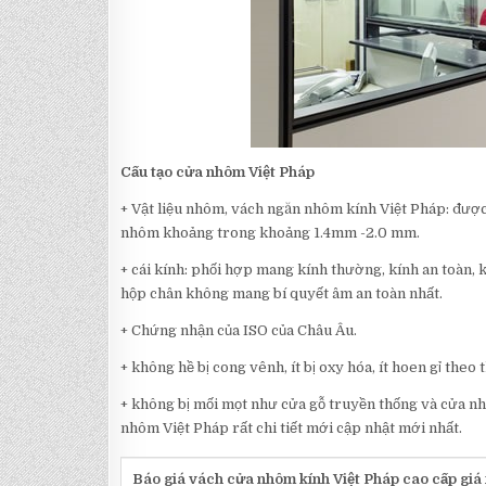
Cấu tạo cửa nhôm Việt Pháp
+ Vật liệu nhôm, vách ngăn nhôm kính Việt Pháp: đượ
nhôm khoảng trong khoảng 1.4mm -2.0 mm.
+ cái kính: phối hợp mang kính thường, kính an toàn, 
hộp chân không mang bí quyết âm an toàn nhất.
+ Chứng nhận của ISO của Châu Âu.
+ không hề bị cong vênh, ít bị oxy hóa, ít hoen gỉ the
+ không bị mối mọt như cửa gỗ truyền thống và cửa n
nhôm Việt Pháp rất chi tiết mới cập nhật mới nhất.
Báo giá vách cửa nhôm kính Việt Pháp cao cấp giá 