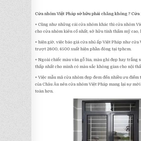
Cửa nhôm Việt Pháp sở hữu phải chăng không ? Cửa 
+ Cũng như những cái cửa nhôm khác thì cửa nhôm Vi
cho cửa nhôm kiên cố nhất, sở hữu tính thẩm mỹ cao,
+ hiện giờ, việc báo giá cửa nhủ ấp Việt Pháp như cửa
trượt 2600, 4500 xuất hiện phần đông tại tphcm.
+ Ngoài chiếc màu vân gỗ lùa, màu ghi đẹp hay trắng
thấp nhất cho mình có màu sắc không gian cho nội thấ
+ Việc mẫu mã cửa nhôm đẹp đem đến nhiều ưu điểm th
của Châu Âu nên cửa nhôm Việt Pháp mang lại sự mới 
toàn hơn.