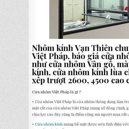
Nhôm kính Vạn Thiên chu
Việt Pháp, báo giá cửa nh
như cửa nhôm Vân gỗ, mà
kính, cửa nhôm kính lùa c
xếp trượt 2600, 4500 cao 
Cửa nhôm Việt Pháp là gì ?
+ Cửa nhôm Việt Pháp là cửa nhôm thông dụng làm tro
mặt cắt của cửa nhôm Việt Pháp mang số đông rãnh, g
chịu lực cao đây cũng là điểm cộng mà người mua rất ư
+
Cửa nhôm kính
mang bề mặt được sơn tĩnh điện với kỹ