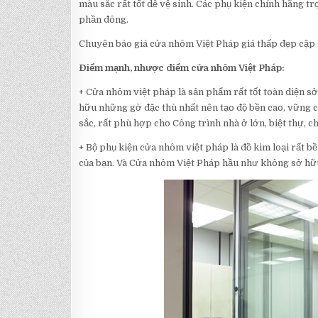
màu sắc rất tốt dễ vệ sinh. Các phụ kiện chính hãng 
phần đông.
Chuyên báo giá cửa nhôm Việt Pháp giá thấp đẹp cập 
Điểm mạnh, nhược điểm cửa nhôm Việt Pháp:
+ Cửa nhôm việt pháp là sản phẩm rất tốt toàn diện s
hữu những gờ đặc thù nhất nên tạo độ bền cao, vững ch
sắc, rất phù hợp cho Công trình nhà ở lớn, biệt thự, 
+ Bộ phụ kiện cửa nhôm việt pháp là đồ kim loại rất b
của bạn. Và Cửa nhôm Việt Pháp hầu như không sở hữu