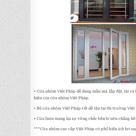
+ Cửa nhôm Việt Pháp dễ dàng mẫu mã, lắp đặt, tải và 
hiệu của cửa nhôm Việt Pháp.
+ Bộ cửa nhôm Việt Pháp rất dễ tậu tại thị trường Việt
+ Cửa luôn mang lại sự vững chắc bền bỉ nên chẳng hề l
***Cửa nhôm cao cấp Việt Pháp có phổ biến ích lợi xu