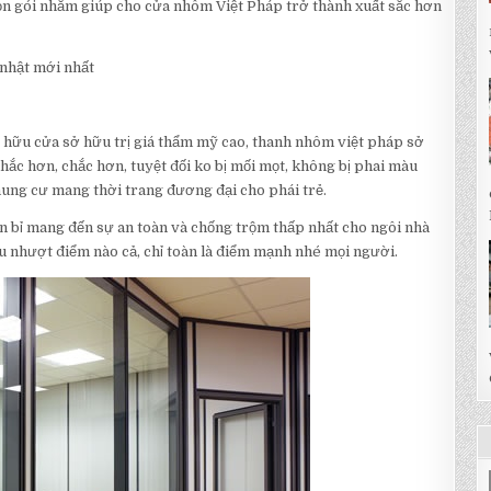
trọn gói nhằm giúp cho cửa nhôm Việt Pháp trở thành xuất sắc hơn
nhật mới nhất
ở hữu cửa sở hữu trị giá thẩm mỹ cao, thanh nhôm việt pháp sở
ắc hơn, chắc hơn, tuyệt đối ko bị mối mọt, không bị phai màu
chung cư mang thời trang đương đại cho phái trẻ.
ền bỉ mang đến sự an toàn và chống trộm thấp nhất cho ngôi nhà
 nhượt điểm nào cả, chỉ toàn là điểm mạnh nhé mọi người.