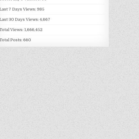
Last 7 Days Views:
985
Last 30 Days Views:
4,667
Total Views:
1,666,452
Total Posts:
660