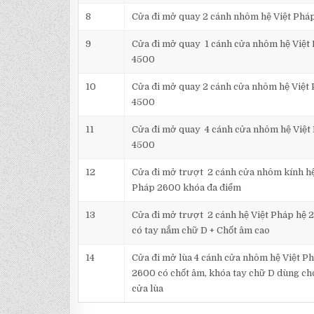
8
Cửa đi mở quay 2 cánh nhôm hệ Việt Phá
9
Cửa đi mở quay 1 cánh cửa nhôm hệ Việt
4500
10
Cửa đi mở quay 2 cánh cửa nhôm hệ Việt
4500
11
Cửa đi mở quay 4 cánh cửa nhôm hệ Việt
4500
12
Cửa đi mở trượt 2 cánh cửa nhôm kính hệ
Pháp 2600 khóa đa điểm
13
Cửa đi mở trượt 2 cánh hệ Việt Pháp hệ 
có tay nắm chữ D + Chốt âm cao
14
Cửa đi mở lùa 4 cánh cửa nhôm hệ Việt P
2600 có chốt âm, khóa tay chữ D dùng ch
cửa lùa