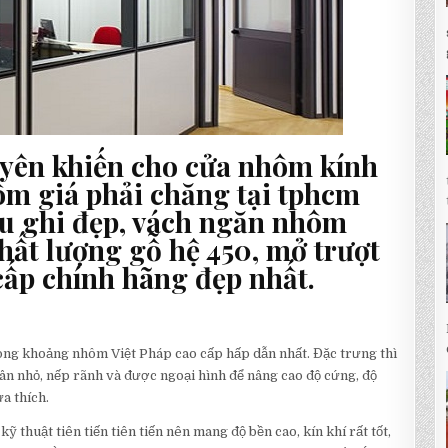
yên khiến cho cửa nhôm kính
ôm giá phải chăng tại tphcm
u ghi đẹp, vách ngăn nhôm
hất lượng gỗ hệ 450, mở trượt
cấp chính hãng đẹp nhất.
ng khoảng nhôm Việt Pháp cao cấp hấp dẫn nhất. Đặc trưng thì
ân nhỏ, nếp rãnh và được ngoại hình để nâng cao độ cứng, độ
a thích.
 thuật tiên tiến tiên tiến nên mang độ bền cao, kín khí rất tốt,