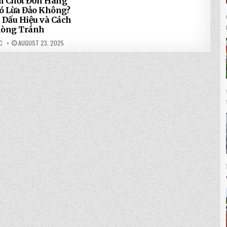
m Chốt Đơn Hàng
ó Lừa Đảo Không?
 Dấu Hiệu và Cách
òng Tránh
C
AUGUST 23, 2025