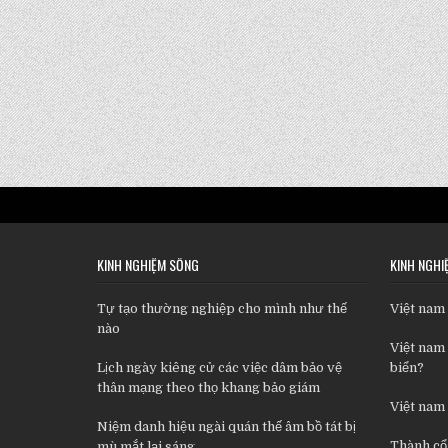
KINH NGHIỆM SỐNG
KINH NGHI
Tự tạo thường nghiệp cho mình như thế
Việt nam
nào
Việt nam 
Lịch ngày kiêng cử các việc dâm bảo vệ
biển?
thân mạng theo thọ khang bảo giám
Việt nam
Niệm danh hiệu ngài quán thế âm bồ tát bị
Thành cổ
mù mắt lại sáng