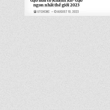
Gạo hữu cơ Khánh An- Gạo
ngon nhất thế giới 2023
UTCHCMC
AUGUST 10, 2023