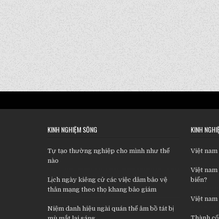
KINH NGHIỆM SỐNG
KINH NGHI
Tự tạo thường nghiệp cho mình như thế
Việt nam
nào
Việt nam 
Lịch ngày kiêng cử các việc dâm bảo vệ
biển?
thân mạng theo thọ khang bảo giám
Việt nam
Niệm danh hiệu ngài quán thế âm bồ tát bị
Thành cổ
mù mắt lại sáng