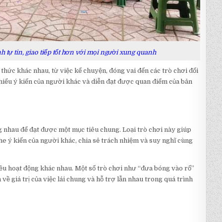
h tự tin, giao tiếp tốt hơn với mọi người xung quanh
 thức khác nhau, từ việc kể chuyện, đóng vai đến các trò chơi đối
hiểu ý kiến của người khác và diễn đạt được quan điểm của bản
 nhau để đạt được một mục tiêu chung. Loại trò chơi này giúp
he ý kiến của người khác, chia sẻ trách nhiệm và suy nghĩ cùng
iều hoạt động khác nhau. Một số trò chơi như “đưa bóng vào rổ”
về giá trị của việc lái chung và hỗ trợ lẫn nhau trong quá trình