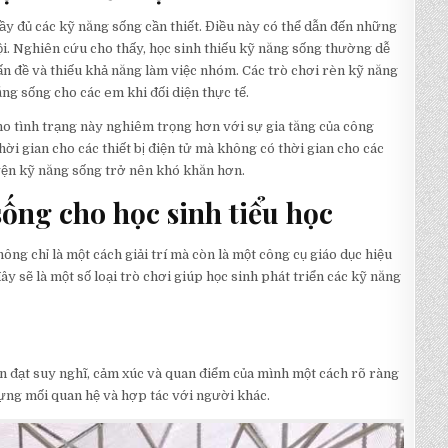
đầy đủ các kỹ năng sống cần thiết. Điều này có thể dẫn đến những
hội. Nghiên cứu cho thấy, học sinh thiếu kỹ năng sống thường dễ
 vấn đề và thiếu khả năng làm việc nhóm. Các trò chơi rèn kỹ năng
ng sống cho các em khi đối diện thực tế.
ho tình trạng này nghiêm trọng hơn với sự gia tăng của công
ời gian cho các thiết bị điện tử mà không có thời gian cho các
uyện kỹ năng sống trở nên khó khăn hơn.
sống cho học sinh tiểu học
ông chỉ là một cách giải trí mà còn là một công cụ giáo dục hiệu
y sẽ là một số loại trò chơi giúp học sinh phát triển các kỹ năng
ễn đạt suy nghĩ, cảm xúc và quan điểm của mình một cách rõ ràng
dựng mối quan hệ và hợp tác với người khác.