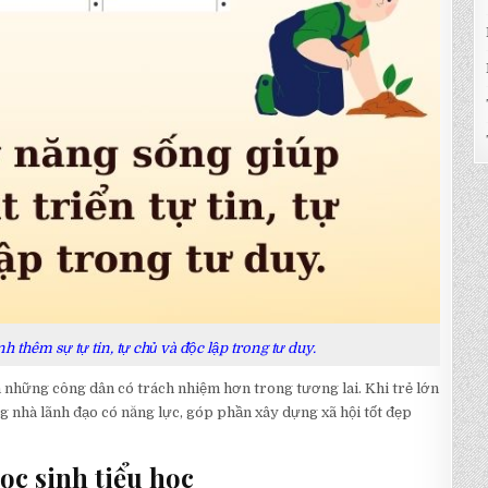
 thêm sự tự tin, tự chủ và độc lập trong tư duy.
 những công dân có trách nhiệm hơn trong tương lai. Khi trẻ lớn
g nhà lãnh đạo có năng lực, góp phần xây dựng xã hội tốt đẹp
ọc sinh tiểu học