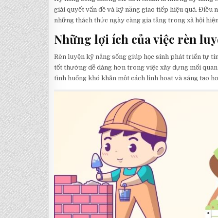
giải quyết vấn đề và kỹ năng giao tiếp hiệu quả. Điều
những thách thức ngày càng gia tăng trong xã hội hiện
Những lợi ích của việc rèn lu
Rèn luyện kỹ năng sống giúp học sinh phát triển tự ti
tốt thường dễ dàng hơn trong việc xây dựng mối quan h
tình huống khó khăn một cách linh hoạt và sáng tạo hơ