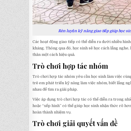
Rèn luyện kỹ năng giao tiếp giúp học sin
Các hoạt động giao tiếp có thể diễn ra dưới nhiều hình
kháng. Thông qua đó, học sinh sẽ học cách lắng nghe, 
thân một cách hiệu quả.
Trò chơi hợp tác nhóm
Trò chơi hợp tác nhóm yêu cầu học sinh làm việc cùng
trẻ em phát triển kỹ năng làm việc nhóm, biết lắng ng
nhau để tìm ra giải pháp.
Việc áp dụng trò chơi hợp tác có thể diễn ra trong nh
hoặc “xếp hình” có thể giúp học sinh nhận thức rõ hơn 
hoàn thành nhiệm vụ.
Trò chơi giải quyết vấn đề