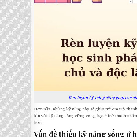
Rèn luyện kỹ năng sống giúp học sinh
Hơn nữa, những kỹ năng này sẽ giúp trẻ em trở thành
lên với kỹ năng sống vững vàng, họ sẽ trở thành nhữn
hơn.
Vấn đề thiếu kỹ năng sống ở h