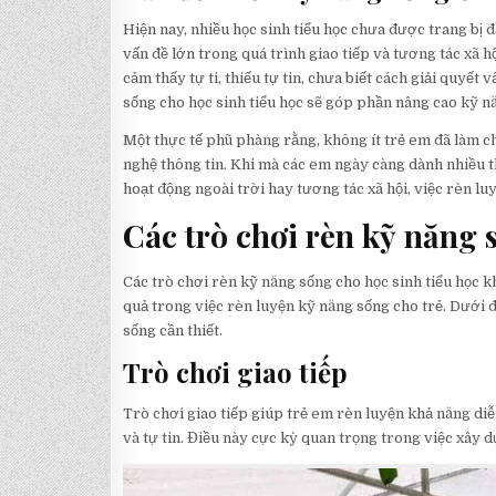
Hiện nay, nhiều học sinh tiểu học chưa được trang bị 
vấn đề lớn trong quá trình giao tiếp và tương tác xã 
cảm thấy tự ti, thiếu tự tin, chưa biết cách giải quyết
sống cho học sinh tiểu học sẽ góp phần nâng cao kỹ nă
Một thực tế phũ phàng rằng, không ít trẻ em đã làm c
nghệ thông tin. Khi mà các em ngày càng dành nhiều th
hoạt động ngoài trời hay tương tác xã hội, việc rèn l
Các trò chơi rèn kỹ năng 
Các trò chơi rèn kỹ năng sống cho học sinh tiểu học kh
quả trong việc rèn luyện kỹ năng sống cho trẻ. Dưới đâ
sống cần thiết.
Trò chơi giao tiếp
Trò chơi giao tiếp giúp trẻ em rèn luyện khả năng di
và tự tin. Điều này cực kỳ quan trọng trong việc xây 