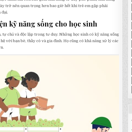
 này trở nên quan trọng hơn bao giờ hết khi trẻ em gặp phải
 đại.
yện kỹ năng sống cho học sinh
n, tự chủ và độc lập trong tư duy. Những học sinh có kỹ năng sống
ệ với bạn bè, thầy cô và gia đình. Họ cũng có khả năng xử lý các
n.