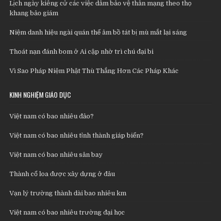
Lịch ngày kiêng cử các việc dâm bảo vệ thân mạng theo thọ
khang bảo giám
Niệm danh hiệu ngài quán thế âm bồ tát bị mù mắt lại sáng
Thoát nạn đánh bom ở Ai cập nhờ trì chú đại bi
Vì Sao Pháp Niệm Phật Thù Thắng Hơn Các Pháp Khác
KINH NGHIỆM GIÁO DỤC
Việt nam có bao nhiêu đảo?
Việt nam có bao nhiêu tỉnh thành giáp biển?
Việt nam có bao nhiêu sân bay
Thành cổ loa được xây dựng ở đâu
Vạn lý trường thành dài bao nhiêu km
Việt nam có bao nhiêu trường đại học