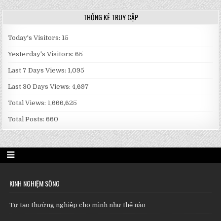
THỐNG KÊ TRUY CẬP
Today's Visitors:
15
Yesterday's Visitors:
65
Last 7 Days Views:
1,095
Last 30 Days Views:
4,697
Total Views:
1,666,625
Total Posts:
660
KINH NGHIỆM SỐNG
Tự tạo thường nghiệp cho mình như thế nào