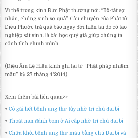
Vì thế trong kinh Đức Phật thường nói: “Bồ-tát sợ
nhân, chúng sinh sợ quả”. Câu chuyện của Phật tử
Diệu Phước trả quả báo ngay đời hiện tại do cô tạo
nghiệp sát sinh, là bài học quý giá giúp chúng ta
cảnh tỉnh chính mình.
(Diệu Âm Lệ Hiếu kính ghi lại từ “Phật pháp nhiệm
mầu” kỳ 27 tháng 4/2014)
Xem thêm bài liên quan>>
+
Cô gái hết bệnh ung thư tủy nhờ trì chú đại bi
+
Thoát nạn đánh bom ở Ai cập nhờ trì chú đại bi
+
Chữa khỏi bệnh ung thư máu bằng chú Đại bi và