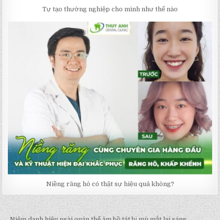
Tự tạo thường nghiệp cho mình như thế nào
Niềng răng hô có thật sự hiệu quả không?
← Niệm danh hiệu ngài quán thế âm bồ tát bị mù mắt lại sáng