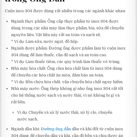
Cuộn inox 304 được dùng rất nhiều trong các ngành khác nhau:
Ngành thực phẩm: Ống cấp thực phẩm từ inox 304 được
dùng trong các nhà máy làm thực phẩm, bia, sữa để chuyển
nguyên liệu. Vật liệu này rất an toàn và sạch sẽ.
* Ví dụ: Làm sữa, nước ngọt, đồ hộp.
Ngành dược phẩm: Đường ống dược phẩm làm từ cuộn inox
304 dùng để làm thuốc, cần độ sạch và an toàn cao.
* Ví dụ: Làm thuốc tiêm, các quy trình làm thuốc vô trùng.
Nhà máy hóa chất: Ống chịu hóa chất làm từ inox 304 dùng
để chuyển các hóa chất ăn mòn, đảm bảo an toàn.
* Ví dụ: Bồn chứa hóa chất, vận chuyển hóa chất nguy hiểm.
Nhà máy nước: Ống thép không gỉ như ống inox 304 rất tốt
cho hệ thống nước sạch và nước thải, vì nó không bị gỉ và
rất bền.
Ví dụ: Chuyển và xử lý nước thải, xử lý clo, chuyển
nước sạch.
Ngành dầu khí:
Đường ống dẫn
dầu và khí đốt từ cuộn inox
304 dùng để chuyển dầu và khí, cần độ bền và chịu được áp