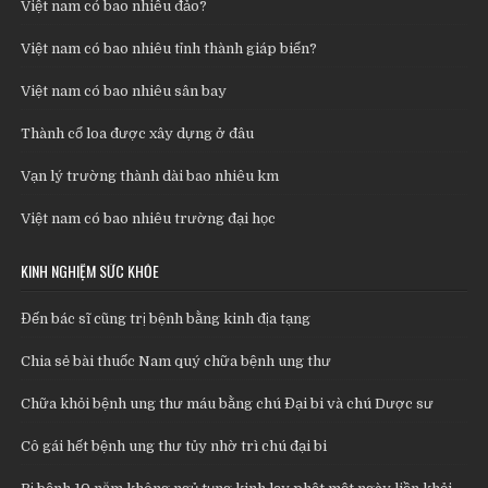
Việt nam có bao nhiêu đảo?
Việt nam có bao nhiêu tỉnh thành giáp biển?
Việt nam có bao nhiêu sân bay
Thành cổ loa được xây dựng ở đâu
Vạn lý trường thành dài bao nhiêu km
Việt nam có bao nhiêu trường đại học
KINH NGHIỆM SỨC KHỎE
Đến bác sĩ cũng trị bệnh bằng kinh địa tạng
Chia sẻ bài thuốc Nam quý chữa bệnh ung thư
Chữa khỏi bệnh ung thư máu bằng chú Đại bi và chú Dược sư
Cô gái hết bệnh ung thư tủy nhờ trì chú đại bi