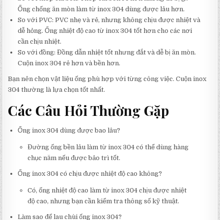
Ống chống ăn mòn làm từ inox 304 dùng được lâu hơn.
So với PVC: PVC nhẹ và rẻ, nhưng không chịu được nhiệt và
dễ hỏng. Ống nhiệt độ cao từ inox 304 tốt hơn cho các nơi
cần chịu nhiệt.
So với đồng: Đồng dẫn nhiệt tốt nhưng đắt và dễ bị ăn mòn.
Cuộn inox 304 rẻ hơn và bền hơn.
Bạn nên chọn vật liệu ống phù hợp với từng công việc. Cuộn inox
304 thường là lựa chọn tốt nhất.
Các Câu Hỏi Thường Gặp
Ống inox 304 dùng được bao lâu?
Đường ống bền lâu làm từ inox 304 có thể dùng hàng
chục năm nếu được bảo trì tốt.
Ống inox 304 có chịu được nhiệt độ cao không?
Có, ống nhiệt độ cao làm từ inox 304 chịu được nhiệt
độ cao, nhưng bạn cần kiểm tra thông số kỹ thuật.
Làm sao để lau chùi ống inox 304?