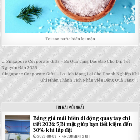
Tại sao nước biển lại mặn
← Singapore Corporate Gifts – Bộ Quà Tặng Độc Đáo Cho Dịp Tết
Post
Nguyên Đán 2025
navigation
Singapore Corporate Gifts – Lợi Ích Mang Lại Cho Doanh Nghiệp Khi
Ghi Nhận Thành Tích Nhân Viên Bằng Quà Tặng →
TIN BÀI MỚI NHẤT
Bảng giá mái hiên di động quay tay chi
tiết 2026: 5 Bí mật giúp bạn tiết kiệm đến
30% khi lắp đặt
2026-08-03
COMMENTS OFF
ON
BẢNG