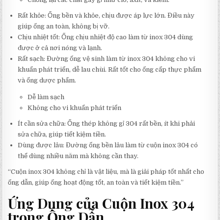
Rất khỏe: Ống bền và khỏe, chịu được áp lực lớn. Điều này
giúp ống an toàn, không bị vỡ.
Chịu nhiệt tốt: Ống chịu nhiệt độ cao làm từ inox 304 dùng
được ở cả nơi nóng và lạnh.
Rất sạch: Đường ống vệ sinh làm từ inox 304 không cho vi
khuẩn phát triển, dễ lau chùi. Rất tốt cho ống cấp thực phẩm
và ống dược phẩm.
Dễ làm sạch
Không cho vi khuẩn phát triển
Ít cần sửa chữa: Ống thép không gỉ 304 rất bền, ít khi phải
sửa chữa, giúp tiết kiệm tiền.
Dùng được lâu: Đường ống bền lâu làm từ cuộn inox 304 có
thể dùng nhiều năm mà không cần thay.
“Cuộn inox 304 không chỉ là vật liệu, mà là giải pháp tốt nhất cho
ống dẫn, giúp ống hoạt động tốt, an toàn và tiết kiệm tiền.”
Ứng Dụng của Cuộn Inox 304
trong Ống Dẫn