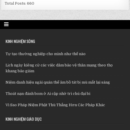
Total Posts:
660
KINH NGHIỆM SỐNG
Tự tạo thường nghiệp cho mình như thế nào
Lịch ngày kiêng cử các việc dâm bảo vệ thân mạng theo thọ
khang bảo giám
Niệm danh hiệu ngài quán thế âm bồ tát bị mù mắt lại sáng
Thoát nạn đánh bom ở Ai cập nhờ trì chú đại bi
Vì Sao Pháp Niệm Phật Thù Thắng Hơn Các Pháp Khác
KINH NGHIỆM GIÁO DỤC