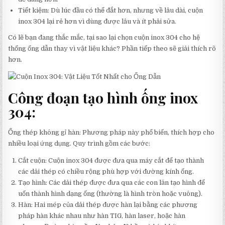
Tiết kiệm: Dù lúc đầu có thể đắt hơn, nhưng về lâu dài, cuộn
inox 304 lại rẻ hơn vì dùng được lâu và ít phải sửa.
Có lẽ bạn đang thắc mắc, tại sao lại chọn cuộn inox 304 cho hệ
thống ống dẫn thay vì vật liệu khác? Phần tiếp theo sẽ giải thích rõ
hơn.
Công đoạn tạo hình ống inox
304:
Ống thép không gỉ hàn: Phương pháp này phổ biến, thích hợp cho
nhiều loại ứng dụng. Quy trình gồm các bước:
Cắt cuộn: Cuộn inox 304 được đưa qua máy cắt để tạo thành
các dải thép có chiều rộng phù hợp với đường kính ống.
Tạo hình: Các dải thép được đưa qua các con lăn tạo hình để
uốn thành hình dạng ống (thường là hình tròn hoặc vuông).
Hàn: Hai mép của dải thép được hàn lại bằng các phương
pháp hàn khác nhau như hàn TIG, hàn laser, hoặc hàn