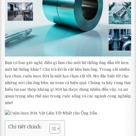
Bạn có bao giờ nghĩ, điều gì làm cho một hệ thống ống dẫn tốt hơn
một hệ thống khác? Câu trả lời là vật liệu làm ống. Trong rất nhiều
lựa chọn, cuộn inox 304 là một lựa chọn rất tốt. Nó đặc biệt tốt cho
những nơi cần ống bền, an toàn và hiệu quả. Chúng ta hãy cùng tìm
hiểu tại sao thép không gỉ 304 lại được dùng nhiều đến vậy, và nó
quan trọng như thế nào trong cuộc sống và các ngành công nghiệp
nhé!
Chi tiết chính: