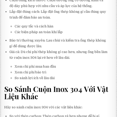
Chọn đúng kích thước: Chọn đường ống có đường kính và
độ dày phù hợp với nhu cầu và áp lực của hệ thống.
Lắp đặt đúng cách: Lắp đặt ống thép không gỉ cần đúng quy
trình để đảm bảo an toàn.
Các quy tắc và cách hàn
Các biện pháp an toàn khi lắp
Bảo trì thường xuyên: Lau chùi và kiểm tra ống thép không
gỉ để dùng được lâu.
Giá cả: Dù chi phí thép không gỉ cao hơn, nhưng ống bền làm
từ cuộn inox 304 lại rẻ hơn về lâu dài.
Xem chi phí mua ban đầu
Xem chi phí bảo trì
So sánh lợi ích về lâu dài
So Sánh Cuộn Inox 304 Với Vật
Liệu Khác
Hãy so sánh cuộn inox 304 với các vật liệu khác:
So với thép carbon: Thép carbon rẻ hơn nhưng dễ bị gỉ.