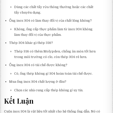
Dùng các chất tẩy rửa thông thường hoặc các chất
tẩy chuyên dụng.
Ống inox 304 có làm thay đổi vị của chất lỏng không?
Không, ống cấp thực phẩm làm từ inox 304 không
làm thay đổi vị của thực phẩm.
Thép 304 khác gì thép 316?
Thép 316 có thêm Molypden, chống ăn mòn tốt hơn
trong môi trường có clo, còn thép 304 rẻ hơn.
Ống inox 304 có tái chế được không?
Có, ống thép không gỉ 304 hoàn toàn tái chế được.
Mua ống inox 304 chất lượng ở đâu?
Chọn các nhà cung cấp thép không gỉ uy tín.
Kết Luận
Cuộn inox 304 là vật liệu tốt nhất cho hệ thống ống dẫn. Nó có