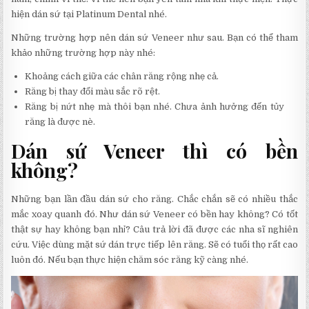
hiện dán sứ tại Platinum Dental nhé.
Những trường hợp nên dán sứ Veneer như sau. Bạn có thể tham
khảo những trường hợp này nhé:
Khoảng cách giữa các chân răng rộng nhẹ cả.
Răng bị thay đổi màu sắc rõ rệt.
Răng bị nứt nhẹ mà thôi bạn nhé. Chưa ảnh hưởng đến tủy
răng là được nè.
Dán sứ Veneer thì có bền
không?
Những bạn lần đầu dán sứ cho răng. Chắc chắn sẽ có nhiều thắc
mắc xoay quanh đó. Như dán sứ Veneer có bền hay không? Có tốt
thật sự hay không bạn nhỉ? Câu trả lời đã được các nha sĩ nghiên
cứu. Việc dùng mặt sứ dán trực tiếp lên răng. Sẽ có tuổi thọ rất cao
luôn đó. Nếu bạn thực hiện chăm sóc răng kỹ càng nhé.