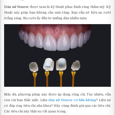
Dán sứ Veneer
được xem là kỹ thuật phục hình răng thẩm mỹ. Kỹ
thuật này giúp bạn không cần mài răng. Bạn vẫn sở hữu nụ cười
trắng sáng. Nụ cười ấy đến từ miếng dán nhiều màu.
Mặc dù, phương pháp này được áp dụng rộng rãi. Tuy nhiên, vẫn
còn vài bạn thắc mắc. Liệu
dán sứ Veneer có bền không
? Liệu nó
có đáp ứng tiêu chí nha khoa? Hãy cùng đánh giá qua các tiêu chí.
Các tiêu chí này thật sự rất quan trọng.