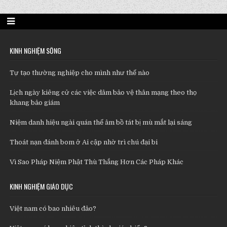
KINH NGHIỆM SỐNG
Tự tạo thường nghiệp cho mình như thế nào
Lịch ngày kiêng cử các việc dâm bảo vệ thân mạng theo thọ
khang bảo giám
Niệm danh hiệu ngài quán thế âm bồ tát bị mù mắt lại sáng
Thoát nạn đánh bom ở Ai cập nhờ trì chú đại bi
Vì Sao Pháp Niệm Phật Thù Thắng Hơn Các Pháp Khác
KINH NGHIỆM GIÁO DỤC
Việt nam có bao nhiêu đảo?