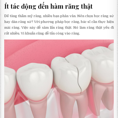
Ít tác động đến hàm răng thật
Để tăng thẩm mỹ răng, nhiều bạn phân vân. Nên chọn bọc răng sứ
hay dán răng sứ? Với phương pháp bọc răng, bác sĩ cần thực hiện
mài răng. Việc này dễ xâm lấn răng thật. Nó làm răng thật yếu đi
rất nhiều. Vi khuẩn cũng dễ tấn công vào răng.