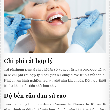
Chi phí rất hợp lý
Tại Platinum Dental chi phí dán sứ Veneer là. Là 8.000.000 đồng,
mức chi phí rất hợp lý. Thời gian sử dụng được lâu và rất bền bỉ.
Nhiều năm kinh nghiệm trong nghề nha khoa luôn. Kết hợp thiết
bị nha khoa tiên tiến nhất bạn nha.
Độ bền của dán sứ cao
Tuổi thọ trung bình của dán sứ Veneer là. Khoảng từ 10 đến 15
năm, chính vì thế. Vì thế nên bạn yên tâm nha khi thực hiện. Thực