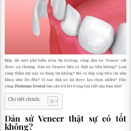
Mặc dù mới phổ biến trên thị trường, răng dán sứ Veneer rất
được ưa chuộng. Dán sứ Veneer liệu có thật sự bền không? Loại
răng thẩm mỹ này có đáng tin không? Nó có đáp ứng tiêu chí nha
khoa như lời đồn? Vì sao dán sứ lại được lựa chọn nhiều? Hãy
cùng
Platinum Dental
tìm câu trả lời trong bài viết này bạn nhé!
Chi tiết chính:
Dán sứ Veneer thật sự có tốt
không?