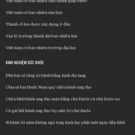
Việt nam có bao nhiêu tỉnh thành giáp biển?
Việt nam có bao nhiêu sân bay
Thành cổ loa được xây dựng ở đâu
Vạn lý trường thành dài bao nhiêu km
Việt nam có bao nhiêu trường đại học
KINH NGHIỆM SỨC KHỎE
Đến bác sĩ cũng trị bệnh bằng kinh địa tạng
Chia sẻ bài thuốc Nam quý chữa bệnh ung thư
Chữa khỏi bệnh ung thư máu bằng chú Đại bi và chú Dược sư
Cô gái hết bệnh ung thư tủy nhờ trì chú đại bi
Bị bệnh 10 năm không ngủ tụng kinh lạy phật một ngày liền khỏi