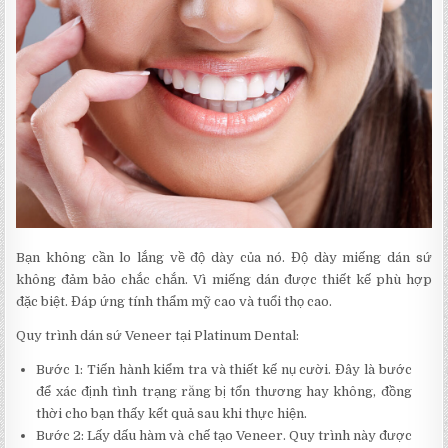
Bạn không cần lo lắng về độ dày của nó. Độ dày miếng dán sứ
không đảm bảo chắc chắn. Vì miếng dán được thiết kế phù hợp
đặc biệt. Đáp ứng tính thẩm mỹ cao và tuổi thọ cao.
Quy trình dán sứ Veneer tại Platinum Dental:
Bước 1: Tiến hành kiểm tra và thiết kế nụ cười. Đây là bước
để xác định tình trạng răng bị tổn thương hay không, đồng
thời cho bạn thấy kết quả sau khi thực hiện.
Bước 2: Lấy dấu hàm và chế tạo Veneer. Quy trình này được