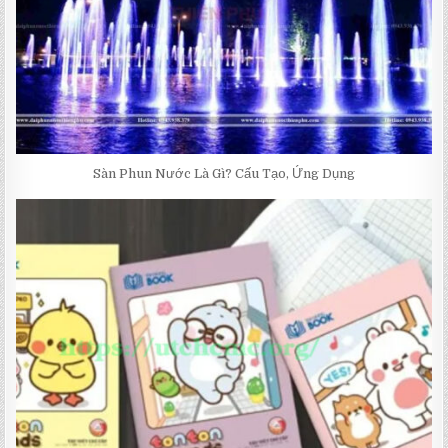
Sàn Phun Nước Là Gì? Cấu Tạo, Ứng Dụng