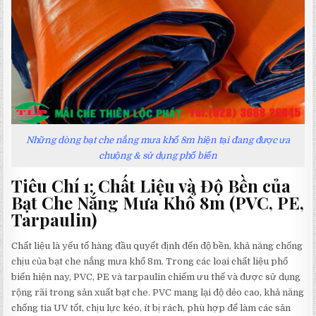
Những dòng bạt che nắng mưa khổ 8m hiện tại đang được ưa
chuộng & sử dụng phổ biến
Tiêu Chí 1: Chất Liệu và Độ Bền của
Bạt Che Nắng Mưa Khổ 8m (PVC, PE,
Tarpaulin)
Chất liệu là yếu tố hàng đầu quyết định đến độ bền, khả năng chống
chịu của bạt che nắng mưa khổ 8m. Trong các loại chất liệu phổ
biến hiện nay, PVC, PE và tarpaulin chiếm ưu thế và được sử dụng
rộng rãi trong sản xuất bạt che. PVC mang lại độ dẻo cao, khả năng
chống tia UV tốt, chịu lực kéo, ít bị rách, phù hợp để làm các sản