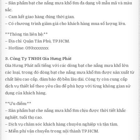
– Sản phẩm bạt che nắng mưa khổ 8m đa dạng về mẫu mã và màu
sắc.
– Cam kết giao hàng đúng thời gian.
– Có chương trình giảm giá cho khách hàng mua số lượng lớn.
**Thông tin liên hệ:**
– Địa chỉ: Quận Tân Phú, TP.HCM.
– Hotline: 093xxxxxxx
3. Công Ty TNHH Gia Hưng Phát
Gia Hưng Phát nổi tiếng với các dòng bạt che nắng mưa khổ lớn
các loại, trong đó dòng bạt che nắng mưa khổ 8m được sản xuất từ
chất liệu cao cấp, đảm bảo độ bền lâu dài. Công ty còn cung cấp
dịch vụ thiết kế theo yêu cầu để phù hợp với từng không gian sử
dụng của khách hàng.
**Ưu điểm:**
– Sản phẩm bạt che nắng mưa khổ 8m chịu được thời tiết khắc
nghiệt, tuổi thọ cao.
– Dịch vụ chăm sóc khách hàng chuyên nghiệp và tận tâm.
– Miễn phí vận chuyển trong nội thành TP.HCM.