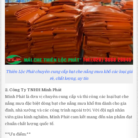
Thiên Lộc Phát chuyên cung cấp bạt che nắng mưa khổ các loại giá
rẻ, chất lượng, uy tín
2. Công Ty TNHH Minh Phát
Minh Phát là đơn vị chuyên cung cấp và thi công các loại bạt che
nắng mưa đặc biệt dòng bạt che nắng mưa khổ 8m dành cho gia
đình, nhà xưởng và các công trình ngoài trời. Với đội ngũ nhân
viên giàu kinh nghiệm, Minh Phát cam kết mang đến sản phẩm đạt
chuẩn chất lượng quốc tế.
**Ưu điểm:**