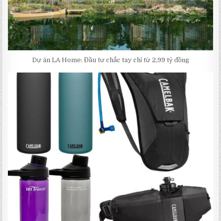
Dự án LA Home: Đầu tư chắc tay chỉ từ 2,99 tỷ đồng