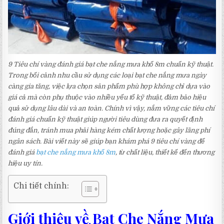
9 Tiêu chí vàng đánh giá bạt che nắng mưa khổ 8m chuẩn kỹ thuật.
Trong bối cảnh nhu cầu sử dụng các loại bạt che nắng mưa ngày
càng gia tăng, việc lựa chọn sản phẩm phù hợp không chỉ dựa vào
giá cả mà còn phụ thuộc vào nhiều yếu tố kỹ thuật, đảm bảo hiệu
quả sử dụng lâu dài và an toàn. Chính vì vậy, nắm vững các tiêu chí
đánh giá chuẩn kỹ thuật giúp người tiêu dùng đưa ra quyết định
đúng đắn, tránh mua phải hàng kém chất lượng hoặc gây lãng phí
ngân sách. Bài viết này sẽ giúp bạn khám phá 9 tiêu chí vàng để
đánh giá
bạt che nắng mưa khổ 8m
, từ chất liệu, thiết kế đến thương
hiệu uy tín.
Chi tiết chính:
Giới thiệu về Bạt Che Nắng Mưa