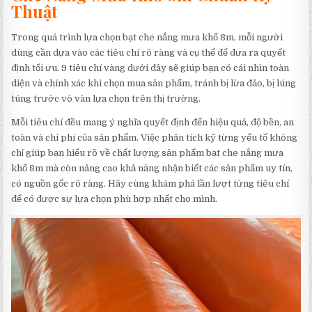
Thuật
Trong quá trình lựa chọn bạt che nắng mưa khổ 8m, mỗi người
dùng cần dựa vào các tiêu chí rõ ràng và cụ thể để đưa ra quyết
định tối ưu. 9 tiêu chí vàng dưới đây sẽ giúp bạn có cái nhìn toàn
diện và chính xác khi chọn mua sản phẩm, tránh bị lừa đảo, bị lúng
túng trước vô vàn lựa chọn trên thị trường.
Mỗi tiêu chí đều mang ý nghĩa quyết định đến hiệu quả, độ bền, an
toàn và chi phí của sản phẩm. Việc phân tích kỹ từng yếu tố không
chỉ giúp bạn hiểu rõ về chất lượng sản phẩm bạt che nắng mưa
khổ 8m mà còn nâng cao khả năng nhận biết các sản phẩm uy tín,
có nguồn gốc rõ ràng. Hãy cùng khám phá lần lượt từng tiêu chí
để có được sự lựa chọn phù hợp nhất cho mình.