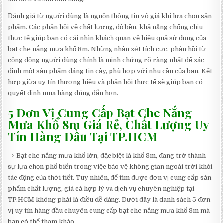
Đánh giá từ người dùng là nguồn thông tin vô giá khi lựa chọn sản
phẩm. Các phản hồi về chất lượng, độ bền, khả năng chống chịu
thực tế giúp bạn có cái nhìn khách quan về hiệu quả sử dụng của
bạt che nắng mưa khổ 8m. Những nhận xét tích cực, phản hồi từ
cộng đồng người dùng chính là minh chứng rõ ràng nhất để xác
định một sản phẩm đáng tin cậy, phù hợp với nhu cầu của bạn. Kết
hợp giữa uy tín thương hiệu và phản hồi thực tế sẽ giúp bạn có
quyết định mua hàng đúng đắn hơn.
5 Đơn Vị Cung Cấp Bạt Che Nắng
Mưa Khổ 8m Giá Rẻ, Chất Lượng Uy
Tín Hàng Đầu Tại TP.HCM
=> Bạt che nắng mưa khổ lớn, đặc biệt là khổ 8m, đang trở thành
sự lựa chọn phổ biến trong việc bảo vệ không gian ngoài trời khỏi
tác động của thời tiết. Tuy nhiên, để tìm được đơn vị cung cấp sản
phẩm chất lượng, giá cả hợp lý và dịch vụ chuyên nghiệp tại
TP.HCM không phải là điều dễ dàng. Dưới đây là danh sách 5 đơn
vị uy tín hàng đầu chuyên cung cấp bạt che nắng mưa khổ 8m mà
bạn có thể tham khảo.