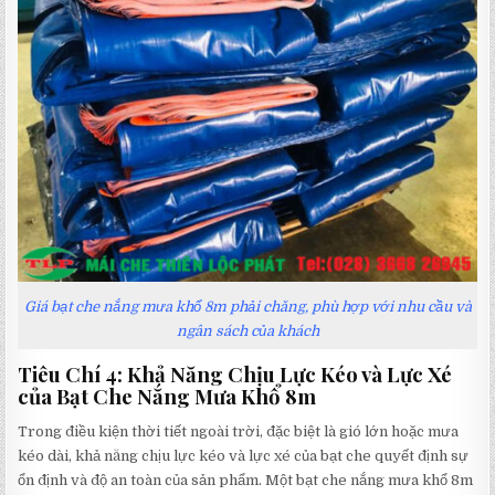
Giá bạt che nắng mưa khổ 8m phải chăng, phù hợp với nhu cầu và
ngân sách của khách
Tiêu Chí 4: Khả Năng Chịu Lực Kéo và Lực Xé
của Bạt Che Nắng Mưa Khổ 8m
Trong điều kiện thời tiết ngoài trời, đặc biệt là gió lớn hoặc mưa
kéo dài, khả năng chịu lực kéo và lực xé của bạt che quyết định sự
ổn định và độ an toàn của sản phẩm. Một bạt che nắng mưa khổ 8m