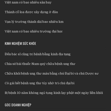
Việt nam có bao nhiêu sân bay
Thành cổ loa được xây dựng ở đâu
Vạn lý trường thành dài bao nhiêu km
Việt nam có bao nhiêu trường đại học
KINH NGHIỆM SỨC KHỎE
Đến bác sĩ cũng trị bệnh bằng kinh địa tạng
Chia sẻ bài thuốc Nam quý chữa bệnh ung thư
Chữa khỏi bệnh ung thư máu bằng chú Đại bi và chú Dược sư
Cô gái hết bệnh ung thư tủy nhờ trì chú đại bi
Bị bệnh 10 năm không ngủ tụng kinh lạy phật một ngày liền khỏi
GÓC DOANH NGHIỆP