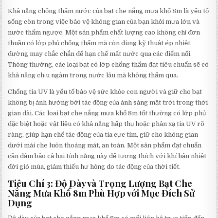
Khả năng chống thấm nước của bạt che nắng mưa khổ 8m là yếu tố
sống còn trong việc bảo vệ không gian của bạn khỏi mưa lớn và
nước thấm ngược. Một sản phẩm chất lượng cao không chỉ đơn
thuần có lớp phủ chống thấm mà còn dùng kỹ thuật ép nhiệt,
đường may chắc chắn để hạn chế mất nước qua các điểm nối.
Thông thường, các loại bạt có lớp chống thấm đạt tiêu chuẩn sẽ có
khả năng chịu ngâm trong nước lâu mà không thấm qua.
Chống tia UV là yếu tố bảo vệ sức khỏe con người và giữ cho bạt
không bị ảnh hưởng bởi tác động của ánh sáng mặt trời trong thời
gian dài. Các loại bạt che nắng mưa khổ 8m tốt thường có lớp phủ
đặc biệt hoặc vật liệu có khả năng hấp thụ hoặc phản xạ tia UV rõ
ràng, giúp hạn chế tác động của tia cực tím, giữ cho không gian
dưới mái che luôn thoáng mát, an toàn. Một sản phẩm đạt chuẩn
cần đảm bảo cả hai tính năng này để tương thích với khí hậu nhiệt
đới gió mùa, giảm thiểu hư hỏng do tác động của thời tiết.
Tiêu Chí 3: Độ Dày và Trọng Lượng Bạt Che
Nắng Mưa Khổ 8m Phù Hợp với Mục Đích Sử
Dụng