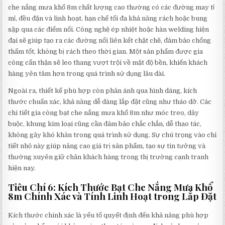
che nắng mưa khổ 8m chất lượng cao thường có các đường may tỉ
mỉ, đều đặn và linh hoạt, hạn chế tối đa khả năng rách hoặc bung
sập qua các điểm nối. Công nghệ ép nhiệt hoặc hàn welding hiện
đại sẽ giúp tạo ra các đường nối liên kết chặt chẽ, đảm bảo chống
thấm tốt, không bị rách theo thời gian. Một sản phẩm được gia
công cẩn thận sẽ leo thang vượt trội về mặt độ bền, khiến khách
hàng yên tâm hơn trong quá trình sử dụng lâu dài.
Ngoài ra, thiết kế phù hợp còn phản ánh qua hình dáng, kích
thước chuẩn xác, khả năng dễ dàng lắp đặt cũng như tháo dỡ. Các
chi tiết gia công bạt che nắng mưa khổ 8m như móc treo, dây
buộc, khung kim loại cũng cần đảm bảo chắc chắn, dễ thao tác,
không gây khó khăn trong quá trình sử dụng. Sự chú trọng vào chi
tiết nhỏ này giúp nâng cao giá trị sản phẩm, tạo sự tin tưởng và
thường xuyên giữ chân khách hàng trong thị trường cạnh tranh
hiện nay.
Tiêu Chí 6: Kích Thước Bạt Che Nắng Mưa Khổ
8m Chính Xác và Tính Linh Hoạt trong Lắp Đặt
Kích thước chính xác là yếu tố quyết định đến khả năng phù hợp