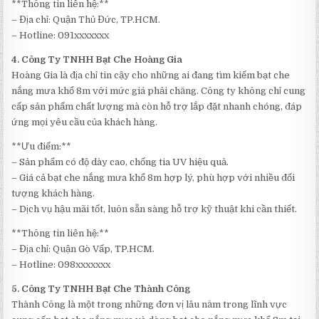
**Thông tin liên hệ:**
– Địa chỉ: Quận Thủ Đức, TP.HCM.
– Hotline: 091xxxxxxx
4. Công Ty TNHH Bạt Che Hoàng Gia
Hoàng Gia là địa chỉ tin cậy cho những ai đang tìm kiếm bạt che
nắng mưa khổ 8m với mức giá phải chăng. Công ty không chỉ cung
cấp sản phẩm chất lượng mà còn hỗ trợ lắp đặt nhanh chóng, đáp
ứng mọi yêu cầu của khách hàng.
**Ưu điểm:**
– Sản phẩm có độ dày cao, chống tia UV hiệu quả.
– Giá cả bạt che nắng mưa khổ 8m hợp lý, phù hợp với nhiều đối
tượng khách hàng.
– Dịch vụ hậu mãi tốt, luôn sẵn sàng hỗ trợ kỹ thuật khi cần thiết.
**Thông tin liên hệ:**
– Địa chỉ: Quận Gò Vấp, TP.HCM.
– Hotline: 098xxxxxxx
5. Công Ty TNHH Bạt Che Thành Công
Thành Công là một trong những đơn vị lâu năm trong lĩnh vực