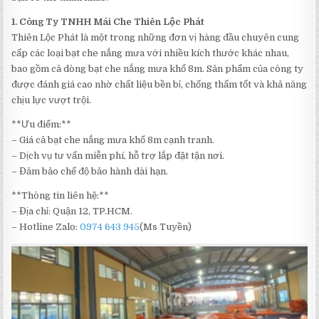
1. Công Ty TNHH Mái Che Thiên Lộc Phát
Thiên Lộc Phát là một trong những đơn vị hàng đầu chuyên cung
cấp các loại bạt che nắng mưa với nhiều kích thước khác nhau,
bao gồm cả dòng bạt che nắng mưa khổ 8m. Sản phẩm của công ty
được đánh giá cao nhờ chất liệu bền bỉ, chống thấm tốt và khả năng
chịu lực vượt trội.
**Ưu điểm:**
– Giá cả bạt che nắng mưa khổ 8m cạnh tranh.
– Dịch vụ tư vấn miễn phí, hỗ trợ lắp đặt tận nơi.
– Đảm bảo chế độ bảo hành dài hạn.
**Thông tin liên hệ:**
– Địa chỉ: Quận 12, TP.HCM.
– Hotline Zalo:
0974 643 945
(Ms Tuyền)