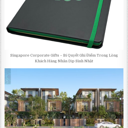
Singapore Corporate Gifts – Bí Quyết Ghi Điểm Trong Lòng
Khách Hàng Nhân Dịp Sinh Nhật