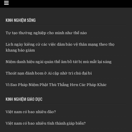
KINH NGHIỆM SỐNG
Tự tạo thường nghiệp cho mình như thế nào
Lịch ngày kiêng cử các việc dâm bảo vệ thân mạng theo thọ
khang bảo giám
Niệm danh hiệu ngài quán thế âm bồ tát bị mù mắt lại sáng
Thoát nạn đánh bom ở Ai cập nhờ trì chú đại bi
Vì Sao Pháp Niệm Phật Thù Thắng Hơn Các Pháp Khác
KINH NGHIỆM GIÁO DỤC
Việt nam có bao nhiêu đảo?
Việt nam có bao nhiêu tỉnh thành giáp biển?