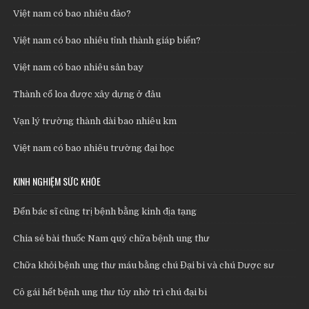
Việt nam có bao nhiêu đảo?
Việt nam có bao nhiêu tỉnh thành giáp biển?
Việt nam có bao nhiêu sân bay
Thành cổ loa được xây dựng ở đâu
Vạn lý trường thành dài bao nhiêu km
Việt nam có bao nhiêu trường đại học
KINH NGHIỆM SỨC KHỎE
Đến bác sĩ cũng trị bệnh bằng kinh địa tạng
Chia sẻ bài thuốc Nam quý chữa bệnh ung thư
Chữa khỏi bệnh ung thư máu bằng chú Đại bi và chú Dược sư
Cô gái hết bệnh ung thư tủy nhờ trì chú đại bi