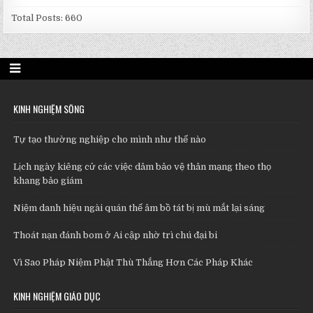
Total Posts:
660
KINH NGHIỆM SỐNG
Tự tạo thường nghiệp cho mình như thế nào
Lịch ngày kiêng cử các việc dâm bảo vệ thân mạng theo thọ
khang bảo giám
Niệm danh hiệu ngài quán thế âm bồ tát bị mù mắt lại sáng
Thoát nạn đánh bom ở Ai cập nhờ trì chú đại bi
Vì Sao Pháp Niệm Phật Thù Thắng Hơn Các Pháp Khác
KINH NGHIỆM GIÁO DỤC