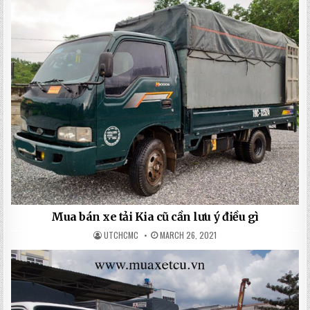
Mua bán xe tải Kia cũ cần lưu ý điều gì
UTCHCMC
MARCH 26, 2021