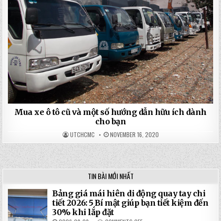
Mua xe ô tô cũ và một số hướng dẫn hữu ích dành
cho bạn
UTCHCMC
NOVEMBER 16, 2020
TIN BÀI MỚI NHẤT
Bảng giá mái hiên di động quay tay chi
tiết 2026: 5 Bí mật giúp bạn tiết kiệm đến
30% khi lắp đặt