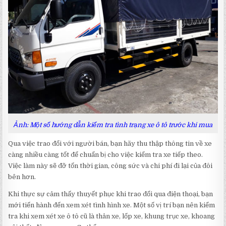
Ảnh: Một số hướng dẫn kiểm tra tình trạng xe ô tô trước khi mua
Qua việc trao đổi với người bán, bạn hãy thu thập thông tin về xe
càng nhiều càng tốt để chuẩn bị cho việc kiểm tra xe tiếp theo.
Việc làm này sẽ đỡ tốn thời gian, công sức và chi phí đi lại của đôi
bên hơn.
Khi thực sự cảm thấy thuyết phục khi trao đổi qua điện thoại, bạn
mới tiến hành đến xem xét tình hình xe. Một số vị trí bạn nên kiểm
tra khi xem xét xe ô tô cũ là thân xe, lốp xe, khung trục xe, khoang