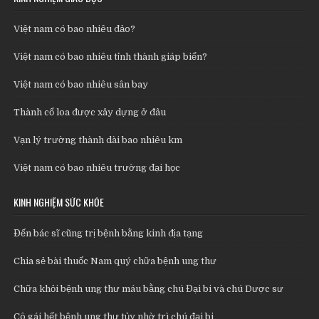
Việt nam có bao nhiêu đảo?
Việt nam có bao nhiêu tỉnh thành giáp biển?
Việt nam có bao nhiêu sân bay
Thành cổ loa được xây dựng ở đâu
Vạn lý trường thành dài bao nhiêu km
Việt nam có bao nhiêu trường đại học
KINH NGHIỆM SỨC KHỎE
Đến bác sĩ cũng trị bệnh bằng kinh địa tạng
Chia sẻ bài thuốc Nam quý chữa bệnh ung thư
Chữa khỏi bệnh ung thư máu bằng chú Đại bi và chú Dược sư
Cô gái hết bệnh ung thư tủy nhờ trì chú đại bi