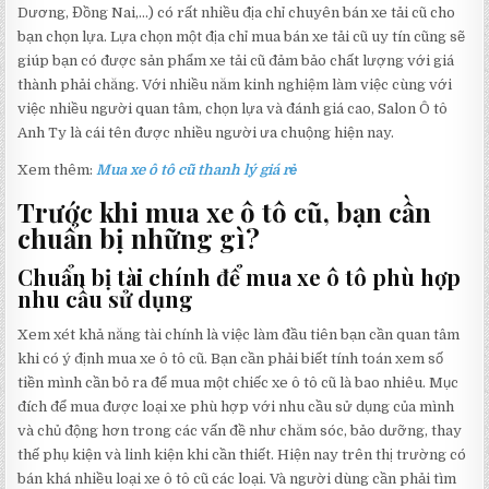
Dương, Đồng Nai,…) có rất nhiều địa chỉ chuyên bán xe tải cũ cho
bạn chọn lựa. Lựa chọn một địa chỉ mua bán xe tải cũ uy tín cũng sẽ
giúp bạn có được sản phẩm xe tải cũ đảm bảo chất lượng với giá
thành phải chăng. Với nhiều năm kinh nghiệm làm việc cùng với
việc nhiều người quan tâm, chọn lựa và đánh giá cao, Salon Ô tô
Anh Ty là cái tên được nhiều người ưa chuộng hiện nay.
Xem thêm:
Mua xe ô tô cũ thanh lý giá rẻ
Trước khi mua xe ô tô cũ, bạn cần
chuẩn bị những gì?
Chuẩn bị tài chính để mua xe ô tô phù hợp
nhu cầu sử dụng
Xem xét khả năng tài chính là việc làm đầu tiên bạn cần quan tâm
khi có ý định mua xe ô tô cũ. Bạn cần phải biết tính toán xem số
tiền mình cần bỏ ra để mua một chiếc xe ô tô cũ là bao nhiêu. Mục
đích để mua được loại xe phù hợp với nhu cầu sử dụng của mình
và chủ động hơn trong các vấn đề như chăm sóc, bảo dưỡng, thay
thế phụ kiện và linh kiện khi cần thiết. Hiện nay trên thị trường có
bán khá nhiều loại xe ô tô cũ các loại. Và người dùng cần phải tìm