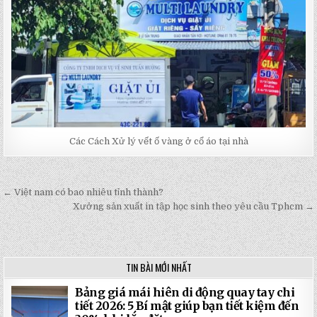
Các Cách Xử lý vết ố vàng ở cổ áo tại nhà
← Việt nam có bao nhiêu tỉnh thành?
Post
Xưởng sản xuất in tập học sinh theo yêu cầu Tphcm →
navigation
TIN BÀI MỚI NHẤT
Bảng giá mái hiên di động quay tay chi
tiết 2026: 5 Bí mật giúp bạn tiết kiệm đến