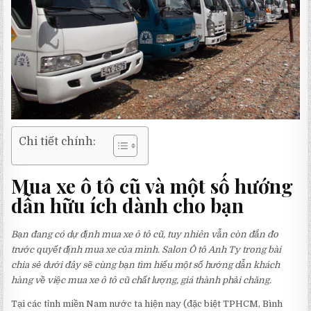
Chi tiết chính:
Mua xe ô tô cũ và một số hướng
dẫn hữu ích dành cho bạn
Bạn đang có dự định mua xe ô tô cũ, tuy nhiên vẫn còn đắn đo
trước quyết định mua xe của mình. Salon Ô tô Anh Ty trong bài
chia sẻ dưới đây sẽ cùng bạn tìm hiểu một số hướng dẫn khách
hàng về việc mua xe ô tô cũ chất lượng, giá thành phải chăng.
Tại các tỉnh miền Nam nước ta hiện nay (đặc biệt TPHCM, Bình