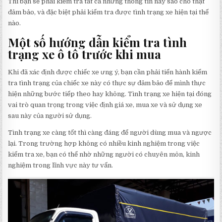
Thì bạn sẽ phải kiểm tra tất cả những thông tin này sao cho thật
đảm bảo, và đặc biệt phải kiểm tra được tình trạng xe hiện tại thế
nào.
Một số hướng dẫn kiểm tra tình
trạng xe ô tô trước khi mua
Khi đã xác định được chiếc xe ưng ý, bạn cần phải tiến hành kiểm
tra tình trạng của chiếc xe này có thực sự đảm bảo để mình thực
hiện những bước tiếp theo hay không. Tình trạng xe hiện tại đóng
vai trò quan trọng trong việc định giá xe, mua xe và sử dụng xe
sau này của người sử dụng.
Tình trạng xe càng tốt thì càng đáng để người dùng mua và ngược
lại. Trong trường hợp không có nhiều kinh nghiệm trong việc
kiểm tra xe, bạn có thể nhờ những người có chuyên môn, kinh
nghiệm trong lĩnh vực này tư vấn.