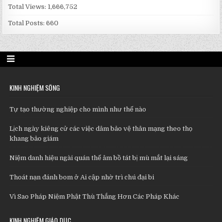
Total Views:
1,666,752
Total Posts:
660
KINH NGHIỆM SỐNG
Tự tạo thường nghiệp cho mình như thế nào
Lịch ngày kiêng cử các việc dâm bảo vệ thân mạng theo thọ
khang bảo giám
Niệm danh hiệu ngài quán thế âm bồ tát bị mù mắt lại sáng
Thoát nạn đánh bom ở Ai cập nhờ trì chú đại bi
Vì Sao Pháp Niệm Phật Thù Thắng Hơn Các Pháp Khác
KINH NGHIỆM GIÁO DỤC