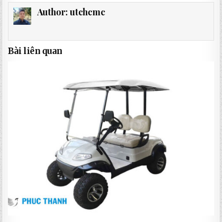
Author:
utchcmc
Bài liên quan