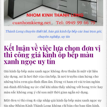
Thành Long chuyên thiết kế, báo giá kính ốp bếp các loại trọn gói,
chuyên nghiệp, uy tín
Kết luận về việc lựa chọn đơn vị
thi công giá kính ốp bếp màu
xanh ngọc uy tín
Giá kính ốp bếp màu xanh ngọc không đơn thuần là một vật liệu
xây dựng, nó là hơi thở của căn bếp, là nơi truyền cảm hứng cho
những bữa cơm gia đình đầm ấm. Đừng vì ham rẻ vài trăm nghìn
mà đánh đổi bằng sự ức chế khi nhìn thấy những vết bong tróc hay
màu sắc không ưng ý chỉ sau một thời gian ngắn sử dụng.
Một đơn vị thi công & cập nhập giá kính ốp bếp màu xanh ngọc uy
tín như Nhôm Kính Thành Long không chỉ bán cho bạn tấm kính,