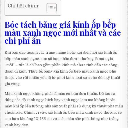
Chi tiết chính:
Bóc tách bảng giá kính ốp bếp
màu xanh ngọc mới nhất và các
chi phí ẩn
Khi bạn dạo quanh các trang mạng hoặc gọi điện hỏi giá kính ốp
bếp màu xanh ngọc, con số bạn nhận được thường là mức giá
“mồi” – tức là chỉ bao gồm phần kính mà chưa tính đến các công
đoạn đi kèm. Thực tế, bảng giá kính ốp bếp màu xanh ngọc phụ
thuộc vào rất nhiều yếu tố từ phôi kính, loại sơn cho đến kỹ thuật
gia công.
Màu xanh ngọc không phải là màu cơ bản đơn thuần. Để tạo ra
đúng sắc độ xanh ngọc bích hay xanh ngọc lam mà không bị xỉn
màu khi ốp lên tường, nhà sản xuất phải sử dụng kỹ thuật pha màu
chuẩn xác. Chính vì vậy, giá kính ốp bếp màu xanh ngọc thường sẽ
cao hơn khoảng 10-15% so với các màu sắc phổ thông như trắng
xanh hay đen.