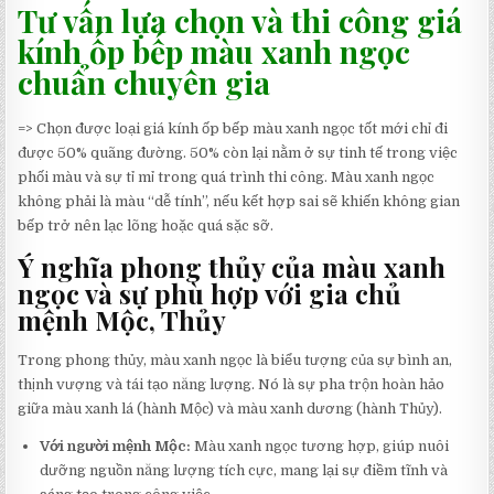
Tư vấn lựa chọn và thi công giá
kính ốp bếp màu xanh ngọc
chuẩn chuyên gia
=> Chọn được loại giá kính ốp bếp màu xanh ngọc tốt mới chỉ đi
được 50% quãng đường. 50% còn lại nằm ở sự tinh tế trong việc
phối màu và sự tỉ mỉ trong quá trình thi công. Màu xanh ngọc
không phải là màu “dễ tính”, nếu kết hợp sai sẽ khiến không gian
bếp trở nên lạc lõng hoặc quá sặc sỡ.
Ý nghĩa phong thủy của màu xanh
ngọc và sự phù hợp với gia chủ
mệnh Mộc, Thủy
Trong phong thủy, màu xanh ngọc là biểu tượng của sự bình an,
thịnh vượng và tái tạo năng lượng. Nó là sự pha trộn hoàn hảo
giữa màu xanh lá (hành Mộc) và màu xanh dương (hành Thủy).
Với người mệnh Mộc:
Màu xanh ngọc tương hợp, giúp nuôi
dưỡng nguồn năng lượng tích cực, mang lại sự điềm tĩnh và