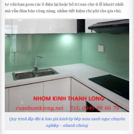
tư vấn bạn gom các ổ điện lại hoặc bố trí sao cho ít lỗ khoét nhất
mà vẫn đảm bảo công năng, nhằm tiết kiệm chi phí cho gia chủ.
Quy trình lắp đặt & báo giá kính ốp bếp màu xanh ngọc chuyên
nghiệp – nhanh chóng