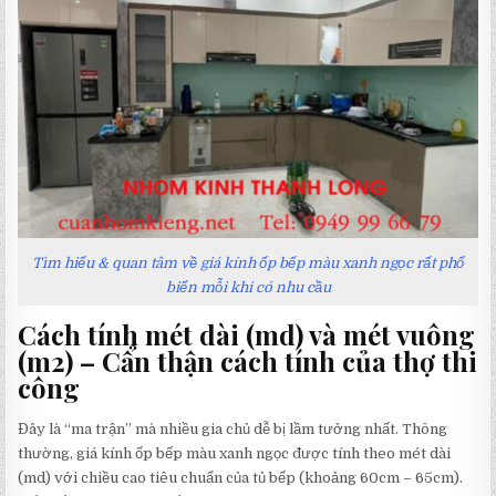
Tìm hiểu & quan tâm về giá kính ốp bếp màu xanh ngọc rất phổ
biến mỗi khi có nhu cầu
Cách tính mét dài (md) và mét vuông
(m2) – Cẩn thận cách tính của thợ thi
công
Đây là “ma trận” mà nhiều gia chủ dễ bị lầm tưởng nhất. Thông
thường, giá kính ốp bếp màu xanh ngọc được tính theo mét dài
(md) với chiều cao tiêu chuẩn của tủ bếp (khoảng 60cm – 65cm).