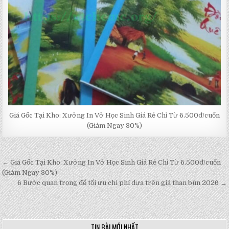
Giá Gốc Tại Kho: Xưởng In Vở Học Sinh Giá Rẻ Chỉ Từ 6.500đ/cuốn
(Giảm Ngay 30%)
← Giá Gốc Tại Kho: Xưởng In Vở Học Sinh Giá Rẻ Chỉ Từ 6.500đ/cuốn
Post
(Giảm Ngay 30%)
navigation
6 Bước quan trọng để tối ưu chi phí dựa trên giá than bùn 2026 →
TIN BÀI MỚI NHẤT