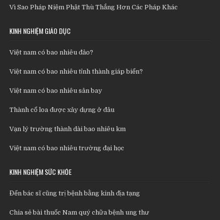
Vì Sao Pháp Niệm Phật Thù Thắng Hơn Các Pháp Khác
KINH NGHIỆM GIÁO DỤC
Việt nam có bao nhiêu đảo?
Việt nam có bao nhiêu tỉnh thành giáp biển?
Việt nam có bao nhiêu sân bay
Thành cổ loa được xây dựng ở đâu
Vạn lý trường thành dài bao nhiêu km
Việt nam có bao nhiêu trường đại học
KINH NGHIỆM SỨC KHỎE
Đến bác sĩ cũng trị bệnh bằng kinh địa tạng
Chia sẻ bài thuốc Nam quý chữa bệnh ung thư