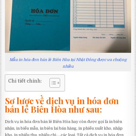
Mẫu in hóa đơn bán lẻ Biên Hòa tại Nhật Đông được ưa chuộng
nhiều
Chi tiết chính:
Sơ lược về dịch vụ in hóa đơn
bán lẻ Biên Hòa như sau:
Dịch vụ in hóa đơn bán lẻ Biên Hòa hay còn được gọi là in biên
nhận, in biểu mẫu, in biên lai bán hàng, in phiếu xuất kho, nhập
kho, in phiếu thu, phiếu chi,….các loại. Tất cả dịch vụ in hóa đơn