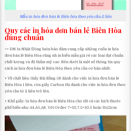
Mẫu in hóa đơn bán lẻ Biên hòa theo yêu cầu 2 liên
Quy các in hóa đơn bán lẻ Biên Hòa
đúng chuẩn
=> DN In Nhật Đông luôn bảo đảm cung cấp những cuốn in hóa
đơn bán lẻ Biên Hòa cũng nh in biểu mẫu giá rẻ các loại đạt chuẩn
chất lượng và độ thẩm mỹ cao. Bên dưới là một số thông tin quy
cách in hóa đơn bán lẻ Biên Hòa theo yêu cầu cơ bản nhất:
+ Về chất liệu: Giấy Bãi Bằng 58 dành cho việc in hóa đơn bán lẻ
Biên Hòa 1 liên, còn giấy Carbon thì dành cho việc in hóa đơn theo
yêu cầu từ 2 liên trở lên.
+ Khổ giấy: In hóa đơn bán lẻ Biên Hòa cho tất cả các kích thước
phổ biến như A4,A5,A6. Với Order 7×10,7.5×10.5 hoặc 8x12cm