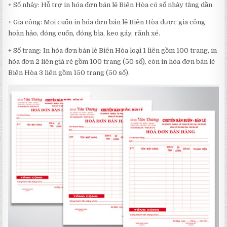
+ Số nhảy: Hỗ trợ in hóa đơn bán lẻ Biên Hòa có sổ nhảy tăng dần
+ Gia công: Mọi cuốn in hóa đơn bán lẻ Biên Hòa được gia công
hoàn hảo, đóng cuốn, đóng bìa, keo gáy, rãnh xé.
+ Số trang: In hóa đơn bán lẻ Biên Hòa loại 1 liên gồm 100 trang, in
hóa đơn 2 liên giá rẻ gồm 100 trang (50 số), còn in hóa đơn bán lẻ
Biên Hòa 3 liên gồm 150 trang (50 số).