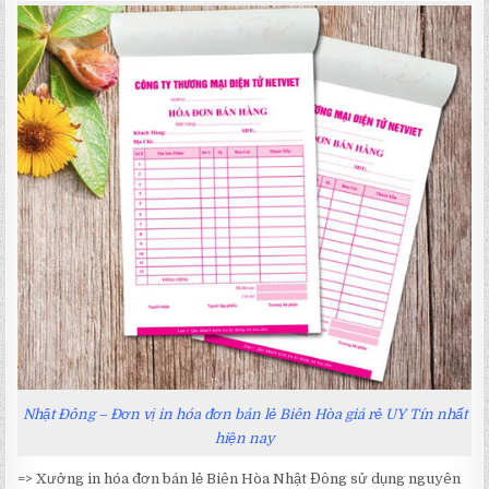
Nhật Đông – Đơn vị in hóa đơn bán lẻ Biên Hòa giá rẻ UY Tín nhất
hiện nay
=> Xưởng in hóa đơn bán lẻ Biên Hòa Nhật Đông sử dụng nguyên