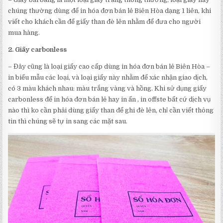
chúng thường dùng để in hóa đơn bán lẻ Biên Hòa dạng 1 liên, khi
viết cho khách cần để giấy than đè lên nhằm để đưa cho người
mua hàng.
2. Giấy carbonless
– Đây cũng là loại giấy cao cấp dùng in hóa đơn bán lẻ Biên Hòa –
in biểu mẫu các loại, và loại giấy này nhằm để xác nhận giao dịch,
có 3 màu khách nhau: màu trắng vàng và hồng. Khi sử dụng giấy
carbonless để in hóa đơn bán lẻ hay in ấn , in offste bất cứ dịch vụ
nào thì ko cần phải dùng giấy than để ghi đè lên, chỉ cần viết thông
tin thì chúng sẽ tự in sang các mặt sau.