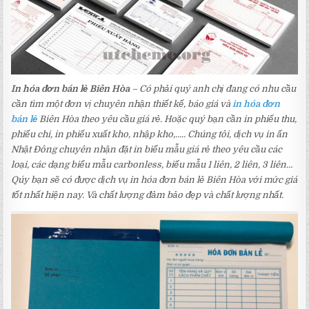
In hóa đơn bán lẻ Biên Hòa
– Có phải quý anh chị đang có nhu cầu
cần tìm một đơn vị chuyên nhận thiết kế, báo giá và
in hóa đơn
bán lẻ
Biên Hòa theo yêu cầu giá rẻ. Hoặc quý bạn cần in phiếu thu,
phiếu chi, in phiếu xuất kho, nhập kho,….. Chúng tôi, dịch vụ in ấn
Nhật Đông chuyên nhận đặt in biểu mẫu giá rẻ theo yêu cầu các
loại, các dạng biểu mẫu carbonless, biểu mẫu 1 liên, 2 liên, 3 liên…
Qúy bạn sẽ có được dịch vụ in hóa đơn bán lẻ Biên Hòa với mức giá
tốt nhất hiện nay. Và chất lượng đảm bảo đẹp và chất lượng nhất.