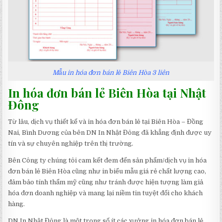
Mẫu in hóa đơn bán lẻ Biên Hòa 3 liên
In hóa đơn bán lẻ Biên Hòa tại Nhật
Đông
Từ lâu, dịch vụ thiết kế và in hóa đơn bán lẻ tại Biên Hòa – Đồng
Nai, Bình Dương của bên DN In Nhật Đông đã khẳng định được uy
tín và sự chuyên nghiệp trên thị trường.
Bên Công ty chúng tôi cam kết đem đến sản phẩm/dịch vụ in hóa
đơn bán lẻ Biên Hòa cũng như in biểu mẫu giá rẻ chất lượng cao,
đảm bảo tính thẩm mỹ cũng như tránh được hiện tượng làm giả
hóa đơn doanh nghiệp và mang lại niềm tin tuyệt đối cho khách
hàng.
DN In Nhật Đông là một trong số ít các xưởng in hóa đơn bán lẻ