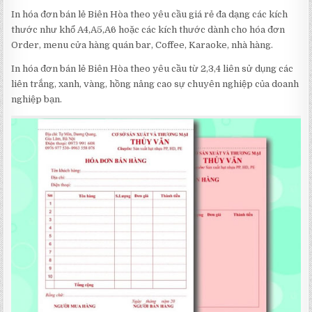
In hóa đơn bán lẻ Biên Hòa theo yêu cầu giá rẻ đa dạng các kích
thước như khổ A4,A5,A6 hoặc các kích thước dành cho hóa đơn
Order, menu cửa hàng quán bar, Coffee, Karaoke, nhà hàng.
In hóa đơn bán lẻ Biên Hòa theo yêu cầu từ 2,3,4 liên sử dụng các
liên trắng, xanh, vàng, hồng nâng cao sự chuyên nghiệp của doanh
nghiệp bạn.