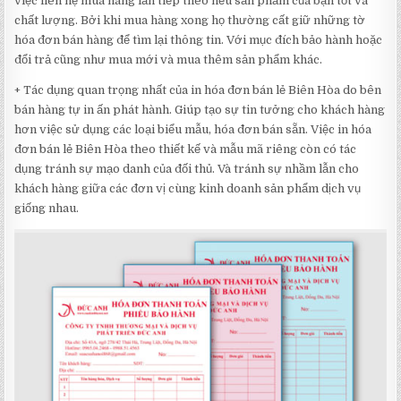
việc liên hệ mua hàng lần tiếp theo nếu sản phẩm của bạn tốt và
chất lượng. Bởi khi mua hàng xong họ thường cất giữ những tờ
hóa đơn bán hàng để tìm lại thông tin. Với mục đích bảo hành hoặc
đổi trả cũng như mua mới và mua thêm sản phẩm khác.
+ Tác dụng quan trọng nhất của in hóa đơn bán lẻ Biên Hòa do bên
bán hàng tự in ấn phát hành. Giúp tạo sự tin tưởng cho khách hàng
hơn việc sử dụng các loại biểu mẫu, hóa đơn bán sẵn. Việc in hóa
đơn bán lẻ Biên Hòa theo thiết kế và mẫu mã riêng còn có tác
dụng tránh sự mạo danh của đối thủ. Và tránh sự nhầm lẫn cho
khách hàng giữa các đơn vị cùng kinh doanh sản phẩm dịch vụ
giống nhau.