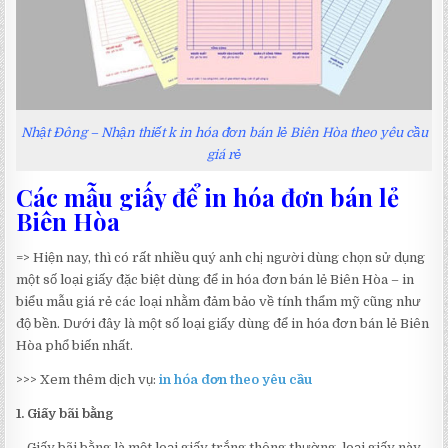
Nhật Đông – Nhận thiết k in hóa đơn bán lẻ Biên Hòa theo yêu cầu
giá rẻ
Các mẫu giấy để in hóa đơn bán lẻ
Biên Hòa
=> Hiện nay, thì có rất nhiều quý anh chị người dùng chọn sử dụng
một số loại giấy đặc biệt dùng để in hóa đơn bán lẻ Biên Hòa – in
biểu mẫu giá rẻ các loại nhằm đảm bảo về tính thẩm mỹ cũng như
độ bền. Dưới đây là một số loại giấy dùng để in hóa đơn bán lẻ Biên
Hòa phổ biến nhất.
>>> Xem thêm dịch vụ:
in hóa đơn theo yêu cầu
1. Giấy bãi bằng
– Giấy bãi bằng là một loại giấy trắng thông thường, loại giấy này