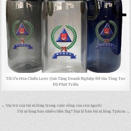
Tối Ưu Hóa Chiến Lược Quà Tặng Doanh Nghiệp Để Gia Tăng Tực
Độ Phát Triển
← Vai trò của túi ni lông trong cuộc sống của con người
Post
Túi ni lông bao nhiêu tiền 1kg? Đại lý bán túi ni lông Tphcm →
navigation