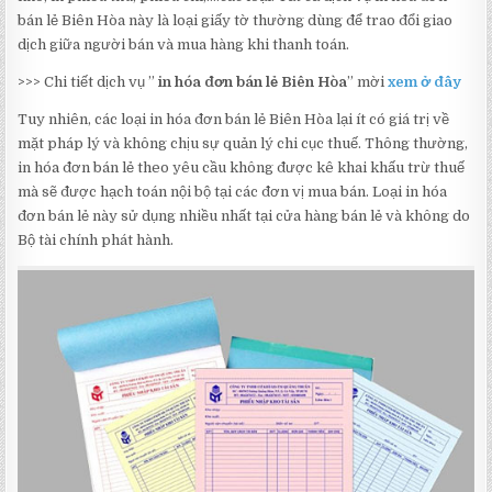
bán lẻ Biên Hòa này là loại giấy tờ thường dùng để trao đổi giao
dịch giữa người bán và mua hàng khi thanh toán.
>>> Chi tiết dịch vụ ”
in hóa đơn bán lẻ Biên Hòa
” mời
xem ở đây
Tuy nhiên, các loại in hóa đơn bán lẻ Biên Hòa lại ít có giá trị về
mặt pháp lý và không chịu sự quản lý chi cục thuế. Thông thường,
in hóa đơn bán lẻ theo yêu cầu không được kê khai khấu trừ thuế
mà sẽ được hạch toán nội bộ tại các đơn vị mua bán. Loại in hóa
đơn bán lẻ này sử dụng nhiều nhất tại cửa hàng bán lẻ và không do
Bộ tài chính phát hành.