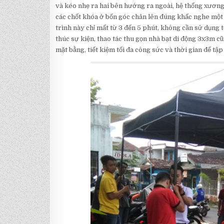
và kéo nhẹ ra hai bên hướng ra ngoài, hệ thống xương
các chốt khóa ở bốn góc chân lên đúng khấc nghe một t
trình này chỉ mất từ 3 đến 5 phút, không cần sử dụng t
thúc sự kiện, thao tác thu gọn nhà bạt di động 3x3m c
mặt bằng, tiết kiệm tối đa công sức và thời gian để t