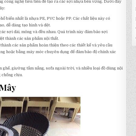
ng công nghệ tiên tiến để tạo ra các sợi nhựa bền vững. Dưới đây
ây:
ổ biến nhất là nhựa PE, PVC hoặc PP. Các chất liệu này có
ao, dễ dàng tạo hình và dệt.
các sợi dài, mỏng và đều nhau. Quá trình này đảm bảo sợi
ệt thành các sản phẩm nội thất.
thành các sản phẩm hoàn thiện theo các thiết kế và yêu cầu
công hoặc bằng máy móc chuyên dụng để đảm bảo độ chính xác
 ghế, giường tắm nắng, sofa ngoài trời, và nhiều loại đồ dùng nội
 chống chịu.
 Mây