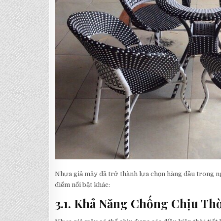
Nhựa giả mây đã trở thành lựa chọn hàng đầu trong ngà
điểm nổi bật khác:
3.1. Khả Năng Chống Chịu Thờ