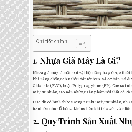
Chi tiết chính:
1. Nhựa Giả Mây Là Gì?
Nhựa giả mây là một loại vật liệu tổng hợp được thiế
khả năng chống chịu thời tiết tốt hơn. Về cơ bản, nó 
Chloride (PVC), hoặc Polypropylene (PP). Các sợi nhự
mây tự nhiên, tạo nên những sản phẩm nội thất có vẻ đ
Mặc dù có hình thức tương tự như mây tự nhiên, nhự
tự nhiên như dễ hỏng, không bền khi tiếp xúc với điều
2. Quy Trình Sản Xuất Nh