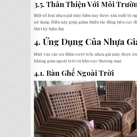
3.5. Thân Thiện Với Môi Trườ
Một số loại nhựa giả mây hiện nay được sản xuất từ ngu
sử dụng. Điều này giúp giảm thiểu tác động tiêu cực
thời kỳ hiện đại.
4. Ứng Dụng Của Nhựa Gi
Nhờ vào các ưu điểm vượt trội, nhựa giả mây được ứng d
không gian ngoài trời và khu vực thương mại:
4.1. Bàn Ghế Ngoài Trời