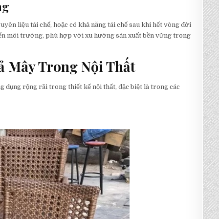
ng
yên liệu tái chế, hoặc có khả năng tái chế sau khi hết vòng đời
 đến môi trường, phù hợp với xu hướng sản xuất bền vững trong
ả Mây Trong Nội Thất
ụng rộng rãi trong thiết kế nội thất, đặc biệt là trong các