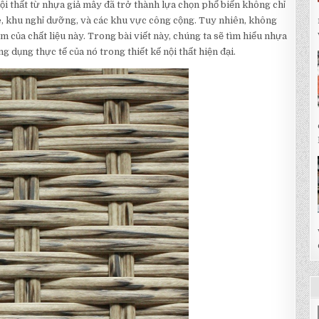
 thất từ nhựa giả mây đã trở thành lựa chọn phổ biến không chỉ
ê, khu nghỉ dưỡng, và các khu vực công cộng. Tuy nhiên, không
 của chất liệu này. Trong bài viết này, chúng ta sẽ tìm hiểu nhựa
g dụng thực tế của nó trong thiết kế nội thất hiện đại.