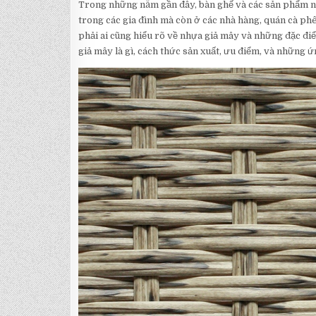
Trong những năm gần đây, bàn ghế và các sản phẩm nội
trong các gia đình mà còn ở các nhà hàng, quán cà ph
phải ai cũng hiểu rõ về nhựa giả mây và những đặc điểm
giả mây là gì, cách thức sản xuất, ưu điểm, và những ứn