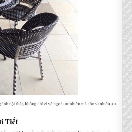
nh nội thất, không chỉ vì vẻ ngoài tự nhiên mà còn vì nhiều ưu
i Tiết