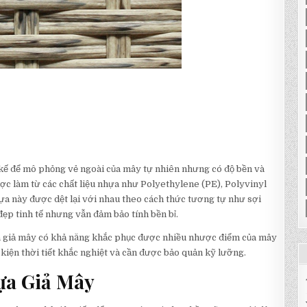
t kế để mô phỏng vẻ ngoài của mây tự nhiên nhưng có độ bền và
được làm từ các chất liệu nhựa như Polyethylene (PE), Polyvinyl
a này được dệt lại với nhau theo cách thức tương tự như sợi
ẹp tinh tế nhưng vẫn đảm bảo tính bền bỉ.
a giả mây có khả năng khắc phục được nhiều nhược điểm của mây
 kiện thời tiết khắc nghiệt và cần được bảo quản kỹ lưỡng.
ựa Giả Mây