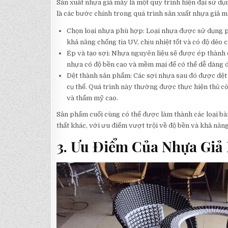
Sản xuất nhựa giả mây là một quy trình hiện đại sử dụ
là các bước chính trong quá trình sản xuất nhựa giả m
Chọn loại nhựa phù hợp: Loại nhựa được sử dụng ph
khả năng chống tia UV, chịu nhiệt tốt và có độ dẻo c
Ép và tạo sợi: Nhựa nguyên liệu sẽ được ép thành 
nhựa có độ bền cao và mềm mại để có thể dễ dàng d
Dệt thành sản phẩm: Các sợi nhựa sau đó được dệt 
cụ thể. Quá trình này thường được thực hiện thủ 
và thẩm mỹ cao.
Sản phẩm cuối cùng có thể được làm thành các loại bàn
thất khác, với ưu điểm vượt trội về độ bền và khả năng
3. Ưu Điểm Của Nhựa Giả