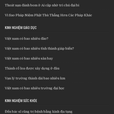
Thoát nạn đánh bom ở Ai cập nhờ trì chú đại bi
Vì Sao Pháp Niệm Phật Thù Thắng Hơn Các Pháp Khác
KINH NGHIỆM GIÁO DỤC
Việt nam có bao nhiêu đảo?
Việt nam có bao nhiêu tỉnh thành giáp biển?
Việt nam có bao nhiêu sân bay
Thành cổ loa được xây dựng ở đâu
Vạn lý trường thành dài bao nhiêu km
Việt nam có bao nhiêu trường đại học
KINH NGHIỆM SỨC KHỎE
Đến bác sĩ cũng trị bệnh bằng kinh địa tạng