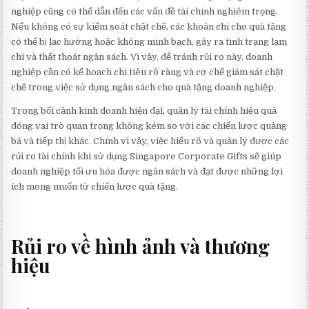
nghiệp cũng có thể dẫn đến các vấn đề tài chính nghiêm trọng.
Nếu không có sự kiểm soát chặt chẽ, các khoản chi cho quà tặng
có thể bị lạc hướng hoặc không minh bạch, gây ra tình trạng lạm
chi và thất thoát ngân sách. Vì vậy, để tránh rủi ro này, doanh
nghiệp cần có kế hoạch chi tiêu rõ ràng và cơ chế giám sát chặt
chẽ trong việc sử dụng ngân sách cho quà tặng doanh nghiệp.
Trong bối cảnh kinh doanh hiện đại, quản lý tài chính hiệu quả
đóng vai trò quan trọng không kém so với các chiến lược quảng
bá và tiếp thị khác. Chính vì vậy, việc hiểu rõ và quản lý được các
rủi ro tài chính khi sử dụng Singapore Corporate Gifts sẽ giúp
doanh nghiệp tối ưu hóa được ngân sách và đạt được những lợi
ích mong muốn từ chiến lược quà tặng.
Rủi ro về hình ảnh và thương
hiệu