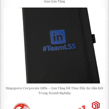
Qua Quà Tặng
Singapore Corporate Gifts – Quà Tặng Để Thúc Đẩy Sự Gắn Kết
Trong Doanh Nghiệp