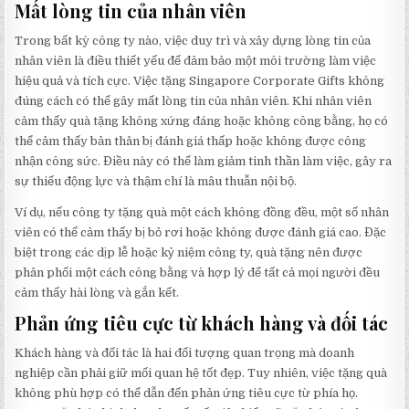
Mất lòng tin của nhân viên
Trong bất kỳ công ty nào, việc duy trì và xây dựng lòng tin của
nhân viên là điều thiết yếu để đảm bảo một môi trường làm việc
hiệu quả và tích cực. Việc tặng Singapore Corporate Gifts không
đúng cách có thể gây mất lòng tin của nhân viên. Khi nhân viên
cảm thấy quà tặng không xứng đáng hoặc không công bằng, họ có
thể cảm thấy bản thân bị đánh giá thấp hoặc không được công
nhận công sức. Điều này có thể làm giảm tinh thần làm việc, gây ra
sự thiếu động lực và thậm chí là mâu thuẫn nội bộ.
Ví dụ, nếu công ty tặng quà một cách không đồng đều, một số nhân
viên có thể cảm thấy bị bỏ rơi hoặc không được đánh giá cao. Đặc
biệt trong các dịp lễ hoặc kỷ niệm công ty, quà tặng nên được
phân phối một cách công bằng và hợp lý để tất cả mọi người đều
cảm thấy hài lòng và gắn kết.
Phản ứng tiêu cực từ khách hàng và đối tác
Khách hàng và đối tác là hai đối tượng quan trọng mà doanh
nghiệp cần phải giữ mối quan hệ tốt đẹp. Tuy nhiên, việc tặng quà
không phù hợp có thể dẫn đến phản ứng tiêu cực từ phía họ.