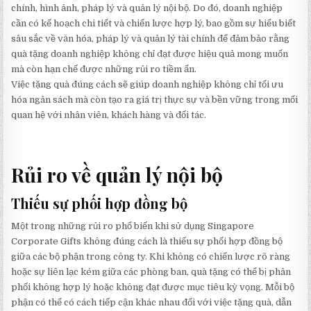
chính, hình ảnh, pháp lý và quản lý nội bộ. Do đó, doanh nghiệp
cần có kế hoạch chi tiết và chiến lược hợp lý, bao gồm sự hiểu biết
sâu sắc về văn hóa, pháp lý và quản lý tài chính để đảm bảo rằng
quà tặng doanh nghiệp không chỉ đạt được hiệu quả mong muốn
mà còn hạn chế được những rủi ro tiềm ẩn.
Việc tặng quà đúng cách sẽ giúp doanh nghiệp không chỉ tối ưu
hóa ngân sách mà còn tạo ra giá trị thực sự và bền vững trong mối
quan hệ với nhân viên, khách hàng và đối tác.
Rủi ro về quản lý nội bộ
Thiếu sự phối hợp đồng bộ
Một trong những rủi ro phổ biến khi sử dụng Singapore
Corporate Gifts không đúng cách là thiếu sự phối hợp đồng bộ
giữa các bộ phận trong công ty. Khi không có chiến lược rõ ràng
hoặc sự liên lạc kém giữa các phòng ban, quà tặng có thể bị phân
phối không hợp lý hoặc không đạt được mục tiêu kỳ vọng. Mỗi bộ
phận có thể có cách tiếp cận khác nhau đối với việc tặng quà, dẫn