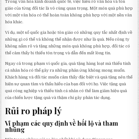
Trong văn hóa kinh doanh quốc tế, việc hiểu rõ văn hóa và tôn
giáo của từng đối tác là vô cùng quan trọng. Một món quà phù hợp
với một văn hóa có thể hoàn toàn không phù hợp với một nền văn
hóa khác.
Ví dụ, một số quốc gia hoặc tôn giáo có những quy tắc nhất định về
những gì có thể và không thể nhận được như là quà. Nếu công ty
không nắm rõ và tặng những món quà không phù hợp, đối tác có
thể cảm thấy bị thiếu tôn trọng và dẫn đến mất lòng tin.
Ngay cả trong phạm vi quốc gia, quà tặng hàng loạt mà thiếu tính
cá nhân hóa có thể gây ra những phản ứng không mong muốn.
Khách hàng và đối tác muốn cảm thấy đặc biệt và quà tặng nên thể
hiện sự quan tâm và thấu hiểu của bạn đối với họ. Việc tặng quà
quá công nghiệp và thiếu tính cá nhân có thể làm giảm hiệu quả
của chiến lược tặng quà và thậm chí gây phản tác dụng.
Rủi ro pháp lý
Vi phạm các quy định về hối lộ và tham
nhũng