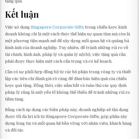
tặng quà.
Kết luận
Việc sử dụng
Singapore Corporate Gifts
trong chiến lược kinh
doanh không chỉ là một cách thức thể hiện sự quan tâm mà còn là
một phương tiện mạnh mẽ để xây dựng mối quan hệ và quảng bá
hình ảnh của doanh nghiệp. Tuy nhiên, để tránh những rủi ro về
tài chính, hình ảnh, pháp lý và quản lý nội bộ, việc tặng quà cần
phải được thực hiện một cách cẩn trọng và có kế hoạch.
Cần có sự phối hợp đồng bộ từ các bộ phận trong công ty và thiết
lập các tiêu chí đánh giá rõ ràng để đảm bảo hiệu quả của chiến
lược quà tặng. Đồng thời, việc nắm bắt và tuân thủ các quy định
pháp lý cũng là một yếu tố không thể thiếu để tránh những rủi ro
tiềm tàng.
Bằng cách áp dụng các biện pháp này, doanh nghiệp sẽ tận dụng
được tối đa lợi ích từ Singapore Corporate Gifts, góp phần xây
dựng lòng tin và mối quan hệ bền vững với nhân viên, khách hàng
và đối tác.