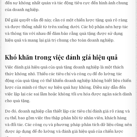
đến sự không nhất quán và tác động tiêu cực đến hình ảnh chung
của doanh nghiệp.
Để giải quyết vấn đề này, cần có một chiến lược tặng quà rõ ràng
và được thống nhất từ trên xuống dưới. Các bộ phận nên hợp tác
và thông tin với nhau để đảm bảo rằng quà tặng được sử dụng
hiệu quả và mang lại giá trị chung cho toàn doanh nghiệp.
Khó khăn trong việc đánh giá hiệu quả
Việc đánh giá hiệu quả của quà tặng doanh nghiệp là một thách
thức không nhỏ. Thiếu các tiêu chí và công cụ để đo lường tác
động của quà tặng có thể khiến doanh nghiệp không biết liệu chiến
lược của mình có thực sự hiệu quả hay không. Điều này dẫn đến
việc lặp lại các sai lầm hoặc không tối ưu hóa được ngân sách dành
cho quà tặng.
Do đó, doanh nghiệp cần thiết lập các tiêu chí đánh giá rõ ràng và
cụ thể, bao gồm việc thu thập phản hồi từ nhân viên, khách hàng
và đối tác. Các công cụ và phương pháp phân tích dữ liệu cũng nên
được áp dụng để đo lường và đánh giá hiệu quả của chiến lược