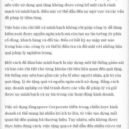
nếu việc sử dụng quà tặng không được công bố một cách rành
mạch và minh bạch, điều này có thể dẫn đến sự ngờ vực và các vấn
đề pháp lý tiềm tàng.
Việc báo cáo chi tiết và minh bạch không chỉ giúp công ty dễ dàng
kiểm soát được nguồn ngân sách mà còn tạo sự tin tưởng từ phía
cổ đông, khách hàng và đối tác. Nếu có bất kỳ sự mập mờ nào
trong báo cáo, công ty có thể bị điều tra và đối mặt với những hậu
quả pháp lý nghiêm trọng.
Một cách để đảm bảo minh bạch là xây dựng một hệ thống giám sát
và báo cáo chi tiết cho từng khoản chi tiêu liên quan đến quà tặng.
Hệ thống này nên bao gồm các yếu tố như: người nhận, giá trị của
quà tặng, lý do tặng quà và nguồn ngân sách sử dụng. Bằng cách
này, doanh nghiệp có thể tránh được các vấn đề pháp lý và giữ
được sự minh bạch và uy tín trong các hoạt động kinh doanh.
Việc sử dụng Singapore Corporate Gifts trong chiến lược kinh
doanh có thể mang lại nhiều lợi ích to lớn, từ việc tạo dựng mối
quan hệ đến quảng bá thương hiệu. Tuy nhiên, nếu không được
thực hiện đúng cách, việc tặng quà có thể dẫn đến nhiều rủi ro tài