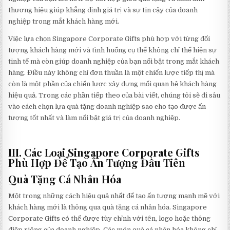
thương hiệu giúp khẳng định giá trị và sự tin cậy của doanh
nghiệp trong mắt khách hàng mới.
Việc lựa chọn Singapore Corporate Gifts phù hợp với từng đối
tượng khách hàng mới và tình huống cụ thể không chỉ thể hiện sự
tinh tế mà còn giúp doanh nghiệp của bạn nổi bật trong mắt khách
hàng. Điều này không chỉ đơn thuần là một chiến lược tiếp thị mà
còn là một phần của chiến lược xây dựng mối quan hệ khách hàng
hiệu quả. Trong các phần tiếp theo của bài viết, chúng tôi sẽ đi sâu
vào cách chọn lựa quà tặng doanh nghiệp sao cho tạo được ấn
tượng tốt nhất và làm nổi bật giá trị của doanh nghiệp.
III. Các Loại Singapore Corporate Gifts
Phù Hợp Để Tạo Ấn Tượng Đầu Tiên
Quà Tặng Cá Nhân Hóa
Một trong những cách hiệu quả nhất để tạo ấn tượng mạnh mẽ với
khách hàng mới là thông qua quà tặng cá nhân hóa. Singapore
Corporate Gifts có thể được tùy chỉnh với tên, logo hoặc thông
điệp riêng của doanh nghiệp. Các món quà cá nhân hóa không chỉ