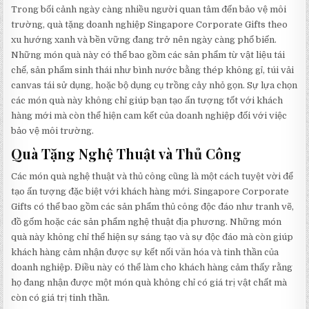
Trong bối cảnh ngày càng nhiều người quan tâm đến bảo vệ môi
trường, quà tặng doanh nghiệp Singapore Corporate Gifts theo
xu hướng xanh và bền vững đang trở nên ngày càng phổ biến.
Những món quà này có thể bao gồm các sản phẩm từ vật liệu tái
chế, sản phẩm sinh thái như bình nước bằng thép không gỉ, túi vải
canvas tái sử dụng, hoặc bộ dụng cụ trồng cây nhỏ gọn. Sự lựa chọn
các món quà này không chỉ giúp bạn tạo ấn tượng tốt với khách
hàng mới mà còn thể hiện cam kết của doanh nghiệp đối với việc
bảo vệ môi trường.
Quà Tặng Nghệ Thuật và Thủ Công
Các món quà nghệ thuật và thủ công cũng là một cách tuyệt vời để
tạo ấn tượng đặc biệt với khách hàng mới. Singapore Corporate
Gifts có thể bao gồm các sản phẩm thủ công độc đáo như tranh vẽ,
đồ gốm hoặc các sản phẩm nghệ thuật địa phương. Những món
quà này không chỉ thể hiện sự sáng tạo và sự độc đáo mà còn giúp
khách hàng cảm nhận được sự kết nối văn hóa và tinh thần của
doanh nghiệp. Điều này có thể làm cho khách hàng cảm thấy rằng
họ đang nhận được một món quà không chỉ có giá trị vật chất mà
còn có giá trị tinh thần.