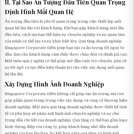
II. Tại Sao Ấn Tượng Đầu Tiên Quan Trọng
Định Hình Mối Quan Hệ
Ấn tượng đầu tiên là yếu tố quan trọng trong việc thiết lập mối
quan hệ lâu dài với khách hàng. Khi bạn gặp khách hàng mới lần
đầu tiên, cách mà bạn thể hiện sự chuyên nghiệp và sự quan tâm
của mình có thể tạo ra sự khác biệt lớn. Quà tặng doanh nghiệp
Singapore Corporate Gifts giúp bạn tạo ra ấn tượng tốt ngay từ
đầu, làm cho khách hàng cảm thấy được chào đón và đánh giá cao.
Một món quà ý nghĩa có thể giúp mở đầu cuộc trò chuyện, phá vỡ
sự bỡ ngỡ và tạo điều kiện thuận lợi cho việc xây dựng mối quan
hệ lâu dài.
Xây Dựng Hình Ảnh Doanh Nghiệp
Singapore Corporate Gifts không chỉ giúp tạo ấn tượng mà còn
góp phần quan trọng trong việc xây dựng và củng cố thương hiệu
doanh nghiệp. Một món quà tặng doanh nghiệp được thiết kế tinh
tế và phù hợp sẽ phản ánh hình ảnh chuyên nghiệp và sự chú
trọng đến chi tiết của doanh nghiệp. Quà tặng có thể bao gồm logo
hoặc thông điệp của công ty, giúp khách hàng nhớ đến doanh
nghiệp của bạn lâu hơn. Sự kết hợp giữa quà tặng và hình ảnh