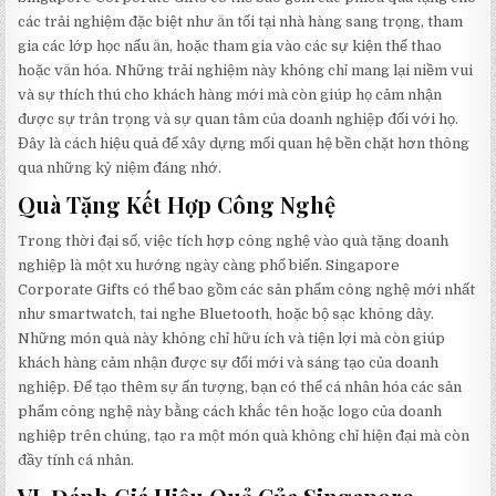
các trải nghiệm đặc biệt như ăn tối tại nhà hàng sang trọng, tham
gia các lớp học nấu ăn, hoặc tham gia vào các sự kiện thể thao
hoặc văn hóa. Những trải nghiệm này không chỉ mang lại niềm vui
và sự thích thú cho khách hàng mới mà còn giúp họ cảm nhận
được sự trân trọng và sự quan tâm của doanh nghiệp đối với họ.
Đây là cách hiệu quả để xây dựng mối quan hệ bền chặt hơn thông
qua những kỷ niệm đáng nhớ.
Quà Tặng Kết Hợp Công Nghệ
Trong thời đại số, việc tích hợp công nghệ vào quà tặng doanh
nghiệp là một xu hướng ngày càng phổ biến. Singapore
Corporate Gifts có thể bao gồm các sản phẩm công nghệ mới nhất
như smartwatch, tai nghe Bluetooth, hoặc bộ sạc không dây.
Những món quà này không chỉ hữu ích và tiện lợi mà còn giúp
khách hàng cảm nhận được sự đổi mới và sáng tạo của doanh
nghiệp. Để tạo thêm sự ấn tượng, bạn có thể cá nhân hóa các sản
phẩm công nghệ này bằng cách khắc tên hoặc logo của doanh
nghiệp trên chúng, tạo ra một món quà không chỉ hiện đại mà còn
đầy tính cá nhân.