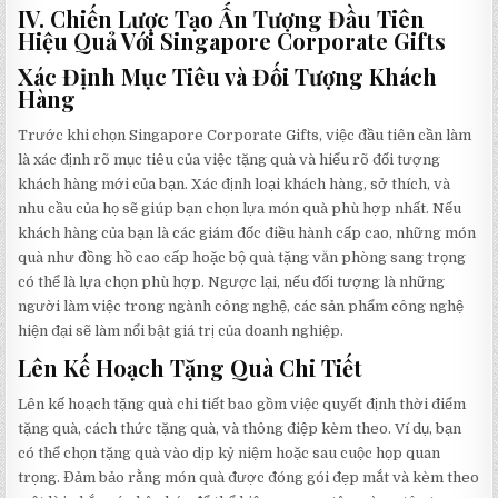
IV. Chiến Lược Tạo Ấn Tượng Đầu Tiên
Hiệu Quả Với Singapore Corporate Gifts
Xác Định Mục Tiêu và Đối Tượng Khách
Hàng
Trước khi chọn Singapore Corporate Gifts, việc đầu tiên cần làm
là xác định rõ mục tiêu của việc tặng quà và hiểu rõ đối tượng
khách hàng mới của bạn. Xác định loại khách hàng, sở thích, và
nhu cầu của họ sẽ giúp bạn chọn lựa món quà phù hợp nhất. Nếu
khách hàng của bạn là các giám đốc điều hành cấp cao, những món
quà như đồng hồ cao cấp hoặc bộ quà tặng văn phòng sang trọng
có thể là lựa chọn phù hợp. Ngược lại, nếu đối tượng là những
người làm việc trong ngành công nghệ, các sản phẩm công nghệ
hiện đại sẽ làm nổi bật giá trị của doanh nghiệp.
Lên Kế Hoạch Tặng Quà Chi Tiết
Lên kế hoạch tặng quà chi tiết bao gồm việc quyết định thời điểm
tặng quà, cách thức tặng quà, và thông điệp kèm theo. Ví dụ, bạn
có thể chọn tặng quà vào dịp kỷ niệm hoặc sau cuộc họp quan
trọng. Đảm bảo rằng món quà được đóng gói đẹp mắt và kèm theo