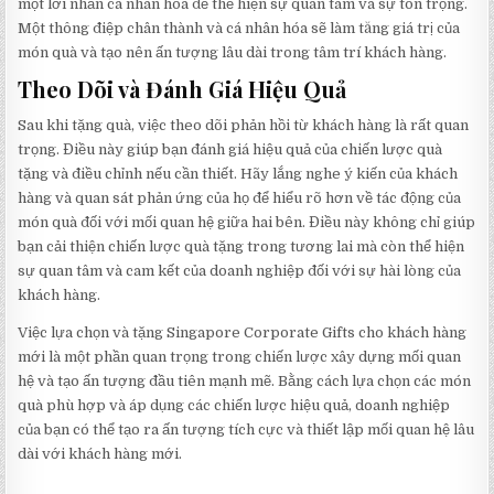
một lời nhắn cá nhân hóa để thể hiện sự quan tâm và sự tôn trọng.
Một thông điệp chân thành và cá nhân hóa sẽ làm tăng giá trị của
món quà và tạo nên ấn tượng lâu dài trong tâm trí khách hàng.
Theo Dõi và Đánh Giá Hiệu Quả
Sau khi tặng quà, việc theo dõi phản hồi từ khách hàng là rất quan
trọng. Điều này giúp bạn đánh giá hiệu quả của chiến lược quà
tặng và điều chỉnh nếu cần thiết. Hãy lắng nghe ý kiến của khách
hàng và quan sát phản ứng của họ để hiểu rõ hơn về tác động của
món quà đối với mối quan hệ giữa hai bên. Điều này không chỉ giúp
bạn cải thiện chiến lược quà tặng trong tương lai mà còn thể hiện
sự quan tâm và cam kết của doanh nghiệp đối với sự hài lòng của
khách hàng.
Việc lựa chọn và tặng Singapore Corporate Gifts cho khách hàng
mới là một phần quan trọng trong chiến lược xây dựng mối quan
hệ và tạo ấn tượng đầu tiên mạnh mẽ. Bằng cách lựa chọn các món
quà phù hợp và áp dụng các chiến lược hiệu quả, doanh nghiệp
của bạn có thể tạo ra ấn tượng tích cực và thiết lập mối quan hệ lâu
dài với khách hàng mới.