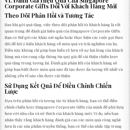
VI. Đánh Giá Hiệu Quả Của Singapore
Corporate Gifts Đối Với Khách Hàng Mới
Theo Dõi Phản Hồi và Tương Tác
Sau khi gửi quà tặng, việc theo dõi phản hồi từ khách hàng là rất
quan trọng để đánh giá hiệu quả của Singapore Corporate Gifts.
Bạn có thể gửi các khảo sát ngắn hoặc thực hiện các cuộc gọi theo
dõi để hỏi ý kiến khách hàng về món quà và trải nghiệm của họ.
Điều này không chỉ giúp bạn hiểu rõ hơn về sự hài lòng của khách
hàng mà còn cung cấp thông tin quý giá để cải thiện chiến lược
quà tặng trong tương lai. Đánh giá phản hồi của khách hàng sẽ
giúp bạn biết được món quà nào đã tạo được ấn tượng tốt nhất và
những yếu tố nào cần được cải thiện.
Sử Dụng Kết Quả Để Điều Chỉnh Chiến
Lược
Dựa trên phản hồi và tương tác từ khách hàng, bạn có thể điều
chỉnh chiến lược Singapore Corporate Gifts của mình để phù hợp
hơn với nhu cầu và sở thích của khách hàng mới. Ví dụ, nếu bạn
nhận thấy rằng khách hàng đánh giá cao các món quà công nghệ
hơn là các sản phẩm truyền thống, bạn có thể cân nhắc tập trung