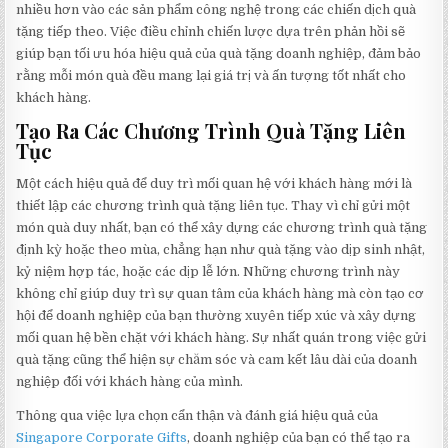
nhiều hơn vào các sản phẩm công nghệ trong các chiến dịch quà
tặng tiếp theo. Việc điều chỉnh chiến lược dựa trên phản hồi sẽ
giúp bạn tối ưu hóa hiệu quả của quà tặng doanh nghiệp, đảm bảo
rằng mỗi món quà đều mang lại giá trị và ấn tượng tốt nhất cho
khách hàng.
Tạo Ra Các Chương Trình Quà Tặng Liên
Tục
Một cách hiệu quả để duy trì mối quan hệ với khách hàng mới là
thiết lập các chương trình quà tặng liên tục. Thay vì chỉ gửi một
món quà duy nhất, bạn có thể xây dựng các chương trình quà tặng
định kỳ hoặc theo mùa, chẳng hạn như quà tặng vào dịp sinh nhật,
kỷ niệm hợp tác, hoặc các dịp lễ lớn. Những chương trình này
không chỉ giúp duy trì sự quan tâm của khách hàng mà còn tạo cơ
hội để doanh nghiệp của bạn thường xuyên tiếp xúc và xây dựng
mối quan hệ bền chặt với khách hàng. Sự nhất quán trong việc gửi
quà tặng cũng thể hiện sự chăm sóc và cam kết lâu dài của doanh
nghiệp đối với khách hàng của mình.
Thông qua việc lựa chọn cẩn thận và đánh giá hiệu quả của
Singapore Corporate Gifts
, doanh nghiệp của bạn có thể tạo ra