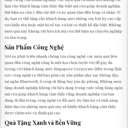
làm cho khách hàng cảm thấy đặc biệt mà còn giúp doanh nghiệp
thể hiện sự chú ý đến chi tiết và sự quan tâm đến từng cá nhân. Ví
dụ, bạn có thể tặng cho khách hàng mới những cây bút ký cao cấp
với khắc tên hoặc một bộ sổ tay và bút có thiết kế đặc biệt. Những
món quà này không chỉ hữu ích mà còn thể hiện sự chuyên nghiệp
và tôn trọng.
Sản Phẩm Công Nghệ
Với sự phát triển nhanh chóng của công nghệ, các món quà liên
quan đến công nghệ cũng là một lựa chọn tuyệt vời để gây ấn
tượng với khách hàng mới. Singapore Corporate Gifts trong lĩnh
vực công nghệ có thể bao gồm các sản phẩm như sạc không dây,
tai nghe Bluetooth, ổ cứng di động hay pin dự phòng. Những món
tặng doanh nghiệp không chỉ hữu dụng trong cuộc sống hàng ngày
mà còn giúp khách hàng cảm thấy rằng doanh nghiệp của bạn
đang đi đầu trong công nghệ và đổi mới. Sự tiện lợi và tính năng
hiện đại của những món quà này sẽ khiến khách hàng cảm thấy
được chăm sóc và đánh giá cao.
Quà Tặng Xanh và Bền Vững