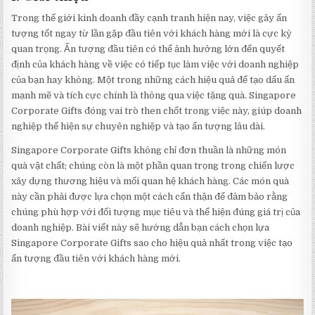
Trong thế giới kinh doanh đầy cạnh tranh hiện nay, việc gây ấn
tượng tốt ngay từ lần gặp đầu tiên với khách hàng mới là cực kỳ
quan trọng. Ấn tượng đầu tiên có thể ảnh hưởng lớn đến quyết
định của khách hàng về việc có tiếp tục làm việc với doanh nghiệp
của bạn hay không. Một trong những cách hiệu quả để tạo dấu ấn
mạnh mẽ và tích cực chính là thông qua việc tặng quà. Singapore
Corporate Gifts đóng vai trò then chốt trong việc này, giúp doanh
nghiệp thể hiện sự chuyên nghiệp và tạo ấn tượng lâu dài.
Singapore Corporate Gifts không chỉ đơn thuần là những món
quà vật chất; chúng còn là một phần quan trọng trong chiến lược
xây dựng thương hiệu và mối quan hệ khách hàng. Các món quà
này cần phải được lựa chọn một cách cẩn thận để đảm bảo rằng
chúng phù hợp với đối tượng mục tiêu và thể hiện đúng giá trị của
doanh nghiệp. Bài viết này sẽ hướng dẫn bạn cách chọn lựa
Singapore Corporate Gifts sao cho hiệu quả nhất trong việc tạo
ấn tượng đầu tiên với khách hàng mới.