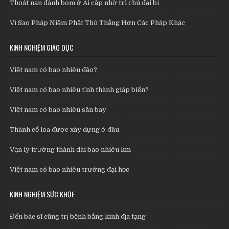
Thoát nạn đánh bom ở Ai cập nhờ trì chú đại bi
Vì Sao Pháp Niệm Phật Thù Thắng Hơn Các Pháp Khác
KINH NGHIỆM GIÁO DỤC
Việt nam có bao nhiêu đảo?
Việt nam có bao nhiêu tỉnh thành giáp biển?
Việt nam có bao nhiêu sân bay
Thành cổ loa được xây dựng ở đâu
Vạn lý trường thành dài bao nhiêu km
Việt nam có bao nhiêu trường đại học
KINH NGHIỆM SỨC KHỎE
Đến bác sĩ cũng trị bệnh bằng kinh địa tạng