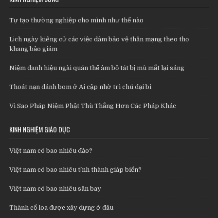
Tự tạo thường nghiệp cho mình như thế nào
Lịch ngày kiêng cử các việc dâm bảo vệ thân mạng theo thọ
khang bảo giám
Niệm danh hiệu ngài quán thế âm bồ tát bị mù mắt lại sáng
Thoát nạn đánh bom ở Ai cập nhờ trì chú đại bi
Vì Sao Pháp Niệm Phật Thù Thắng Hơn Các Pháp Khác
KINH NGHIỆM GIÁO DỤC
Việt nam có bao nhiêu đảo?
Việt nam có bao nhiêu tỉnh thành giáp biển?
Việt nam có bao nhiêu sân bay
Thành cổ loa được xây dựng ở đâu