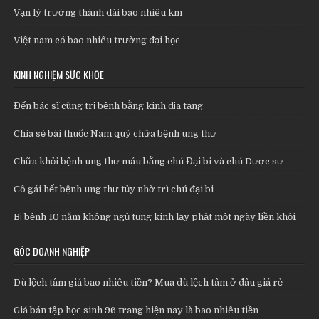
Vạn lý trường thành dài bao nhiêu km
Việt nam có bao nhiêu trường đại học
KINH NGHIỆM SỨC KHỎE
Đến bác sĩ cũng trị bệnh bằng kinh địa tạng
Chia sẻ bài thuốc Nam quý chữa bệnh ung thư
Chữa khỏi bệnh ung thư máu bằng chú Đại bi và chú Dược sư
Cô gái hết bệnh ung thư tủy nhờ trì chú đại bi
Bị bệnh 10 năm không ngủ tụng kinh lạy phật một ngày liền khỏi
GÓC DOANH NGHIỆP
Dù lệch tâm giá bao nhiêu tiền? Mua dù lệch tâm ở đâu giá rẻ
Giá bán tập học sinh 96 trang hiện nay là bao nhiêu tiền