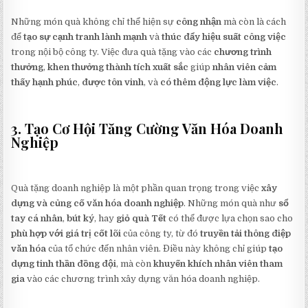
Những món quà không chỉ thể hiện sự
công nhận
mà còn là cách
để
tạo sự cạnh tranh lành mạnh
và
thúc đẩy hiệu suất công việc
trong nội bộ công ty. Việc đưa quà tặng vào các
chương trình
thưởng
,
khen thưởng thành tích xuất sắc
giúp
nhân viên cảm
thấy hạnh phúc
,
được tôn vinh
, và
có thêm động lực làm việc
.
3. Tạo Cơ Hội Tăng Cường Văn Hóa Doanh
Nghiệp
Quà tặng doanh nghiệp là một phần quan trọng trong việc
xây
dựng và củng cố văn hóa doanh nghiệp
. Những món quà như
sổ
tay cá nhân
,
bút ký
, hay
giỏ quà Tết
có thể được lựa chọn sao cho
phù hợp với giá trị cốt lõi
của công ty, từ đó
truyền tải thông điệp
văn hóa
của tổ chức đến nhân viên. Điều này không chỉ giúp
tạo
dựng tinh thần đồng đội
, mà còn
khuyến khích nhân viên tham
gia
vào các chương trình xây dựng văn hóa doanh nghiệp.