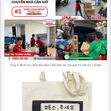
Top 3 dịch vụ chuyển nhà Cần Giờ uy tín giá rẻ chỉ từ 1 triệu