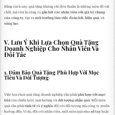
Bằng cách này, quà tặng không chỉ đơn thuần là những món đồ vật
chất, mà còn là công cụ
gắn kết các nhân viên với giá trị chung
của công ty
, tạo ra
môi trường làm việc đoàn kết
,
hiệu quả
, và
sáng tạo
.
V. Lưu Ý Khi Lựa Chọn Quà Tặng
Doanh Nghiệp Cho Nhân Viên Và
Đối Tác
1. Đảm Bảo Quà Tặng Phù Hợp Với Mục
Tiêu Và Đối Tượng
Việc lựa chọn quà tặng doanh nghiệp cần phải
phù hợp với mục
tiêu
của chiến lược marketing và
đối tượng nhận quà
. Mỗi món
quà cần phải
tinh tế
và
ý nghĩa
đối với đối tượng mà công ty muốn
hướng đến. Ví dụ, đối với nhân viên, một món quà như
sổ tay
hoặc