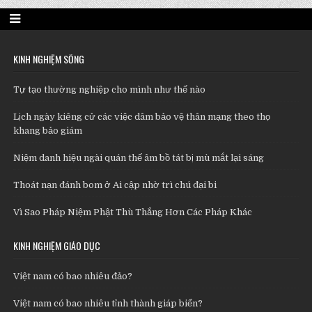
KINH NGHIỆM SỐNG
Tự tạo thường nghiệp cho mình như thế nào
Lịch ngày kiêng cử các việc dâm bảo vệ thân mạng theo thọ
khang bảo giám
Niệm danh hiệu ngài quán thế âm bồ tát bị mù mắt lại sáng
Thoát nạn đánh bom ở Ai cập nhờ trì chú đại bi
Vì Sao Pháp Niệm Phật Thù Thắng Hơn Các Pháp Khác
KINH NGHIỆM GIÁO DỤC
Việt nam có bao nhiêu đảo?
Việt nam có bao nhiêu tỉnh thành giáp biển?