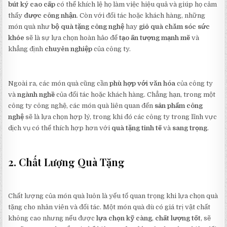
bút ký cao cấp
có thể khích lệ họ làm việc hiệu quả và giúp họ cảm
thấy
được công nhận
. Còn với đối tác hoặc khách hàng, những
món quà như
bộ quà tặng công nghệ
hay
giỏ quà chăm sóc sức
khỏe
sẽ là sự lựa chọn hoàn hảo để
tạo ấn tượng mạnh mẽ
và
khẳng định
chuyên nghiệp
của công ty.
Ngoài ra, các món quà cũng cần
phù hợp với văn hóa
của công ty
và
ngành nghề
của đối tác hoặc khách hàng. Chẳng hạn, trong một
công ty công nghệ, các món quà liên quan đến
sản phẩm công
nghệ
sẽ là lựa chọn hợp lý, trong khi đó các công ty trong lĩnh vực
dịch vụ có thể thích hợp hơn với
quà tặng tinh tế
và
sang trọng
.
2. Chất Lượng Quà Tặng
Chất lượng của món quà luôn là yếu tố quan trọng khi lựa chọn quà
tặng cho nhân viên và đối tác. Một món quà dù có giá trị vật chất
không cao nhưng nếu được
lựa chọn kỹ càng
,
chất lượng tốt
, sẽ