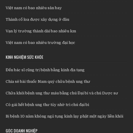
Việt nam có bao nhiêu sân bay
Thành cổ loa được xây dựng ở đâu
Vạn lý trường thành dài bao nhiêu km
Việt nam có bao nhiêu trường đại học
KINH NGHIỆM SỨC KHỎE
Đến bác sĩ cũng trị bệnh bằng kinh địa tạng
Chia sẻ bài thuốc Nam quý chữa bệnh ung thư
Chữa khỏi bệnh ung thư máu bằng chú Đại bi và chú Dược sư
Cô gái hết bệnh ung thư tủy nhờ trì chú đại bi
Bị bệnh 10 năm không ngủ tụng kinh lạy phật một ngày liền khỏi
GÓC DOANH NGHIỆP