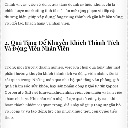
Chính vì vậy, việc sử dụng quà tặng doanh nghiệp không chỉ là
chiến lược marketing tinh tế
mà còn
mở rộng phạm vi tiếp cận
thương hiệu
, giúp
xây dựng lòng trung thành
và
gắn kết bền vững
với đối tác, khách hàng và nhân viên.
2. Quà Tặng Để Khuyến Khích Thành Tích
Và Động Viên Nhân Viên
Trong môi trường doanh nghiệp, việc lựa chọn quà tặng như một
phần thưởng khuyến khích
thành tích và động viên nhân viên là
rất quan trọng. Những món quà như
bộ quà tặng văn phòng
,
giỏ
quà chăm sóc sức khỏe
, hay
sản phẩm công nghệ
từ
Singapore
Corporate Gifts
sẽ
khuyến khích nhân viên cống hiến
và làm việc
chăm chỉ hơn. Khi nhân viên nhận được quà từ công ty sau khi
hoàn thành nhiệm vụ quan trọng, điều này sẽ giúp
tăng sự gắn bó
với công ty và
tạo động lực
cho những
mục tiêu công việc
tiếp
theo.