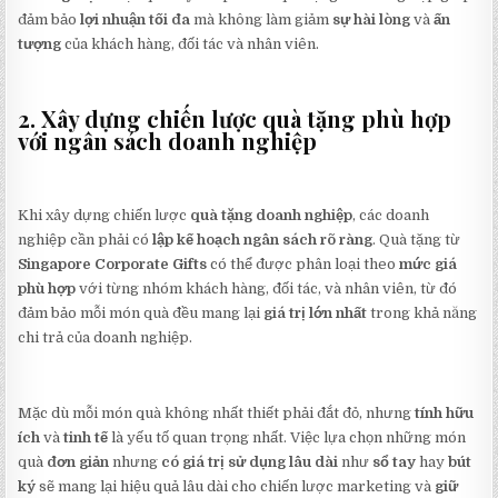
đảm bảo
lợi nhuận tối đa
mà không làm giảm
sự hài lòng
và
ấn
tượng
của khách hàng, đối tác và nhân viên.
2. Xây dựng chiến lược quà tặng phù hợp
với ngân sách doanh nghiệp
Khi xây dựng chiến lược
quà tặng doanh nghiệp
, các doanh
nghiệp cần phải có
lập kế hoạch ngân sách rõ ràng
. Quà tặng từ
Singapore Corporate Gifts
có thể được phân loại theo
mức giá
phù hợp
với từng nhóm khách hàng, đối tác, và nhân viên, từ đó
đảm bảo mỗi món quà đều mang lại
giá trị lớn nhất
trong khả năng
chi trả của doanh nghiệp.
Mặc dù mỗi món quà không nhất thiết phải đắt đỏ, nhưng
tính hữu
ích
và
tinh tế
là yếu tố quan trọng nhất. Việc lựa chọn những món
quà
đơn giản
nhưng
có giá trị sử dụng lâu dài
như
sổ tay
hay
bút
ký
sẽ mang lại hiệu quả lâu dài cho chiến lược marketing và
giữ