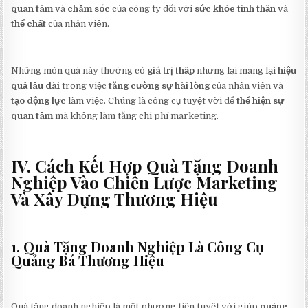
quan tâm
và
chăm sóc
của công ty đối với
sức khỏe tinh thần
và
thể chất
của nhân viên.
Những món quà này thường có
giá trị thấp
nhưng lại mang lại
hiệu
quả lâu dài
trong việc
tăng cường sự hài lòng
của nhân viên và
tạo động lực
làm việc. Chúng là công cụ tuyệt vời để
thể hiện sự
quan tâm
mà không làm tăng chi phí marketing.
IV. Cách Kết Hợp Quà Tặng Doanh
Nghiệp Vào Chiến Lược Marketing
Và Xây Dựng Thương Hiệu
1. Quà Tặng Doanh Nghiệp Là Công Cụ
Quảng Bá Thương Hiệu
Quà tặng doanh nghiệp là một phương tiện tuyệt vời giúp
quảng