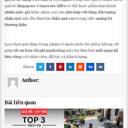
quà từ
Singapore Corporate Gifts
có thể được phân loại thành
nhiều mức giá
khác nhau, sao cho
phù hợp với từng đối tượng
nhận quà
mà vẫn đảm bảo
hiệu quả cao
trong việc
quảng bá
thương hiệu
.
Lựa chọn quà tặng trong phạm vi ngân sách cho phép không chỉ
giúp
tối ưu hóa chi phí marketing
mà còn đảm bảo
mối quan hệ
bền vững
với nhân viên, đối tác và khách hàng.
Share:
Author:
Bài liên quan