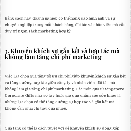
Bằng cách này, doanh nghiệp có thể
nâng cao hình ảnh
và
sự
chuyên nghiệp
trong mắt khách hàng, đối tác và nhân viên mà vẫn
duy trì
ngân sách marketing hợp lý
.
3. Khuyến khích sự gắn kết và hợp tác mà
không làm tăng chi phí marketing
Việc lựa chọn quà tặng tối ưu chi phí giúp
khuyến khích sự gắn kết
và
tăng cường hợp tác
giữa công ty và nhân viên, đối tác mà
không làm
gia tăng chi phí marketing
. Các món quà từ
Singapore
Corporate Gifts
như
sổ tay
hoặc
giỏ quà chăm sóc sức khỏe
là
những lựa chọn có thể
tăng cường sự hợp tác
và
gắn kết
mà
không cần phải chi tiêu quá nhiều.
Quà tặng có thể là cách tuyệt vời để
khuyến khích sự đóng góp