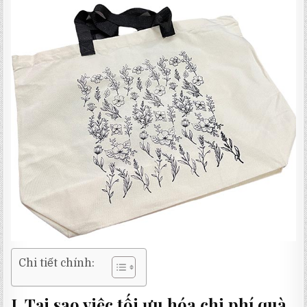
Chi tiết chính:
I. Tại sao việc tối ưu hóa chi phí quà