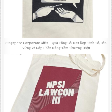
Singapore Corporate Gifts – Quà Tặng Gỗ: Nét Đẹp Tinh Tế, Bền
Vững Và Góp Phần Nâng Tầm Thương Hiệu