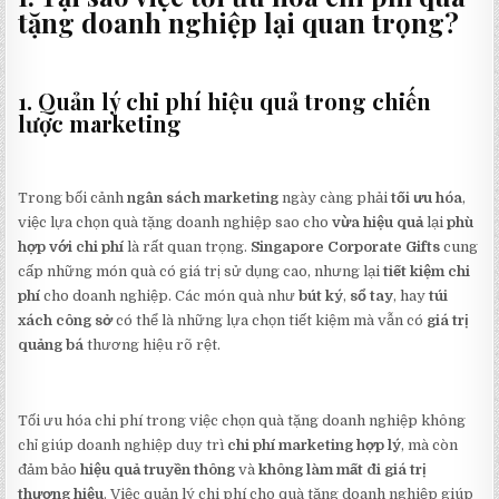
tặng doanh nghiệp lại quan trọng?
1. Quản lý chi phí hiệu quả trong chiến
lược marketing
Trong bối cảnh
ngân sách marketing
ngày càng phải
tối ưu hóa
,
việc lựa chọn quà tặng doanh nghiệp sao cho
vừa hiệu quả
lại
phù
hợp với chi phí
là rất quan trọng.
Singapore Corporate Gifts
cung
cấp những món quà có giá trị sử dụng cao, nhưng lại
tiết kiệm chi
phí
cho doanh nghiệp. Các món quà như
bút ký
,
sổ tay
, hay
túi
xách công sở
có thể là những lựa chọn tiết kiệm mà vẫn có
giá trị
quảng bá
thương hiệu rõ rệt.
Tối ưu hóa chi phí trong việc chọn quà tặng doanh nghiệp không
chỉ giúp doanh nghiệp duy trì
chi phí marketing hợp lý
, mà còn
đảm bảo
hiệu quả truyền thông
và
không làm mất đi giá trị
thương hiệu
. Việc quản lý chi phí cho quà tặng doanh nghiệp giúp