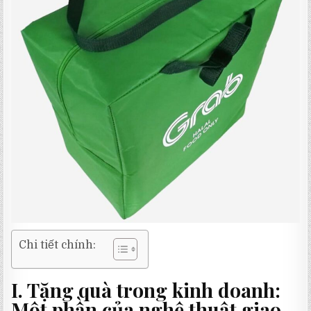
Chi tiết chính:
I. Tặng quà trong kinh doanh:
Một phần của nghệ thuật giao