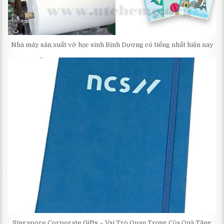
Nhà máy sản xuất vở học sinh Bình Dương có tiếng nhất hiện nay
Singapore Corporate Gifts – Vai Trò Quan Trọng Của Quà Tặng