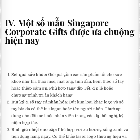
IV. Một số mẫu Singapore
Corporate Gifts được ưa chuộng
hiện nay
Set quà sức khỏe:
Giỏ quà gồm các sản phẩm tốt cho sức
khỏe như trà thảo mộc, mật ong, tinh dầu, kèm theo sổ tay
hoặc thiệp cảm ơn. Phù hợp tặng dịp Tết, dịp lễ hoặc
chương trình tri ân khách hàng.
Bút ký & sổ tay cá nhân hóa:
Bút kim loại khắc logo và sổ
tay bìa da có thể in slogan hoặc tên người nhận. Thường
dùng cho đối tác hoặc nhân viên trong các dịp hội nghị, kỷ
niệm hợp tác.
Bình giữ nhiệt cao cấp:
Phù hợp với xu hướng sống xanh và
tiện dụng hàng ngày. Có thể khắc laser logo thương hiệu và