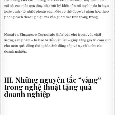
Dù là tặng cho khách hàng VIP, đối tác chiến lược, hay nhân viên
nội bộ, các mẫu quà tặng như bút ký khắc tên, sổ tay bìa da in logo,
hoặc bình giữ nhiệt phong cách đều có thể được cá nhân hóa theo
phong cách thương hiệu mà vẫn giữ được tính trang trọng.
Ngoài ra, Singapore Corporate Gifts còn chú trọng vào chất
lượng sản phẩm – từ bao bì đến vật liệu – giúp tăng giá trị cảm xúc
cho món quà, đồng thời phản ánh đẳng cấp và sự chỉn chu của
doanh nghiệp.
III. Những nguyên tắc “vàng”
trong nghệ thuật tặng quà
doanh nghiệp