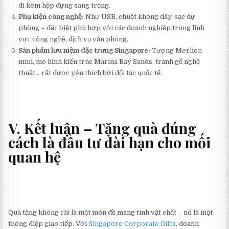
đi kèm hộp đựng sang trọng.
Phụ kiện công nghệ:
Như USB, chuột không dây, sạc dự
phòng – đặc biệt phù hợp với các doanh nghiệp trong lĩnh
vực công nghệ, dịch vụ văn phòng.
Sản phẩm lưu niệm đặc trưng Singapore:
Tượng Merlion
mini, mô hình kiến trúc Marina Bay Sands, tranh gỗ nghệ
thuật… rất được yêu thích bởi đối tác quốc tế.
V. Kết luận – Tặng quà đúng
cách là đầu tư dài hạn cho mối
quan hệ
Quà tặng không chỉ là một món đồ mang tính vật chất – nó là một
thông điệp giao tiếp. Với
Singapore Corporate Gifts
, doanh