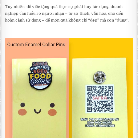
Tuy nhiên, để việc tặng quà thực sự phát huy tác dụng, doanh
nghiệp cần hiểu rõ người nhận – từ sở thích, văn hóa, cho đến
hoàn cảnh sử dụng – để món quà không chỉ “đẹp” mà còn “đúng”.