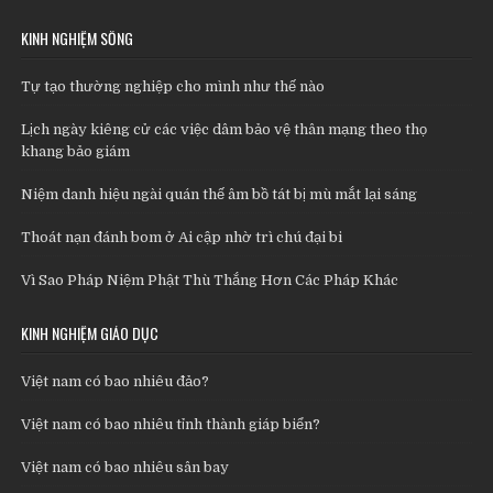
KINH NGHIỆM SỐNG
Tự tạo thường nghiệp cho mình như thế nào
Lịch ngày kiêng cử các việc dâm bảo vệ thân mạng theo thọ
khang bảo giám
Niệm danh hiệu ngài quán thế âm bồ tát bị mù mắt lại sáng
Thoát nạn đánh bom ở Ai cập nhờ trì chú đại bi
Vì Sao Pháp Niệm Phật Thù Thắng Hơn Các Pháp Khác
KINH NGHIỆM GIÁO DỤC
Việt nam có bao nhiêu đảo?
Việt nam có bao nhiêu tỉnh thành giáp biển?
Việt nam có bao nhiêu sân bay