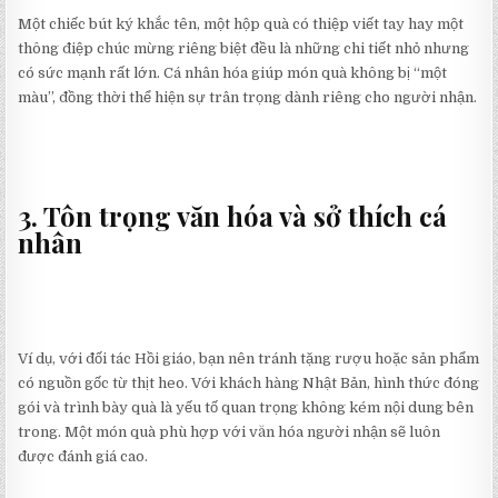
Một chiếc bút ký khắc tên, một hộp quà có thiệp viết tay hay một
thông điệp chúc mừng riêng biệt đều là những chi tiết nhỏ nhưng
có sức mạnh rất lớn. Cá nhân hóa giúp món quà không bị “một
màu”, đồng thời thể hiện sự trân trọng dành riêng cho người nhận.
3. Tôn trọng văn hóa và sở thích cá
nhân
Ví dụ, với đối tác Hồi giáo, bạn nên tránh tặng rượu hoặc sản phẩm
có nguồn gốc từ thịt heo. Với khách hàng Nhật Bản, hình thức đóng
gói và trình bày quà là yếu tố quan trọng không kém nội dung bên
trong. Một món quà phù hợp với văn hóa người nhận sẽ luôn
được đánh giá cao.