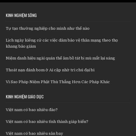
KINH NGHIỆM SỐNG
Tự tạo thường nghiệp cho mình như thế nào
Lịch ngày kiêng cử các việc dâm bảo vệ thân mạng theo thọ
khang bảo giám
Niệm danh hiệu ngài quán thế âm bồ tát bị mù mắt lại sáng
Thoát nạn đánh bom ở Ai cập nhờ trì chú đại bi
Vì Sao Pháp Niệm Phật Thù Thắng Hơn Các Pháp Khác
KINH NGHIỆM GIÁO DỤC
Việt nam có bao nhiêu đảo?
Việt nam có bao nhiêu tỉnh thành giáp biển?
Việt nam có bao nhiêu sân bay