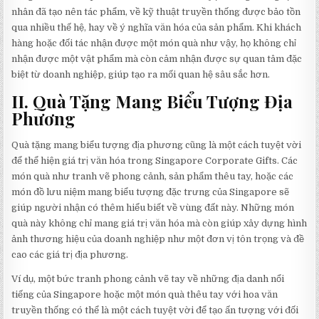
nhân đã tạo nên tác phẩm, về kỹ thuật truyền thống được bảo tồn
qua nhiều thế hệ, hay về ý nghĩa văn hóa của sản phẩm. Khi khách
hàng hoặc đối tác nhận được một món quà như vậy, họ không chỉ
nhận được một vật phẩm mà còn cảm nhận được sự quan tâm đặc
biệt từ doanh nghiệp, giúp tạo ra mối quan hệ sâu sắc hơn.
II. Quà Tặng Mang Biểu Tượng Địa
Phương
Quà tặng mang biểu tượng địa phương cũng là một cách tuyệt vời
để thể hiện giá trị văn hóa trong Singapore Corporate Gifts. Các
món quà như tranh vẽ phong cảnh, sản phẩm thêu tay, hoặc các
món đồ lưu niệm mang biểu tượng đặc trưng của Singapore sẽ
giúp người nhận có thêm hiểu biết về vùng đất này. Những món
quà này không chỉ mang giá trị văn hóa mà còn giúp xây dựng hình
ảnh thương hiệu của doanh nghiệp như một đơn vị tôn trọng và đề
cao các giá trị địa phương.
Ví dụ, một bức tranh phong cảnh vẽ tay về những địa danh nổi
tiếng của Singapore hoặc một món quà thêu tay với hoa văn
truyền thống có thể là một cách tuyệt vời để tạo ấn tượng với đối