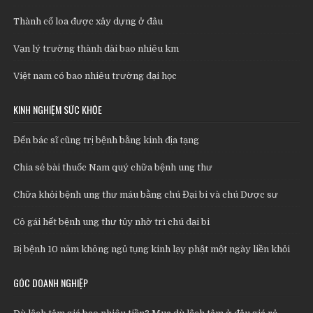
Thành cổ loa được xây dựng ở đâu
Vạn lý trường thành dài bao nhiêu km
Việt nam có bao nhiêu trường đại học
KINH NGHIỆM SỨC KHỎE
Đến bác sĩ cũng trị bệnh bằng kinh địa tạng
Chia sẻ bài thuốc Nam quý chữa bệnh ung thư
Chữa khỏi bệnh ung thư máu bằng chú Đại bi và chú Dược sư
Cô gái hết bệnh ung thư tủy nhờ trì chú đại bi
Bị bệnh 10 năm không ngủ tụng kinh lạy phật một ngày liền khỏi
GÓC DOANH NGHIỆP