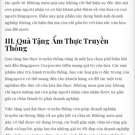
tác quốc tế. Những món quà này không chỉ thể hiện sự độc đáo mà
còn giúp người nhận có cơ hội khám phá thêm về văn hóa và con
người Singapore. Điều này góp phần xây dựng hình ảnh doanh
nghiệp không chỉ hiện đại mà còn rất gắn bó với bản sắc văn hóa
của đất nước.
III. Quà Tặng Ẩm Thực Truyền
Thống
Quà tặng ẩm thực truyền thống cũng là một lựa chọn phổ biến khi
nói đến Singapore Corporate Gifts mang giá trị văn hóa. Các sản
phẩm như trà, bánh truyền thống, hay các loại gia vị đặc trưng của
Singapore có thể mang đến cho khách hàng và đối tác một trải
nghiệm độc đáo về văn hóa ẩm thực. Những món quà này không
chỉ ngon miệng mà còn giúp người nhận cảm nhận được sự gần
gũi và chân thành từ phía doanh nghiệp.
Việc tặng quà ẩm thực truyền thống còn giúp doanh nghiệp
truyền tải thông điệp về sự gắn kết và chia sẻ. Những món quà
này có thể được sử dụng trong các buổi gặp mặt, chia sẻ cùng gia
đình và bạn bè, giúp lan tỏa những giá trị tốt đẹp của doanh nghiệp