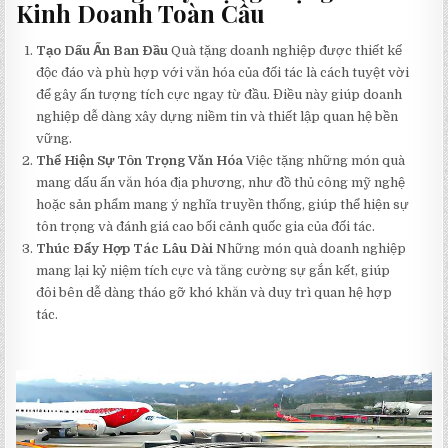
Kinh Doanh Toàn Cầu
Tạo Dấu Ấn Ban Đầu
Quà tặng doanh nghiệp được thiết kế
độc đáo và phù hợp với văn hóa của đối tác là cách tuyệt vời
để gây ấn tượng tích cực ngay từ đầu. Điều này giúp doanh
nghiệp dễ dàng xây dựng niềm tin và thiết lập quan hệ bền
vững.
Thể Hiện Sự Tôn Trọng Văn Hóa
Việc tặng những món quà
mang dấu ấn văn hóa địa phương, như đồ thủ công mỹ nghệ
hoặc sản phẩm mang ý nghĩa truyền thống, giúp thể hiện sự
tôn trọng và đánh giá cao bối cảnh quốc gia của đối tác.
Thúc Đẩy Hợp Tác Lâu Dài
Những món quà doanh nghiệp
mang lại kỷ niệm tích cực và tăng cường sự gắn kết, giúp
đôi bên dễ dàng tháo gỡ khó khăn và duy trì quan hệ hợp
tác.