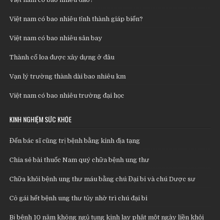
Việt nam có bao nhiêu tỉnh thành giáp biển?
Việt nam có bao nhiêu sân bay
Thành cổ loa được xây dựng ở đâu
Vạn lý trường thành dài bao nhiêu km
Việt nam có bao nhiêu trường đại học
KINH NGHIỆM SỨC KHỎE
Đến bác sĩ cũng trị bệnh bằng kinh địa tạng
Chia sẻ bài thuốc Nam quý chữa bệnh ung thư
Chữa khỏi bệnh ung thư máu bằng chú Đại bi và chú Dược sư
Cô gái hết bệnh ung thư tủy nhờ trì chú đại bi
Bị bệnh 10 năm không ngủ tụng kinh lạy phật một ngày liền khỏi