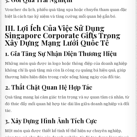
Voucher du lịch, phiếu quà tặng spa hoặc chuyến tham quan đặc
biệt là cách tạo kỷ niệm và tăng cường mối quan hệ gắn bó.
III. Lợi Ích Của Việc Sử Dụng
Singapore Corporate Gifts Trong
Xây Dựng Mạng Lưới Quốc Tế
1.
Gia Tăng Sự Nhận Diện Thương Hiệu
Những món quà được in logo hoặc thông điệp của doanh nghiệp
không chỉ là quà tặng mà còn là công cụ quảng bá hiệu quả, giúp
thương hiệu hiện diện trong cuộc sống hàng ngày của đối tác.
2.
Thắt Chặt Quan Hệ Hợp Tác
Quà tặng mang lại cảm giác trân trọng và sự quan tâm cá nhân, từ
đó thúc đẩy mối quan hệ hợp tác dài lâu giữa doanh nghiệp và đối
tác.
3.
Xây Dựng Hình Ảnh Tích Cực
Một món quà được thiết kế tinh tế thể hiện sự chuyên nghiệp,