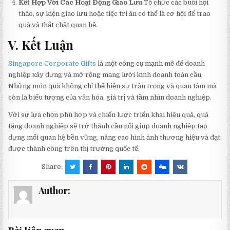
Kết Hợp Với Các Hoạt Động Giao Lưu
Tổ chức các buổi hội
thảo, sự kiện giao lưu hoặc tiệc tri ân có thể là cơ hội để trao
quà và thắt chặt quan hệ.
V. Kết Luận
Singapore Corporate Gifts
là một công cụ mạnh mẽ để doanh
nghiệp xây dựng và mở rộng mạng lưới kinh doanh toàn cầu.
Những món quà không chỉ thể hiện sự trân trọng và quan tâm mà
còn là biểu tượng của văn hóa, giá trị và tầm nhìn doanh nghiệp.
Với sự lựa chọn phù hợp và chiến lược triển khai hiệu quả, quà
tặng doanh nghiệp sẽ trở thành cầu nối giúp doanh nghiệp tạo
dựng mối quan hệ bền vững, nâng cao hình ảnh thương hiệu và đạt
được thành công trên thị trường quốc tế.
Share:
Author: