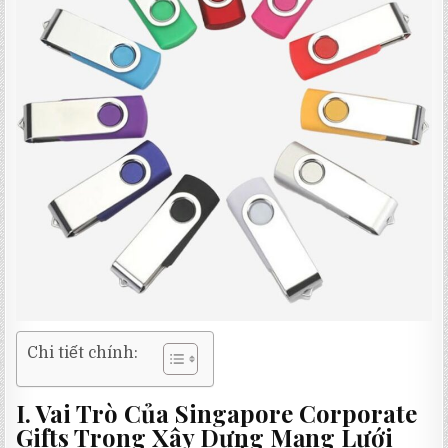
Chi tiết chính:
I. Vai Trò Của Singapore Corporate
Gifts Trong Xây Dựng Mạng Lưới