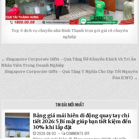
Top 3 dịch vụ chuyển nhà Bình Thạnh trọn gói giá rẻ chuyên
nghiệp
← Singapore Corporate Gifts – Quà Tặng Để Khuyến Khích Và Tri Ân
Post
Nhân Viên Trong Doanh Nghiệp
navigation
Singapore Corporate Gifts – Quà Tặng Ý Nghĩa Cho Dịp Tết Nguyên
Đán (CNY) →
TIN BÀI MỚI NHẤT
Bảng giá mái hiên di động quay tay chi
tiết 2026: 5 Bí mật giúp bạn tiết kiệm đến
30% khi lắp đặt
2026-08-03
COMMENTS OFF
ON
BẢNG