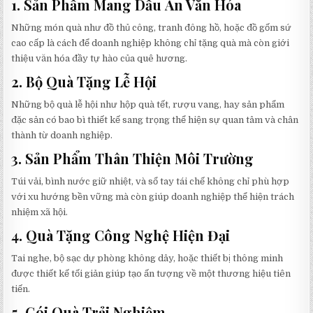
1.
Sản Phẩm Mang Dấu Ấn Văn Hóa
Những món quà như đồ thủ công, tranh đông hồ, hoặc đồ gốm sứ
cao cấp là cách để doanh nghiệp không chỉ tặng quà mà còn giới
thiệu văn hóa đầy tự hào của quê hương.
2.
Bộ Quà Tặng Lễ Hội
Những bộ quà lễ hội như hộp quà tết, rượu vang, hay sản phẩm
đặc sản có bao bì thiết kế sang trọng thể hiện sự quan tâm và chân
thành từ doanh nghiệp.
3.
Sản Phẩm Thân Thiện Môi Trường
Túi vải, bình nước giữ nhiệt, và sổ tay tái chế không chỉ phù hợp
với xu hướng bền vững mà còn giúp doanh nghiệp thể hiện trách
nhiệm xã hội.
4.
Quà Tặng Công Nghệ Hiện Đại
Tai nghe, bộ sạc dự phòng không dây, hoặc thiết bị thông minh
được thiết kế tối giản giúp tạo ấn tượng về một thương hiệu tiên
tiến.
5.
Gói Quà Trải Nghiệm