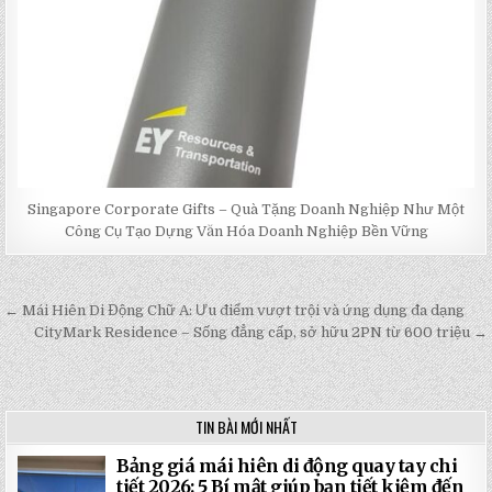
Singapore Corporate Gifts – Quà Tặng Doanh Nghiệp Như Một
Công Cụ Tạo Dựng Văn Hóa Doanh Nghiệp Bền Vững
← Mái Hiên Di Động Chữ A: Ưu điểm vượt trội và ứng dụng đa dạng
Post
CityMark Residence – Sống đẳng cấp, sở hữu 2PN từ 600 triệu →
navigation
TIN BÀI MỚI NHẤT
Bảng giá mái hiên di động quay tay chi
tiết 2026: 5 Bí mật giúp bạn tiết kiệm đến