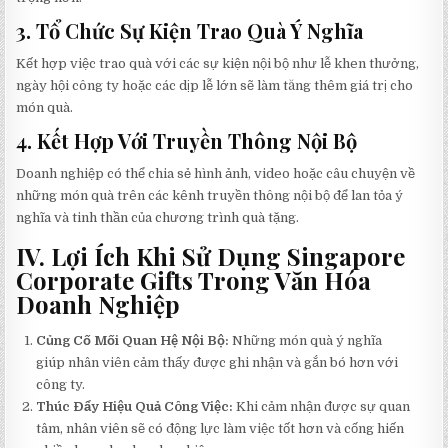
3.
Tổ Chức Sự Kiện Trao Quà Ý Nghĩa
Kết hợp việc trao quà với các sự kiện nội bộ như lễ khen thưởng,
ngày hội công ty hoặc các dịp lễ lớn sẽ làm tăng thêm giá trị cho
món quà.
4.
Kết Hợp Với Truyền Thông Nội Bộ
Doanh nghiệp có thể chia sẻ hình ảnh, video hoặc câu chuyện về
những món quà trên các kênh truyền thông nội bộ để lan tỏa ý
nghĩa và tinh thần của chương trình quà tặng.
IV. Lợi Ích Khi Sử Dụng Singapore
Corporate Gifts Trong Văn Hóa
Doanh Nghiệp
Củng Cố Mối Quan Hệ Nội Bộ:
Những món quà ý nghĩa
giúp nhân viên cảm thấy được ghi nhận và gắn bó hơn với
công ty.
Thúc Đẩy Hiệu Quả Công Việc:
Khi cảm nhận được sự quan
tâm, nhân viên sẽ có động lực làm việc tốt hơn và cống hiến