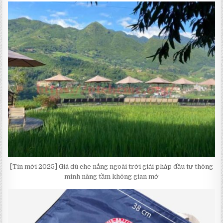
[Tin mới 2025] Giá dù che nắng ngoài trời giải pháp đầu tư thông
minh nâng tầm không gian mở