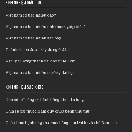
KINH NGHIỆM GIÁO DỤC
Việt nam có bao nhiêu đảo?
Việt nam có bao nhiêu tỉnh thành giáp biển?
Việt nam có bao nhiêu sân bay
Thành cổ loa được xây dựng ở đâu
Vạn lý trường thành dài bao nhiêu km
Việt nam có bao nhiêu trường đại học
KINH NGHIỆM SỨC KHỎE
Đến bác sĩ cũng trị bệnh bằng kinh địa tạng
Chia sẻ bài thuốc Nam quý chữa bệnh ung thư
Chữa khỏi bệnh ung thư máu bằng chú Đại bi và chú Dược sư