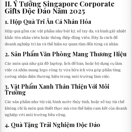
II. Ý Tưởng Singapore Corporate
Gifts Độc Đáo Năm 2025
1.
Hộp Quà Tri Ân Cá Nhân Hóa
Hộp quà gồm các vật phẩm như bút ký, sổ tay da, và bình giữ nhiệt
khắc tên nhân viên hoặc thông điệp động viên. Đây là cách để
doanh nghiệp tri ân và thể hiện sự quan tâm đến từng cá nhân.
2.
Sản Phẩm Văn Phòng Mang Thương Hiệu
Các món quà như giá đỡ laptop, lịch để bàn, hoặc bộ dụng cụ làm
việc cá nhân mang logo công ty vừa hữu ích vừa góp phần tăng
cường nhận diện thương hiệu trong môi trường làm việc.
3.
Vật Phẩm Xanh Thân Thiện Với Môi
Trường
Các sản phẩm như túi vải, bình nước thủy tinh, hoặc sổ tay tái chế
không chỉ là món quà thiết thực mà còn thể hiện cam kết của doanh
nghiệp với môi trường bền vững.
4.
Quà Tặng Trải Nghiệm Độc Đáo