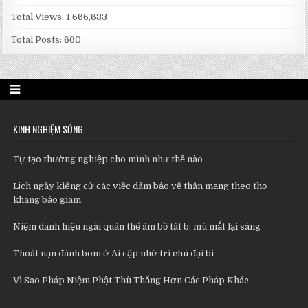
Total Views:
1,666,633
Total Posts:
660
KINH NGHIỆM SỐNG
Tự tạo thường nghiệp cho mình như thế nào
Lịch ngày kiêng cử các việc dâm bảo vệ thân mạng theo thọ
khang bảo giám
Niệm danh hiệu ngài quán thế âm bồ tát bị mù mắt lại sáng
Thoát nạn đánh bom ở Ai cập nhờ trì chú đại bi
Vì Sao Pháp Niệm Phật Thù Thắng Hơn Các Pháp Khác