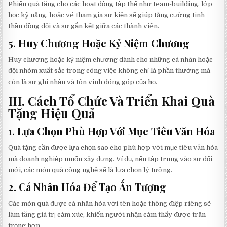
Phiếu quà tặng cho các hoạt động tập thể như team-building, lớp
học kỹ năng, hoặc vé tham gia sự kiện sẽ giúp tăng cường tinh
thần đồng đội và sự gắn kết giữa các thành viên.
5.
Huy Chương Hoặc Kỷ Niệm Chương
Huy chương hoặc kỷ niệm chương dành cho những cá nhân hoặc
đội nhóm xuất sắc trong công việc không chỉ là phần thưởng mà
còn là sự ghi nhận và tôn vinh đóng góp của họ.
III. Cách Tổ Chức Và Triển Khai Quà
Tặng Hiệu Quả
1.
Lựa Chọn Phù Hợp Với Mục Tiêu Văn Hóa
Quà tặng cần được lựa chọn sao cho phù hợp với mục tiêu văn hóa
mà doanh nghiệp muốn xây dựng. Ví dụ, nếu tập trung vào sự đổi
mới, các món quà công nghệ sẽ là lựa chọn lý tưởng.
2.
Cá Nhân Hóa Để Tạo Ấn Tượng
Các món quà được cá nhân hóa với tên hoặc thông điệp riêng sẽ
làm tăng giá trị cảm xúc, khiến người nhận cảm thấy được trân
trọng hơn.