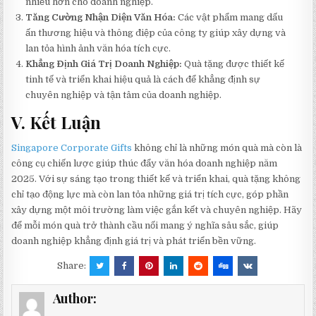
nhiều hơn cho doanh nghiệp.
Tăng Cường Nhận Diện Văn Hóa:
Các vật phẩm mang dấu
ấn thương hiệu và thông điệp của công ty giúp xây dựng và
lan tỏa hình ảnh văn hóa tích cực.
Khẳng Định Giá Trị Doanh Nghiệp:
Quà tặng được thiết kế
tinh tế và triển khai hiệu quả là cách để khẳng định sự
chuyên nghiệp và tận tâm của doanh nghiệp.
V. Kết Luận
Singapore Corporate Gifts
không chỉ là những món quà mà còn là
công cụ chiến lược giúp thúc đẩy văn hóa doanh nghiệp năm
2025. Với sự sáng tạo trong thiết kế và triển khai, quà tặng không
chỉ tạo động lực mà còn lan tỏa những giá trị tích cực, góp phần
xây dựng một môi trường làm việc gắn kết và chuyên nghiệp. Hãy
để mỗi món quà trở thành cầu nối mang ý nghĩa sâu sắc, giúp
doanh nghiệp khẳng định giá trị và phát triển bền vững.
Share:
Author: