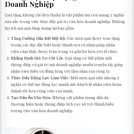
Doanh Nghiệp
Quà tặng không chỉ đơn thuần là vật phẩm mà còn mang ý nghĩa
sâu sắc trong việc thúc đẩy giá trị văn hóa doanh nghiệp. Những
lợi ích mà quà tặng mang lại bao gồm:
Tăng Cường Gắn Kết Nội Bộ:
Các món quà được trao tặng
trong các dịp đặc biệt hoặc thành tựu cá nhân giúp nhân
viên cảm thấy được trân trọng và gắn bó hơn với tổ chức.
Khẳng Định Giá Trị Cốt Lõi:
Quà tặng có thể phản ánh
thông điệp và giá trị mà doanh nghiệp muốn truyền tải, giúp
nhân viên hiểu và đồng lòng với tầm nhìn của công ty.
Thúc Đẩy Động Lực Làm Việc:
Một món quà nhỏ nhưng ý
nghĩa có thể tạo động lực mạnh mẽ, khích lệ nhân viên hoàn
thành tốt hơn công việc của mình.
Tạo Dấu Ấn Văn Hóa:
Những vật phẩm mang dấu ấn
thương hiệu hoặc thông điệp tích cực sẽ trở thành biểu
tượng cho văn hóa doanh nghiệp.