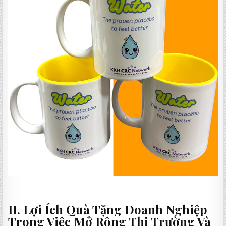
II. Lợi Ích Quà Tặng Doanh Nghiệp
Trong Việc Mở Rộng Thị Trường Và