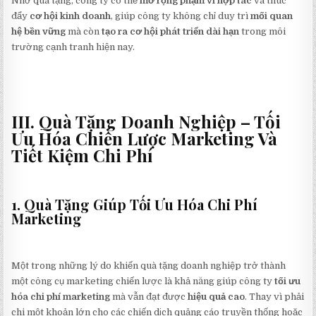
Nhờ quà tặng, công ty có thể
mở rộng phạm vi hợp tác
và thúc
đẩy
cơ hội kinh doanh
, giúp công ty không chỉ duy trì
mối quan
hệ bền vững
mà còn
tạo ra cơ hội phát triển dài hạn
trong môi
trường cạnh tranh hiện nay.
III. Quà Tặng Doanh Nghiệp – Tối
Ưu Hóa Chiến Lược Marketing Và
Tiết Kiệm Chi Phí
1. Quà Tặng Giúp Tối Ưu Hóa Chi Phí
Marketing
Một trong những lý do khiến quà tặng doanh nghiệp trở thành
một công cụ marketing chiến lược là khả năng giúp công ty
tối ưu
hóa chi phí marketing
mà vẫn đạt được
hiệu quả cao
. Thay vì phải
chi một khoản lớn cho các chiến dịch quảng cáo truyền thống hoặc