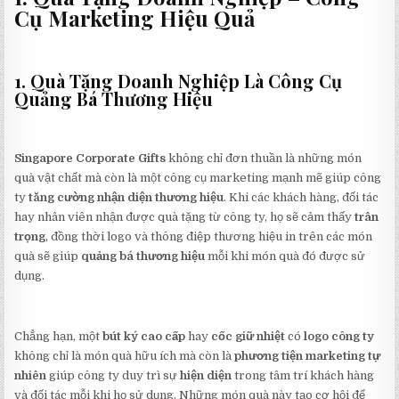
Cụ Marketing Hiệu Quả
1. Quà Tặng Doanh Nghiệp Là Công Cụ
Quảng Bá Thương Hiệu
Singapore Corporate Gifts
không chỉ đơn thuần là những món
quà vật chất mà còn là một công cụ marketing mạnh mẽ giúp công
ty
tăng cường nhận diện thương hiệu
. Khi các khách hàng, đối tác
hay nhân viên nhận được quà tặng từ công ty, họ sẽ cảm thấy
trân
trọng
, đồng thời logo và thông điệp thương hiệu in trên các món
quà sẽ giúp
quảng bá thương hiệu
mỗi khi món quà đó được sử
dụng.
Chẳng hạn, một
bút ký cao cấp
hay
cốc giữ nhiệt
có
logo công ty
không chỉ là món quà hữu ích mà còn là
phương tiện marketing tự
nhiên
giúp công ty duy trì sự
hiện diện
trong tâm trí khách hàng
và đối tác mỗi khi họ sử dụng. Những món quà này tạo cơ hội để