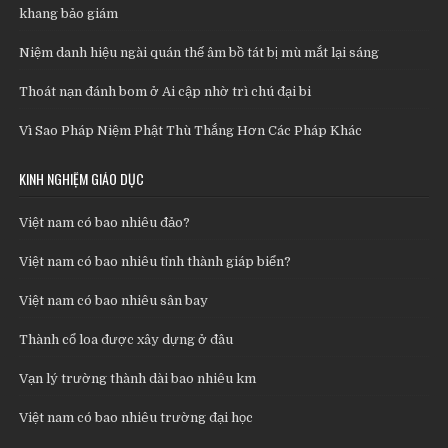
khang bảo giám
Niệm danh hiệu ngài quán thế âm bồ tát bị mù mắt lại sáng
Thoát nạn đánh bom ở Ai cập nhờ trì chú đại bi
Vì Sao Pháp Niệm Phật Thù Thắng Hơn Các Pháp Khác
KINH NGHIỆM GIÁO DỤC
Việt nam có bao nhiêu đảo?
Việt nam có bao nhiêu tỉnh thành giáp biển?
Việt nam có bao nhiêu sân bay
Thành cổ loa được xây dựng ở đâu
Vạn lý trường thành dài bao nhiêu km
Việt nam có bao nhiêu trường đại học