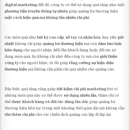
digital marketing
đắt đỏ, công ty có thể sử dụng quà tặng như một
phương tiện truyền thông tự nhiên
giúp quảng bá thương hiệu
một cách hiệu quả mà không tốn nhiều chi phí
.
Các món quà như
bút ký cao cấp
,
sổ tay cá nhân hóa
, hay
cốc giữ
nhiệt
không chỉ giúp
quảng bá thương hiệu
mà còn
đảm bảo tính
hữu dụng
cho người nhận. Mỗi lần khách hàng hoặc đối tác sử
dụng món quà, họ không chỉ nhớ đến công ty mà còn
giới thiệu
công ty
cho người khác, từ đó giúp
tăng cường sự hiện diện
thương hiệu
mà không cần phải chi quá nhiều cho quảng cáo.
Đặc biệt, quà tặng cũng giúp
tiết kiệm chi phí marketing
bởi vì
những món quà này có thể được
sử dụng nhiều lần
, thậm chí có
thể
được khách hàng và đối tác dùng lâu dài
, giúp quảng bá
thương hiệu liên tục trong một khoảng thời gian dài mà không cần
tốn thêm chi phí
cho các chiến dịch quảng cáo lặp đi lặp lại.