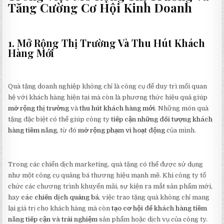
Tăng Cường Cơ Hội Kinh Doanh
1. Mở Rộng Thị Trường Và Thu Hút Khách
Hàng Mới
Quà tặng doanh nghiệp không chỉ là công cụ để duy trì mối quan
hệ với khách hàng hiện tại mà còn là phương thức hiệu quả giúp
mở rộng thị trường
và
thu hút khách hàng mới
. Những món quà
tặng đặc biệt có thể giúp công ty
tiếp cận những đối tượng khách
hàng tiềm năng
, từ đó
mở rộng phạm vi hoạt động
của mình.
Trong các chiến dịch marketing, quà tặng có thể được sử dụng
như một công cụ quảng bá thương hiệu mạnh mẽ. Khi công ty tổ
chức các chương trình khuyến mãi, sự kiện ra mắt sản phẩm mới,
hay
các chiến dịch quảng bá
, việc trao tặng quà không chỉ mang
lại giá trị cho khách hàng mà còn
tạo cơ hội để khách hàng tiềm
năng tiếp cận và trải nghiệm
sản phẩm hoặc dịch vụ của công ty.