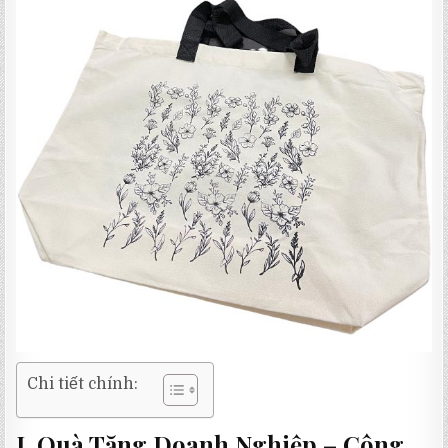
Chi tiết chính:
I. Quà Tặng Doanh Nghiệp – Công