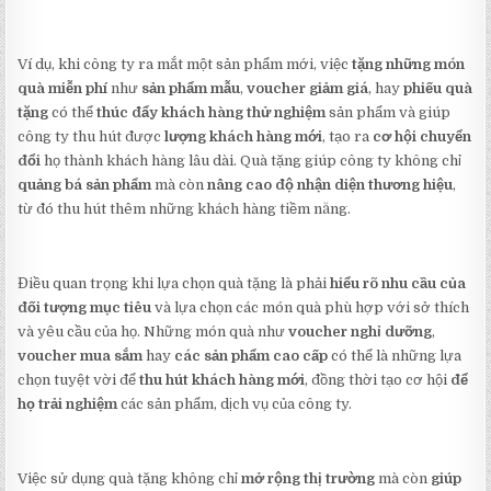
Ví dụ, khi công ty ra mắt một sản phẩm mới, việc
tặng những món
quà miễn phí
như
sản phẩm mẫu
,
voucher giảm giá
, hay
phiếu quà
tặng
có thể
thúc đẩy khách hàng thử nghiệm
sản phẩm và giúp
công ty thu hút được
lượng khách hàng mới
, tạo ra
cơ hội chuyển
đổi
họ thành khách hàng lâu dài. Quà tặng giúp công ty không chỉ
quảng bá sản phẩm
mà còn
nâng cao độ nhận diện thương hiệu
,
từ đó thu hút thêm những khách hàng tiềm năng.
Điều quan trọng khi lựa chọn quà tặng là phải
hiểu rõ nhu cầu của
đối tượng mục tiêu
và lựa chọn các món quà phù hợp với sở thích
và yêu cầu của họ. Những món quà như
voucher nghỉ dưỡng
,
voucher mua sắm
hay
các sản phẩm cao cấp
có thể là những lựa
chọn tuyệt vời để
thu hút khách hàng mới
, đồng thời tạo cơ hội
để
họ trải nghiệm
các sản phẩm, dịch vụ của công ty.
Việc sử dụng quà tặng không chỉ
mở rộng thị trường
mà còn
giúp