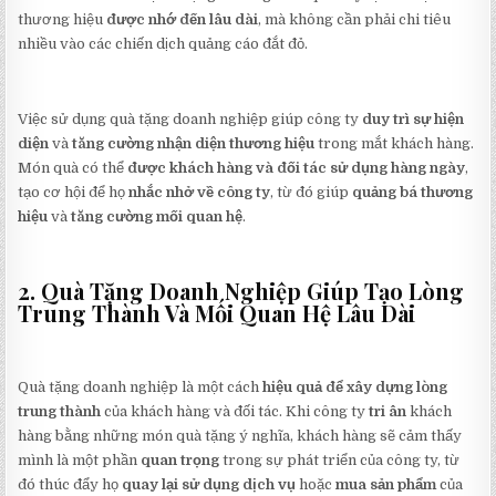
thương hiệu
được nhớ đến lâu dài
, mà không cần phải chi tiêu
nhiều vào các chiến dịch quảng cáo đắt đỏ.
Việc sử dụng quà tặng doanh nghiệp giúp công ty
duy trì sự hiện
diện
và
tăng cường nhận diện thương hiệu
trong mắt khách hàng.
Món quà có thể
được khách hàng và đối tác sử dụng hàng ngày
,
tạo cơ hội để họ
nhắc nhở về công ty
, từ đó giúp
quảng bá thương
hiệu
và
tăng cường mối quan hệ
.
2. Quà Tặng Doanh Nghiệp Giúp Tạo Lòng
Trung Thành Và Mối Quan Hệ Lâu Dài
Quà tặng doanh nghiệp là một cách
hiệu quả để xây dựng lòng
trung thành
của khách hàng và đối tác. Khi công ty
tri ân
khách
hàng bằng những món quà tặng ý nghĩa, khách hàng sẽ cảm thấy
mình là một phần
quan trọng
trong sự phát triển của công ty, từ
đó thúc đẩy họ
quay lại sử dụng dịch vụ
hoặc
mua sản phẩm
của