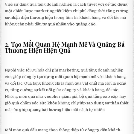
Việc sử dụng quà tặng doanh nghiệp là cách tuyệt vời để
tạo dựng
một chiến lược marketing tiết kiệm chi phí
, đồng thời
tăng cường
sự nhận diện thương hiệu
trong tâm trí khách hàng và đối tác mà
không cần phải
đầu tư quá nhiều vào quảng cáo
.
2. Tạo Mối Quan Hệ Mạnh Mẽ Và Quảng Bá
Thương Hiệu Hiệu Quả
Ngoài việc tối ưu hóa chi phí marketing, quà tặng doanh nghiệp
còn giúp công ty
tạo dựng mối quan hệ mạnh mẽ
với khách hàng
và đối tác. Quà tặng không chỉ là món quà vật chất mà còn là
công
cụ tăng cường sự kết nối
giữa công ty và khách hàng, đối tác.
Những món quà như
voucher giảm giá
,
bộ quà tặng cao cấp
, hay
giỏ quà chăm sóc sức khỏe
không chỉ giúp
tạo dựng sự thân thiết
mà còn giúp
quảng bá thương hiệu
một cách tự nhiên.
Mỗi món quà đều mang theo thông điệp
từ công ty đến khách