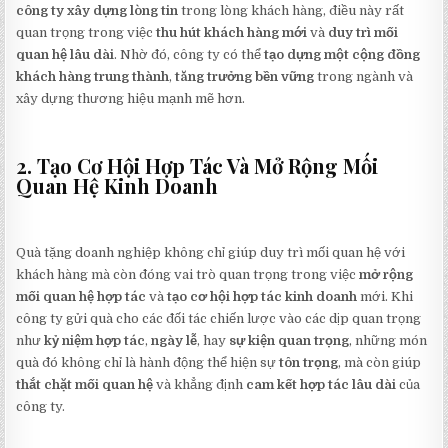
công ty xây dựng lòng tin
trong lòng khách hàng, điều này rất
quan trọng trong việc
thu hút khách hàng mới
và
duy trì mối
quan hệ lâu dài
. Nhờ đó, công ty có thể
tạo dựng một cộng đồng
khách hàng trung thành
,
tăng trưởng bền vững
trong ngành và
xây dựng thương hiệu mạnh mẽ hơn.
2. Tạo Cơ Hội Hợp Tác Và Mở Rộng Mối
Quan Hệ Kinh Doanh
Quà tặng doanh nghiệp không chỉ giúp duy trì mối quan hệ với
khách hàng mà còn đóng vai trò quan trọng trong việc
mở rộng
mối quan hệ hợp tác
và
tạo cơ hội hợp tác kinh doanh
mới. Khi
công ty gửi quà cho các đối tác chiến lược vào các dịp quan trọng
như
kỷ niệm hợp tác
,
ngày lễ
, hay
sự kiện quan trọng
, những món
quà đó không chỉ là hành động thể hiện sự
tôn trọng
, mà còn giúp
thắt chặt mối quan hệ
và khẳng định
cam kết hợp tác lâu dài
của
công ty.