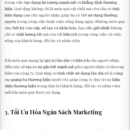
trong việc
tạo dựng ấn tượng mạnh mẽ
và
khẳng định thương
hiệu
. Quà tặng không chỉ là món quà vật chất mà còn cần có
tính
hữu dụng cao
cho người nhận, giúp họ có thể
sử dụng thường
xuyên
trong công việc hoặc cuộc sống hàng ngày. Những món quà
như
bút ký cao cấp
,
sổ tay cá nhân hóa
, hay
cốc giữ nhiệt
không
chỉ có
chất lượng tốt
mà còn rất
hữu ích
trong công việc và cuộc
sống của khách hàng, đối tác và nhân viên.
Khi món quà mang lại
giá trị lâu dài
và
hữu ích
cho người nhận,
điều này sẽ
tạo ra sự gắn kết mạnh mẽ
giữa người nhận và thương
hiệu của công ty. Quà tặng có
tính chất sử dụng lâu dài
sẽ là
công
cụ quảng bá thương hiệu
tuyệt vời, giúp công ty duy trì sự
hiện
diện thương hiệu
trong tâm trí khách hàng, đối tác và nhân viên
mỗi khi món quà được sử dụng.
3. Tối Ưu Hóa Ngân Sách Marketing