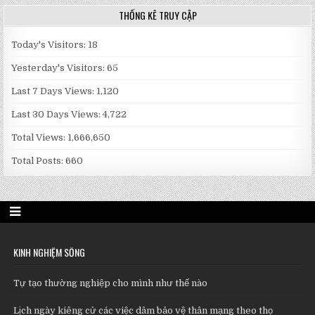
THỐNG KÊ TRUY CẬP
Today's Visitors:
18
Yesterday's Visitors:
65
Last 7 Days Views:
1,120
Last 30 Days Views:
4,722
Total Views:
1,666,650
Total Posts:
660
KINH NGHIỆM SỐNG
Tự tạo thường nghiệp cho mình như thế nào
Lịch ngày kiêng cử các việc dâm bảo vệ thân mạng theo thọ