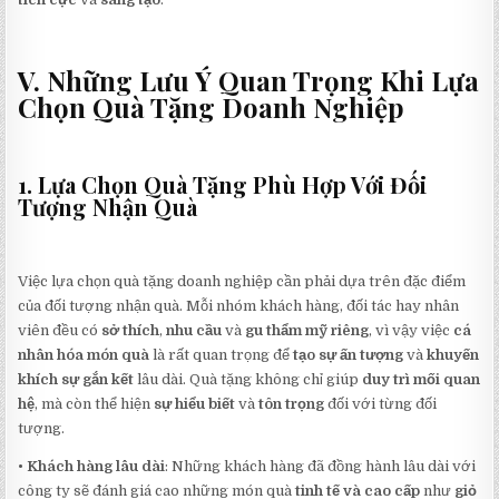
V. Những Lưu Ý Quan Trọng Khi Lựa
Chọn Quà Tặng Doanh Nghiệp
1. Lựa Chọn Quà Tặng Phù Hợp Với Đối
Tượng Nhận Quà
Việc lựa chọn quà tặng doanh nghiệp cần phải dựa trên đặc điểm
của đối tượng nhận quà. Mỗi nhóm khách hàng, đối tác hay nhân
viên đều có
sở thích
,
nhu cầu
và
gu thẩm mỹ riêng
, vì vậy việc
cá
nhân hóa món quà
là rất quan trọng để
tạo sự ấn tượng
và
khuyến
khích sự gắn kết
lâu dài. Quà tặng không chỉ giúp
duy trì mối quan
hệ
, mà còn thể hiện
sự hiểu biết
và
tôn trọng
đối với từng đối
tượng.
•
Khách hàng lâu dài
: Những khách hàng đã đồng hành lâu dài với
công ty sẽ đánh giá cao những món quà
tinh tế và cao cấp
như
giỏ