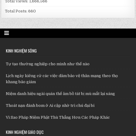
Total Views:
1,666,566
Total Posts:
660
KINH NGHIỆM SỐNG
Tự tạo thường nghiệp cho mình như thế nào
Lịch ngày kiêng cử các việc dâm bảo vệ thân mạng theo thọ
khang bảo giám
Niệm danh hiệu ngài quán thế âm bồ tát bị mù mắt lại sáng
Thoát nạn đánh bom ở Ai cập nhờ trì chú đại bi
Vì Sao Pháp Niệm Phật Thù Thắng Hơn Các Pháp Khác
KINH NGHIỆM GIÁO DỤC