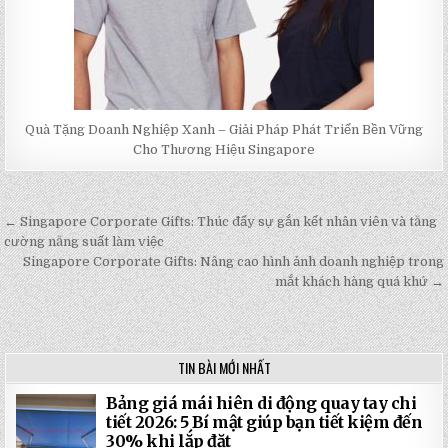
Quà Tặng Doanh Nghiệp Xanh – Giải Pháp Phát Triển Bền Vững
Cho Thương Hiệu Singapore
← Singapore Corporate Gifts: Thúc đẩy sự gắn kết nhân viên và tăng
Post
cường năng suất làm việc
navigation
Singapore Corporate Gifts: Nâng cao hình ảnh doanh nghiệp trong
mắt khách hàng quá khứ →
TIN BÀI MỚI NHẤT
Bảng giá mái hiên di động quay tay chi
tiết 2026: 5 Bí mật giúp bạn tiết kiệm đến
30% khi lắp đặt