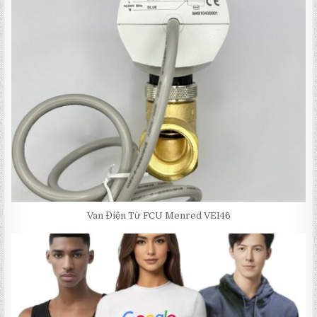
Van Điện Từ FCU Menred VEI46