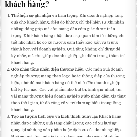
khách hàng?
Thể hiện sự ghi nhận và trân trọng
: Khi doanh nghiệp tặng
quà cho khách hàng, điều đó không chỉ thể hiện sự ghi nhận
những đóng góp mà còn mang đến cảm giác được trân
trọng. Khi khách hàng nhận được sự quan tâm từ những chi
tiết nhỏ nhất, họ có xu hướng cảm thấy kéo gắn và trung
thành hơn với doanh nghiệp. Quà tặng không chỉ dừng để
ký nhắc, mà còn giúp doanh nghiệp ghi điểm trong thâm trí
khách hàng.
Góp phần tăng nhận diện thương hiệu
: Các món quà doanh
nghiệp thường mang theo logo hoặc thông điệp của thương
hiệu, nhờ đó mà khách hàng có thể nhớ đến doanh nghiệp
bất kỳ lúc nào. Các vật phẩm như bút bi, bình giữ nhiệt, túi
vải mang thương hiệu doanh nghiệp giúp nhân diện gia tăng
theo thời gian, từ đó củng cố vị trí thương hiệu trong lòng
khách hàng.
Tạo ấn tượng tích cực và kích thích quay lại
: Khách hàng
nhận được những quà tặng chất lượng cao có xu hướng
quay lại sử dụng sản phẩm hoặc dịch vụ của doanh nghiệp.
Những quà tặng có giá trị sử dụng cao, như các vật phẩm