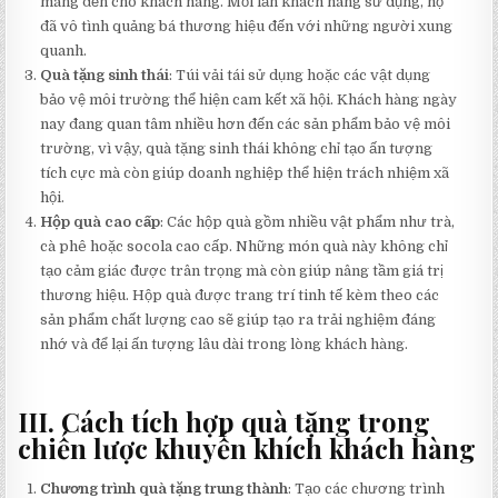
mang đến cho khách hàng. Mỗi lần khách hàng sử dụng, họ
đã vô tình quảng bá thương hiệu đến với những người xung
quanh.
Quà tặng sinh thái
: Túi vải tái sử dụng hoặc các vật dụng
bảo vệ môi trường thể hiện cam kết xã hội. Khách hàng ngày
nay đang quan tâm nhiều hơn đến các sản phẩm bảo vệ môi
trường, vì vậy, quà tặng sinh thái không chỉ tạo ấn tượng
tích cực mà còn giúp doanh nghiệp thể hiện trách nhiệm xã
hội.
Hộp quà cao cấp
: Các hộp quà gồm nhiều vật phẩm như trà,
cà phê hoặc socola cao cấp. Những món quà này không chỉ
tạo cảm giác được trân trọng mà còn giúp nâng tầm giá trị
thương hiệu. Hộp quà được trang trí tinh tế kèm theo các
sản phẩm chất lượng cao sẽ giúp tạo ra trải nghiệm đáng
nhớ và để lại ấn tượng lâu dài trong lòng khách hàng.
III. Cách tích hợp quà tặng trong
chiến lược khuyến khích khách hàng
Chương trình quà tặng trung thành
: Tạo các chương trình