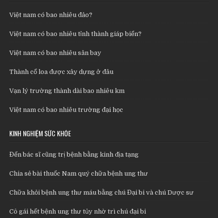
Việt nam có bao nhiêu đảo?
Việt nam có bao nhiêu tỉnh thành giáp biển?
Việt nam có bao nhiêu sân bay
Thành cổ loa được xây dựng ở đâu
Vạn lý trường thành dài bao nhiêu km
Việt nam có bao nhiêu trường đại học
KINH NGHIỆM SỨC KHỎE
Đến bác sĩ cũng trị bệnh bằng kinh địa tạng
Chia sẻ bài thuốc Nam quý chữa bệnh ung thư
Chữa khỏi bệnh ung thư máu bằng chú Đại bi và chú Dược sư
Cô gái hết bệnh ung thư tủy nhờ trì chú đại bi