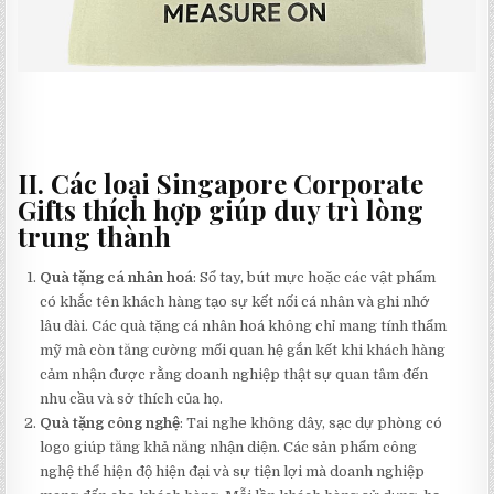
II. Các loại Singapore Corporate
Gifts thích hợp giúp duy trì lòng
trung thành
Quà tặng cá nhân hoá
: Sổ tay, bút mực hoặc các vật phẩm
có khắc tên khách hàng tạo sự kết nối cá nhân và ghi nhớ
lâu dài. Các quà tặng cá nhân hoá không chỉ mang tính thẩm
mỹ mà còn tăng cường mối quan hệ gắn kết khi khách hàng
cảm nhận được rằng doanh nghiệp thật sự quan tâm đến
nhu cầu và sở thích của họ.
Quà tặng công nghệ
: Tai nghe không dây, sạc dự phòng có
logo giúp tăng khả năng nhận diện. Các sản phẩm công
nghệ thể hiện độ hiện đại và sự tiện lợi mà doanh nghiệp