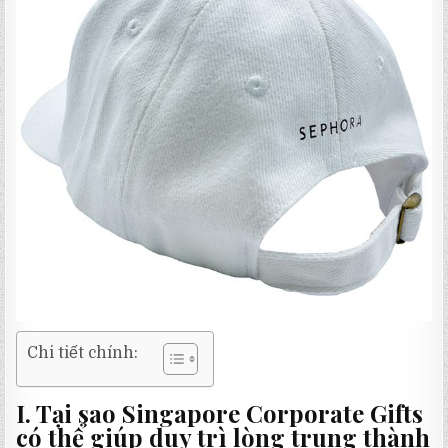
Chi tiết chính:
I. Tại sao Singapore Corporate Gifts
có thể giúp duy trì lòng trung thành