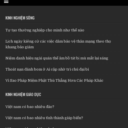
KINH NGHIỆM SỐNG
Tự tạo thường nghiệp cho mình như thế nào
Lịch ngày kiêng cử các việc dâm bảo vệ thân mạng theo thọ
khang bảo giám
Niệm danh hiệu ngài quán thế âm bồ tát bị mù mắt lại sáng
Thoát nạn đánh bom ở Ai cập nhờ trì chú đại bi
Vì Sao Pháp Niệm Phật Thù Thắng Hơn Các Pháp Khác
KINH NGHIỆM GIÁO DỤC
Việt nam có bao nhiêu đảo?
Việt nam có bao nhiêu tỉnh thành giáp biển?