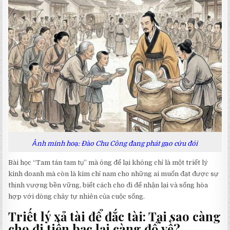
Ảnh minh hoạ: Đào Chu Công đang phát gạo cứu đói
Bài học “Tam tán tam tụ” mà ông để lại không chỉ là một triết lý
kinh doanh mà còn là kim chỉ nam cho những ai muốn đạt được sự
thịnh vượng bền vững, biết cách cho đi để nhận lại và sống hòa
hợp với dòng chảy tự nhiên của cuộc sống.
Triết lý xả tài để đắc tài: Tại sao càng
cho đi tiền bạc lại càng đổ về?