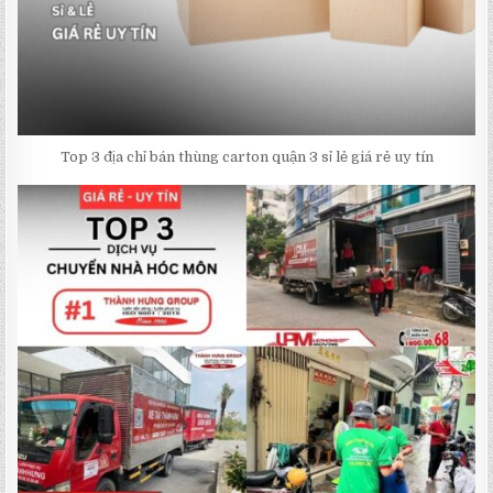
Top 3 địa chỉ bán thùng carton quận 3 sỉ lẻ giá rẻ uy tín