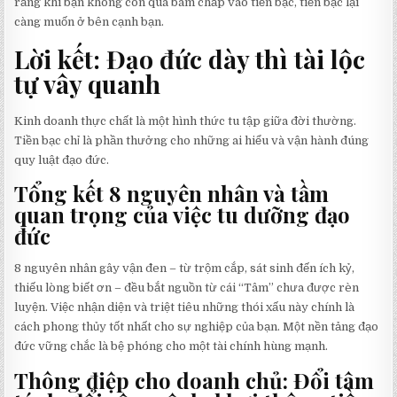
rằng khi bạn không còn quá bám chấp vào tiền bạc, tiền bạc lại
càng muốn ở bên cạnh bạn.
Lời kết: Đạo đức dày thì tài lộc
tự vây quanh
Kinh doanh thực chất là một hình thức tu tập giữa đời thường.
Tiền bạc chỉ là phần thưởng cho những ai hiểu và vận hành đúng
quy luật đạo đức.
Tổng kết 8 nguyên nhân và tầm
quan trọng của việc tu dưỡng đạo
đức
8 nguyên nhân gây vận đen – từ trộm cắp, sát sinh đến ích kỷ,
thiếu lòng biết ơn – đều bắt nguồn từ cái “Tâm” chưa được rèn
luyện. Việc nhận diện và triệt tiêu những thói xấu này chính là
cách phong thủy tốt nhất cho sự nghiệp của bạn. Một nền tảng đạo
đức vững chắc là bệ phóng cho một tài chính hùng mạnh.
Thông điệp cho doanh chủ: Đổi tâm