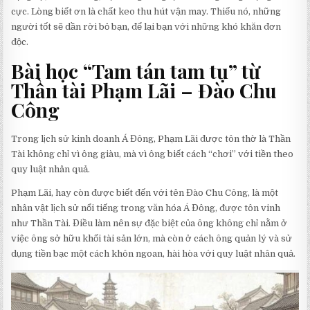
cực. Lòng biết ơn là chất keo thu hút vận may. Thiếu nó, những
người tốt sẽ dần rời bỏ bạn, để lại bạn với những khó khăn đơn
độc.
Bài học “Tam tán tam tụ” từ
Thần tài Phạm Lãi – Đào Chu
Công
Trong lịch sử kinh doanh Á Đông, Phạm Lãi được tôn thờ là Thần
Tài không chỉ vì ông giàu, mà vì ông biết cách “chơi” với tiền theo
quy luật nhân quả.
Phạm Lãi, hay còn được biết đến với tên Đào Chu Công, là một
nhân vật lịch sử nổi tiếng trong văn hóa Á Đông, được tôn vinh
như Thần Tài. Điều làm nên sự đặc biệt của ông không chỉ nằm ở
việc ông sở hữu khối tài sản lớn, mà còn ở cách ông quản lý và sử
dụng tiền bạc một cách khôn ngoan, hài hòa với quy luật nhân quả.