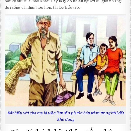
bất kỳ sự ưu ái nào khác. Đây là lý do nhiều người dù giỏi nhưng
đời sống cá nhân héo hon, tài lộc trắc trở.
Bất hiếu với cha mẹ là việc làm tổn phước báu trầm trọng trời đất
khó dung