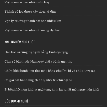
Việt nam có bao nhiêu sân bay
Thành cổ loa được xây dựng ở đâu
Vạn lý trường thành dài bao nhiêu km
Việt nam có bao nhiêu trường đại học
KINH NGHIỆM SỨC KHỎE
Đến bác sĩ cũng trị bệnh bằng kinh địa tạng
Chia sẻ bài thuốc Nam quý chữa bệnh ung thư
Chữa khỏi bệnh ung thư máu bằng chú Đại bi và chú Dược sư
Cô gái hết bệnh ung thư tủy nhờ trì chú đại bi
Bị bệnh 10 năm không ngủ tụng kinh lạy phật một ngày liền khỏi
GÓC DOANH NGHIỆP