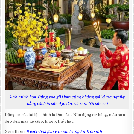
Ảnh minh hoạ: Cúng sao giải hạn cũng không giải được nghiệp
bằng cách tu sửa đạo đức và xám hối sửa sai
Động cơ của tài lộc chính là Đạo đức. Nếu động cơ hỏng, màu sơn
đẹp đến mấy xe cũng không thể chạy.
Xem thêm:
6 cách hóa giải vận xui trong kinh doanh