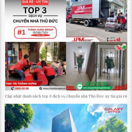
Cập nhật danh sách top 3 dịch vụ chuyển nhà Thủ Đức uy tín giá rẻ