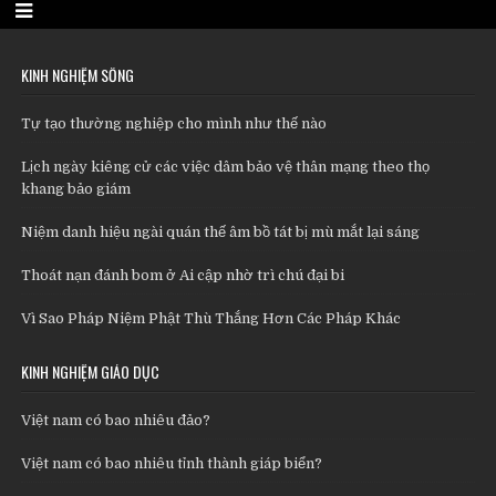
KINH NGHIỆM SỐNG
Tự tạo thường nghiệp cho mình như thế nào
Lịch ngày kiêng cử các việc dâm bảo vệ thân mạng theo thọ
khang bảo giám
Niệm danh hiệu ngài quán thế âm bồ tát bị mù mắt lại sáng
Thoát nạn đánh bom ở Ai cập nhờ trì chú đại bi
Vì Sao Pháp Niệm Phật Thù Thắng Hơn Các Pháp Khác
KINH NGHIỆM GIÁO DỤC
Việt nam có bao nhiêu đảo?
Việt nam có bao nhiêu tỉnh thành giáp biển?