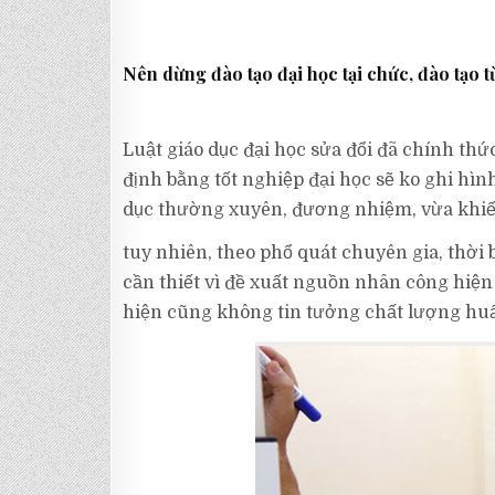
Nên dừng đào tạo đại học tại chức, đào tạo 
Luật giáo dục đại học sửa đổi đã chính thứ
định bằng tốt nghiệp đại học sẽ ko ghi hì
dục thường xuyên, đương nhiệm, vừa khiến
tuy nhiên, theo phổ quát chuyên gia, thời 
cần thiết vì đề xuất nguồn nhân công hiện c
hiện cũng không tin tưởng chất lượng huấ