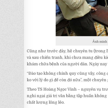
Ảnh minh 
Cũng như trước đây, hệ chuyên tu (trong l
và sau chiến tranh, khi chưa mang điều ki
khám chữa bệnh của người dân. Ngày nay hệ
“Đào tạo không chính quy cũng vậy, công đ
ko với lý do gì để còn đó nữa”, một chuyên
Theo TS Hoàng Ngọc Vinh – nguyên vụ trưở
nghi ngại giá trị văn bằng tập huấn không
chất lượng lỏng lẻo.