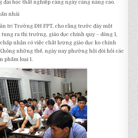
g đại học thất nghiệp càng ngày càng nâng cao.
uấn nhái
ản trị Trường ĐH FPT, cho rằng trước đây một
ung ra thị trường, giáo dục chính quy – dòng 1,
 chấp nhận có việc chất lượng giáo dục ko chính
 Không những thế, ngày nay phường hội đòi hỏi các
n phẩm loại 1.