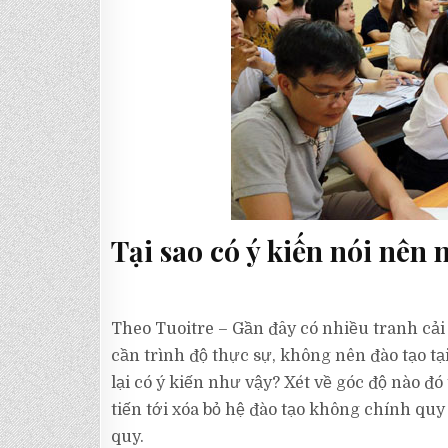
Tại sao có ý kiến nói nên 
Theo Tuoitre – Gần đây có nhiều tranh cải
cần trình độ thực sự, không nên đào tạo t
lại có ý kiến như vậy? Xét về góc độ nào đó
tiến tới xóa bỏ hệ đào tạo không chính quy
quy.