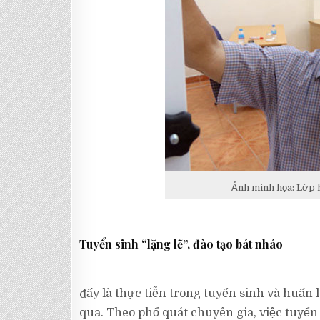
Ảnh minh họa: Lớp 
Tuyển sinh “lặng lẽ”, đào tạo bát nháo
đấy là thực tiễn trong tuyển sinh và huấ
qua. Theo phổ quát chuyên gia, việc tuyển 