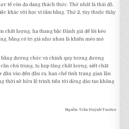
c tế còn đa dạng thách thức. Thứ nhất là thái độ,
ệc khác với học vì tấm bằng. Thứ 2, tùy thuộc thầy
m chất lượng, hạ thang bậc Đánh giá để lôi kéo
ng, bằng có trị giá như nhau là khiến méo mó
oi bằng đương chức và chính quy tương đương
 cần chú trọng, tụ họp tăng chất lượng, siết chặt
 đầu vào đến đầu ra, hạn chế tình trạng gian lậu
ng thời sở hữu lộ trình tiến tới dừng đào tạo không
Nguồn: Trần Huỳnh/Tuoitre