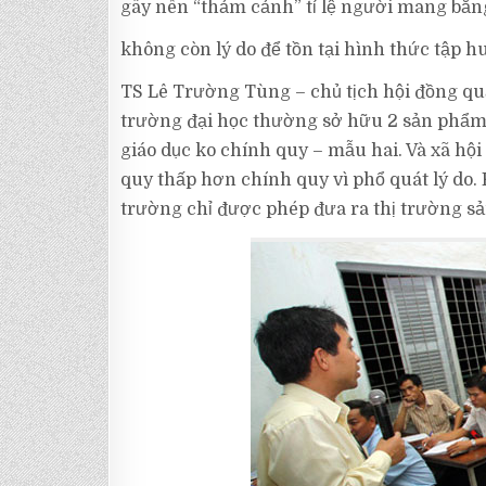
gây nên “thảm cảnh” tỉ lệ người mang bằn
không còn lý do để tồn tại hình thức tập h
TS Lê Trường Tùng – chủ tịch hội đồng qu
trường đại học thường sở hữu 2 sản phẩm t
giáo dục ko chính quy – mẫu hai. Và xã hội
quy thấp hơn chính quy vì phổ quát lý do.
trường chỉ được phép đưa ra thị trường sả