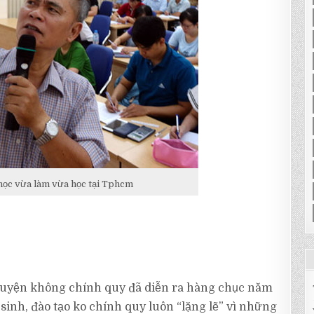
học vừa làm vừa học tại Tphcm
n luyện không chính quy đã diễn ra hàng chục năm
sinh, đào tạo ko chính quy luôn “lặng lẽ” vì những