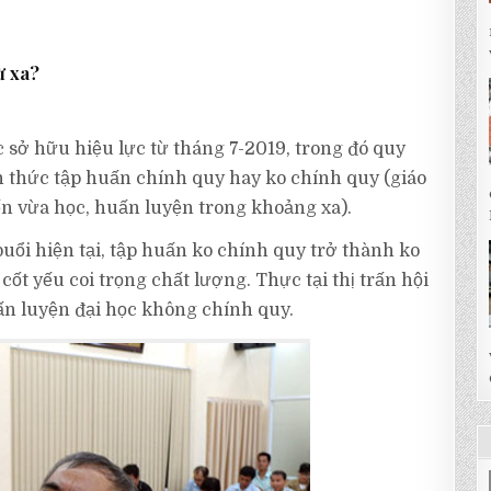
từ xa?
c sở hữu hiệu lực từ tháng 7-2019, trong đó quy
nh thức tập huấn chính quy hay ko chính quy (giáo
 vừa học, huấn luyện trong khoảng xa).
buổi hiện tại, tập huấn ko chính quy trở thành ko
ốt yếu coi trọng chất lượng. Thực tại thị trấn hội
n luyện đại học không chính quy.