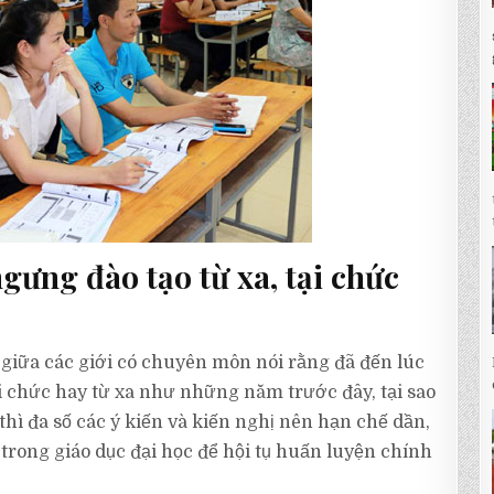
ngưng đào tạo từ xa, tại chức
 giữa các giới có chuyên môn nói rằng đã đến lúc
ại chức hay từ xa như những năm trước đây, tại sao
 thì đa số các ý kiến và kiến nghị nên hạn chế dần,
 trong giáo dục đại học để hội tụ huấn luyện chính