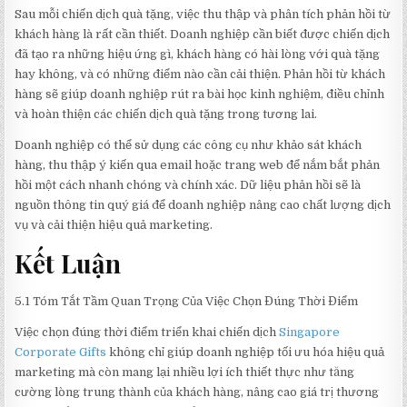
Sau mỗi chiến dịch quà tặng, việc thu thập và phân tích phản hồi từ
khách hàng là rất cần thiết. Doanh nghiệp cần biết được chiến dịch
đã tạo ra những hiệu ứng gì, khách hàng có hài lòng với quà tặng
hay không, và có những điểm nào cần cải thiện. Phản hồi từ khách
hàng sẽ giúp doanh nghiệp rút ra bài học kinh nghiệm, điều chỉnh
và hoàn thiện các chiến dịch quà tặng trong tương lai.
Doanh nghiệp có thể sử dụng các công cụ như khảo sát khách
hàng, thu thập ý kiến qua email hoặc trang web để nắm bắt phản
hồi một cách nhanh chóng và chính xác. Dữ liệu phản hồi sẽ là
nguồn thông tin quý giá để doanh nghiệp nâng cao chất lượng dịch
vụ và cải thiện hiệu quả marketing.
Kết Luận
5.1 Tóm Tắt Tầm Quan Trọng Của Việc Chọn Đúng Thời Điểm
Việc chọn đúng thời điểm triển khai chiến dịch
Singapore
Corporate Gifts
không chỉ giúp doanh nghiệp tối ưu hóa hiệu quả
marketing mà còn mang lại nhiều lợi ích thiết thực như tăng
cường lòng trung thành của khách hàng, nâng cao giá trị thương