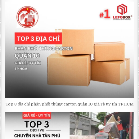
Top 3 địa chỉ phân phối thùng carton quận 10 giá rẻ uy tín TPHCM