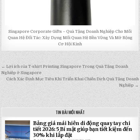
Singapore Corporate Gifts – Quà Tặng Doanh Nghiệp Cho Mối
Quan Hệ Đối Tác: Xây Dựng Mối Quan Hệ Bền Vững Và Mở Rộng
Cơ Hội Kinh
← Lợi ích của T-shirt Printing Singapore Trong Quà Tặng Doanh
Post
Nghiệp ở Singapore
navigation
Cách Xác Định Mục Tiêu Khi Triển Khai Chiến Dịch Quà Tặng Doanh
Nghiệp →
TIN BÀI MỚI NHẤT
Bảng giá mái hiên di động quay tay chi
tiết 2026: 5 Bí mật giúp bạn tiết kiệm đến
30% khi lắp đặt