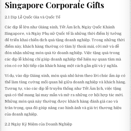
Singapore Corporate Gifts
2.1 Dịp Lễ Quốc Gia và Quốc Tế
Các dịp lễ lớn như Giáng sinh, Tết Âm lịch, Ngày Quốc Khánh
Singapore, và Ngày Phụ nữ Quốc tế là những thời điểm lý tưởng
để triển khai chiến dịch quà tặng doanh nghiệp. Trong những thời
điểm này, khách hàng thường có tâm lý thoải mái, cởi mở và dễ
đón nhận những món quà từ doanh nghiệp. Việc tặng quà trong
các dịp lễ không chỉ giúp doanh nghiệp thể hiện sự quan tâm mà
còn có cơ hội tiếp cận khách hàng một cách gần gũi và ý nghĩa.
Ví dụ, vào dịp Giáng sinh, món quà nhỏ kèm theo lời chúc ấm áp có
thể làm tăng cường mối quan hệ giữa doanh nghiệp và khách hàng.
Tương tự, vào các dịp lễ truyền thống như Tết Âm lịch, việc tặng
quà có thể mang lại may mắn và mở ra những cơ hội hợp tác mới.
Những món quà này thường được khách hàng đánh giá cao và
trân trọng, qua đó giúp nâng cao hình ảnh và giá trị thương hiệu
của doanh nghiệp.
2.2 Ngày Kỷ Niệm của Doanh Nghiệp