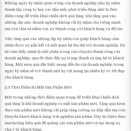
Những ngày kỷ niệm quan trọng của doanh nghiệp như kỷ niệm
thành lập công ty hay các dấu mốc phát triển đáng nhớ là thời
điểm vàng để triển khai chiến dịch quà tặng. Khi tặng quà vào
những dịp này, doanh nghiệp không chỉ kỷ niệm cho riêng mình
mà còn chia sẻ niềm vui, sự thành công với khách hàng và đối tác.
Việc tặng quà vào những dịp kỷ niệm còn giúp khách hàng cảm
nhận được sự gắn kết và mối quan hệ lâu dài với doanh nghiệp. Họ
sẽ cảm thấy mình là một phần trong câu chuyện thành công của
doanh nghiệp, qua đó thúc đẩy sự trung thành và ủng hộ từ khách
hàng. Một món quà đặc biệt, mang dấu ấn của doanh nghiệp trong
ngày kỷ niệm sẽ trở thành một kỷ vật mang lại nhiều ký ức tốt đẹp
cho khách hàng.
2.3 Thời Điểm Ra Mắt Sản Phẩm Mới
Một trong những thời điểm quan trọng để triển khai chiến dịch
quà tặng là khi doanh nghiệp ra mắt sản phẩm mới. Tặng quà kèm
theo sản phẩm mới không chỉ giúp tăng cường sự hấp dẫn mà còn
khuyến khích khách hàng trải nghiệm sản phẩm. Đây là chiêu thức
marketing hiệu quả để quảng cáo sản phẩm mới và tạo dựng sự
chú ý từ khách hàng.