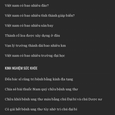
Việt nam có bao nhiêu đảo?
Việt nam có bao nhiêu tỉnh thành giáp biển?
Việt nam có bao nhiêu sân bay
Thành cổ loa được xây dựng ở đâu
Vạn lý trường thành dài bao nhiêu km
Việt nam có bao nhiêu trường đại học
KINH NGHIỆM SỨC KHỎE
Đến bác sĩ cũng trị bệnh bằng kinh địa tạng
Chia sẻ bài thuốc Nam quý chữa bệnh ung thư
Chữa khỏi bệnh ung thư máu bằng chú Đại bi và chú Dược sư
Cô gái hết bệnh ung thư tủy nhờ trì chú đại bi