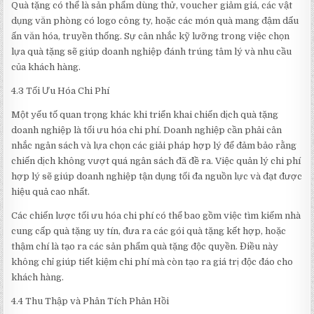
Quà tặng có thể là sản phẩm dùng thử, voucher giảm giá, các vật
dụng văn phòng có logo công ty, hoặc các món quà mang đậm dấu
ấn văn hóa, truyền thống. Sự cân nhắc kỹ lưỡng trong việc chọn
lựa quà tặng sẽ giúp doanh nghiệp đánh trúng tâm lý và nhu cầu
của khách hàng.
4.3 Tối Ưu Hóa Chi Phí
Một yếu tố quan trọng khác khi triển khai chiến dịch quà tặng
doanh nghiệp là tối ưu hóa chi phí. Doanh nghiệp cần phải cân
nhắc ngân sách và lựa chọn các giải pháp hợp lý để đảm bảo rằng
chiến dịch không vượt quá ngân sách đã đề ra. Việc quản lý chi phí
hợp lý sẽ giúp doanh nghiệp tận dụng tối đa nguồn lực và đạt được
hiệu quả cao nhất.
Các chiến lược tối ưu hóa chi phí có thể bao gồm việc tìm kiếm nhà
cung cấp quà tặng uy tín, đưa ra các gói quà tặng kết hợp, hoặc
thậm chí là tạo ra các sản phẩm quà tặng độc quyền. Điều này
không chỉ giúp tiết kiệm chi phí mà còn tạo ra giá trị độc đáo cho
khách hàng.
4.4 Thu Thập và Phân Tích Phản Hồi