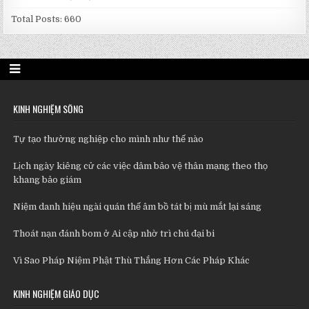
Total Posts:
660
KINH NGHIỆM SỐNG
Tự tạo thường nghiệp cho mình như thế nào
Lịch ngày kiêng cử các việc dâm bảo vệ thân mạng theo thọ
khang bảo giám
Niệm danh hiệu ngài quán thế âm bồ tát bị mù mắt lại sáng
Thoát nạn đánh bom ở Ai cập nhờ trì chú đại bi
Vì Sao Pháp Niệm Phật Thù Thắng Hơn Các Pháp Khác
KINH NGHIỆM GIÁO DỤC