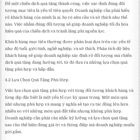
Để một chiến dịch quà tặng thành công, việc xác định đúng đối
tượng mục tiêu là yếu tố tiên quyết. Doanh nghiệp cần phải hiểu
rõ khách hàng của mình là ai, họ có nhu cầu và sở thích như thế
nào. Việc nhắm đúng đối tượng sẽ giúp doanh nghiệp tối đa hóa
hiệu quả của chiến dịch và tránh lãng phí nguồn lực.
Khách hàng mục tiêu thường được phân loại dựa trên các yếu tố
như độ tuổi, giới tính, nghề nghiệp, và sở thích. Phân tích dữ liệu
khách hàng sẽ giúp doanh nghiệp xác định rõ đối tượng mà chiến
dịch quà tặng đang hướng tới, từ đó đưa ra những lựa chọn quà
tặng phù hợp và hấp dẫn.
4.2 Lựa Chọn Quà Tặng Phù Hợp
Việc lựa chọn quà tặng phù hợp với từng đối tượng khách hàng và
từng dịp đặc biệt là một yếu tố cực kỳ quan trọng. Một món quà
nhỏ nhưng phù hợp và mang ý nghĩa sẽ tạo ra tác động lớn hơn
nhiều so với những món quà đắt tiền nhưng không phù hợp.
Doanh nghiệp cần phải cân nhắc kỹ lưỡng và lựa chọn quà tặng
sao cho thể hiện đúng giá trị và thông điệp mà doanh nghiệp muốn
gửi gắm.