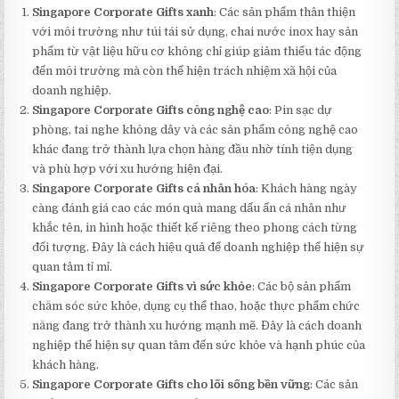
Singapore Corporate Gifts xanh
: Các sản phẩm thân thiện
với môi trường như túi tái sử dụng, chai nước inox hay sản
phẩm từ vật liệu hữu cơ không chỉ giúp giảm thiểu tác động
đến môi trường mà còn thể hiện trách nhiệm xã hội của
doanh nghiệp.
Singapore Corporate Gifts công nghệ cao
: Pin sạc dự
phòng, tai nghe không dây và các sản phẩm công nghệ cao
khác đang trở thành lựa chọn hàng đầu nhờ tính tiện dụng
và phù hợp với xu hướng hiện đại.
Singapore Corporate Gifts cá nhân hóa
: Khách hàng ngày
càng đánh giá cao các món quà mang dấu ấn cá nhân như
khắc tên, in hình hoặc thiết kế riêng theo phong cách từng
đối tượng. Đây là cách hiệu quả để doanh nghiệp thể hiện sự
quan tâm tỉ mỉ.
Singapore Corporate Gifts vì sức khỏe
: Các bộ sản phẩm
chăm sóc sức khỏe, dụng cụ thể thao, hoặc thực phẩm chức
năng đang trở thành xu hướng mạnh mẽ. Đây là cách doanh
nghiệp thể hiện sự quan tâm đến sức khỏe và hạnh phúc của
khách hàng.
Singapore Corporate Gifts cho lối sống bền vững
: Các sản