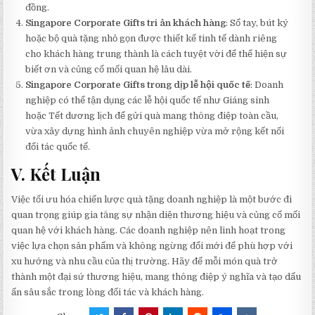
đồng.
Singapore Corporate Gifts tri ân khách hàng
: Sổ tay, bút ký
hoặc bộ quà tặng nhỏ gọn được thiết kế tinh tế dành riêng
cho khách hàng trung thành là cách tuyệt vời để thể hiện sự
biết ơn và củng cố mối quan hệ lâu dài.
Singapore Corporate Gifts trong dịp lễ hội quốc tế
: Doanh
nghiệp có thể tận dụng các lễ hội quốc tế như Giáng sinh
hoặc Tết dương lịch để gửi quà mang thông điệp toàn cầu,
vừa xây dựng hình ảnh chuyên nghiệp vừa mở rộng kết nối
đối tác quốc tế.
V. Kết Luận
Việc tối ưu hóa chiến lược quà tặng doanh nghiệp là một bước đi
quan trọng giúp gia tăng sự nhận diện thương hiệu và củng cố mối
quan hệ với khách hàng. Các doanh nghiệp nên linh hoạt trong
việc lựa chọn sản phẩm và không ngừng đổi mới để phù hợp với
xu hướng và nhu cầu của thị trường. Hãy để mỗi món quà trở
thành một đại sứ thương hiệu, mang thông điệp ý nghĩa và tạo dấu
ấn sâu sắc trong lòng đối tác và khách hàng.