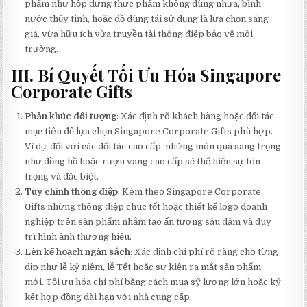
phẩm như hộp đựng thực phẩm không dùng nhựa, bình
nước thủy tinh, hoặc đồ dùng tái sử dụng là lựa chọn sáng
giá, vừa hữu ích vừa truyền tải thông điệp bảo vệ môi
trường.
III. Bí Quyết Tối Ưu Hóa Singapore
Corporate Gifts
Phân khúc đối tượng
: Xác định rõ khách hàng hoặc đối tác
mục tiêu để lựa chọn Singapore Corporate Gifts phù hợp.
Ví dụ, đối với các đối tác cao cấp, những món quà sang trọng
như đồng hồ hoặc rượu vang cao cấp sẽ thể hiện sự tôn
trọng và đặc biệt.
Tùy chỉnh thông điệp
: Kèm theo Singapore Corporate
Gifts những thông điệp chúc tốt hoặc thiết kế logo doanh
nghiệp trên sản phẩm nhằm tạo ấn tượng sâu đậm và duy
trì hình ảnh thương hiệu.
Lên kế hoạch ngân sách
: Xác định chi phí rõ ràng cho từng
dịp như lễ kỷ niệm, lễ Tết hoặc sự kiện ra mắt sản phẩm
mới. Tối ưu hóa chi phí bằng cách mua sỹ lượng lớn hoặc ký
kết hợp đồng dài hạn với nhà cung cấp.