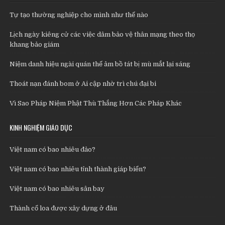
Tự tạo thường nghiệp cho mình như thế nào
Lịch ngày kiêng cử các việc dâm bảo vệ thân mạng theo thọ
khang bảo giám
Niệm danh hiệu ngài quán thế âm bồ tát bị mù mắt lại sáng
Thoát nạn đánh bom ở Ai cập nhờ trì chú đại bi
Vì Sao Pháp Niệm Phật Thù Thắng Hơn Các Pháp Khác
KINH NGHIỆM GIÁO DỤC
Việt nam có bao nhiêu đảo?
Việt nam có bao nhiêu tỉnh thành giáp biển?
Việt nam có bao nhiêu sân bay
Thành cổ loa được xây dựng ở đâu