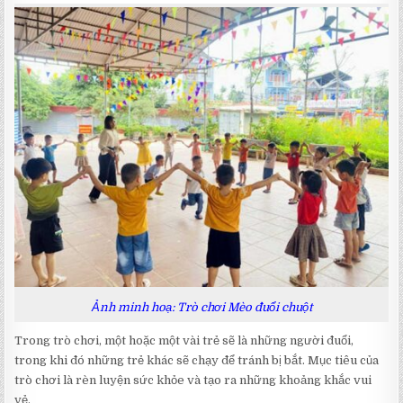
Ảnh minh hoạ: Trò chơi Mèo đuổi chuột
Trong trò chơi, một hoặc một vài trẻ sẽ là những người đuổi,
trong khi đó những trẻ khác sẽ chạy để tránh bị bắt. Mục tiêu của
trò chơi là rèn luyện sức khỏe và tạo ra những khoảng khắc vui
vẻ.