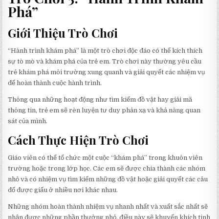
Phá”
Giới Thiệu Trò Chơi
“Hành trình khám phá” là một trò chơi độc đáo có thể kích thích
sự tò mò và khám phá của trẻ em. Trò chơi này thường yêu cầu
trẻ khám phá môi trường xung quanh và giải quyết các nhiệm vụ
để hoàn thành cuộc hành trình.
Thông qua những hoạt động như tìm kiếm đồ vật hay giải mã
thông tin, trẻ em sẽ rèn luyện tư duy phản xạ và khả năng quan
sát của mình.
Cách Thực Hiện Trò Chơi
Giáo viên có thể tổ chức một cuộc “khám phá” trong khuôn viên
trường hoặc trong lớp học. Các em sẽ được chia thành các nhóm
nhỏ và có nhiệm vụ tìm kiếm những đồ vật hoặc giải quyết các câu
đố được giấu ở nhiều nơi khác nhau.
Những nhóm hoàn thành nhiệm vụ nhanh nhất và xuất sắc nhất sẽ
nhận được những phần thưởng nhỏ, điều này sẽ khuyến khích tinh