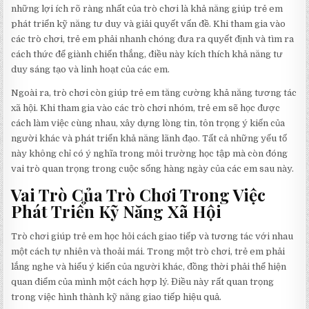
những lợi ích rõ ràng nhất của trò chơi là khả năng giúp trẻ em
phát triển kỹ năng tư duy và giải quyết vấn đề. Khi tham gia vào
các trò chơi, trẻ em phải nhanh chóng đưa ra quyết định và tìm ra
cách thức để giành chiến thắng, điều này kích thích khả năng tư
duy sáng tạo và linh hoạt của các em.
Ngoài ra, trò chơi còn giúp trẻ em tăng cường khả năng tương tác
xã hội. Khi tham gia vào các trò chơi nhóm, trẻ em sẽ học được
cách làm việc cùng nhau, xây dựng lòng tin, tôn trọng ý kiến của
người khác và phát triển khả năng lãnh đạo. Tất cả những yếu tố
này không chỉ có ý nghĩa trong môi trường học tập mà còn đóng
vai trò quan trọng trong cuộc sống hàng ngày của các em sau này.
Vai Trò Của Trò Chơi Trong Việc
Phát Triển Kỹ Năng Xã Hội
Trò chơi giúp trẻ em học hỏi cách giao tiếp và tương tác với nhau
một cách tự nhiên và thoải mái. Trong một trò chơi, trẻ em phải
lắng nghe và hiểu ý kiến của người khác, đồng thời phải thể hiện
quan điểm của mình một cách hợp lý. Điều này rất quan trọng
trong việc hình thành kỹ năng giao tiếp hiệu quả.