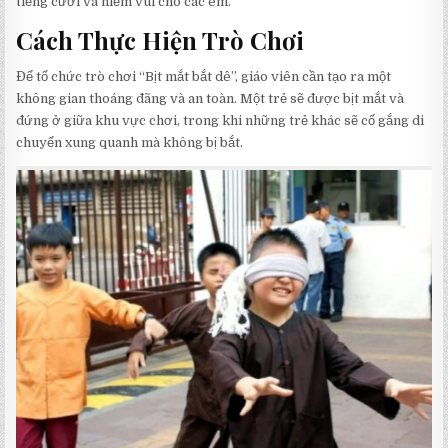
tiếng cười và niềm vui cho các em.
Cách Thực Hiện Trò Chơi
Để tổ chức trò chơi “Bịt mắt bắt dê”, giáo viên cần tạo ra một
không gian thoáng đãng và an toàn. Một trẻ sẽ được bịt mắt và
đứng ở giữa khu vực chơi, trong khi những trẻ khác sẽ cố gắng di
chuyển xung quanh mà không bị bắt.