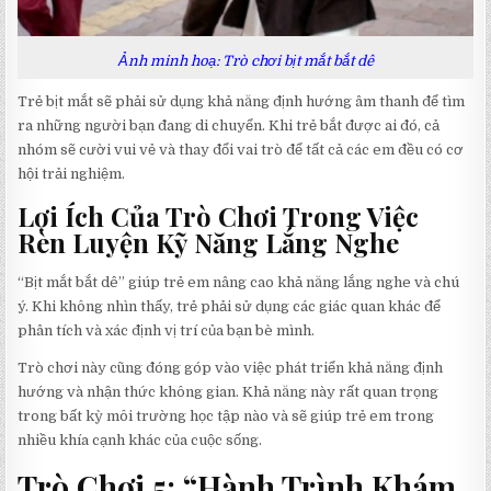
Ảnh minh hoạ: Trò chơi bịt mắt bắt dê
Trẻ bịt mắt sẽ phải sử dụng khả năng định hướng âm thanh để tìm
ra những người bạn đang di chuyển. Khi trẻ bắt được ai đó, cả
nhóm sẽ cười vui vẻ và thay đổi vai trò để tất cả các em đều có cơ
hội trải nghiệm.
Lợi Ích Của Trò Chơi Trong Việc
Rèn Luyện Kỹ Năng Lắng Nghe
“Bịt mắt bắt dê” giúp trẻ em nâng cao khả năng lắng nghe và chú
ý. Khi không nhìn thấy, trẻ phải sử dụng các giác quan khác để
phân tích và xác định vị trí của bạn bè mình.
Trò chơi này cũng đóng góp vào việc phát triển khả năng định
hướng và nhận thức không gian. Khả năng này rất quan trọng
trong bất kỳ môi trường học tập nào và sẽ giúp trẻ em trong
nhiều khía cạnh khác của cuộc sống.
Trò Chơi 5: “Hành Trình Khám