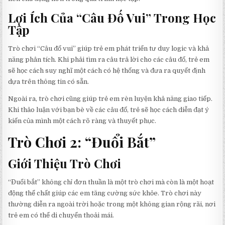
Lợi Ích Của “Câu Đố Vui” Trong Học
Tập
Trò chơi “Câu đố vui” giúp trẻ em phát triển tư duy logic và khả
năng phân tích. Khi phải tìm ra câu trả lời cho các câu đố, trẻ em
sẽ học cách suy nghĩ một cách có hệ thống và đưa ra quyết định
dựa trên thông tin có sẵn.
Ngoài ra, trò chơi cũng giúp trẻ em rèn luyện khả năng giao tiếp.
Khi thảo luận với bạn bè về các câu đố, trẻ sẽ học cách diễn đạt ý
kiến của mình một cách rõ ràng và thuyết phục.
Trò Chơi 2: “Đuổi Bắt”
Giới Thiệu Trò Chơi
“Đuổi bắt” không chỉ đơn thuần là một trò chơi mà còn là một hoạt
động thể chất giúp các em tăng cường sức khỏe. Trò chơi này
thường diễn ra ngoài trời hoặc trong một không gian rộng rãi, nơi
trẻ em có thể di chuyển thoải mái.