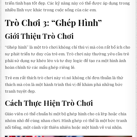
triển tình bạn tốt đẹp. Các kỹ năng này có thể được áp dụng trong
nhiều lĩnh vực khác trong cuộc sống của các em.
Trò Chơi 3: “Ghép Hình”
Giới Thiệu Trò Chơi
“Ghép hình” là một trò chơi không chỉ thú vị mà còn rất bổ ích cho
sự phát triển tư duy của trẻ em. Trò chơi này thường yêu cầu trẻ
phải sử dụng sự khéo léo và tư duy logic để tạo ra một hình ảnh
hoàn chỉnh từ các mẩu ghép riêng lẻ.
Trẻ em rất thích trò chơi này vì nó không chỉ đơn thuần là thử
thách mà còn là một hành trình thú vị để khám phá những bức
tranh tuyệt đẹp.
Cách Thực Hiện Trò Chơi
Giáo viên có thể chuẩn bị một bộ ghép hình cho cả lớp hoặc chia
nhóm nhỏ để cùng nhau chơi. Hình ghép có thể là một bức tranh
nổi tiếng, một cảnh vật thiên nhiên hoặc một hình vẽ vui nhộn.