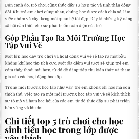
Bên cạnh đó, trò chơi cũng thúc đẩy sự hợp tác và tinh thần đồng
đội. Khi trẻ em chơi cùng nhau, chúng học được cách chia sẻ, làm
việc nhóm và xây dựng mối quan hệ tốt đẹp. Đây là những kỹ năng
xã hội cần thiết cho sự phát triển toàn diện của trẻ.
Góp Phần Tạo Ra Môi Trường Học
Tập Vui Vẻ
Một lớp học đầy trò chơi và hoạt động vui vẻ sẽ tạo ra một bầu
không khí học tập tích cực. Một địa điểm vui tươi sẽ giúp trẻ em
cảm thấy thoải mái hơn, từ đó dễ dàng tiếp thu kiến thức và tham
gia vào các hoạt động học tập.
Trong môi trường học tập như vậy, trẻ em không chỉ học mà còn
thích thú. Việc tạo ra một môi trường học tập vui vẻ sẽ kích thích
sự tò mò và ham học hỏi của các em, từ đó thúc đẩy sự phát triển
bền vững và lâu dài.
Chi tiết top 5 trò chơi cho học
sinh tiểu học trong lớp được
yêu thích