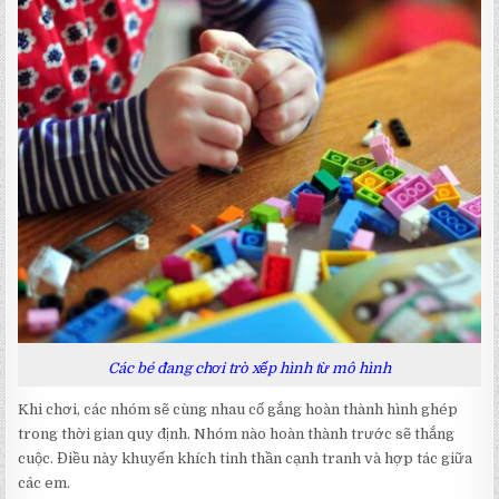
Các bé đang chơi trò xếp hình từ mô hình
Khi chơi, các nhóm sẽ cùng nhau cố gắng hoàn thành hình ghép
trong thời gian quy định. Nhóm nào hoàn thành trước sẽ thắng
cuộc. Điều này khuyến khích tinh thần cạnh tranh và hợp tác giữa
các em.