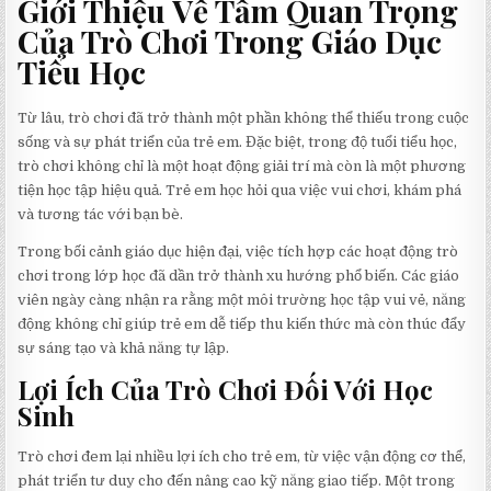
Giới Thiệu Về Tầm Quan Trọng
Của Trò Chơi Trong Giáo Dục
Tiểu Học
Từ lâu, trò chơi đã trở thành một phần không thể thiếu trong cuộc
sống và sự phát triển của trẻ em. Đặc biệt, trong độ tuổi tiểu học,
trò chơi không chỉ là một hoạt động giải trí mà còn là một phương
tiện học tập hiệu quả. Trẻ em học hỏi qua việc vui chơi, khám phá
và tương tác với bạn bè.
Trong bối cảnh giáo dục hiện đại, việc tích hợp các hoạt động trò
chơi trong lớp học đã dần trở thành xu hướng phổ biến. Các giáo
viên ngày càng nhận ra rằng một môi trường học tập vui vẻ, năng
động không chỉ giúp trẻ em dễ tiếp thu kiến thức mà còn thúc đẩy
sự sáng tạo và khả năng tự lập.
Lợi Ích Của Trò Chơi Đối Với Học
Sinh
Trò chơi đem lại nhiều lợi ích cho trẻ em, từ việc vận động cơ thể,
phát triển tư duy cho đến nâng cao kỹ năng giao tiếp. Một trong