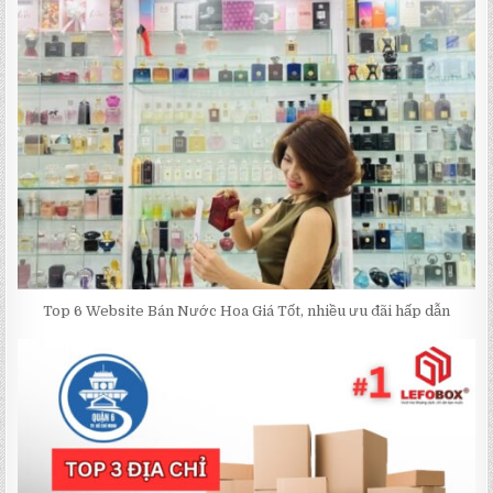
Top 6 Website Bán Nước Hoa Giá Tốt, nhiều ưu đãi hấp dẫn