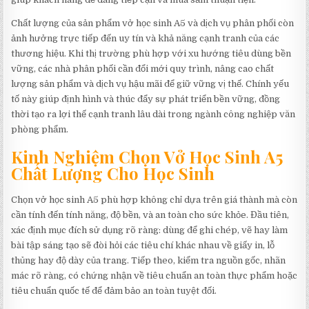
Chất lượng của sản phẩm vở học sinh A5 và dịch vụ phân phối còn
ảnh hưởng trực tiếp đến uy tín và khả năng cạnh tranh của các
thương hiệu. Khi thị trường phù hợp với xu hướng tiêu dùng bền
vững, các nhà phân phối cần đổi mới quy trình, nâng cao chất
lượng sản phẩm và dịch vụ hậu mãi để giữ vững vị thế. Chính yếu
tố này giúp định hình và thúc đẩy sự phát triển bền vững, đồng
thời tạo ra lợi thế cạnh tranh lâu dài trong ngành công nghiệp văn
phòng phẩm.
Kinh Nghiệm Chọn Vở Học Sinh A5
Chất Lượng Cho Học Sinh
Chọn vở học sinh A5 phù hợp không chỉ dựa trên giá thành mà còn
cần tính đến tính năng, độ bền, và an toàn cho sức khỏe. Đầu tiên,
xác định mục đích sử dụng rõ ràng: dùng để ghi chép, vẽ hay làm
bài tập sáng tạo sẽ đòi hỏi các tiêu chí khác nhau về giấy in, lỗ
thủng hay độ dày của trang. Tiếp theo, kiểm tra nguồn gốc, nhãn
mác rõ ràng, có chứng nhận về tiêu chuẩn an toàn thực phẩm hoặc
tiêu chuẩn quốc tế để đảm bảo an toàn tuyệt đối.