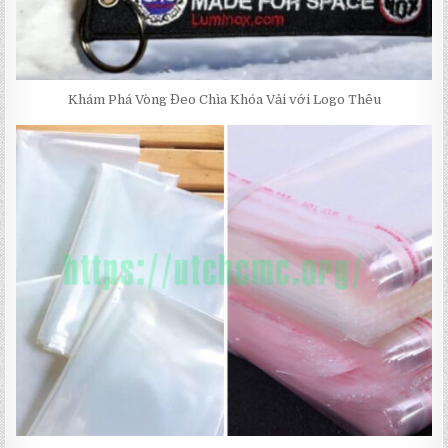
Khám Phá Vòng Đeo Chìa Khóa Vải với Logo Thêu