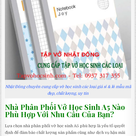
Nhật Đông chuyên cung cấp vở học sinh các loại giá sỉ & lẻ mẫu mã
đẹp, chất lượng, uy tín
Nhà Phân Phối Vở Học Sinh A5 Nào
Phù Hợp Với Nhu Cầu Của Bạn?
Lựa chọn nhà phân phối vở học sinh A5 phù hợp là yếu tố quyết
định để đảm bảo chất lượng sản phẩm cũng như dịch vụ hậu mãi