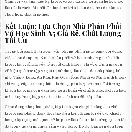
Chính vì vậy, tìm hiểu kỹ lưỡng và xây dựng mối quan hệ hợp tác
lâu dài là cách tốt nhất để đảm bảo lợi ích lâu dài cho cá nhân, tổ
chức hoặc doanh nghiệp.
Kết Luận: Lựa Chọn Nhà Phân Phối
Vở Học Sinh A5 Giá Rẻ, Chất Lượng
Tối Ưu
Trong bối cảnh thị trường văn phòng phẩm ngày càng sôi động,
việc chọn đúng top 5 nhà phân phối vở học sinh A5 giá rẻ, chất
lượng hàng đầu là yếu tố quyết định không chỉ về chi phí mà còn
về hiệu quả học tập và giá trị sử dụng lâu dài. Các nhà phân phối
như Thăng Long, An Phú, Phú Quý, Hồng Minh và Minh Anh không
chỉ cung cấp các sản phẩm đa dạng, phù hợp với mọi đối tượng
khách hàng mà còn đảm bảo tiêu chuẩn về chất lượng, dịch vụ hậu
mãi chuyên nghiệp và các chính sách ưu đãi hấp dẫn.
Chọn đúng nhà phân phối giúp tiết kiệm chi phí, nâng cao chất
lượng sản phẩm, đồng thời tạo điều kiện thuận lợi để các khách
hàng xây dựng mối quan hệ hợp tác lâu dài, từ đó hưởng lợi ích tối
đa trong quá trình mua sắm và sử dụng. Do đó, bạn nên dựa trên