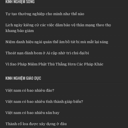
KINH NGHIỆM SỐNG
Tự tạo thường nghiệp cho mình như thế nào
Lịch ngày kiêng cử các việc dâm bảo vệ thân mạng theo thọ
khang bảo giám
Niệm danh hiệu ngài quán thế âm bồ tát bị mù mắt lại sáng
Thoát nạn đánh bom ở Ai cập nhờ trì chú đại bi
Vì Sao Pháp Niệm Phật Thù Thắng Hơn Các Pháp Khác
KINH NGHIỆM GIÁO DỤC
Việt nam có bao nhiêu đảo?
Việt nam có bao nhiêu tỉnh thành giáp biển?
Việt nam có bao nhiêu sân bay
Thành cổ loa được xây dựng ở đâu