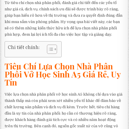
Từ tiêu chí chọn nhà phân phối, đánh giá chi tiết đến các yếu tố
như giá cả, dịch vụ, chính sách ưu đãi sẽ được trình bày rõ ràng,
giúp bạn hiểu rõ hơn về thị trường và đưa ra quyết định đúng đắn
khi mua sắm văn phòng phẩm. Hy vọng qua bài viết này, các bạn
sẽ có thêm những kiến thức hữu ích để lựa chọn nhà phân phối
phù hợp, đem lại lợi ích tối đa cho việc học tập và giảng dạy.
Chi tiết chính:
Tiêu Chí Lựa Chọn Nhà Phân
Phối Vở Học Sinh A5 Giá Rẻ, Uy
Tín
Việc lựa chọn nhà phân phối vở học sinh A5 không chỉ dựa vào giá
thành thấp mà còn phải xem xét nhiều yếu tố khác để đảm bảo về
chất lượng sản phẩm và dịch vụ đi kèm. Trước hết, tiêu chí hàng
đầu là uy tín của nhà phân phối: họ cần có thương hiệu rõ ràng,
được khách hàng đánh giá tích cực và có nhiều năm hoạt động
trên thị trường. Bên cạnh đó, nguồn gốc xuất xứ của vở cũng vô