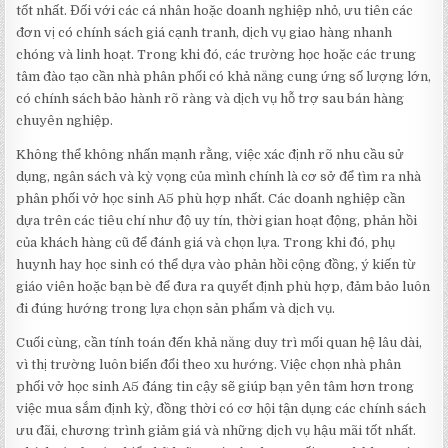
tốt nhất. Đối với các cá nhân hoặc doanh nghiệp nhỏ, ưu tiên các
đơn vị có chính sách giá cạnh tranh, dịch vụ giao hàng nhanh
chóng và linh hoạt. Trong khi đó, các trường học hoặc các trung
tâm đào tạo cần nhà phân phối có khả năng cung ứng số lượng lớn,
có chính sách bảo hành rõ ràng và dịch vụ hỗ trợ sau bán hàng
chuyên nghiệp.
Không thể không nhấn mạnh rằng, việc xác định rõ nhu cầu sử
dụng, ngân sách và kỳ vọng của mình chính là cơ sở để tìm ra nhà
phân phối vở học sinh A5 phù hợp nhất. Các doanh nghiệp cần
dựa trên các tiêu chí như độ uy tín, thời gian hoạt động, phản hồi
của khách hàng cũ để đánh giá và chọn lựa. Trong khi đó, phụ
huynh hay học sinh có thể dựa vào phản hồi cộng đồng, ý kiến từ
giáo viên hoặc bạn bè để đưa ra quyết định phù hợp, đảm bảo luôn
đi đúng hướng trong lựa chọn sản phẩm và dịch vụ.
Cuối cùng, cần tính toán đến khả năng duy trì mối quan hệ lâu dài,
vì thị trường luôn biến đổi theo xu hướng. Việc chọn nhà phân
phối vở học sinh A5 đáng tin cậy sẽ giúp bạn yên tâm hơn trong
việc mua sắm định kỳ, đồng thời có cơ hội tận dụng các chính sách
ưu đãi, chương trình giảm giá và những dịch vụ hậu mãi tốt nhất.