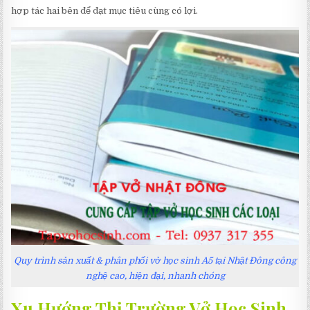
hợp tác hai bên để đạt mục tiêu cùng có lợi.
Quy trình sản xuất & phân phối vở học sinh A5 tại Nhật Đông công
nghệ cao, hiện đại, nhanh chóng
Xu Hướng Thị Trường Vở Học Sinh