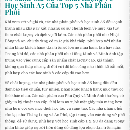
Học Sinh A5 Của Top 5 Nhà Phân
Phối
Khi xem xét về giá cả, các nhà phân phối vở học sinh A5 đều cạnh
tranh nhau khá gay gắt, nhưng có sự chênh lệch về mức giá tùy
theo chất lượng và dịch vụ đi kèm. Các nhà phân phối như Nhật
Đông và An Phú thường có mức giá khá thấp, phù hợp với nhiều
phân khúc khách hàng dựa trên số lượng mua hàng lớn hay nhỏ.
Trong khi đó, các nhà phân phối như Hồng Minh và Minh Anh tập
trung vào việc cung cấp sản phẩm chất lượng cao, giá thành
không quá thấp nhưng đi đôi với độ bền cũng như thiết kế bắt mắt,
phù hợp cho các học sinh ở các cấp độ cao hơn.
Về chất lượng, các nhà phân phối vở học sinh A5 hàng đầu đều
đảm bảo tiêu chuẩn, tuy nhiên, phân khúc khách hàng mục tiêu có
thể khác nhau. Các sản phẩm của Phú Quý và Minh Anh thường có
giấy in kỹ thuật cao cấp, ít bị lem mực, bề mặt giấy mịn màng hơn
phù hợp với các mục đích học tập và sáng tạo. Các nhà phân phối
còn lại, như Thăng Long và An Phú, tập trung vào các dòng vở phổ
thông, dễ sử dụng, phù hợp với học sinh cấp 1, 2. Sự đa dạng trong
phân khúc giúp người tiêu dùng dễ dàng lựa chọn dựa trên ngân