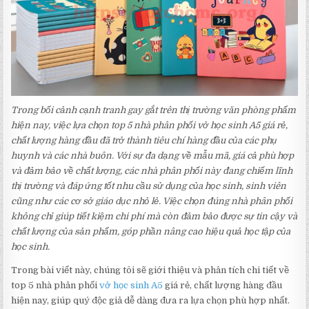
Trong bối cảnh cạnh tranh gay gắt trên thị trường văn phòng phẩm
hiện nay, việc lựa chọn top 5 nhà phân phối vở học sinh A5 giá rẻ,
chất lượng hàng đầu đã trở thành tiêu chí hàng đầu của các phụ
huynh và các nhà buôn. Với sự đa dạng về mẫu mã, giá cả phù hợp
và đảm bảo về chất lượng, các nhà phân phối này đang chiếm lĩnh
thị trường và đáp ứng tốt nhu cầu sử dụng của học sinh, sinh viên
cũng như các cơ sở giáo dục nhỏ lẻ. Việc chọn đúng nhà phân phối
không chỉ giúp tiết kiệm chi phí mà còn đảm bảo được sự tin cậy và
chất lượng của sản phẩm, góp phần nâng cao hiệu quả học tập của
học sinh.
Trong bài viết này, chúng tôi sẽ giới thiệu và phân tích chi tiết về
top 5 nhà phân phối
vở học sinh A5
giá rẻ, chất lượng hàng đầu
hiện nay, giúp quý độc giả dễ dàng đưa ra lựa chọn phù hợp nhất.