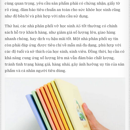
cùng quan trọng, yêu cầu sản phẩm phải có chứng nhận, giấy tờ
rõ ràng, đảm bảo tiêu chuẩn an toàn cho sức khỏe học sinh cũng
như độ bền bỉ và phù hợp với nhu cầu sử dụng.
Thứ hai, các nhà phân phối vở học sinh A5 tốt thường có chính
sách hỗ trợ khách hàng, như giảm giá số lượng lớn, giao hàng
nhanh chóng, hay dịch vụ hậu mãi tốt. Một nhà phân phối uy tín
còn phải đáp ứng được tiêu chí về mẫu mã đa dạng, phù hợp với
các độ tuổi và sở thích của học sinh, sinh viên. Đồng thời, họ cần có
khả năng cung ứng số lượng lớn mà vẫn đảm bảo chất lượng,
tránh tình trạng hàng giả, hàng nhái, gây ảnh hưởng uy tín của sản
phẩm và cá nhân người tiêu dùng.