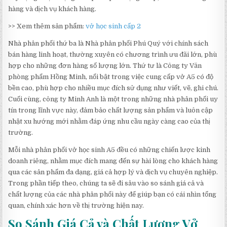
hàng và dịch vụ khách hàng.
>> Xem thêm sản phẩm:
vở học sinh cấp 2
Nhà phân phối thứ ba là Nhà phân phối Phú Quý với chính sách
bán hàng linh hoạt, thường xuyên có chương trình ưu đãi lớn, phù
hợp cho những đơn hàng số lượng lớn. Thứ tư là Công ty Văn
phòng phẩm Hồng Minh, nổi bật trong việc cung cấp vở A5 có độ
bền cao, phù hợp cho nhiều mục đích sử dụng như viết, vẽ, ghi chú.
Cuối cùng, công ty Minh Anh là một trong những nhà phân phối uy
tín trong lĩnh vực này, đảm bảo chất lượng sản phẩm và luôn cập
nhật xu hướng mới nhằm đáp ứng nhu cầu ngày càng cao của thị
trường.
Mỗi nhà phân phối vở học sinh A5 đều có những chiến lược kinh
doanh riêng, nhằm mục đích mang đến sự hài lòng cho khách hàng
qua các sản phẩm đa dạng, giá cả hợp lý và dịch vụ chuyên nghiệp.
Trong phần tiếp theo, chúng ta sẽ đi sâu vào so sánh giá cả và
chất lượng của các nhà phân phối này để giúp bạn có cái nhìn tổng
quan, chính xác hơn về thị trường hiện nay.
So Sánh Giá Cả và Chất Lượng Vở