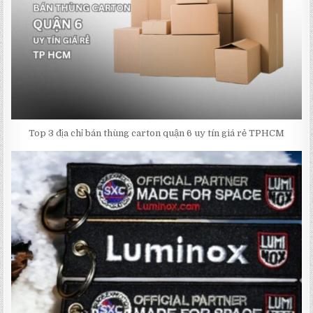
Top 3 địa chỉ bán thùng carton quận 6 uy tín giá rẻ TPHCM