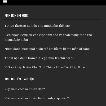
KINH NGHIỆM SỐNG
Tự tạo thường nghiệp cho mình như thế nào
Lịch ngày kiêng cử các việc dâm bảo vệ thân mạng theo thọ
khang bảo giám
Niệm danh hiệu ngài quán thế âm bồ tát bị mù mắt lại sáng
Thoát nạn đánh bom ở Ai cập nhờ trì chú đại bi
Vì Sao Pháp Niệm Phật Thù Thắng Hơn Các Pháp Khác
KINH NGHIỆM GIÁO DỤC
Việt nam có bao nhiêu đảo?
Việt nam có bao nhiêu tỉnh thành giáp biển?