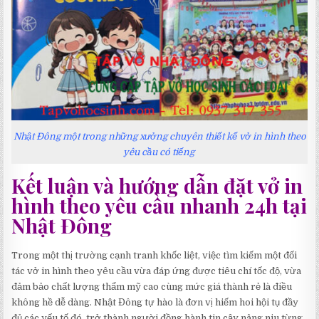
Nhật Đông một trong những xưởng chuyên thiết kế vở in hình theo
yêu cầu có tiếng
Kết luận và hướng dẫn đặt vở in
hình theo yêu cầu nhanh 24h tại
Nhật Đông
Trong một thị trường cạnh tranh khốc liệt, việc tìm kiếm một đối
tác vở in hình theo yêu cầu vừa đáp ứng được tiêu chí tốc độ, vừa
đảm bảo chất lượng thẩm mỹ cao cùng mức giá thành rẻ là điều
không hề dễ dàng. Nhật Đông tự hào là đơn vị hiếm hoi hội tụ đầy
đủ các yếu tố đó, trở thành người đồng hành tin cậy nâng niu từng