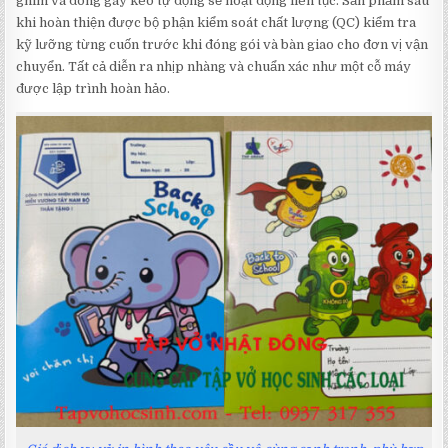
ghim và đóng gáy keo tự động sẽ hoạt động liên tục. Sản phẩm sau
khi hoàn thiện được bộ phận kiểm soát chất lượng (QC) kiểm tra
kỹ lưỡng từng cuốn trước khi đóng gói và bàn giao cho đơn vị vận
chuyển. Tất cả diễn ra nhịp nhàng và chuẩn xác như một cỗ máy
được lập trình hoàn hảo.