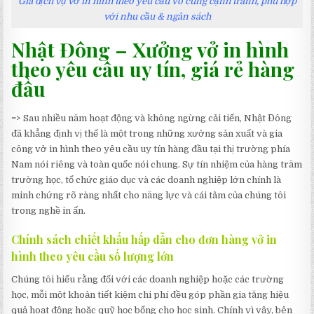
Giá dịch vụ vở in hình theo yêu cầu vô cùng cạnh tranh, phù hợp
với nhu cầu & ngân sách
Nhật Đông – Xưởng vở in hình
theo yêu cầu uy tín, giá rẻ hàng
đầu
=> Sau nhiều năm hoạt động và không ngừng cải tiến, Nhật Đông
đã khẳng định vị thế là một trong những xưởng sản xuất và gia
công vở in hình theo yêu cầu uy tín hàng đầu tại thị trường phía
Nam nói riêng và toàn quốc nói chung. Sự tín nhiệm của hàng trăm
trường học, tổ chức giáo dục và các doanh nghiệp lớn chính là
minh chứng rõ ràng nhất cho năng lực và cái tâm của chúng tôi
trong nghề in ấn.
Chính sách chiết khấu hấp dẫn cho đơn hàng vở in
hình theo yêu cầu số lượng lớn
Chúng tôi hiểu rằng đối với các doanh nghiệp hoặc các trường
học, mỗi một khoản tiết kiệm chi phí đều góp phần gia tăng hiệu
quả hoạt động hoặc quỹ học bổng cho học sinh. Chính vì vậy, bên