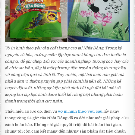
Vở in hình theo yêu cầu chất lượng cao tại Nhật Đông: Trong kỷ
nguyên số hóa, những cuốn tập học sinh không còn đơn thuần là
công cụ để ghi chép. Đối với các doanh nghiệp, trường học, hay các
tổ chức sự kiện, đây là một phương tiện truyền thông thương hiệu
vô cùng hiệu quả và tinh tế. Tuy nhiên, một bài toán nan giải mà
nhiều đơn vị thường xuyên gặp phải chính là tiến độ. Những kế
hoạch đột xuất, những sự kiện phát sinh bất ngờ đòi hỏi một số
lượng lớn tập học sinh được thiết kế riêng biệt nhưng phải hoàn
thành trong thời gian cực ngắn.
Thấu hiểu áp lực đó, dịch vụ
vở in hình theo yêu cầu
lấy ngay
trong vòng 24 giờ của Nhật Đông đã ra đời như một giải pháp cứu
cánh hoàn hảo. Không chỉ giải quyết triệt để bài toán thời gian,
chúng tôi còn cam kết mang đến những sản phẩm đạt tiêu chuẩn