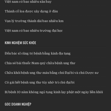
Việt nam có bao nhiêu sân bay
Thành cổ loa được xây dựng ở đâu
Vạn lý trường thành dài bao nhiêu km
Việt nam có bao nhiêu trường đại học
KINH NGHIỆM SỨC KHỎE
Đến bác sĩ cũng trị bệnh bằng kinh địa tạng
Chia sẻ bài thuốc Nam quý chữa bệnh ung thư
Chữa khỏi bệnh ung thư máu bằng chú Đại bi và chú Dược sư
Cô gái hết bệnh ung thư tủy nhờ trì chú đại bi
Bị bệnh 10 năm không ngủ tụng kinh lạy phật một ngày liền khỏi
GÓC DOANH NGHIỆP