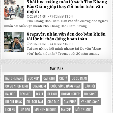
5 bài học xương máu từ sách Thọ Khang
GỐC
DI
TẠI
ĐỘNG
Bảo Giám giúp thay đổi hoàn toàn vận
NHẬT
3X3M
mệnh
ĐÔNG
LÀ
LỰA
2026-04-06
COMMENTS OFF
ON
CHỌN
5
HOÀN
Thọ Khang Bảo Giám: Báu vật dẫn đường cho người
BÀI
HẢO
HỌC
muốn cải biến vận mệnh Thọ Khang Bảo Giám: Trong...
CHO
XƯƠNG
GIAN
MÁU
HÀNG
8 nguyên nhân vận đen đeo bám khiến
TỪ
CỦA
SÁCH
tài lộc bị chặn đứng hoàn toàn
BẠN
THỌ
KHANG
2026-04-03
COMMENTS OFF
ON
BẢO
8
Tại sao nỗ lực hết mình nhưng tài lộc vẫn "đứng
GIÁM
NGUYÊN
GIÚP
NHÂN
yên" hoặc tiêu tán? Trong suốt 20 năm quan...
THAY
VẬN
ĐỔI
ĐEN
HOÀN
ĐEO
TOÀN
BÁM
MAY TAGS
VẬN
KHIẾN
MỆNH
TÀI
LỘC
BỊ
BAT CHE NANG
BOC XOP
CAT KINH
CHÚ Ý
CO SO IN AN
CHẶN
ĐỨNG
CO SO NHOM KINH
CUA NHOM
CUỘC SỐNG HÀNG NGÀY
CÂU HỎI
HOÀN
TOÀN
DAI HOC
DEN MIEU
DIA LI
DI TICH
DOANH NGHIEP
DOI SONG
DU CHE NANG
DU LECH TAM
GIAO DUC
GIẢI PHÁP
KY NANG SONG
LICH SU
LUA DAO
MAI HIEN DI DONG
MAI XEP
MÔI TRƯỜNG