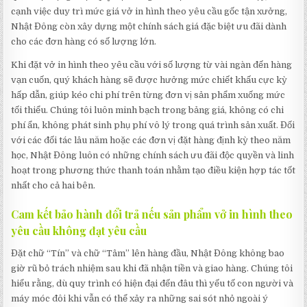
cạnh việc duy trì mức giá vở in hình theo yêu cầu gốc tận xưởng,
Nhật Đông còn xây dựng một chính sách giá đặc biệt ưu đãi dành
cho các đơn hàng có số lượng lớn.
Khi đặt vở in hình theo yêu cầu với số lượng từ vài ngàn đến hàng
vạn cuốn, quý khách hàng sẽ được hưởng mức chiết khấu cực kỳ
hấp dẫn, giúp kéo chi phí trên từng đơn vị sản phẩm xuống mức
tối thiểu. Chúng tôi luôn minh bạch trong bảng giá, không có chi
phí ẩn, không phát sinh phụ phí vô lý trong quá trình sản xuất. Đối
với các đối tác lâu năm hoặc các đơn vị đặt hàng định kỳ theo năm
học, Nhật Đông luôn có những chính sách ưu đãi độc quyền và linh
hoạt trong phương thức thanh toán nhằm tạo điều kiện hợp tác tốt
nhất cho cả hai bên.
Cam kết bảo hành đổi trả nếu sản phẩm vở in hình theo
yêu cầu không đạt yêu cầu
Đặt chữ “Tín” và chữ “Tâm” lên hàng đầu, Nhật Đông không bao
giờ rũ bỏ trách nhiệm sau khi đã nhận tiền và giao hàng. Chúng tôi
hiểu rằng, dù quy trình có hiện đại đến đâu thì yếu tố con người và
máy móc đôi khi vẫn có thể xảy ra những sai sót nhỏ ngoài ý