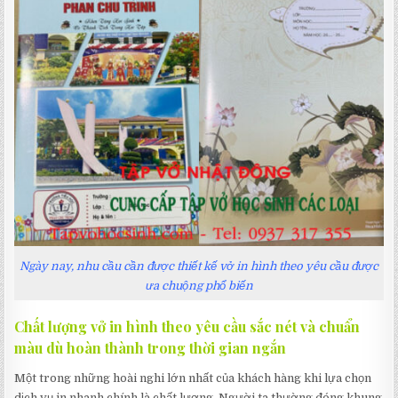
Ngày nay, nhu cầu cần được thiết kế vở in hình theo yêu cầu được
ưa chuộng phổ biến
Chất lượng vở in hình theo yêu cầu sắc nét và chuẩn
màu dù hoàn thành trong thời gian ngắn
Một trong những hoài nghi lớn nhất của khách hàng khi lựa chọn
dịch vụ in nhanh chính là chất lượng. Người ta thường đóng khung