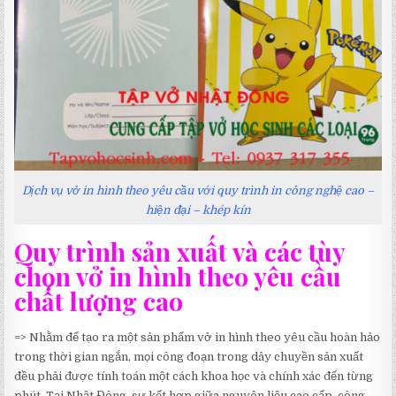
Dịch vụ vở in hình theo yêu cầu với quy trình in công nghệ cao –
hiện đại – khép kín
Quy trình sản xuất và các tùy
chọn vở in hình theo yêu cầu
chất lượng cao
=> Nhằm để tạo ra một sản phẩm vở in hình theo yêu cầu hoàn hảo
trong thời gian ngắn, mọi công đoạn trong dây chuyền sản xuất
đều phải được tính toán một cách khoa học và chính xác đến từng
phút. Tại Nhật Đông, sự kết hợp giữa nguyên liệu cao cấp, công