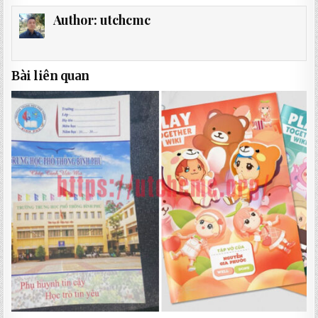
Author:
utchcmc
Bài liên quan