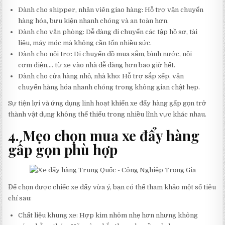
Dành cho shipper, nhân viên giao hàng: Hỗ trợ vận chuyển
hàng hóa, bưu kiện nhanh chóng và an toàn hơn.
Dành cho văn phòng: Dễ dàng di chuyển các tập hồ sơ, tài
liệu, máy móc mà không cần tốn nhiều sức.
Dành cho nội trợ: Di chuyển đồ mua sắm, bình nước, nồi
cơm điện,… từ xe vào nhà dễ dàng hơn bao giờ hết.
Dành cho cửa hàng nhỏ, nhà kho: Hỗ trợ sắp xếp, vận
chuyển hàng hóa nhanh chóng trong không gian chật hẹp.
Sự tiện lợi và ứng dụng linh hoạt khiến xe đẩy hàng gấp gọn trở
thành vật dụng không thể thiếu trong nhiều lĩnh vực khác nhau.
4. Mẹo chọn mua xe đẩy hàng
gấp gọn phù hợp
Để chọn được chiếc xe đẩy vừa ý, bạn có thể tham khảo một số tiêu
chí sau:
Chất liệu khung xe: Hợp kim nhôm nhẹ hơn nhưng không