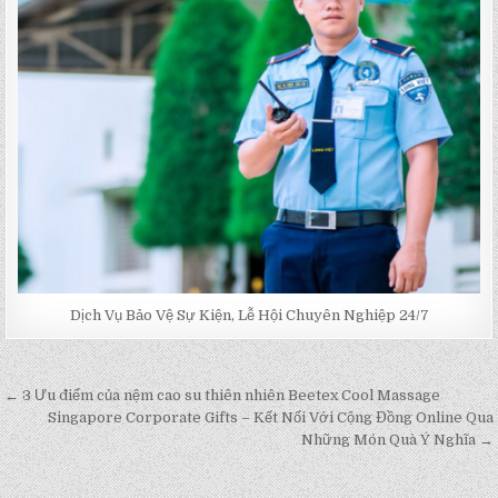
Dịch Vụ Bảo Vệ Sự Kiện, Lễ Hội Chuyên Nghiệp 24/7
← 3 Ưu điểm của nệm cao su thiên nhiên Beetex Cool Massage
Post
Singapore Corporate Gifts – Kết Nối Với Cộng Đồng Online Qua
navigation
Những Món Quà Ý Nghĩa →