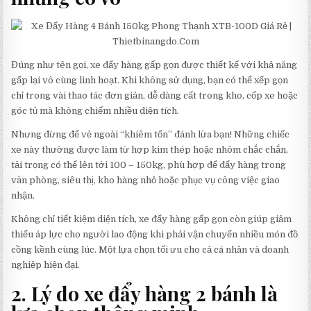
Đúng như tên gọi, xe đẩy hàng gấp gọn được thiết kế với khả năng
gấp lại vô cùng linh hoạt. Khi không sử dụng, bạn có thể xếp gọn
chỉ trong vài thao tác đơn giản, dễ dàng cất trong kho, cốp xe hoặc
góc tủ mà không chiếm nhiều diện tích.
Nhưng đừng để vẻ ngoài “khiêm tốn” đánh lừa bạn! Những chiếc
xe này thường được làm từ hợp kim thép hoặc nhôm chắc chắn,
tải trọng có thể lên tới 100 – 150kg, phù hợp để đẩy hàng trong
văn phòng, siêu thị, kho hàng nhỏ hoặc phục vụ công việc giao
nhận.
Không chỉ tiết kiệm diện tích, xe đẩy hàng gấp gọn còn giúp giảm
thiểu áp lực cho người lao động khi phải vận chuyển nhiều món đồ
cồng kềnh cùng lúc. Một lựa chọn tối ưu cho cả cá nhân và doanh
nghiệp hiện đại.
2. Lý do xe đẩy hàng 2 bánh là