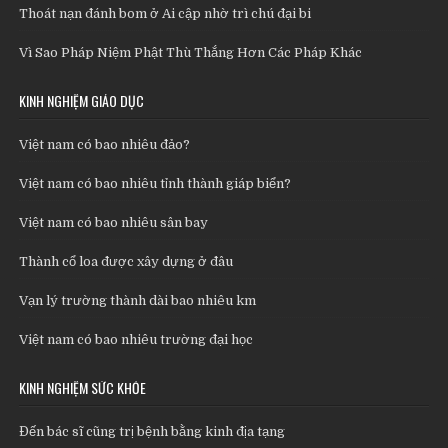
Thoát nạn đánh bom ở Ai cập nhờ trì chú đại bi
Vì Sao Pháp Niệm Phật Thù Thắng Hơn Các Pháp Khác
KINH NGHIỆM GIÁO DỤC
Việt nam có bao nhiêu đảo?
Việt nam có bao nhiêu tỉnh thành giáp biển?
Việt nam có bao nhiêu sân bay
Thành cổ loa được xây dựng ở đâu
Vạn lý trường thành dài bao nhiêu km
Việt nam có bao nhiêu trường đại học
KINH NGHIỆM SỨC KHỎE
Đến bác sĩ cũng trị bệnh bằng kinh địa tạng