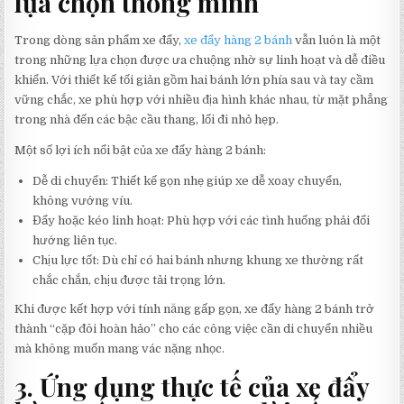
lựa chọn thông minh
Trong dòng sản phẩm xe đẩy,
xe đẩy hàng 2 bánh
vẫn luôn là một
trong những lựa chọn được ưa chuộng nhờ sự linh hoạt và dễ điều
khiển. Với thiết kế tối giản gồm hai bánh lớn phía sau và tay cầm
vững chắc, xe phù hợp với nhiều địa hình khác nhau, từ mặt phẳng
trong nhà đến các bậc cầu thang, lối đi nhỏ hẹp.
Một số lợi ích nổi bật của xe đẩy hàng 2 bánh:
Dễ di chuyển: Thiết kế gọn nhẹ giúp xe dễ xoay chuyển,
không vướng víu.
Đẩy hoặc kéo linh hoạt: Phù hợp với các tình huống phải đổi
hướng liên tục.
Chịu lực tốt: Dù chỉ có hai bánh nhưng khung xe thường rất
chắc chắn, chịu được tải trọng lớn.
Khi được kết hợp với tính năng gấp gọn, xe đẩy hàng 2 bánh trở
thành “cặp đôi hoàn hảo” cho các công việc cần di chuyển nhiều
mà không muốn mang vác nặng nhọc.
3. Ứng dụng thực tế của xe đẩy