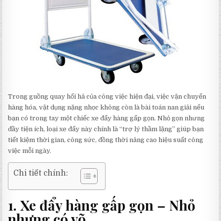
Trong guồng quay hối hả của công việc hiện đại, việc vận chuyển
hàng hóa, vật dụng nặng nhọc không còn là bài toán nan giải nếu
bạn có trong tay một chiếc xe đẩy hàng gấp gọn. Nhỏ gọn nhưng
đầy tiện ích, loại xe đẩy này chính là “trợ lý thầm lặng” giúp bạn
tiết kiệm thời gian, công sức, đồng thời nâng cao hiệu suất công
việc mỗi ngày.
Chi tiết chính:
1. Xe đẩy hàng gấp gọn – Nhỏ
nhưng có võ