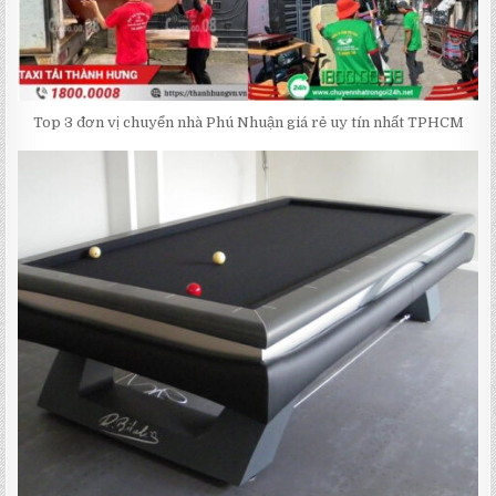
Top 3 đơn vị chuyển nhà Phú Nhuận giá rẻ uy tín nhất TPHCM