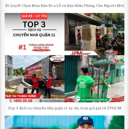
Bí Quyết Chọn Mua Bàn Bi-a Lỗ và Bàn Bida Phăng Cho Người Mới
Top 3 dịch vụ chuyển nhà quận 11 uy tín, trọn gói giá rẻ TPHCM