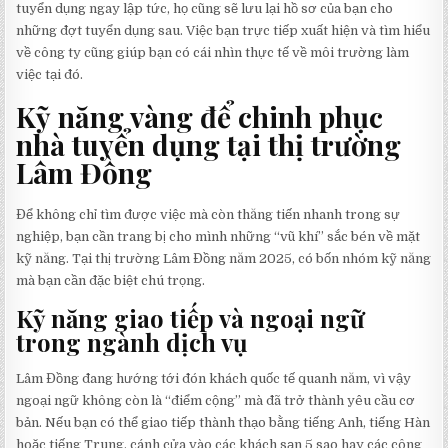
tuyển dụng ngay lập tức, họ cũng sẽ lưu lại hồ sơ của bạn cho
những đợt tuyển dụng sau. Việc bạn trực tiếp xuất hiện và tìm hiểu
về công ty cũng giúp bạn có cái nhìn thực tế về môi trường làm
việc tại đó.
Kỹ năng vàng để chinh phục
nhà tuyển dụng tại thị trường
Lâm Đồng
Để không chỉ tìm được việc mà còn thăng tiến nhanh trong sự
nghiệp, bạn cần trang bị cho mình những “vũ khí” sắc bén về mặt
kỹ năng. Tại thị trường Lâm Đồng năm 2025, có bốn nhóm kỹ năng
mà bạn cần đặc biệt chú trọng.
Kỹ năng giao tiếp và ngoại ngữ
trong ngành dịch vụ
Lâm Đồng đang hướng tới đón khách quốc tế quanh năm, vì vậy
ngoại ngữ không còn là “điểm cộng” mà đã trở thành yêu cầu cơ
bản. Nếu bạn có thể giao tiếp thành thạo bằng tiếng Anh, tiếng Hàn
hoặc tiếng Trung, cánh cửa vào các khách sạn 5 sao hay các công