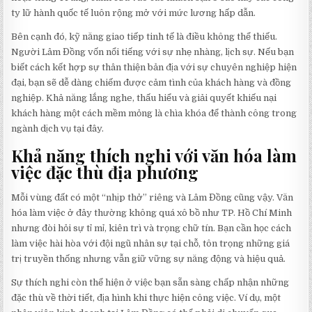
ty lữ hành quốc tế luôn rộng mở với mức lương hấp dẫn.
Bên cạnh đó, kỹ năng giao tiếp tinh tế là điều không thể thiếu.
Người Lâm Đồng vốn nổi tiếng với sự nhẹ nhàng, lịch sự. Nếu bạn
biết cách kết hợp sự thân thiện bản địa với sự chuyên nghiệp hiện
đại, bạn sẽ dễ dàng chiếm được cảm tình của khách hàng và đồng
nghiệp. Khả năng lắng nghe, thấu hiểu và giải quyết khiếu nại
khách hàng một cách mềm mỏng là chìa khóa để thành công trong
ngành dịch vụ tại đây.
Khả năng thích nghi với văn hóa làm
việc đặc thù địa phương
Mỗi vùng đất có một “nhịp thở” riêng và Lâm Đồng cũng vậy. Văn
hóa làm việc ở đây thường không quá xô bồ như TP. Hồ Chí Minh
nhưng đòi hỏi sự tỉ mỉ, kiên trì và trọng chữ tín. Bạn cần học cách
làm việc hài hòa với đội ngũ nhân sự tại chỗ, tôn trọng những giá
trị truyền thống nhưng vẫn giữ vững sự năng động và hiệu quả.
Sự thích nghi còn thể hiện ở việc bạn sẵn sàng chấp nhận những
đặc thù về thời tiết, địa hình khi thực hiện công việc. Ví dụ, một