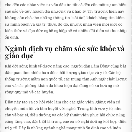
cho đến các nhân viên tư vấn đầu tư, tất cả đều cần một sự am hiểu
sâu sắc về quy hoạch địa phương và pháp lý. Thị trường hiện nay
không còn chỗ cho những thông tin “sốt ảo”, khách hàng tìm kiếm
sự minh bạch và giá trị thực, do đó, những nhân viên môi giới có
kiến thức và đạo đức nghề nghiệp sẽ có nhiều đất diễn và thu nhập
ổn định.
Ngành dịch vụ chăm sóc sức khỏe và
giáo dục
Khi đời sống kinh tế được nâng cao, người dân Lâm Đồng cũng bắt
đầu quan tâm nhiều hơn đến chất lượng giáo dục và y tế. Các hệ
thống trường mầm non quốc tế, các trung tâm Anh ngữ chất lượng
cao và các phòng khám đa khoa hiện đại đang có xu hướng mở
rộng quy mô về các huyện.
Điều này tạo ra cơ hội việc làm cho các giáo viên, giảng viên có
chuyên môn tốt và tâm huyết với nghề. Trong lĩnh vực y tế, nhu
cầu về bác sĩ, điều dưỡng và các kỹ thuật viên phục hồi chức năng
cũng tăng cao, đặc biệt là trong các cơ sở nghỉ dưỡng kết hợp điều
trị y tế. Đây là những ngành nghề mang tính ổn định cao và luôn