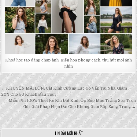
Khoá học tạo dáng chụp ảnh: Biến hóa phong cách, thu hút mọi ánh
nhìn
← KHUYẾN MÃI LỚN: Cắt Kính Cường Lực Gò Vấp Tại Nhà, Giảm
Post
20% Cho 50 Khách Đầu Tiên
navigation
Miễn Phí 100% Thiết Kế Khi Đặt Kính Ốp Bếp Màu Trắng Sữa Trọn
Gói: Giải Pháp Hiện Đại Cho Không Gian Bếp Sang Trọng →
TIN BÀI MỚI NHẤT