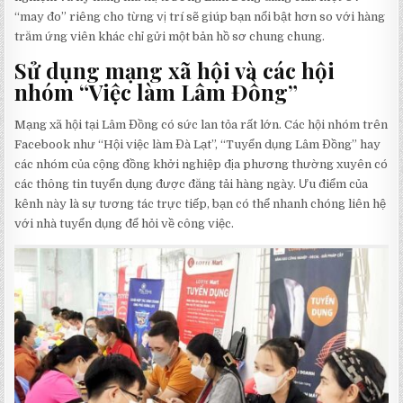
“may đo” riêng cho từng vị trí sẽ giúp bạn nổi bật hơn so với hàng
trăm ứng viên khác chỉ gửi một bản hồ sơ chung chung.
Sử dụng mạng xã hội và các hội
nhóm “Việc làm Lâm Đồng”
Mạng xã hội tại Lâm Đồng có sức lan tỏa rất lớn. Các hội nhóm trên
Facebook như “Hội việc làm Đà Lạt”, “Tuyển dụng Lâm Đồng” hay
các nhóm của cộng đồng khởi nghiệp địa phương thường xuyên có
các thông tin tuyển dụng được đăng tải hàng ngày. Ưu điểm của
kênh này là sự tương tác trực tiếp, bạn có thể nhanh chóng liên hệ
với nhà tuyển dụng để hỏi về công việc.