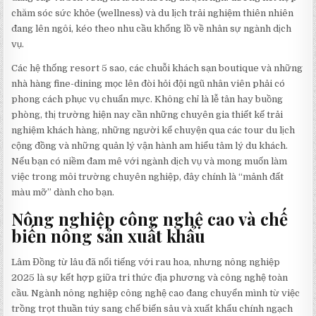
chăm sóc sức khỏe (wellness) và du lịch trải nghiệm thiên nhiên
đang lên ngôi, kéo theo nhu cầu khổng lồ về nhân sự ngành dịch
vụ.
Các hệ thống resort 5 sao, các chuỗi khách sạn boutique và những
nhà hàng fine-dining mọc lên đòi hỏi đội ngũ nhân viên phải có
phong cách phục vụ chuẩn mực. Không chỉ là lễ tân hay buồng
phòng, thị trường hiện nay cần những chuyên gia thiết kế trải
nghiệm khách hàng, những người kể chuyện qua các tour du lịch
cộng đồng và những quản lý vận hành am hiểu tâm lý du khách.
Nếu bạn có niềm đam mê với ngành dịch vụ và mong muốn làm
việc trong môi trường chuyên nghiệp, đây chính là “mảnh đất
màu mỡ” dành cho bạn.
Nông nghiệp công nghệ cao và chế
biến nông sản xuất khẩu
Lâm Đồng từ lâu đã nổi tiếng với rau hoa, nhưng nông nghiệp
2025 là sự kết hợp giữa tri thức địa phương và công nghệ toàn
cầu. Ngành nông nghiệp công nghệ cao đang chuyển mình từ việc
trồng trọt thuần túy sang chế biến sâu và xuất khẩu chính ngạch