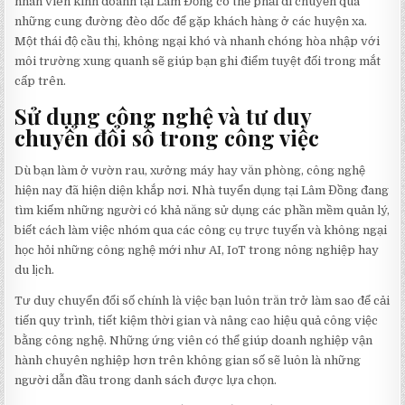
nhân viên kinh doanh tại Lâm Đồng có thể phải di chuyển qua
những cung đường đèo dốc để gặp khách hàng ở các huyện xa.
Một thái độ cầu thị, không ngại khó và nhanh chóng hòa nhập với
môi trường xung quanh sẽ giúp bạn ghi điểm tuyệt đối trong mắt
cấp trên.
Sử dụng công nghệ và tư duy
chuyển đổi số trong công việc
Dù bạn làm ở vườn rau, xưởng máy hay văn phòng, công nghệ
hiện nay đã hiện diện khắp nơi. Nhà tuyển dụng tại Lâm Đồng đang
tìm kiếm những người có khả năng sử dụng các phần mềm quản lý,
biết cách làm việc nhóm qua các công cụ trực tuyến và không ngại
học hỏi những công nghệ mới như AI, IoT trong nông nghiệp hay
du lịch.
Tư duy chuyển đổi số chính là việc bạn luôn trăn trở làm sao để cải
tiến quy trình, tiết kiệm thời gian và nâng cao hiệu quả công việc
bằng công nghệ. Những ứng viên có thể giúp doanh nghiệp vận
hành chuyên nghiệp hơn trên không gian số sẽ luôn là những
người dẫn đầu trong danh sách được lựa chọn.