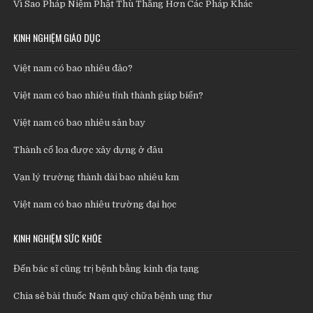
Vì Sao Pháp Niệm Phật Thù Thắng Hơn Các Pháp Khác
KINH NGHIỆM GIÁO DỤC
Việt nam có bao nhiêu đảo?
Việt nam có bao nhiêu tỉnh thành giáp biển?
Việt nam có bao nhiêu sân bay
Thành cổ loa được xây dựng ở đâu
Vạn lý trường thành dài bao nhiêu km
Việt nam có bao nhiêu trường đại học
KINH NGHIỆM SỨC KHỎE
Đến bác sĩ cũng trị bệnh bằng kinh địa tạng
Chia sẻ bài thuốc Nam quý chữa bệnh ung thư