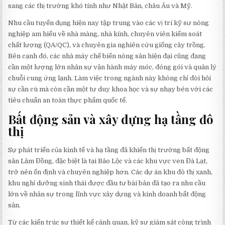
sang các thị trường khó tính như Nhật Bản, châu Âu và Mỹ.
Nhu cầu tuyển dụng hiện nay tập trung vào các vị trí kỹ sư nông
nghiệp am hiểu về nhà màng, nhà kính, chuyên viên kiểm soát
chất lượng (QA/QC), và chuyên gia nghiên cứu giống cây trồng.
Bên cạnh đó, các nhà máy chế biến nông sản hiện đại cũng đang
cần một lượng lớn nhân sự vận hành máy móc, đóng gói và quản lý
chuỗi cung ứng lạnh. Làm việc trong ngành này không chỉ đòi hỏi
sự cần cù mà còn cần một tư duy khoa học và sự nhạy bén với các
tiêu chuẩn an toàn thực phẩm quốc tế.
Bất động sản và xây dựng hạ tầng đô
thị
Sự phát triển của kinh tế và hạ tầng đã khiến thị trường bất động
sản Lâm Đồng, đặc biệt là tại Bảo Lộc và các khu vực ven Đà Lạt,
trở nên ổn định và chuyên nghiệp hơn. Các dự án khu đô thị xanh,
khu nghỉ dưỡng sinh thái được đầu tư bài bản đã tạo ra nhu cầu
lớn về nhân sự trong lĩnh vực xây dựng và kinh doanh bất động
sản.
Từ các kiến trúc sư thiết kế cảnh quan, kỹ sư giám sát công trình