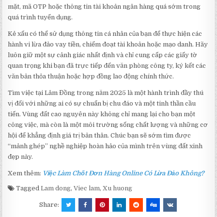
mặt, mã OTP hoặc thông tin tài khoản ngân hàng quá sớm trong
quá trình tuyển dụng.
Kẻ xấu có thể sử dụng thông tin cá nhân của bạn để thực hiện các
hành vi lừa đảo vay tiền, chiếm đoạt tài khoản hoặc mạo danh. Hãy
luôn giữ một sự cảnh giác nhất định và chỉ cung cấp các giấy tờ
quan trọng khi bạn đã trực tiếp đến văn phòng công ty, ký kết các
văn bản thỏa thuận hoặc hợp đồng lao động chính thức.
Tìm việc tại Lâm Đồng trong năm 2025 là một hành trình đầy thú
vị đối với những ai có sự chuẩn bị chu đáo và một tinh thần cầu
tiến. Vùng đất cao nguyên này không chỉ mang lại cho bạn một
công việc, mà còn là một môi trường sống chất lượng và những cơ
hội để khẳng định giá trị bản thân. Chúc bạn sẽ sớm tìm được
“mảnh ghép” nghề nghiệp hoàn hảo của mình trên vùng đất xinh
đẹp này.
Xem thêm:
Việc Làm Chốt Đơn Hàng Online Có Lừa Đảo Không?
Tagged
Lam dong
,
Viec lam
,
Xu huong
Share: