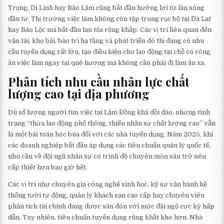
Trọng, Di Linh hay Bảo Lâm cũng bắt đầu hưởng lợi từ làn sóng
đầu tư. Thị trường việc làm không còn tập trung cục bộ tại Đà Lạt
hay Bảo Lộc mà bắt đầu lan tỏa rộng khắp. Các vị trí liên quan đến
vận tải, kho bãi, bảo trì hạ tầng và phát triển đô thị đang có nhu
cầu tuyển dụng rất lớn, tạo điều kiện cho lao động tại chỗ có công
ăn việc làm ngay tại quê hương mà không cần phải đi làm ăn xa.
Phân tích nhu cầu nhân lực chất
lượng cao tại địa phương
Dù số lượng người tìm việc tại Lâm Đồng khá dồi dào, nhưng tình
trạng “thừa lao động phổ thông, thiếu nhân sự chất lượng cao” vẫn
là một bài toán hóc búa đối với các nhà tuyển dụng. Năm 2025, khi
các doanh nghiệp bắt đầu áp dụng các tiêu chuẩn quản lý quốc tế,
nhu cầu về đội ngũ nhân sự có trình độ chuyên môn sâu trở nên
cấp thiết hơn bao giờ hết.
Các vị trí như chuyên gia công nghệ sinh học, kỹ sư vận hành hệ
thống tưới tự động, quản lý khách sạn cao cấp hay chuyên viên
phân tích tài chính đang được săn đón với mức đãi ngộ cực kỳ hấp
dẫn. Tuy nhiên, tiêu chuẩn tuyển dụng cũng khắt khe hơn. Nhà