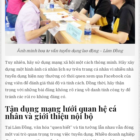
Ảnh minh hoạ tư vấn tuyển dụng lao động – Lâm Đồng
Tuy nhiên, hãy sử dụng mạng xã hội một cách thông minh. Hãy xây
dựng một hình ảnh cá nhân lịch sự trên trang cá nhân vì nhiều nhà
tuyển dụng hiện nay thường có thói quen xem qua Facebook của
ứng viên để đánh giá thái độ và tính cách. Đồng thời, hãy thận
trọng với những bài đăng không rõ ràng về danh tính công ty để
tránh các rủi ro không đáng có.
Tận dụng mạng lưới quan hệ cá
nhân và giới thiệu nội bộ
Tại Lâm Đồng, văn hóa “quen biết” và tin tưởng lẫn nhau vẫn đóng
một vai trò quan trọng trong việc tuyển dụng. Nhiều doanh nghiệp