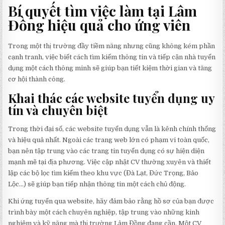
Bí quyết tìm việc làm tại Lâm
Đồng hiệu quả cho ứng viên
Trong một thị trường đầy tiềm năng nhưng cũng không kém phần
cạnh tranh, việc biết cách tìm kiếm thông tin và tiếp cận nhà tuyển
dụng một cách thông minh sẽ giúp bạn tiết kiệm thời gian và tăng
cơ hội thành công.
Khai thác các website tuyển dụng uy
tín và chuyên biệt
Trong thời đại số, các website tuyển dụng vẫn là kênh chính thống
và hiệu quả nhất. Ngoài các trang web lớn có phạm vi toàn quốc,
bạn nên tập trung vào các trang tin tuyển dụng có sự hiện diện
mạnh mẽ tại địa phương. Việc cập nhật CV thường xuyên và thiết
lập các bộ lọc tìm kiếm theo khu vực (Đà Lạt, Đức Trọng, Bảo
Lộc…) sẽ giúp bạn tiếp nhận thông tin một cách chủ động.
Khi ứng tuyển qua website, hãy đảm bảo rằng hồ sơ của bạn được
trình bày một cách chuyên nghiệp, tập trung vào những kinh
nghiệm và kỹ năng mà thị trường Lâm Đồng đang cần. Một CV