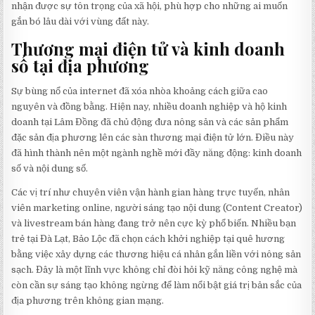
nhận được sự tôn trọng của xã hội, phù hợp cho những ai muốn
gắn bó lâu dài với vùng đất này.
Thương mại điện tử và kinh doanh
số tại địa phương
Sự bùng nổ của internet đã xóa nhòa khoảng cách giữa cao
nguyên và đồng bằng. Hiện nay, nhiều doanh nghiệp và hộ kinh
doanh tại Lâm Đồng đã chủ động đưa nông sản và các sản phẩm
đặc sản địa phương lên các sàn thương mại điện tử lớn. Điều này
đã hình thành nên một ngành nghề mới đầy năng động: kinh doanh
số và nội dung số.
Các vị trí như chuyên viên vận hành gian hàng trực tuyến, nhân
viên marketing online, người sáng tạo nội dung (Content Creator)
và livestream bán hàng đang trở nên cực kỳ phổ biến. Nhiều bạn
trẻ tại Đà Lạt, Bảo Lộc đã chọn cách khởi nghiệp tại quê hương
bằng việc xây dựng các thương hiệu cá nhân gắn liền với nông sản
sạch. Đây là một lĩnh vực không chỉ đòi hỏi kỹ năng công nghệ mà
còn cần sự sáng tạo không ngừng để làm nổi bật giá trị bản sắc của
địa phương trên không gian mạng.