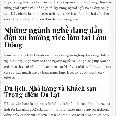
tuyển dụng không chỉ nhìn vào bằng cấp mà còn chú trọng đến khả
năng giải quyết vấn đề thực tế, kỹ năng ngoại ngữ và tư duy sáng
tạo. Đây chính là cơ hội cho những người trẻ dám học hỏi và nâng
cao năng lực bản thân để đón đầu làn sóng mới.
Những ngành nghề đang dẫn
đầu xu hướng việc làm tại Lâm
Đồng
Nếu bạn đang băn khoăn về hướng đi nghề nghiệp tại vùng đất cao
nguyên này, việc nắm bắt các ngành nghề mũi nhọn sẽ giúp bạn có
cái nhìn thực tế và chính xác hơn. Dưới đây là những lĩnh vực đang
có sức hút mạnh mẽ và tiềm năng tăng trưởng vượt trội trong
năm 2025.
Du lịch, Nhà hàng và Khách sạn:
Trọng điểm Đà Lạt
Đà Lạt vẫn luôn là “thương hiệu” du lịch số một của tỉnh, nhưng du
lịch Đà Lạt năm 2025 đã mang một diện mạo mới: chuyên nghiệp,
đẳng cấp và bền vững hơn. Xu hướng du lịch nghỉ dưỡng kết hợp