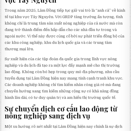
Trong năm 2025, Lâm Đồng tiếp tục giữ vai trò là “anh cả” về kinh
tế tại khu vực Tây Nguyên. Với GRDP tăng trưởng ấn tượng, tỉnh
không chỉ là trung tâm sản xuất nông nghiệp của cả nước mà còn
đang trở thành điểm đến hấp dẫn cho các nhà đầu tư trong và
ngoài nước. Vị thế này được củng cố bởi sự phát triển đồng bộ của
các khu công nghiệp, khu du lịch quốc gia và các trung tâm
thương mại lớn.
Sự xuất hiện của các tập đoàn đa quốc gia trong lĩnh vực nông
nghiệp và du lịch đã tạo ra một lực đẩy mạnh mẽ cho thị trường
lao động. Không còn bó hẹp trong quy mô địa phương, nhu cầu
tuyển dụng tại Lâm Đồng hiện nay mang tính cạnh tranh khu vực.
Các doanh nghiệp không chỉ tìm kiếm nhân công giá rẻ mà đang
chuyển hướng sang tìm kiếm những cộng sự có khả năng đồng
hành lâu dài, có tư duy quản trị và am hiểu thị trường quốc tế.
Sự chuyển dịch cơ cấu lao động từ
nông nghiệp sang dịch vụ
Một xu hướng rõ nét nhất tại Lâm Đồng hiện nay chính là sự dịch