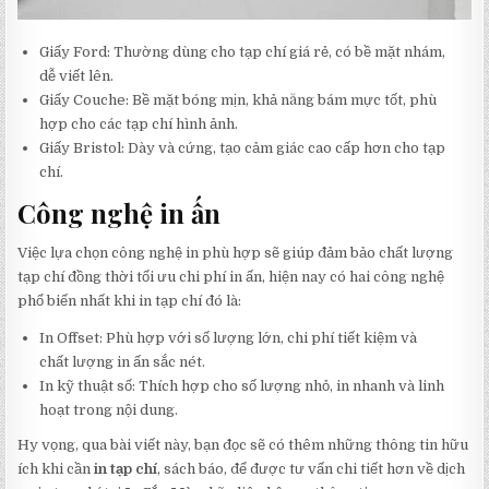
Giấy Ford: Thường dùng cho tạp chí giá rẻ, có bề mặt nhám,
dễ viết lên.
Giấy Couche: Bề mặt bóng mịn, khả năng bám mực tốt, phù
hợp cho các tạp chí hình ảnh.
Giấy Bristol: Dày và cứng, tạo cảm giác cao cấp hơn cho tạp
chí.
Công nghệ in ấn
Việc lựa chọn công nghệ in phù hợp sẽ giúp đảm bảo chất lượng
tạp chí đồng thời tối ưu chi phí in ấn, hiện nay có hai công nghệ
phổ biến nhất khi in tạp chí đó là:
In Offset: Phù hợp với số lượng lớn, chi phí tiết kiệm và
chất lượng in ấn sắc nét.
In kỹ thuật số: Thích hợp cho số lượng nhỏ, in nhanh và linh
hoạt trong nội dung.
Hy vọng, qua bài viết này, bạn đọc sẽ có thêm những thông tin hữu
ích khi cần
in tạp chí
, sách báo, để được tư vấn chi tiết hơn về dịch