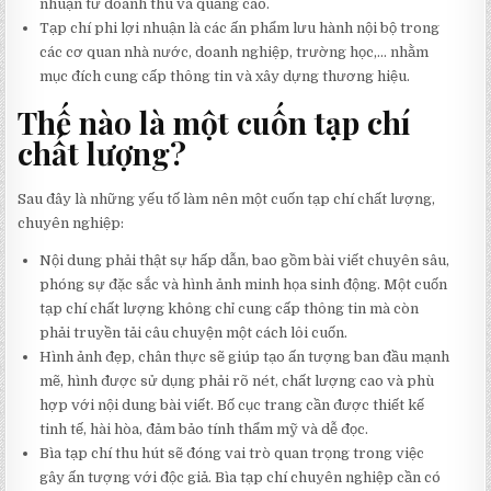
nhuận từ doanh thu và quảng cáo.
Tạp chí phi lợi nhuận là các ấn phẩm lưu hành nội bộ trong
các cơ quan nhà nước, doanh nghiệp, trường học,… nhằm
mục đích cung cấp thông tin và xây dựng thương hiệu.
Thế nào là một cuốn tạp chí
chất lượng?
Sau đây là những yếu tố làm nên một cuốn tạp chí chất lượng,
chuyên nghiệp:
Nội dung phải thật sự hấp dẫn, bao gồm bài viết chuyên sâu,
phóng sự đặc sắc và hình ảnh minh họa sinh động. Một cuốn
tạp chí chất lượng không chỉ cung cấp thông tin mà còn
phải truyền tải câu chuyện một cách lôi cuốn.
Hình ảnh đẹp, chân thực sẽ giúp tạo ấn tượng ban đầu mạnh
mẽ, hình được sử dụng phải rõ nét, chất lượng cao và phù
hợp với nội dung bài viết. Bố cục trang cần được thiết kế
tinh tế, hài hòa, đảm bảo tính thẩm mỹ và dễ đọc.
Bìa tạp chí thu hút sẽ đóng vai trò quan trọng trong việc
gây ấn tượng với độc giả. Bìa tạp chí chuyên nghiệp cần có