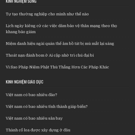
KINH NGHIỆM SỐNG
Tự tạo thường nghiệp cho mình như thế nào
Lịch ngày kiêng cử các việc dâm bảo vệ thân mạng theo thọ
khang bảo giám
Niệm danh hiệu ngài quán thế âm bồ tát bị mù mắt lại sáng
Thoát nạn đánh bom ở Ai cập nhờ trì chú đại bi
Vì Sao Pháp Niệm Phật Thù Thắng Hơn Các Pháp Khác
KINH NGHIỆM GIÁO DỤC
Việt nam có bao nhiêu đảo?
Việt nam có bao nhiêu tỉnh thành giáp biển?
Việt nam có bao nhiêu sân bay
Thành cổ loa được xây dựng ở đâu