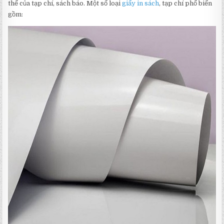
thể của tạp chí, sách báo. Một số loại
giấy in sách
, tạp chí phổ biến
gồm: