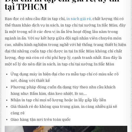
tại TPHCM
Bạn đọc có nhu cầu đặt in tạp chí
,
in sách giá rẻ
, chất lượng thì có
thể tham khảo dịch vụ in sách, in tạp chí tại xưởng In Sắc Màu, đây
là một trong số ít các đơn vị in ấn lớn hoạt động lâu năm trong
ngành in ấn. Với sự kết hợp giữa đội ngũ nhân viên chuyên môn
cao, nhiều kinh nghiệm trong nghề với hệ thống trang thiết bị hiện
đại thì những cuốn tạp chí được in tại In Sắc Màu không chỉ chất
lượng, đẹp mà còn có chi phí hợp lý, cạnh tranh nhất. Sau đây là
một số lý do nên đặt in sách, in tạp chí tại xưởng In Sắc Màu
Ứng dụng máy in hiện đại cho ra mẫu tạp chí có màu sắc rõ
nét, đúng với thiết kế
Phương pháp đóng cuốn đa dạng tùy theo nhu cầu khách
hàng như: Bấm kim, dán keo nhiệt, lò xo,…
Nhận in tạp chí mọi số lượng hoặc in lấy gấp lấy liền
Giá thành rẻ do không qua trung gian, in càng nhiều giá sẽ
càng rẻ
Giao hàng tận nơi trên toàn quốc