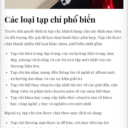
Các loại tạp chí phổ biến
Trước khi quyết định in tạp chí, khách hàng cần xác định mục tiêu
và đối tượng độc giả để lựa chọn hình thức phù hợp. Tạp chí được
chia thành nhiều thể loại khác nhau, phổ biến nhất gồm:
Tạp chí thời trang tập trung vào xu hướng thời trang, làm
đẹp, phong cách sống và các bộ sưu tập mới nhất của các
thương hiệu lớn.
Tạp chí âm nhạc mang đến thông tin về nghệ sĩ, album mới,
xu hướng âm nhạc và các sự kiện giải trí.
Tạp chí thể thao chuyên cập nhật tin tức về các giải đấu, vận
động viên và phân tích chuyên môn về các môn thể thao.
Tạp chí khoa học cung cấp kiến thức chuyên sâu về khoa
học, công nghệ, y học và nghiên cứu mới nhất.
Ngoài ra, tạp chí còn được chia theo mục đích sử dụng:
Tạp chí thương mại được in để bán, với mục tiêu tạo lợi