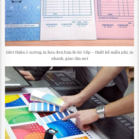
Giới thiệu 5 xưởng in hóa đơn bán lẻ Gò Vấp – thiết kế miễn phí, in
nhanh, giao tận nơi