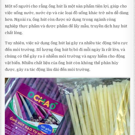
Một số người cho rằng ống hút là một sản phẩm tiện lợi, giúp cho
việc uống nước, nước ép và các loại đồ uống khác trở nên dễ dàng
hơn. Ngoài ra, ống hút còn được sử dụng trong ngành công
nghiệp thực phẩm và dược phẩm để lấy mẫu, truyền dịch hay hút
chất lỏng.
Tuy nhiên, việc sử dụng ống hút lại gây ra nhiều tác động tiêu cực
đến môi trường. Số lượng ống hút bị bỏ đi mỗi ngày là rất lớn, và
chúng có thể gây ra ô nhiễm môi trường và nguy hiểm cho động
vật biển. Nhiều chất liệu của ống hút còn không thể phân hủy
được, gây ra tác động lâu dài đến môi trường.