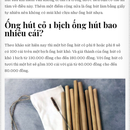
tâm về điều này. Thêm một điểm cộng nữa là ống hút làm bằng giấy
tự nhiên nên không có mùi khó chịu như ống hút nhựa.
Ống hút cỏ 1 bịch ống hút bao
nhiêu cái?
Theo khảo sát hiện nay thì một bịt ống hút cỏ phi 8 hoặc phi 8 sẽ
có 100 cái trên một bịch ống hút khô. Và giá thành của ống hút cỏ
khô 1 bịch từ 130.000 đồng cho đến 180.000 đồng. Với ống hút cỏ
tươi thì một bịt sẽ gồm 100 cái với giá từ 60.000 đồng cho đến
80.000 đồng.