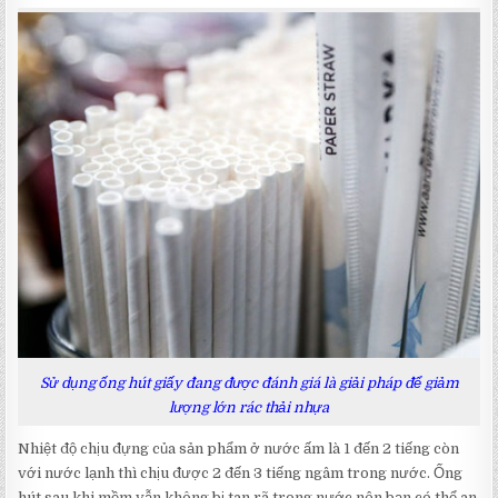
Sử dụng ống hút giấy đang được đánh giá là giải pháp để giảm
lượng lớn rác thải nhựa
Nhiệt độ chịu đựng của sản phẩm ở nước ấm là 1 đến 2 tiếng còn
với nước lạnh thì chịu được 2 đến 3 tiếng ngâm trong nước. Ống
hút sau khi mềm vẫn không bị tan rã trong nước nên bạn có thể an