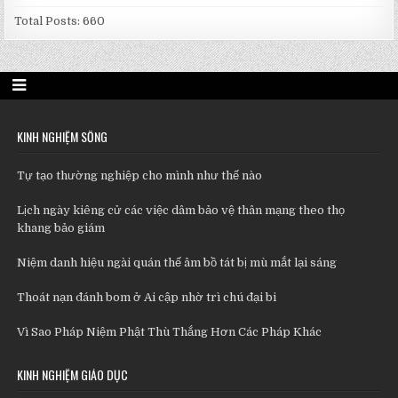
Total Posts:
660
KINH NGHIỆM SỐNG
Tự tạo thường nghiệp cho mình như thế nào
Lịch ngày kiêng cử các việc dâm bảo vệ thân mạng theo thọ
khang bảo giám
Niệm danh hiệu ngài quán thế âm bồ tát bị mù mắt lại sáng
Thoát nạn đánh bom ở Ai cập nhờ trì chú đại bi
Vì Sao Pháp Niệm Phật Thù Thắng Hơn Các Pháp Khác
KINH NGHIỆM GIÁO DỤC