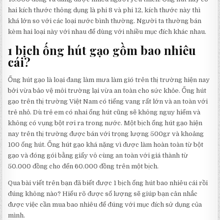
hai kích thước thông dụng là phi 8 và phi 12, kích thước này thì
khá lớn so với các loại nước bình thường. Người ta thường bán
kèm hai loại này với nhau để dùng với nhiều mục đích khác nhau.
1 bịch ống hút gạo gồm bao nhiêu
cái?
Ống hút gạo là loại đang làm mưa làm gió trên thị trường hiện nay
bởi vừa bảo vệ môi trường lại vừa an toàn cho sức khỏe. Ống hút
gạo trên thị trường Việt Nam có tiếng vang rất lớn và an toàn với
trẻ nhỏ. Dù trẻ em có nhai ống hút cũng sẽ không nguy hiểm và
không có vụng bột rơi ra trong nước. Một bịch ống hút gạo hiện
nay trên thị trường được bán với trọng lượng 500gr và khoảng
100 ống hút. Ống hút gạo khá nặng vì được làm hoàn toàn từ bột
gạo và đóng gói bằng giấy vô cùng an toàn với giá thành từ
50.000 đồng cho đến 60.000 đồng trên một bịch.
Qua bài viết trên bạn đã biết được 1 bịch ống hút bao nhiêu cái rồi
đúng không nào? Hiểu rõ được số lượng sẽ giúp bạn cân nhắc
được việc cần mua bao nhiêu để đúng với mục đích sử dụng của
mình.