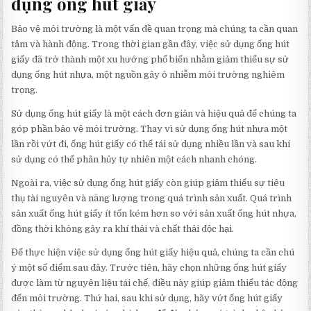
dụng ống hút giấy
Bảo vệ môi trường là một vấn đề quan trọng mà chúng ta cần quan
tâm và hành động. Trong thời gian gần đây, việc sử dụng ống hút
giấy đã trở thành một xu hướng phổ biến nhằm giảm thiểu sự sử
dụng ống hút nhựa, một nguồn gây ô nhiễm môi trường nghiêm
trọng.
Sử dụng ống hút giấy là một cách đơn giản và hiệu quả để chúng ta
góp phần bảo vệ môi trường. Thay vì sử dụng ống hút nhựa một
lần rồi vứt đi, ống hút giấy có thể tái sử dụng nhiều lần và sau khi
sử dụng có thể phân hủy tự nhiên một cách nhanh chóng.
Ngoài ra, việc sử dụng ống hút giấy còn giúp giảm thiểu sự tiêu
thụ tài nguyên và năng lượng trong quá trình sản xuất. Quá trình
sản xuất ống hút giấy ít tốn kém hơn so với sản xuất ống hút nhựa,
đồng thời không gây ra khí thải và chất thải độc hại.
Để thực hiện việc sử dụng ống hút giấy hiệu quả, chúng ta cần chú
ý một số điểm sau đây. Trước tiên, hãy chọn những ống hút giấy
được làm từ nguyên liệu tái chế, điều này giúp giảm thiểu tác động
đến môi trường. Thứ hai, sau khi sử dụng, hãy vứt ống hút giấy