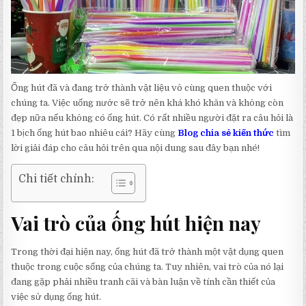
Ống hút đã và đang trở thành vật liệu vô cùng quen thuộc với
chúng ta. Việc uống nước sẽ trở nên khá khó khăn và không còn
đẹp nữa nếu không có ống hút. Có rất nhiều người đặt ra câu hỏi là
1 bịch ống hút bao nhiêu cái? Hãy cùng
Blog chia sẻ kiến thức
tìm
lời giải đáp cho câu hỏi trên qua nội dung sau đây bạn nhé!
Chi tiết chính:
Vai trò của ống hút hiện nay
Trong thời đại hiện nay, ống hút đã trở thành một vật dụng quen
thuộc trong cuộc sống của chúng ta. Tuy nhiên, vai trò của nó lại
đang gặp phải nhiều tranh cãi và bàn luận về tính cần thiết của
việc sử dụng ống hút.