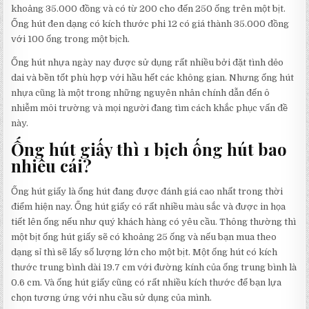
khoảng 35.000 đồng và có từ 200 cho đến 250 ống trên một bịt.
Ống hút đen dạng có kích thước phi 12 có giá thành 35.000 đồng
với 100 ống trong một bịch.
Ống hút nhựa ngày nay được sử dụng rất nhiều bởi đặt tình dẻo
dai và bền tốt phù hợp với hầu hết các không gian. Nhưng ống hút
nhựa cũng là một trong những nguyên nhân chính dẫn đến ô
nhiễm môi trường và mọi người đang tìm cách khắc phục vấn đề
này.
Ống hút giấy thì 1 bịch ống hút bao
nhiêu cái?
Ống hút giấy là ống hút đang được đánh giá cao nhất trong thời
điểm hiện nay. Ống hút giấy có rất nhiều màu sắc và được in họa
tiết lên ống nếu như quý khách hàng có yêu cầu. Thông thường thì
một bịt ống hút giấy sẽ có khoảng 25 ống và nếu bạn mua theo
dạng sỉ thì sẽ lấy số lượng lớn cho một bịt. Một ống hút có kích
thước trung bình dài 19.7 cm với đường kính của ống trung bình là
0.6 cm. Và ống hút giấy cũng có rất nhiều kích thước để bạn lựa
chọn tương ứng với nhu cầu sử dụng của mình.