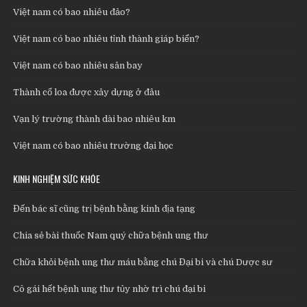
Việt nam có bao nhiêu đảo?
Việt nam có bao nhiêu tỉnh thành giáp biển?
Việt nam có bao nhiêu sân bay
Thành cổ loa được xây dựng ở đâu
Vạn lý trường thành dài bao nhiêu km
Việt nam có bao nhiêu trường đại học
KINH NGHIỆM SỨC KHỎE
Đến bác sĩ cũng trị bệnh bằng kinh địa tạng
Chia sẻ bài thuốc Nam quý chữa bệnh ung thư
Chữa khỏi bệnh ung thư máu bằng chú Đại bi và chú Dược sư
Cô gái hết bệnh ung thư tủy nhờ trì chú đại bi