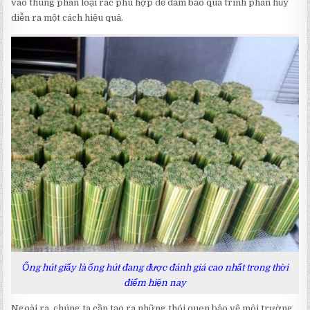
vào thùng phân loại rác phù hợp để đảm bảo quá trình phân hủy
diễn ra một cách hiệu quả.
Ống hút giấy là ống hút đang được đánh giá cao nhất trong thời
điểm hiện nay
Ngoài ra, chúng ta cần tạo ra những thói quen bảo vệ môi trường