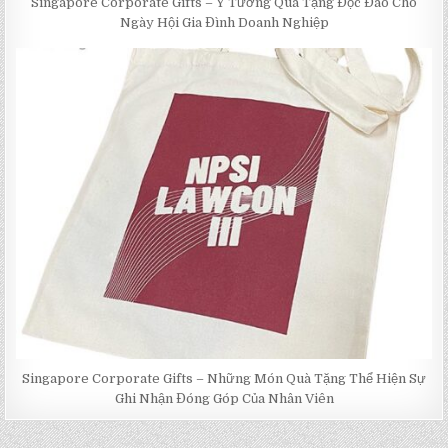
Singapore Corporate Gifts – Ý Tưởng Quà Tặng Độc Đáo Cho
Ngày Hội Gia Đình Doanh Nghiệp
Singapore Corporate Gifts – Những Món Quà Tặng Thể Hiện Sự
Ghi Nhận Đóng Góp Của Nhân Viên