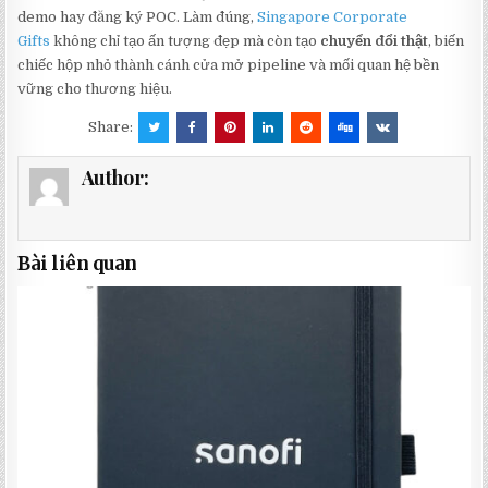
demo hay đăng ký POC. Làm đúng,
Singapore Corporate
Gifts
không chỉ tạo ấn tượng đẹp mà còn tạo
chuyển đổi thật
, biến
chiếc hộp nhỏ thành cánh cửa mở pipeline và mối quan hệ bền
vững cho thương hiệu.
Share:
Author:
Bài liên quan