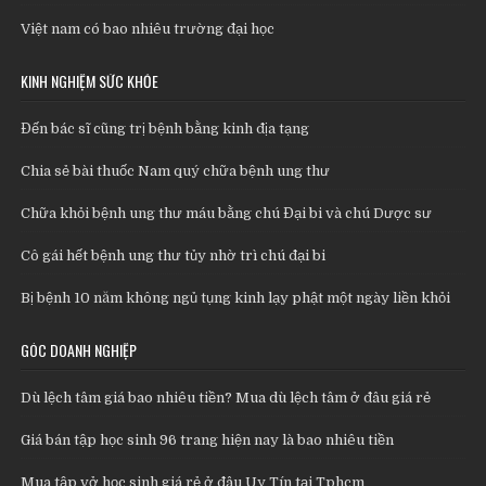
Việt nam có bao nhiêu trường đại học
KINH NGHIỆM SỨC KHỎE
Đến bác sĩ cũng trị bệnh bằng kinh địa tạng
Chia sẻ bài thuốc Nam quý chữa bệnh ung thư
Chữa khỏi bệnh ung thư máu bằng chú Đại bi và chú Dược sư
Cô gái hết bệnh ung thư tủy nhờ trì chú đại bi
Bị bệnh 10 năm không ngủ tụng kinh lạy phật một ngày liền khỏi
GÓC DOANH NGHIỆP
Dù lệch tâm giá bao nhiêu tiền? Mua dù lệch tâm ở đâu giá rẻ
Giá bán tập học sinh 96 trang hiện nay là bao nhiêu tiền
Mua tập vở học sinh giá rẻ ở đâu Uy Tín tại Tphcm