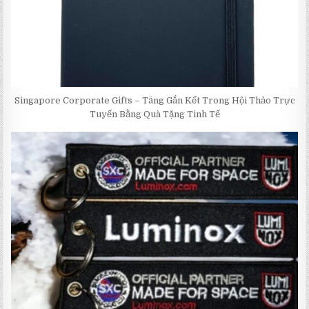
Singapore Corporate Gifts – Tăng Gắn Kết Trong Hội Thảo Trực
Tuyến Bằng Quà Tặng Tinh Tế