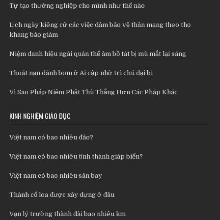
Tự tạo thường nghiệp cho mình như thế nào
Lịch ngày kiêng cử các việc dâm bảo vệ thân mạng theo thọ
khang bảo giám
Niệm danh hiệu ngài quán thế âm bồ tát bị mù mắt lại sáng
Thoát nạn đánh bom ở Ai cập nhờ trì chú đại bi
Vì Sao Pháp Niệm Phật Thù Thắng Hơn Các Pháp Khác
KINH NGHIỆM GIÁO DỤC
Việt nam có bao nhiêu đảo?
Việt nam có bao nhiêu tỉnh thành giáp biển?
Việt nam có bao nhiêu sân bay
Thành cổ loa được xây dựng ở đâu
Vạn lý trường thành dài bao nhiêu km