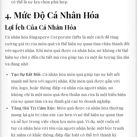
có thể là sự lựa chọn phù hợp.
4. Mức Độ Cá Nhân Hóa
Lợi Ích Của Cá Nhân Hóa
Cá nhân hóa Singapore Corporate Gifts là một cách để tăng
cường giá trị của món quà và thể hiện sự quan tâm chân thành đối
với người nhận. Khi món quà được cá nhân hóa, nó không chỉ thể
hiện sự chú ý đến chi tiết mà còn giúp tạo ra một ấn tượng lâu dài
và đáng nhớ.
Tạo Sự Kết Nối:
Cá nhân hóa món quà giúp tạo sự kết nối
mạnh mẽ hơn với người nhận. Khi món quà được gắn với
tên, logo, hoặc thông điệp cá nhân của người nhận, nó
không chỉ là một món quà đơn thuần mà còn là một biểu hiện
của sự quan tâm và sự đánh giá cao từ doanh nghiệp.
Tăng Giá Trị Cảm Xúc:
Món quà được cá nhân hóa thường
mang lại giá trị cảm xúc cao hơn vì nó thể hiện sự quan tâm
và nỗ lực trong việc chọn lựa món quà. Ví dụ, một cuốn sổ
tay cá nhân hóa với tên của người nhận hoặc một bức tranh
kỷ niệm có khắc thông điệp đặc biệt có thể trở thành kỷ