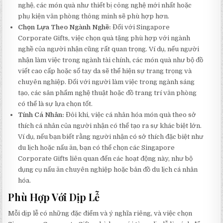
nghệ, các món quà như thiết bị công nghệ mới nhất hoặc
phụ kiện văn phòng thông minh sẽ phù hợp hơn.
Chọn Lựa Theo Ngành Nghề:
Đối với Singapore
Corporate Gifts, việc chọn quà tặng phù hợp với ngành
nghề của người nhận cũng rất quan trọng. Ví dụ, nếu người
nhận làm việc trong ngành tài chính, các món quà như bộ đồ
viết cao cấp hoặc sổ tay da sẽ thể hiện sự trang trọng và
chuyên nghiệp. Đối với người làm việc trong ngành sáng
tạo, các sản phẩm nghệ thuật hoặc đồ trang trí văn phòng
có thể là sự lựa chọn tốt.
Tính Cá Nhân:
Đôi khi, việc cá nhân hóa món quà theo sở
thích cá nhân của người nhận có thể tạo ra sự khác biệt lớn.
Ví dụ, nếu bạn biết rằng người nhận có sở thích đặc biệt như
du lịch hoặc nấu ăn, bạn có thể chọn các Singapore
Corporate Gifts liên quan đến các hoạt động này, như bộ
dụng cụ nấu ăn chuyên nghiệp hoặc bản đồ du lịch cá nhân
hóa.
Phù Hợp Với Dịp Lễ
Mỗi dịp lễ có những đặc điểm và ý nghĩa riêng, và việc chọn