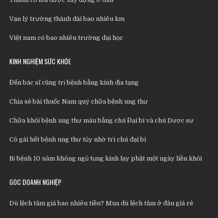
Vạn lý trường thành dài bao nhiêu km
Việt nam có bao nhiêu trường đại học
KINH NGHIỆM SỨC KHỎE
Đến bác sĩ cũng trị bệnh bằng kinh địa tạng
Chia sẻ bài thuốc Nam quý chữa bệnh ung thư
Chữa khỏi bệnh ung thư máu bằng chú Đại bi và chú Dược sư
Cô gái hết bệnh ung thư tủy nhờ trì chú đại bi
Bị bệnh 10 năm không ngủ tụng kinh lạy phật một ngày liền khỏi
GÓC DOANH NGHIỆP
Dù lệch tâm giá bao nhiêu tiền? Mua dù lệch tâm ở đâu giá rẻ