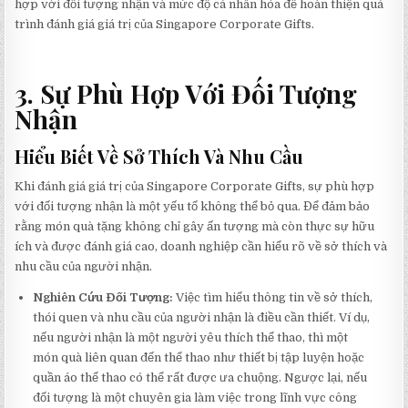
hợp với đối tượng nhận và mức độ cá nhân hóa để hoàn thiện quá
trình đánh giá giá trị của Singapore Corporate Gifts.
3. Sự Phù Hợp Với Đối Tượng
Nhận
Hiểu Biết Về Sở Thích Và Nhu Cầu
Khi đánh giá giá trị của Singapore Corporate Gifts, sự phù hợp
với đối tượng nhận là một yếu tố không thể bỏ qua. Để đảm bảo
rằng món quà tặng không chỉ gây ấn tượng mà còn thực sự hữu
ích và được đánh giá cao, doanh nghiệp cần hiểu rõ về sở thích và
nhu cầu của người nhận.
Nghiên Cứu Đối Tượng:
Việc tìm hiểu thông tin về sở thích,
thói quen và nhu cầu của người nhận là điều cần thiết. Ví dụ,
nếu người nhận là một người yêu thích thể thao, thì một
món quà liên quan đến thể thao như thiết bị tập luyện hoặc
quần áo thể thao có thể rất được ưa chuộng. Ngược lại, nếu
đối tượng là một chuyên gia làm việc trong lĩnh vực công