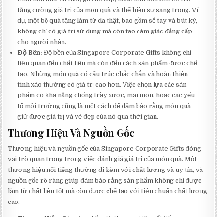
tăng cường giá trị của món quà và thể hiện sự sang trọng. Ví
dụ, một bộ quà tặng làm từ da thật, bao gồm sổ tay và bút ký,
không chỉ có giá trị sử dụng mà còn tạo cảm giác đẳng cấp
cho người nhận.
Độ Bền:
Độ bền của Singapore Corporate Gifts không chỉ
liên quan đến chất liệu mà còn đến cách sản phẩm được chế
tạo. Những món quà có cấu trúc chắc chắn và hoàn thiện
tinh xảo thường có giá trị cao hơn. Việc chọn lựa các sản
phẩm có khả năng chống trầy xước, mài mòn, hoặc các yếu
tố môi trường cũng là một cách để đảm bảo rằng món quà
giữ được giá trị và vẻ đẹp của nó qua thời gian.
Thương Hiệu Và Nguồn Gốc
Thương hiệu và nguồn gốc của Singapore Corporate Gifts đóng
vai trò quan trọng trong việc đánh giá giá trị của món quà. Một
thương hiệu nổi tiếng thường đi kèm với chất lượng và uy tín, và
nguồn gốc rõ ràng giúp đảm bảo rằng sản phẩm không chỉ được
làm từ chất liệu tốt mà còn được chế tạo với tiêu chuẩn chất lượng
cao.