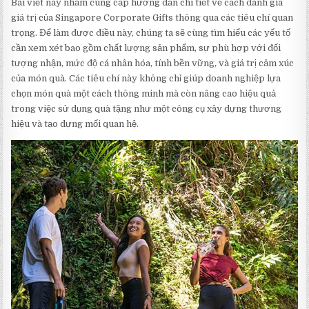
Bài viết này nhằm cung cấp hướng dẫn chi tiết về cách đánh giá
giá trị của Singapore Corporate Gifts thông qua các tiêu chí quan
trọng. Để làm được điều này, chúng ta sẽ cùng tìm hiểu các yếu tố
cần xem xét bao gồm chất lượng sản phẩm, sự phù hợp với đối
tượng nhận, mức độ cá nhân hóa, tính bền vững, và giá trị cảm xúc
của món quà. Các tiêu chí này không chỉ giúp doanh nghiệp lựa
chọn món quà một cách thông minh mà còn nâng cao hiệu quả
trong việc sử dụng quà tặng như một công cụ xây dựng thương
hiệu và tạo dựng mối quan hệ.