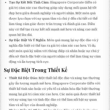
Tạo Sự Kết Nối Tình Cảm:
Singapore Corporate Gifts có
giá trị cảm xúc cao thường giúp xây dựng mối quan hệ tốt
đẹp hơn giữa doanh nghiệp và người nhận. Một món quà
được lựa chọn với sự quan tâm và chú ý đến chi tiết có thể
làm tăng cảm giác được trân trọng và đánh giá cao. Điều
này có thể tạo ra sự kết nối mạnh mẽ hơn và nâng cao mối
quan hệ lâu dài.
Sự Đặc Biệt Và Ý Nghĩa:
Món quà mang lại sự độc đáo và ý
nghĩa đặc biệt có thể tạo ra giá trị cảm xúc cao hơn. Ví dụ,
một món quà kỷ niệm với thông điệp cá nhân hoặc sự chú ý
đến sở thích đặc biệt của người nhận có thể làm tăng sự cảm
động và ấn tượng tích cực.
Sự Đặc Biệt Trong Thiết Kế
Thiết Kế Độc Đáo:
Một thiết kế độc đáo và sáng tạo thường
gây ấn tượng mạnh mẽ hơn. Singapore Corporate Gifts với
thiết kế tinh xảo hoặc có yếu tố cá nhân hóa đặc biệt thường
mang lại giá trị cảm xúc cao hơn. Các món quà được thiết kế
với sự sáng tạo và tính độc đáo có thể làm nổi bật sự quan
tâm và nỗ lực của doanh nghiệp.