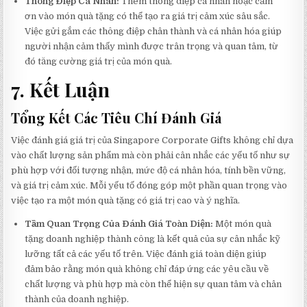
Thông Điệp Cá Nhân:
Thêm thông điệp cá nhân hoặc cảm
ơn vào món quà tặng có thể tạo ra giá trị cảm xúc sâu sắc.
Việc gửi gắm các thông điệp chân thành và cá nhân hóa giúp
người nhận cảm thấy mình được trân trọng và quan tâm, từ
đó tăng cường giá trị của món quà.
7. Kết Luận
Tổng Kết Các Tiêu Chí Đánh Giá
Việc đánh giá giá trị của Singapore Corporate Gifts không chỉ dựa
vào chất lượng sản phẩm mà còn phải cân nhắc các yếu tố như sự
phù hợp với đối tượng nhận, mức độ cá nhân hóa, tính bền vững,
và giá trị cảm xúc. Mỗi yếu tố đóng góp một phần quan trọng vào
việc tạo ra một món quà tặng có giá trị cao và ý nghĩa.
Tầm Quan Trọng Của Đánh Giá Toàn Diện:
Một món quà
tặng doanh nghiệp thành công là kết quả của sự cân nhắc kỹ
lưỡng tất cả các yếu tố trên. Việc đánh giá toàn diện giúp
đảm bảo rằng món quà không chỉ đáp ứng các yêu cầu về
chất lượng và phù hợp mà còn thể hiện sự quan tâm và chân
thành của doanh nghiệp.