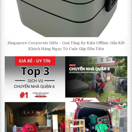
Singapore Corporate Gifts – Quà Tặng Sự Kiện Offline, Gắn Kết
Khách Hàng Ngay Từ Cuộc Gặp Đầu Tiên