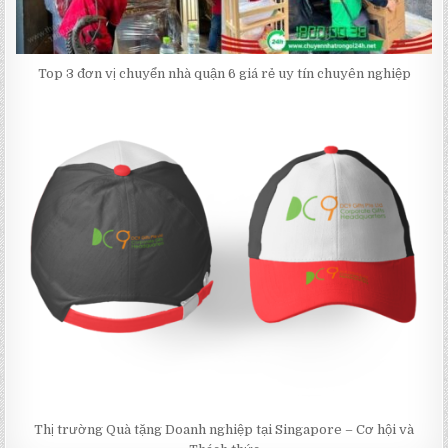
Top 3 đơn vị chuyển nhà quận 6 giá rẻ uy tín chuyên nghiệp
Thị trường Quà tặng Doanh nghiệp tại Singapore – Cơ hội và