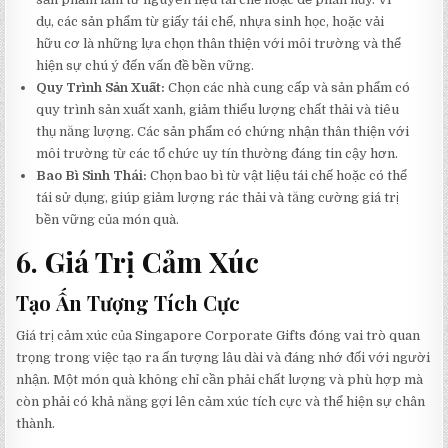
dụ, các sản phẩm từ giấy tái chế, nhựa sinh học, hoặc vải
hữu cơ là những lựa chọn thân thiện với môi trường và thể
hiện sự chú ý đến vấn đề bền vững.
Quy Trình Sản Xuất:
Chọn các nhà cung cấp và sản phẩm có
quy trình sản xuất xanh, giảm thiểu lượng chất thải và tiêu
thụ năng lượng. Các sản phẩm có chứng nhận thân thiện với
môi trường từ các tổ chức uy tín thường đáng tin cậy hơn.
Bao Bì Sinh Thái:
Chọn bao bì từ vật liệu tái chế hoặc có thể
tái sử dụng, giúp giảm lượng rác thải và tăng cường giá trị
bền vững của món quà.
6. Giá Trị Cảm Xúc
Tạo Ấn Tượng Tích Cực
Giá trị cảm xúc của Singapore Corporate Gifts đóng vai trò quan
trọng trong việc tạo ra ấn tượng lâu dài và đáng nhớ đối với người
nhận. Một món quà không chỉ cần phải chất lượng và phù hợp mà
còn phải có khả năng gợi lên cảm xúc tích cực và thể hiện sự chân
thành.