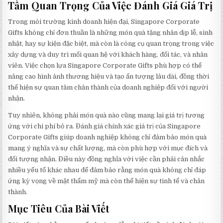
Tầm Quan Trọng Của Việc Đánh Giá Giá Trị
Trong môi trường kinh doanh hiện đại, Singapore Corporate
Gifts không chỉ đơn thuần là những món quà tặng nhân dịp lễ, sinh
nhật, hay sự kiện đặc biệt, mà còn là công cụ quan trọng trong việc
xây dựng và duy trì mối quan hệ với khách hàng, đối tác, và nhân
viên. Việc chọn lựa Singapore Corporate Gifts phù hợp có thể
nâng cao hình ảnh thương hiệu và tạo ấn tượng lâu dài, đồng thời
thể hiện sự quan tâm chân thành của doanh nghiệp đối với người
nhận.
Tuy nhiên, không phải món quà nào cũng mang lại giá trị tương
ứng với chi phí bỏ ra. Đánh giá chính xác giá trị của Singapore
Corporate Gifts giúp doanh nghiệp không chỉ đảm bảo món quà
mang ý nghĩa và sự chất lượng, mà còn phù hợp với mục đích và
đối tượng nhận. Điều này đồng nghĩa với việc cần phải cân nhắc
nhiều yếu tố khác nhau để đảm bảo rằng món quà không chỉ đáp
ứng kỳ vọng về mặt thẩm mỹ mà còn thể hiện sự tinh tế và chân
thành.
Mục Tiêu Của Bài Viết