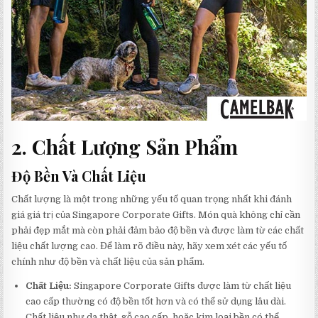
2. Chất Lượng Sản Phẩm
Độ Bền Và Chất Liệu
Chất lượng là một trong những yếu tố quan trọng nhất khi đánh
giá giá trị của Singapore Corporate Gifts. Món quà không chỉ cần
phải đẹp mắt mà còn phải đảm bảo độ bền và được làm từ các chất
liệu chất lượng cao. Để làm rõ điều này, hãy xem xét các yếu tố
chính như độ bền và chất liệu của sản phẩm.
Chất Liệu:
Singapore Corporate Gifts được làm từ chất liệu
cao cấp thường có độ bền tốt hơn và có thể sử dụng lâu dài.
Chất liệu như da thật, gỗ cao cấp, hoặc kim loại bền có thể