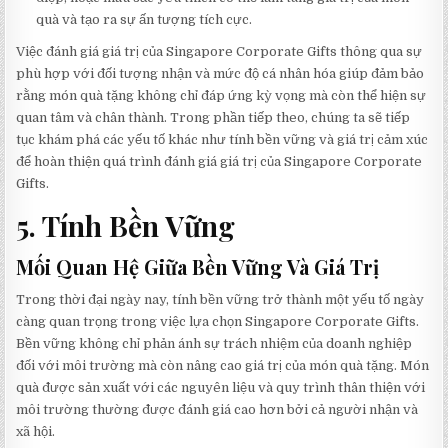
quà và tạo ra sự ấn tượng tích cực.
Việc đánh giá giá trị của Singapore Corporate Gifts thông qua sự
phù hợp với đối tượng nhận và mức độ cá nhân hóa giúp đảm bảo
rằng món quà tặng không chỉ đáp ứng kỳ vọng mà còn thể hiện sự
quan tâm và chân thành. Trong phần tiếp theo, chúng ta sẽ tiếp
tục khám phá các yếu tố khác như tính bền vững và giá trị cảm xúc
để hoàn thiện quá trình đánh giá giá trị của Singapore Corporate
Gifts.
5. Tính Bền Vững
Mối Quan Hệ Giữa Bền Vững Và Giá Trị
Trong thời đại ngày nay, tính bền vững trở thành một yếu tố ngày
càng quan trọng trong việc lựa chọn Singapore Corporate Gifts.
Bền vững không chỉ phản ánh sự trách nhiệm của doanh nghiệp
đối với môi trường mà còn nâng cao giá trị của món quà tặng. Món
quà được sản xuất với các nguyên liệu và quy trình thân thiện với
môi trường thường được đánh giá cao hơn bởi cả người nhận và
xã hội.