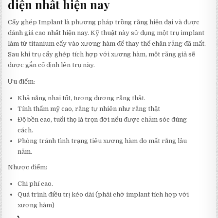
diện nhất hiện nay
Cấy ghép Implant là phương pháp trồng răng hiện đại và được
đánh giá cao nhất hiện nay. Kỹ thuật này sử dụng một trụ implant
làm từ titanium cấy vào xương hàm để thay thế chân răng đã mất.
Sau khi trụ cấy ghép tích hợp với xương hàm, một răng giả sẽ
được gắn cố định lên trụ này.
Ưu điểm:
Khả năng nhai tốt, tương đương răng thật.
Tính thẩm mỹ cao, răng tự nhiên như răng thật
Độ bền cao, tuổi thọ là trọn đời nếu được chăm sóc đúng
cách.
Phòng tránh tình trạng tiêu xương hàm do mất răng lâu
năm.
Nhược điểm:
Chi phí cao.
Quá trình điều trị kéo dài (phải chờ implant tích hợp với
xương hàm)