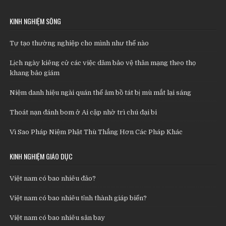
KINH NGHIỆM SỐNG
Tự tạo thường nghiệp cho mình như thế nào
Lịch ngày kiêng cử các việc dâm bảo vệ thân mạng theo thọ
khang bảo giám
Niệm danh hiệu ngài quán thế âm bồ tát bị mù mắt lại sáng
Thoát nạn đánh bom ở Ai cập nhờ trì chú đại bi
Vì Sao Pháp Niệm Phật Thù Thắng Hơn Các Pháp Khác
KINH NGHIỆM GIÁO DỤC
Việt nam có bao nhiêu đảo?
Việt nam có bao nhiêu tỉnh thành giáp biển?
Việt nam có bao nhiêu sân bay