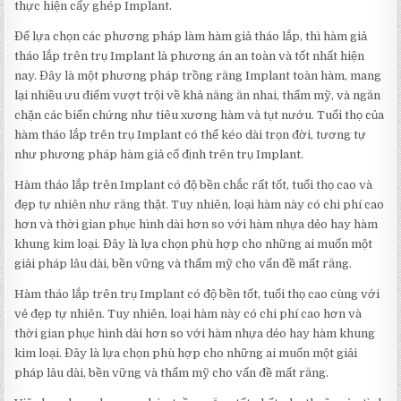
thực hiện cấy ghép Implant.
Để lựa chọn các phương pháp làm hàm giả tháo lắp, thì hàm giả
tháo lắp trên trụ Implant là phương án an toàn và tốt nhất hiện
nay. Đây là một phương pháp trồng răng Implant toàn hàm, mang
lại nhiều ưu điểm vượt trội về khả năng ăn nhai, thẩm mỹ, và ngăn
chặn các biến chứng như tiêu xương hàm và tụt nướu. Tuổi thọ của
hàm tháo lắp trên trụ Implant có thể kéo dài trọn đời, tương tự
như phương pháp hàm giả cố định trên trụ Implant.
Hàm tháo lắp trên Implant có độ bền chắc rất tốt, tuổi thọ cao và
đẹp tự nhiên như răng thật. Tuy nhiên, loại hàm này có chi phí cao
hơn và thời gian phục hình dài hơn so với hàm nhựa dẻo hay hàm
khung kim loại. Đây là lựa chọn phù hợp cho những ai muốn một
giải pháp lâu dài, bền vững và thẩm mỹ cho vấn đề mất răng.
Hàm tháo lắp trên trụ Implant có độ bền tốt, tuổi thọ cao cùng với
vẻ đẹp tự nhiên. Tuy nhiên, loại hàm này có chi phí cao hơn và
thời gian phục hình dài hơn so với hàm nhựa dẻo hay hàm khung
kim loại. Đây là lựa chọn phù hợp cho những ai muốn một giải
pháp lâu dài, bền vững và thẩm mỹ cho vấn đề mất răng.