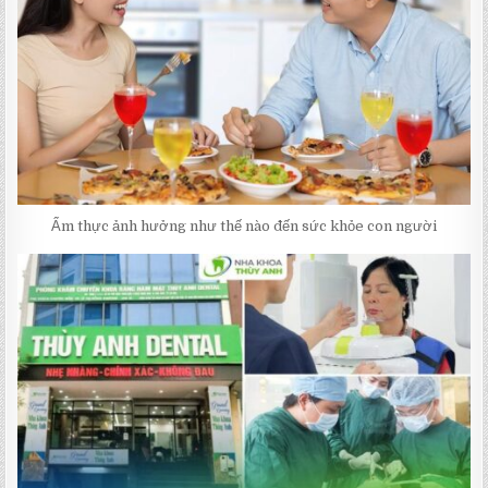
Ẩm thực ảnh hưởng như thế nào đến sức khỏe con người