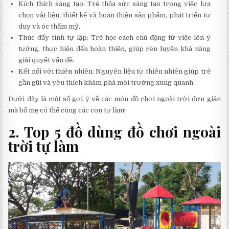
Kích thích sáng tạo: Trẻ thỏa sức sáng tạo trong việc lựa
chọn vật liệu, thiết kế và hoàn thiện sản phẩm, phát triển tư
duy và óc thẩm mỹ.
Thúc đẩy tính tự lập: Trẻ học cách chủ động từ việc lên ý
tưởng, thực hiện đến hoàn thiện, giúp rèn luyện khả năng
giải quyết vấn đề.
Kết nối với thiên nhiên: Nguyên liệu từ thiên nhiên giúp trẻ
gần gũi và yêu thích khám phá môi trường xung quanh.
Dưới đây là một số gợi ý về các món đồ chơi ngoài trời đơn giản
mà bố mẹ có thể cùng các con tự làm!
2. Top 5 đồ dùng đồ chơi ngoài
trời tự làm