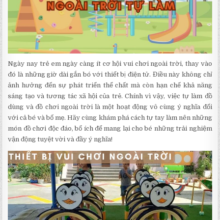
Ngày nay trẻ em ngày càng ít cơ hội vui chơi ngoài trời, thay vào
đó là những giờ dài gắn bó với thiết bị điện tử. Điều này không chỉ
ảnh hưởng đến sự phát triển thể chất mà còn hạn chế khả năng
sáng tạo và tương tác xã hội của trẻ. Chính vì vậy, việc tự làm đồ
dùng và đồ chơi ngoài trời là một hoạt động vô cùng ý nghĩa đối
với cả bé và bố mẹ. Hãy cùng khám phá cách tự tay làm nên những
món đồ chơi độc đáo, bổ ích để mang lại cho bé những trải nghiệm
vận động tuyệt vời và đầy ý nghĩa!