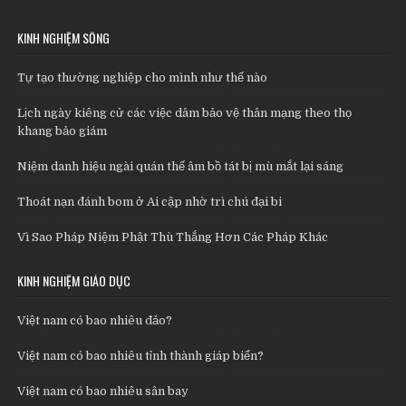
KINH NGHIỆM SỐNG
Tự tạo thường nghiệp cho mình như thế nào
Lịch ngày kiêng cử các việc dâm bảo vệ thân mạng theo thọ
khang bảo giám
Niệm danh hiệu ngài quán thế âm bồ tát bị mù mắt lại sáng
Thoát nạn đánh bom ở Ai cập nhờ trì chú đại bi
Vì Sao Pháp Niệm Phật Thù Thắng Hơn Các Pháp Khác
KINH NGHIỆM GIÁO DỤC
Việt nam có bao nhiêu đảo?
Việt nam có bao nhiêu tỉnh thành giáp biển?
Việt nam có bao nhiêu sân bay