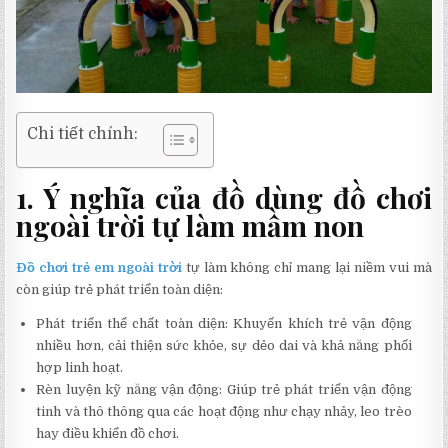
Chi tiết chính:
1. Ý nghĩa của đồ dùng đồ chơi
ngoài trời tự làm mầm non
Đồ chơi trẻ em ngoài trời
tự làm không chỉ mang lại niềm vui mà
còn giúp trẻ phát triển toàn diện:
Phát triển thể chất toàn diện: Khuyến khích trẻ vận động
nhiều hơn, cải thiện sức khỏe, sự dẻo dai và khả năng phối
hợp linh hoạt.
Rèn luyện kỹ năng vận động: Giúp trẻ phát triển vận động
tinh và thô thông qua các hoạt động như chạy nhảy, leo trèo
hay điều khiển đồ chơi.