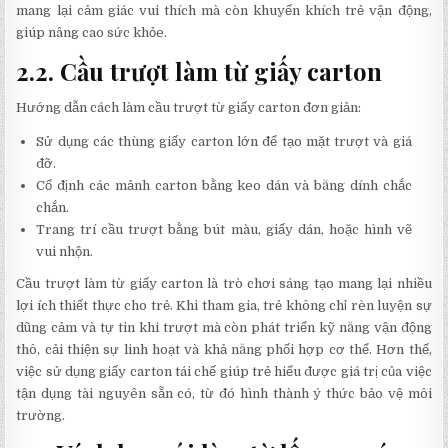
mang lại cảm giác vui thích mà còn khuyến khích trẻ vận động,
giúp nâng cao sức khỏe.
2.2. Cầu trượt làm từ giấy carton
Hướng dẫn cách làm cầu trượt từ giấy carton đơn giản:
Sử dụng các thùng giấy carton lớn để tạo mặt trượt và giá
đỡ.
Cố định các mảnh carton bằng keo dán và băng dính chắc
chắn.
Trang trí cầu trượt bằng bút màu, giấy dán, hoặc hình vẽ
vui nhộn.
Cầu trượt làm từ giấy carton là trò chơi sáng tạo mang lại nhiều
lợi ích thiết thực cho trẻ. Khi tham gia, trẻ không chỉ rèn luyện sự
dũng cảm và tự tin khi trượt mà còn phát triển kỹ năng vận động
thô, cải thiện sự linh hoạt và khả năng phối hợp cơ thể. Hơn thế,
việc sử dụng giấy carton tái chế giúp trẻ hiểu được giá trị của việc
tận dụng tài nguyên sẵn có, từ đó hình thành ý thức bảo vệ môi
trường.