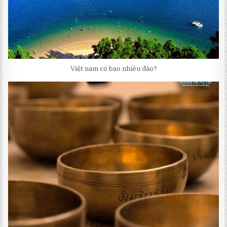
Việt nam có bao nhiêu đảo?