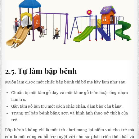
2.5. Tự làm bập bênh
Muốn làm được một chiếc bập bênh thì bố mẹ hãy làm như sau:
Chuẩn bị một tấm gỗ dày và một khúc gỗ tròn hoặc ống nhựa
làm trụ.
Gắn tấm gỗ lên trụ một cách chắc chắn, đảm bảo cân bằng.
Trang trí bập bênh bằng sơn và hình ảnh theo sở thích của
trẻ.
Bập bênh không chỉ là một trò chơi mang lại niềm vui cho trẻ mà
còn là một công cụ hỗ trợ tuyệt vời cho sự phát triển thể chất và