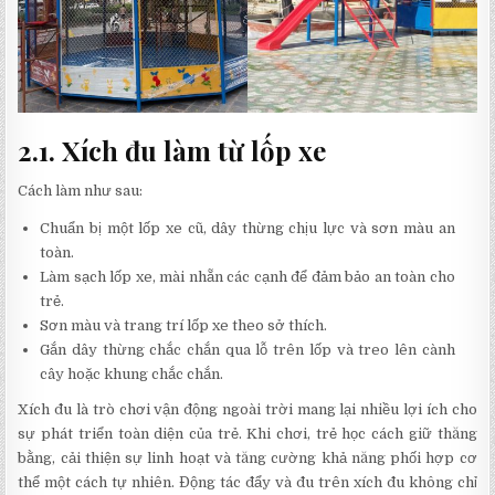
2.1. Xích đu làm từ lốp xe
Cách làm như sau:
Chuẩn bị một lốp xe cũ, dây thừng chịu lực và sơn màu an
toàn.
Làm sạch lốp xe, mài nhẵn các cạnh để đảm bảo an toàn cho
trẻ.
Sơn màu và trang trí lốp xe theo sở thích.
Gắn dây thừng chắc chắn qua lỗ trên lốp và treo lên cành
cây hoặc khung chắc chắn.
Xích đu là trò chơi vận động ngoài trời mang lại nhiều lợi ích cho
sự phát triển toàn diện của trẻ. Khi chơi, trẻ học cách giữ thăng
bằng, cải thiện sự linh hoạt và tăng cường khả năng phối hợp cơ
thể một cách tự nhiên. Động tác đẩy và đu trên xích đu không chỉ