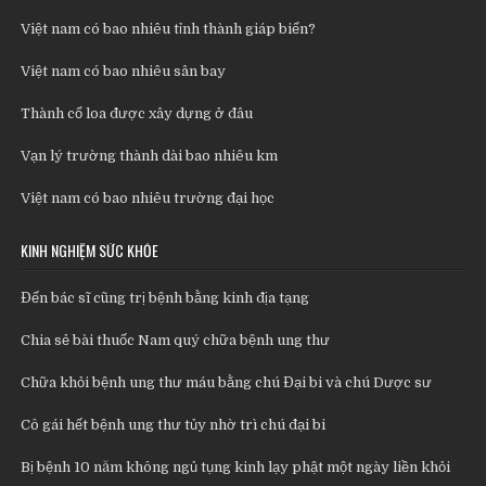
Việt nam có bao nhiêu tỉnh thành giáp biển?
Việt nam có bao nhiêu sân bay
Thành cổ loa được xây dựng ở đâu
Vạn lý trường thành dài bao nhiêu km
Việt nam có bao nhiêu trường đại học
KINH NGHIỆM SỨC KHỎE
Đến bác sĩ cũng trị bệnh bằng kinh địa tạng
Chia sẻ bài thuốc Nam quý chữa bệnh ung thư
Chữa khỏi bệnh ung thư máu bằng chú Đại bi và chú Dược sư
Cô gái hết bệnh ung thư tủy nhờ trì chú đại bi
Bị bệnh 10 năm không ngủ tụng kinh lạy phật một ngày liền khỏi