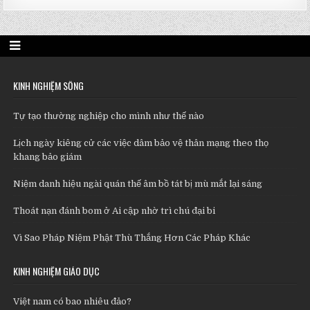
KINH NGHIỆM SỐNG
Tự tạo thường nghiệp cho mình như thế nào
Lịch ngày kiêng cử các việc dâm bảo vệ thân mạng theo thọ
khang bảo giám
Niệm danh hiệu ngài quán thế âm bồ tát bị mù mắt lại sáng
Thoát nạn đánh bom ở Ai cập nhờ trì chú đại bi
Vì Sao Pháp Niệm Phật Thù Thắng Hơn Các Pháp Khác
KINH NGHIỆM GIÁO DỤC
Việt nam có bao nhiêu đảo?