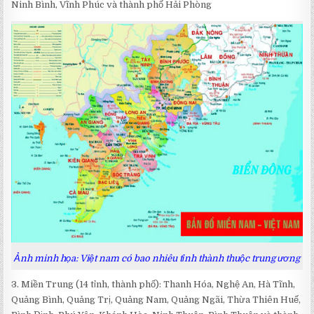
Ninh Bình, Vĩnh Phúc và thành phố Hải Phòng
Ảnh minh họa: Việt nam có bao nhiêu tỉnh thành thuộc trung ương
3. Miền Trung (14 tỉnh, thành phố): Thanh Hóa, Nghệ An, Hà Tĩnh,
Quảng Bình, Quảng Trị, Quảng Nam, Quảng Ngãi, Thừa Thiên Huế,