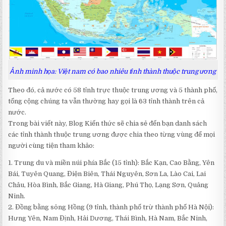
Ảnh minh họa: Việt nam có bao nhiêu tỉnh thành thuộc trung ương
Theo đó, cả nước có 58 tỉnh trực thuộc trung ương và 5 thành phố,
tổng cộng chúng ta vẫn thường hay gọi là 63 tỉnh thành trên cả
nước.
Trong bài viết này, Blog Kiến thức sẽ chia sẻ đến bạn danh sách
các tỉnh thành thuộc trung ương được chia theo từng vùng để mọi
người cùng tiện tham khảo:
1. Trung du và miền núi phía Bắc (15 tỉnh): Bắc Kạn, Cao Bằng, Yên
Bái, Tuyên Quang, Điện Biên, Thái Nguyên, Sơn La, Lào Cai, Lai
Châu, Hòa Bình, Bắc Giang, Hà Giang, Phú Thọ, Lạng Sơn, Quảng
Ninh.
2. Đồng bằng sông Hồng (9 tỉnh, thành phố trừ thành phố Hà Nội):
Hưng Yên, Nam Định, Hải Dương, Thái Bình, Hà Nam, Bắc Ninh,