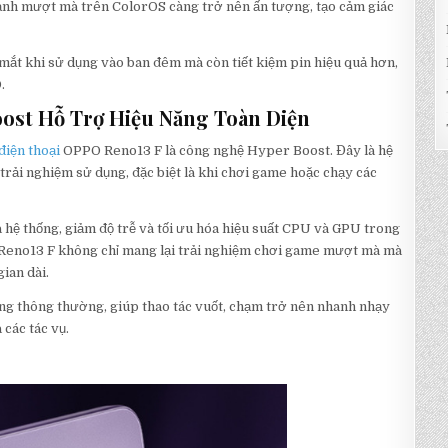
nh mượt mà trên ColorOS càng trở nên ấn tượng, tạo cảm giác
mắt khi sử dụng vào ban đêm mà còn tiết kiệm pin hiệu quả hơn,
.
oost Hỗ Trợ Hiệu Năng Toàn Diện
điện thoại
OPPO Reno13 F là công nghệ Hyper Boost. Đây là hệ
trải nghiệm sử dụng, đặc biệt là khi chơi game hoặc chạy các
 hệ thống, giảm độ trễ và tối ưu hóa hiệu suất CPU và GPU trong
 Reno13 F không chỉ mang lại trải nghiệm chơi game mượt mà mà
ian dài.
ụng thông thường, giúp thao tác vuốt, chạm trở nên nhanh nhạy
các tác vụ.