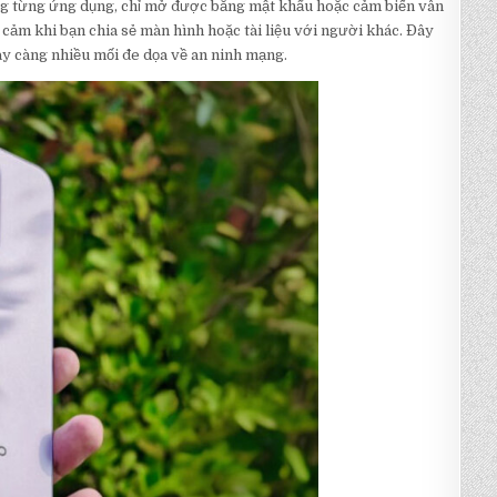
ng từng ứng dụng, chỉ mở được bằng mật khẩu hoặc cảm biến vân
 cảm khi bạn chia sẻ màn hình hoặc tài liệu với người khác. Đây
ày càng nhiều mối đe dọa về an ninh mạng.