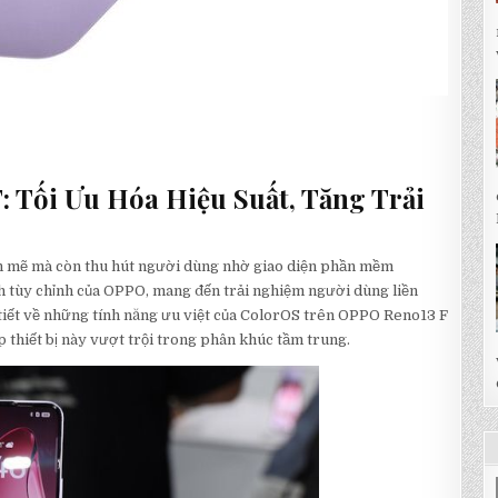
 Tối Ưu Hóa Hiệu Suất, Tăng Trải
h mẽ mà còn thu hút người dùng nhờ giao diện phần mềm
nh tùy chỉnh của OPPO, mang đến trải nghiệm người dùng liền
i tiết về những tính năng ưu việt của ColorOS trên OPPO Reno13 F
p thiết bị này vượt trội trong phân khúc tầm trung.