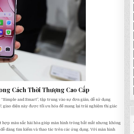
Phong Cách Thời Thượng Cao Cấp
ý “Simple and Smart”, tập trung vào sự đơn giản, dễ sử dụng
iao diện này được tối ưu hóa để mang lại trải nghiệm thị giác
 kết hợp màu sắc hài hòa giúp màn hình trông bắt mắt nhưng không
 dễ dàng tìm kiếm và thao tác trên các ứng dụng. Với màn hình