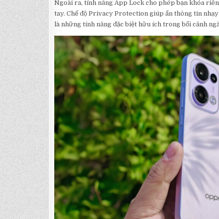
Ngoài ra, tính năng App Lock cho phép bạn khóa riê
tay. Chế độ Privacy Protection giúp ẩn thông tin nhạy
là những tính năng đặc biệt hữu ích trong bối cảnh ng