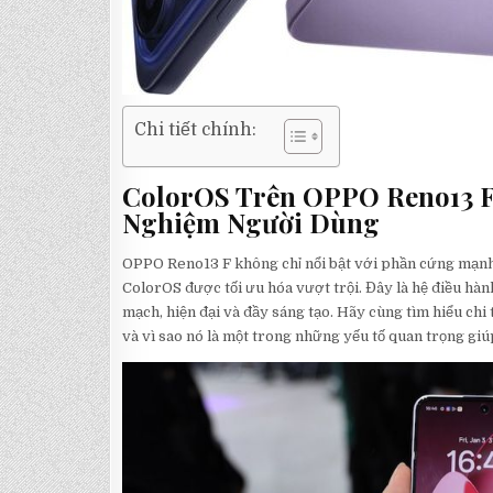
Chi tiết chính:
ColorOS Trên OPPO Reno13 F:
Nghiệm Người Dùng
OPPO Reno13 F không chỉ nổi bật với phần cứng mạn
ColorOS được tối ưu hóa vượt trội. Đây là hệ điều hà
mạch, hiện đại và đầy sáng tạo. Hãy cùng tìm hiểu ch
và vì sao nó là một trong những yếu tố quan trọng giú