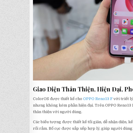
Giao Diện Thân Thiện, Hiện Đại, 
ColorOS được thiết kế cho
OPPO Reno13 F
với triết l
nhưng không kém phần hiện đại. Trên OPPO Reno13 F, g
thân thiện với người dùng.
Các biểu tượng được thiết kế tối giản, dễ nhận diện,
rối rắm. Bố cục được sắp xếp hợp lý, giúp người dùng