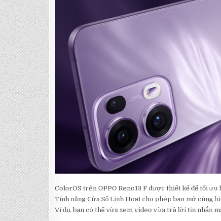
ColorOS trên OPPO Reno13 F được thiết kế để tối ưu 
Tính năng Cửa Sổ Linh Hoạt cho phép bạn mở cùng lúc 
Ví dụ, bạn có thể vừa xem video vừa trả lời tin nhắn 