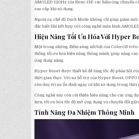
AMOLED 120Hz của Reno 13F, các hiệu ứng chuyển cả
cao cấp khi sử dụng.
Ngoài ra, chế độ Dark Mode không chỉ giúp giảm mỏi 
đặc biệt khi kết hợp với công nghệ màn hình AMOLED
Hiệu Năng Tối Ưu Hóa Với Hyper B
Một trong những điểm sáng nổi bật của ColorOS trên
thống tối ưu hóa hiệu năng thông minh, giúp nâng cao 
ứng dụng nặng.
Hyper Boost được thiết kế để tăng tốc độ phản hồi của
thời gian thực. Với sự hỗ trợ của Hyper Boost, OPPO
còn duy trì sự ổn định ngay cả khi sử dụng trong thời g
Công nghệ này còn cải thiện hiệu năng cho các ứng d
hơn, tối ưu hóa tốc độ mở ứng dụng và chuyển đổi giữa 
Tính Năng Đa Nhiệm Thông Minh