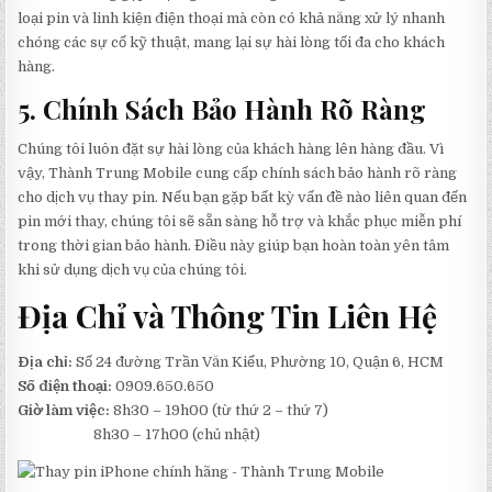
loại pin và linh kiện điện thoại mà còn có khả năng xử lý nhanh
chóng các sự cố kỹ thuật, mang lại sự hài lòng tối đa cho khách
hàng.
5. Chính Sách Bảo Hành Rõ Ràng
Chúng tôi luôn đặt sự hài lòng của khách hàng lên hàng đầu. Vì
vậy, Thành Trung Mobile cung cấp chính sách bảo hành rõ ràng
cho dịch vụ thay pin. Nếu bạn gặp bất kỳ vấn đề nào liên quan đến
pin mới thay, chúng tôi sẽ sẵn sàng hỗ trợ và khắc phục miễn phí
trong thời gian bảo hành. Điều này giúp bạn hoàn toàn yên tâm
khi sử dụng dịch vụ của chúng tôi.
Địa Chỉ và Thông Tin Liên Hệ
Địa chỉ:
Số 24 đường Trần Văn Kiểu, Phường 10, Quận 6, HCM
Số điện thoại:
0909.650.650
Giờ làm việc:
8h30 – 19h00 (từ thứ 2 – thứ 7)
8h30 – 17h00 (chủ nhật)