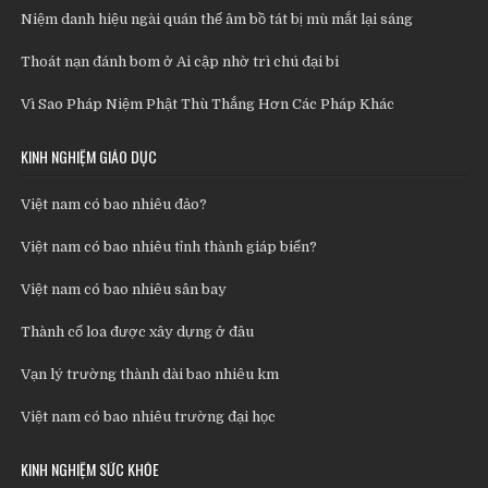
Niệm danh hiệu ngài quán thế âm bồ tát bị mù mắt lại sáng
Thoát nạn đánh bom ở Ai cập nhờ trì chú đại bi
Vì Sao Pháp Niệm Phật Thù Thắng Hơn Các Pháp Khác
KINH NGHIỆM GIÁO DỤC
Việt nam có bao nhiêu đảo?
Việt nam có bao nhiêu tỉnh thành giáp biển?
Việt nam có bao nhiêu sân bay
Thành cổ loa được xây dựng ở đâu
Vạn lý trường thành dài bao nhiêu km
Việt nam có bao nhiêu trường đại học
KINH NGHIỆM SỨC KHỎE