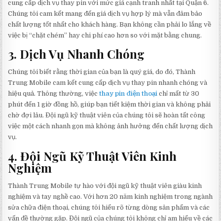
cung cấp dịch vụ thay pin với mức giá cạnh tranh nhất tại Quận 6.
Chúng tôi cam kết mang đến giá dịch vụ hợp lý mà vẫn đảm bảo
chất lượng tốt nhất cho khách hàng. Bạn không cần phải lo lắng về
việc bị “chặt chém” hay chi phí cao hơn so với mặt bằng chung.
3. Dịch Vụ Nhanh Chóng
Chúng tôi biết rằng thời gian của bạn là quý giá, do đó, Thành
Trung Mobile cam kết cung cấp dịch vụ thay pin nhanh chóng và
hiệu quả. Thông thường, việc
thay pin điện thoại
chỉ mất từ 30
phút đến 1 giờ đồng hồ, giúp bạn tiết kiệm thời gian và không phải
chờ đợi lâu. Đội ngũ kỹ thuật viên của chúng tôi sẽ hoàn tất công
việc một cách nhanh gọn mà không ảnh hưởng đến chất lượng dịch
vụ.
4. Đội Ngũ Kỹ Thuật Viên Kinh
Nghiệm
Thành Trung Mobile tự hào với đội ngũ kỹ thuật viên giàu kinh
nghiệm và tay nghề cao. Với hơn 20 năm kinh nghiệm trong ngành
sửa chữa điện thoại, chúng tôi hiểu rõ từng dòng sản phẩm và các
vấn đề thường gặp. Đội ngũ của chúng tôi không chỉ am hiểu về các