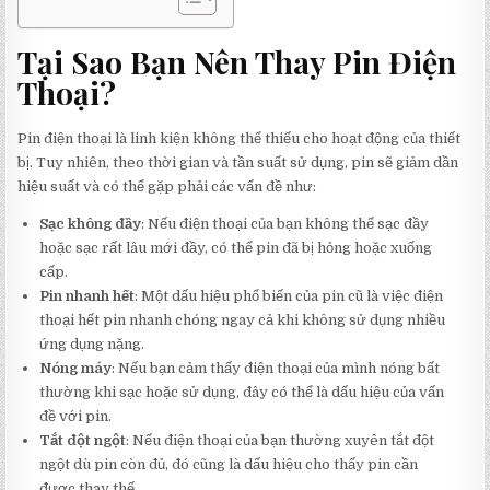
Tại Sao Bạn Nên Thay Pin Điện
Thoại?
Pin điện thoại là linh kiện không thể thiếu cho hoạt động của thiết
bị. Tuy nhiên, theo thời gian và tần suất sử dụng, pin sẽ giảm dần
hiệu suất và có thể gặp phải các vấn đề như:
Sạc không đầy
: Nếu điện thoại của bạn không thể sạc đầy
hoặc sạc rất lâu mới đầy, có thể pin đã bị hỏng hoặc xuống
cấp.
Pin nhanh hết
: Một dấu hiệu phổ biến của pin cũ là việc điện
thoại hết pin nhanh chóng ngay cả khi không sử dụng nhiều
ứng dụng nặng.
Nóng máy
: Nếu bạn cảm thấy điện thoại của mình nóng bất
thường khi sạc hoặc sử dụng, đây có thể là dấu hiệu của vấn
đề với pin.
Tắt đột ngột
: Nếu điện thoại của bạn thường xuyên tắt đột
ngột dù pin còn đủ, đó cũng là dấu hiệu cho thấy pin cần
được thay thế.