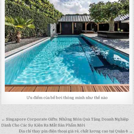
Ưu điểm của bể bơi thông minh như thế nào
← Singapore Corporate Gifts: Những Món Quà Tặng Doanh Nghiệp
Post
Dành Cho Các Sự Kiện Ra Mắt Sản Phẩm Mới
navigation
Địa chỉ thay pin điện thoại giá rẻ, chất lương cao tại Quận 6 →