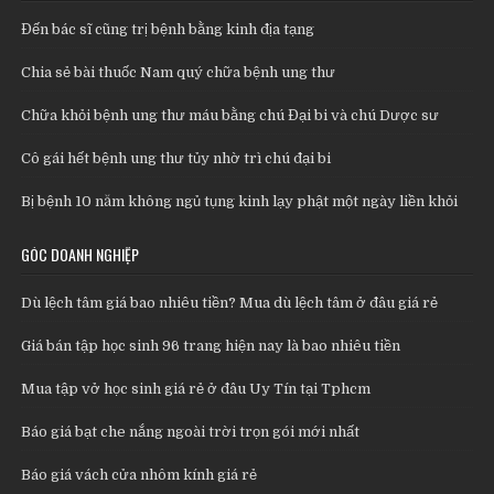
Đến bác sĩ cũng trị bệnh bằng kinh địa tạng
Chia sẻ bài thuốc Nam quý chữa bệnh ung thư
Chữa khỏi bệnh ung thư máu bằng chú Đại bi và chú Dược sư
Cô gái hết bệnh ung thư tủy nhờ trì chú đại bi
Bị bệnh 10 năm không ngủ tụng kinh lạy phật một ngày liền khỏi
GÓC DOANH NGHIỆP
Dù lệch tâm giá bao nhiêu tiền? Mua dù lệch tâm ở đâu giá rẻ
Giá bán tập học sinh 96 trang hiện nay là bao nhiêu tiền
Mua tập vở học sinh giá rẻ ở đâu Uy Tín tại Tphcm
Báo giá bạt che nắng ngoài trời trọn gói mới nhất
Báo giá vách cửa nhôm kính giá rẻ