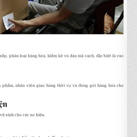
ếp, phân loại hàng hóa, kiểm kê và dán mã vạch, đặc biệt là vào
n phẩm, nhân viên giao hàng thời vụ và đóng gói hàng hóa cho
ện
vệ sinh cho các sự kiện.