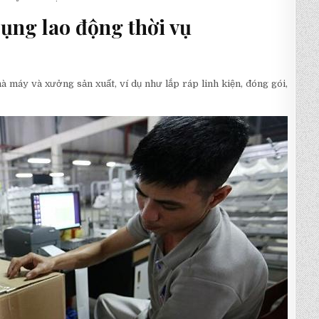
dụng lao động thời vụ
à máy và xưởng sản xuất, ví dụ như lắp ráp linh kiện, đóng gói,