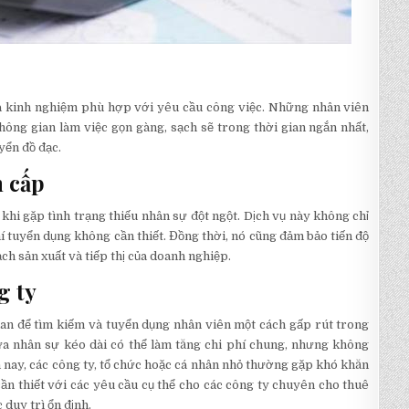
à kinh nghiệm phù hợp với yêu cầu công việc. Những nhân viên
hông gian làm việc gọn gàng, sạch sẽ trong thời gian ngắn nhất,
yển đồ đạc.
n cấp
khi gặp tình trạng thiếu nhân sự đột ngột. Dịch vụ này không chỉ
hí tuyển dụng không cần thiết. Đồng thời, nó cũng đảm bảo tiến độ
ch sản xuất và tiếp thị của doanh nghiệp.
g ty
ian để tìm kiếm và tuyển dụng nhân viên một cách gấp rút trong
ừa nhân sự kéo dài có thể làm tăng chi phí chung, nhưng không
 nay, các công ty, tổ chức hoặc cá nhân nhỏ thường gặp khó khăn
ần thiết với các yêu cầu cụ thể cho các công ty chuyên cho thuê
 duy trì ổn định.