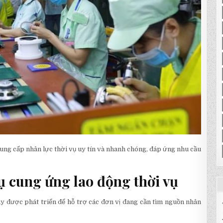
ung cấp nhân lực thời vụ uy tín và nhanh chóng, đáp ứng nhu cầu
vụ cung ứng lao động thời vụ
ày được phát triển để hỗ trợ các đơn vị đang cần tìm nguồn nhân