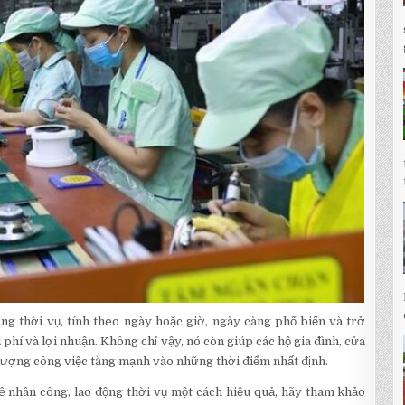
g thời vụ, tính theo ngày hoặc giờ, ngày càng phổ biến và trở
 phí và lợi nhuận. Không chỉ vậy, nó còn giúp các hộ gia đình, cửa
 lượng công việc tăng mạnh vào những thời điểm nhất định.
ê nhân công, lao động thời vụ một cách hiệu quả, hãy tham khảo