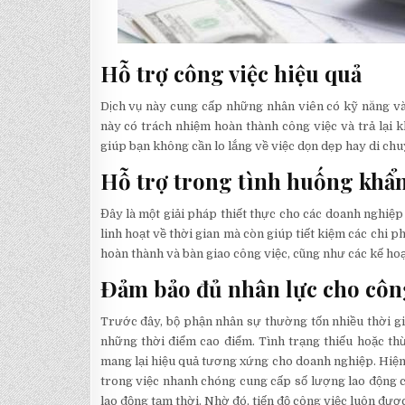
Hỗ trợ công việc hiệu quả
Dịch vụ này cung cấp những nhân viên có kỹ năng v
này có trách nhiệm hoàn thành công việc và trả lại k
giúp bạn không cần lo lắng về việc dọn dẹp hay di chu
Hỗ trợ trong tình huống khẩ
Đây là một giải pháp thiết thực cho các doanh nghiệp 
linh hoạt về thời gian mà còn giúp tiết kiệm các chi p
hoàn thành và bàn giao công việc, cũng như các kế hoạ
Đảm bảo đủ nhân lực cho côn
Trước đây, bộ phận nhân sự thường tốn nhiều thời g
những thời điểm cao điểm. Tình trạng thiếu hoặc th
mang lại hiệu quả tương xứng cho doanh nghiệp. Hiện
trong việc nhanh chóng cung cấp số lượng lao động c
lao động tạm thời. Nhờ đó, tiến độ công việc luôn được