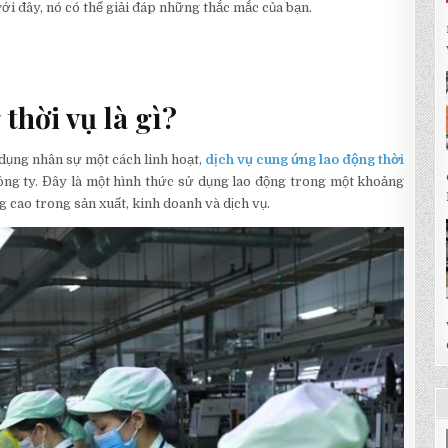
ới đây, nó có thể giải đáp những thắc mắc của bạn.
thời vụ là gì?
 dụng nhân sự một cách linh hoạt,
dịch vụ cung ứng lao động thời
ông ty. Đây là một hình thức sử dụng lao động trong một khoảng
g cao trong sản xuất, kinh doanh và dịch vụ.