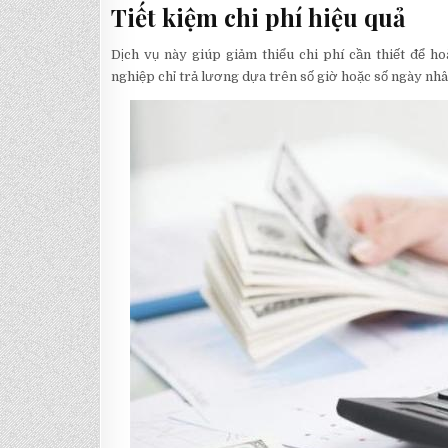
Tiết kiệm chi phí hiệu quả
Dịch vụ này giúp giảm thiểu chi phí cần thiết để h
nghiệp chỉ trả lương dựa trên số giờ hoặc số ngày nhâ