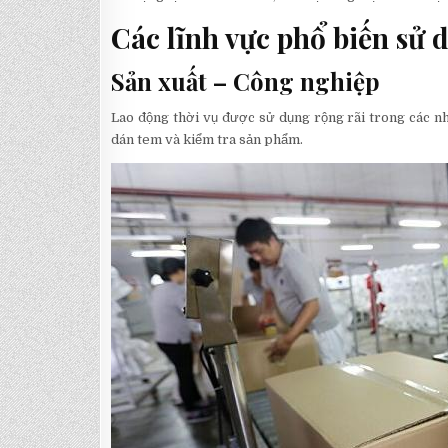
Các lĩnh vực phổ biến sử 
Sản xuất – Công nghiệp
Lao động thời vụ được sử dụng rộng rãi trong các nh
dán tem và kiểm tra sản phẩm.