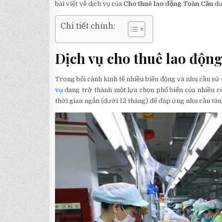
bài viết về dịch vụ của
Cho thuê lao động Toàn Cầu
dư
Chi tiết chính:
Dịch vụ cho thuê lao động 
Trong bối cảnh kinh tế nhiều biến động và nhu cầu sử
vụ
đang trở thành một lựa chọn phổ biến của nhiều c
thời gian ngắn (dưới 12 tháng) để đáp ứng nhu cầu tăn