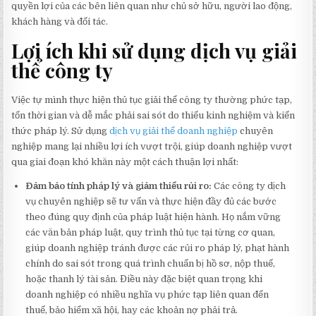
quyền lợi của các bên liên quan như chủ sở hữu, người lao động,
khách hàng và đối tác.
Lợi ích khi sử dụng dịch vụ giải
thể công ty
Việc tự mình thực hiện thủ tục giải thể công ty thường phức tạp,
tốn thời gian và dễ mắc phải sai sót do thiếu kinh nghiệm và kiến
thức pháp lý. Sử dụng
dịch vụ giải thể doanh nghiệp
chuyên
nghiệp mang lại nhiều lợi ích vượt trội, giúp doanh nghiệp vượt
qua giai đoạn khó khăn này một cách thuận lợi nhất:
Đảm bảo tính pháp lý và giảm thiểu rủi ro:
Các công ty dịch
vụ chuyên nghiệp sẽ tư vấn và thực hiện đầy đủ các bước
theo đúng quy định của pháp luật hiện hành. Họ nắm vững
các văn bản pháp luật, quy trình thủ tục tại từng cơ quan,
giúp doanh nghiệp tránh được các rủi ro pháp lý, phạt hành
chính do sai sót trong quá trình chuẩn bị hồ sơ, nộp thuế,
hoặc thanh lý tài sản. Điều này đặc biệt quan trọng khi
doanh nghiệp có nhiều nghĩa vụ phức tạp liên quan đến
thuế, bảo hiểm xã hội, hay các khoản nợ phải trả.