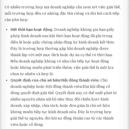
Có nhiều trường hợp mà doanh nghiệp cần xem xét việc giải thể,
mỗi trường hợp đều có những đặc thù riêng và đòi hỏi cách tiếp
cận phù hợp:
Hết thời hạn hoạt động:
Doanh nghiệp không gia hạn giấy
phép kinh doanh sau khi thời hạn hoạt động đã ghi trong
điều lệ hoặc giấy chứng nhận đăng ký kinh doanh kết thúc.
Đây là trường hợp thường gặp khi doanh nghiệp được
thành lập với một mục đích hoặc dự án cụ thể có thời hạn.
Nếu doanh nghiệp không có nhu cầu tiếp tục hoạt động
hoặc không muốn phát triển thêm, việc giải thể là một lựa
chọn tự nhiên và hợp lý.
Quyết định của chủ sở hữu/Hội đồng thành viên:
Chủ
doanh nghiệp hoặc Hội đồng thành viên/Đại hội đồng cổ
đông quyết định giải thể. Quyết định này có thể xuất phát từ
nhiều nguyên nhân nội bộ như thay đổi chiến lược kinh
doanh, sáp nhập, chia tách, hoặc đơn giản là chủ sở hữu
không muốn tiếp tục kinh doanh nữa. Đây là trường hợp
giải thể tự nguyện, đòi hỏi sự đồng thuận cao từ các thành
viên hoặc cổ đông.