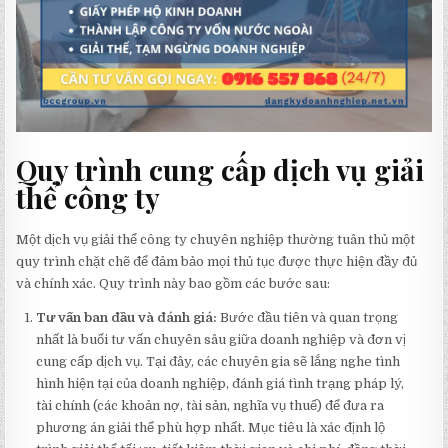
Quy trình cung cấp dịch vụ giải
thể công ty
Một dịch vụ giải thể công ty chuyên nghiệp thường tuân thủ một
quy trình chặt chẽ để đảm bảo mọi thủ tục được thực hiện đầy đủ
và chính xác. Quy trình này bao gồm các bước sau:
Tư vấn ban đầu và đánh giá:
Bước đầu tiên và quan trọng
nhất là buổi tư vấn chuyên sâu giữa doanh nghiệp và đơn vị
cung cấp dịch vụ. Tại đây, các chuyên gia sẽ lắng nghe tình
hình hiện tại của doanh nghiệp, đánh giá tình trạng pháp lý,
tài chính (các khoản nợ, tài sản, nghĩa vụ thuế) để đưa ra
phương án giải thể phù hợp nhất. Mục tiêu là xác định lộ