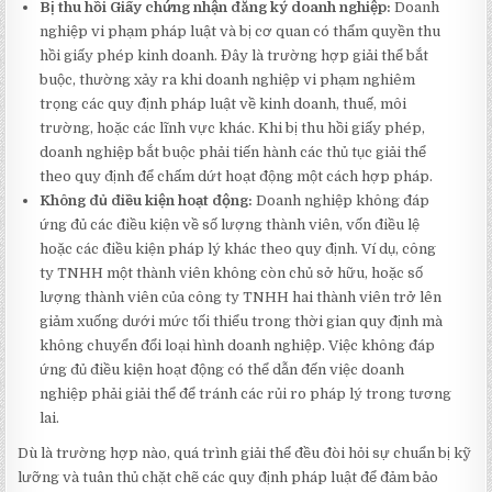
Bị thu hồi Giấy chứng nhận đăng ký doanh nghiệp:
Doanh
nghiệp vi phạm pháp luật và bị cơ quan có thẩm quyền thu
hồi giấy phép kinh doanh. Đây là trường hợp giải thể bắt
buộc, thường xảy ra khi doanh nghiệp vi phạm nghiêm
trọng các quy định pháp luật về kinh doanh, thuế, môi
trường, hoặc các lĩnh vực khác. Khi bị thu hồi giấy phép,
doanh nghiệp bắt buộc phải tiến hành các thủ tục giải thể
theo quy định để chấm dứt hoạt động một cách hợp pháp.
Không đủ điều kiện hoạt động:
Doanh nghiệp không đáp
ứng đủ các điều kiện về số lượng thành viên, vốn điều lệ
hoặc các điều kiện pháp lý khác theo quy định. Ví dụ, công
ty TNHH một thành viên không còn chủ sở hữu, hoặc số
lượng thành viên của công ty TNHH hai thành viên trở lên
giảm xuống dưới mức tối thiểu trong thời gian quy định mà
không chuyển đổi loại hình doanh nghiệp. Việc không đáp
ứng đủ điều kiện hoạt động có thể dẫn đến việc doanh
nghiệp phải giải thể để tránh các rủi ro pháp lý trong tương
lai.
Dù là trường hợp nào, quá trình giải thể đều đòi hỏi sự chuẩn bị kỹ
lưỡng và tuân thủ chặt chẽ các quy định pháp luật để đảm bảo