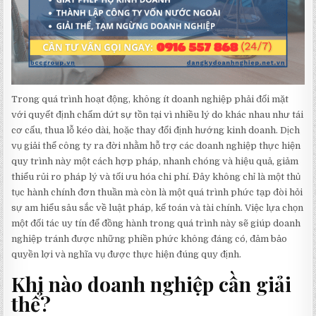
Trong quá trình hoạt động, không ít doanh nghiệp phải đối mặt
với quyết định chấm dứt sự tồn tại vì nhiều lý do khác nhau như tái
cơ cấu, thua lỗ kéo dài, hoặc thay đổi định hướng kinh doanh. Dịch
vụ giải thể công ty ra đời nhằm hỗ trợ các doanh nghiệp thực hiện
quy trình này một cách hợp pháp, nhanh chóng và hiệu quả, giảm
thiểu rủi ro pháp lý và tối ưu hóa chi phí. Đây không chỉ là một thủ
tục hành chính đơn thuần mà còn là một quá trình phức tạp đòi hỏi
sự am hiểu sâu sắc về luật pháp, kế toán và tài chính. Việc lựa chọn
một đối tác uy tín để đồng hành trong quá trình này sẽ giúp doanh
nghiệp tránh được những phiền phức không đáng có, đảm bảo
quyền lợi và nghĩa vụ được thực hiện đúng quy định.
Khi nào doanh nghiệp cần giải
thể?