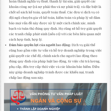
hoàn thành nghĩa vụ thuế, thanh lý tài sản, giải quyết các
khoản công nợ (cả nợ phải thu và nợ phải trả), và đặc biệt là
chốt sổ sách kế toán, quyết toán thuế. Các đơn vị dịch vụ có
đội ngũ chuyên gia về kế toán, kiểm toán và pháp lý sẽ đảm
bảo mọi vấn đề này được xử lý một cách chính xác, minh
bạch và tuân thủ đúng quy định. Họ cũng sẽ hỗ trợ giải quyết
các tranh chấp phát sinh (nếu có) với các bên liên quan một
cách hợp tình, hợp lý.
Đảm bảo quyền lợi của người lao động:
Dịch vụ giải thể
cũng bao gồm việc tư vấn và hỗ trợ doanh nghiệp trong việc
giải quyết các chế độ, chính sách cho người lao động theo
đúng quy định của pháp luật lao động, từ việc chi trả lương,
phụ cấp, đến trợ cấp thôi việc và các khoản bảo hiểm. Điều
này giúp doanh nghiệp tránh được các khiếu nại, tranh
chấp lao động sau này.