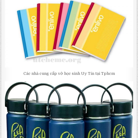
Các nhà cung cấp vở học sinh Uy Tín tại Tphcm