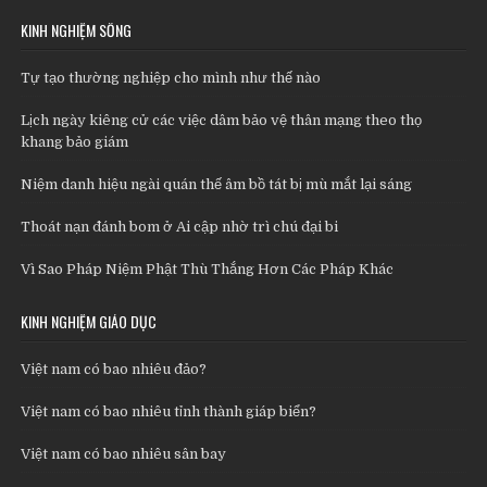
KINH NGHIỆM SỐNG
Tự tạo thường nghiệp cho mình như thế nào
Lịch ngày kiêng cử các việc dâm bảo vệ thân mạng theo thọ
khang bảo giám
Niệm danh hiệu ngài quán thế âm bồ tát bị mù mắt lại sáng
Thoát nạn đánh bom ở Ai cập nhờ trì chú đại bi
Vì Sao Pháp Niệm Phật Thù Thắng Hơn Các Pháp Khác
KINH NGHIỆM GIÁO DỤC
Việt nam có bao nhiêu đảo?
Việt nam có bao nhiêu tỉnh thành giáp biển?
Việt nam có bao nhiêu sân bay