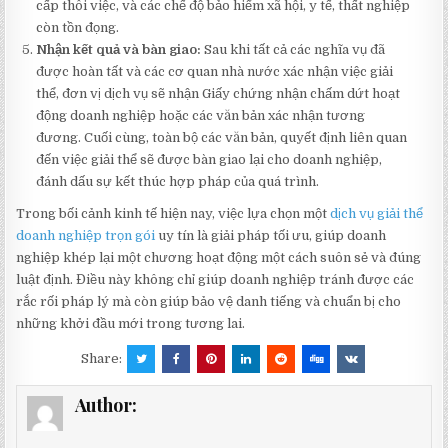
cấp thôi việc, và các chế độ bảo hiểm xã hội, y tế, thất nghiệp
còn tồn đọng.
Nhận kết quả và bàn giao:
Sau khi tất cả các nghĩa vụ đã
được hoàn tất và các cơ quan nhà nước xác nhận việc giải
thể, đơn vị dịch vụ sẽ nhận Giấy chứng nhận chấm dứt hoạt
động doanh nghiệp hoặc các văn bản xác nhận tương
đương. Cuối cùng, toàn bộ các văn bản, quyết định liên quan
đến việc giải thể sẽ được bàn giao lại cho doanh nghiệp,
đánh dấu sự kết thúc hợp pháp của quá trình.
Trong bối cảnh kinh tế hiện nay, việc lựa chọn một
dịch vụ giải thể
doanh nghiệp trọn gói
uy tín là giải pháp tối ưu, giúp doanh
nghiệp khép lại một chương hoạt động một cách suôn sẻ và đúng
luật định. Điều này không chỉ giúp doanh nghiệp tránh được các
rắc rối pháp lý mà còn giúp bảo vệ danh tiếng và chuẩn bị cho
những khởi đầu mới trong tương lai.
Share:
Author: