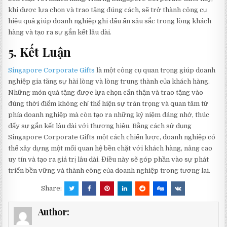
khi được lựa chọn và trao tặng đúng cách, sẽ trở thành công cụ
hiệu quả giúp doanh nghiệp ghi dấu ấn sâu sắc trong lòng khách
hàng và tạo ra sự gắn kết lâu dài.
5. Kết Luận
Singapore Corporate Gifts
là một công cụ quan trọng giúp doanh
nghiệp gia tăng sự hài lòng và lòng trung thành của khách hàng.
Những món quà tặng được lựa chọn cẩn thận và trao tặng vào
đúng thời điểm không chỉ thể hiện sự trân trọng và quan tâm từ
phía doanh nghiệp mà còn tạo ra những kỷ niệm đáng nhớ, thúc
đẩy sự gắn kết lâu dài với thương hiệu. Bằng cách sử dụng
Singapore Corporate Gifts một cách chiến lược, doanh nghiệp có
thể xây dựng một mối quan hệ bền chặt với khách hàng, nâng cao
uy tín và tạo ra giá trị lâu dài. Điều này sẽ góp phần vào sự phát
triển bền vững và thành công của doanh nghiệp trong tương lai.
Share:
Author: