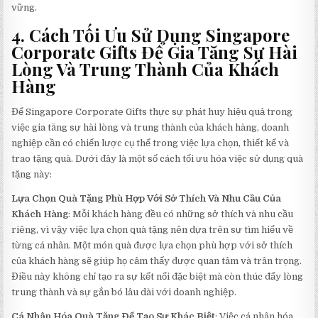
vững.
4. Cách Tối Ưu Sử Dụng Singapore
Corporate Gifts Để Gia Tăng Sự Hài
Lòng Và Trung Thành Của Khách
Hàng
Để Singapore Corporate Gifts thực sự phát huy hiệu quả trong
việc gia tăng sự hài lòng và trung thành của khách hàng, doanh
nghiệp cần có chiến lược cụ thể trong việc lựa chọn, thiết kế và
trao tặng quà. Dưới đây là một số cách tối ưu hóa việc sử dụng quà
tặng này:
Lựa Chọn Quà Tặng Phù Hợp Với Sở Thích Và Nhu Cầu Của
Khách Hàng
: Mỗi khách hàng đều có những sở thích và nhu cầu
riêng, vì vậy việc lựa chọn quà tặng nên dựa trên sự tìm hiểu về
từng cá nhân. Một món quà được lựa chọn phù hợp với sở thích
của khách hàng sẽ giúp họ cảm thấy được quan tâm và trân trọng.
Điều này không chỉ tạo ra sự kết nối đặc biệt mà còn thúc đẩy lòng
trung thành và sự gắn bó lâu dài với doanh nghiệp.
Cá Nhân Hóa Quà Tặng Để Tạo Sự Khác Biệt
: Việc cá nhân hóa