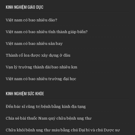
KINH NGHIỆM GIÁO DỤC
Việt nam có bao nhiêu đảo?
Việt nam có bao nhiêu tỉnh thành giáp biển?
Việt nam có bao nhiêu sân bay
Thành cổ loa được xây dựng ở đâu
Vạn lý trường thành dài bao nhiêu km
Việt nam có bao nhiêu trường đại học
KINH NGHIỆM SỨC KHỎE
Đến bác sĩ cũng trị bệnh bằng kinh địa tạng
Chia sẻ bài thuốc Nam quý chữa bệnh ung thư
Chữa khỏi bệnh ung thư máu bằng chú Đại bi và chú Dược sư