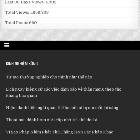
Last 30 Days Views:
4,902
Total Views:
1,666,398
Total Posts:
660
KINH NGHIỆM SỐNG
Tự tạo thường nghiệp cho mình như thế nào
Lịch ngày kiêng cử các việc dâm bảo vệ thân mạng theo thọ
khang bảo giám
Niệm danh hiệu ngài quán thế âm bồ tát bị mù mắt lại sáng
Thoát nạn đánh bom ở Ai cập nhờ trì chú đại bi
Vì Sao Pháp Niệm Phật Thù Thắng Hơn Các Pháp Khác