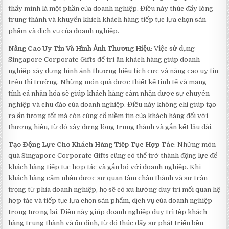
thấy mình là một phần của doanh nghiệp. Điều này thúc đẩy lòng
trung thành và khuyến khích khách hàng tiếp tục lựa chọn sản
phẩm và dịch vụ của doanh nghiệp.
Nâng Cao Uy Tín Và Hình Ảnh Thương Hiệu
: Việc sử dụng
Singapore Corporate Gifts để tri ân khách hàng giúp doanh
nghiệp xây dựng hình ảnh thương hiệu tích cực và nâng cao uy tín
trên thị trường. Những món quà được thiết kế tinh tế và mang
tính cá nhân hóa sẽ giúp khách hàng cảm nhận được sự chuyên
nghiệp và chu đáo của doanh nghiệp. Điều này không chỉ giúp tạo
ra ấn tượng tốt mà còn củng cố niềm tin của khách hàng đối với
thương hiệu, từ đó xây dựng lòng trung thành và gắn kết lâu dài.
Tạo Động Lực Cho Khách Hàng Tiếp Tục Hợp Tác
: Những món
quà Singapore Corporate Gifts cũng có thể trở thành động lực để
khách hàng tiếp tục hợp tác và gắn bó với doanh nghiệp. Khi
khách hàng cảm nhận được sự quan tâm chân thành và sự trân
trọng từ phía doanh nghiệp, họ sẽ có xu hướng duy trì mối quan hệ
hợp tác và tiếp tục lựa chọn sản phẩm, dịch vụ của doanh nghiệp
trong tương lai. Điều này giúp doanh nghiệp duy trì tệp khách
hàng trung thành và ổn định, từ đó thúc đẩy sự phát triển bền