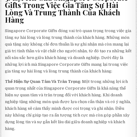
Gifts Trong Việc Gia Tăng Sự Hài
Lòng Và Trung Thành Của Khách
Hàng
Singapore Corporate Gifts đóng vai trò quan trọng trong việc gia
tăng sự hài lòng và lòng trung thành của khách hàng. Những món
quà tặng này không chỉ đơn thuần là sự ghi nhận mà còn mang lại
giá trị tinh thần và vật chất cho người nhận, từ đó tạo ra những kết
nối sâu sắc hơn giữa khách hàng và doanh nghiệp. Dưới đây là
những lợi ích mà Singapore Corporate Gifts mang lại trong việc
gia tăng sự hài lòng và lòng trung thành của khách hàng:
Thể Hiện Sự Quan Tâm Và Trân Trọng
: Một trong những lợi ích
quan trọng nhất của Singapore Corporate Gifts là khả năng thể
hiện sự quan tâm và trân trọng đối với khách hàng. Khi doanh
nghiệp tặng những món quà được lựa chọn cẩn thận và có ý nghĩa,
khách hàng sẽ cảm thấy mình được coi trọng và ghi nhận. Điều
này không chỉ giúp tạo ra ấn tượng tích cực mà còn góp phần xây
dựng lòng tin và sự gắn kết lâu dài giữa doanh nghiệp và khách
hàng.