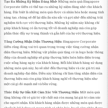
Tạo Ra Những Kỷ Niệm Đáng Nhớ
: Những món quà Singapore
Corporate Gifts có thể tạo ra những kỷ niệm đáng nhớ cho khách
hàng. Đặc biệt là những món quà được cá nhân hóa hoặc mang tính
sáng tạo, chúng sẽ để lại dấu ấn sâu sắc và gợi nhớ đến những trải
nghiệm tích cực với thương hiệu. Những kỷ niệm này không chỉ
giúp khách hàng có ấn tượng tốt về doanh nghiệp mà còn góp
phần thúc đẩy sự trung thành và gắn kết của họ với thương hiệu.
Tăng Cường Nhận Diện Thương Hiệu
: Singapore Corporate
Gifts cũng đóng vai trò quan trọng trong việc tăng cường nhận
diện thương hiệu. Những vật phẩm quà tặng có in logo hoặc thông
điệp của doanh nghiệp sẽ giúp thương hiệu luôn hiện diện trong
cuộc sống hàng ngày của khách hàng. Mỗi khi khách hàng sử dụng
những món quà này, họ sẽ nhớ đến thương hiệu và các giá trị mà
doanh nghiệp đại diện. Điều này không chỉ làm tăng nhận diện của
thương hiệu mà còn giúp khách hàng nghĩ về thương hiệu như
một cái gì đó mạnh mẽ và bền vững.
Thúc Đẩy Sự Gắn Kết Cảm Xúc Với Thương Hiệu
: Một món quà
tặng không chỉ có giá trị vật chất mà còn mang lại giá trị cảm xúc
cho người nhận. Khi khách hàng nhận được những món quà được