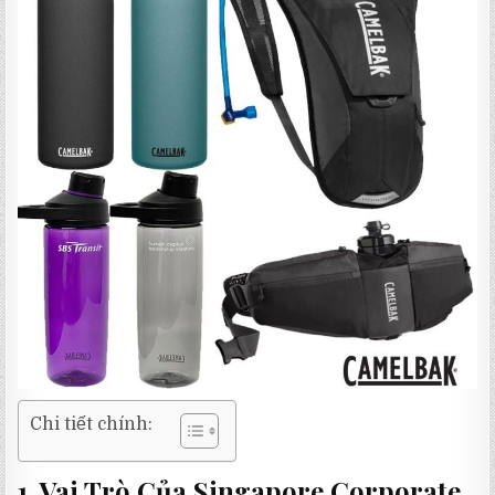
Chi tiết chính:
1. Vai Trò Của Singapore Corporate