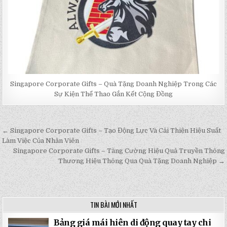
Singapore Corporate Gifts – Quà Tặng Doanh Nghiệp Trong Các
Sự Kiện Thể Thao Gắn Kết Cộng Đồng
← Singapore Corporate Gifts – Tạo Động Lực Và Cải Thiện Hiệu Suất
Post
Làm Việc Của Nhân Viên
navigation
Singapore Corporate Gifts – Tăng Cường Hiệu Quả Truyền Thông
Thương Hiệu Thông Qua Quà Tặng Doanh Nghiệp →
TIN BÀI MỚI NHẤT
Bảng giá mái hiên di động quay tay chi