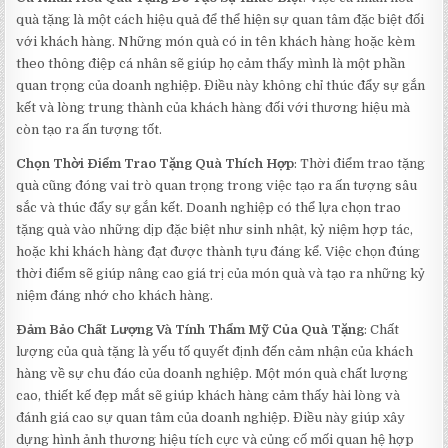
quà tặng là một cách hiệu quả để thể hiện sự quan tâm đặc biệt đối
với khách hàng. Những món quà có in tên khách hàng hoặc kèm
theo thông điệp cá nhân sẽ giúp họ cảm thấy mình là một phần
quan trọng của doanh nghiệp. Điều này không chỉ thúc đẩy sự gắn
kết và lòng trung thành của khách hàng đối với thương hiệu mà
còn tạo ra ấn tượng tốt.
Chọn Thời Điểm Trao Tặng Quà Thích Hợp
: Thời điểm trao tặng
quà cũng đóng vai trò quan trọng trong việc tạo ra ấn tượng sâu
sắc và thúc đẩy sự gắn kết. Doanh nghiệp có thể lựa chọn trao
tặng quà vào những dịp đặc biệt như sinh nhật, kỷ niệm hợp tác,
hoặc khi khách hàng đạt được thành tựu đáng kể. Việc chọn đúng
thời điểm sẽ giúp nâng cao giá trị của món quà và tạo ra những kỷ
niệm đáng nhớ cho khách hàng.
Đảm Bảo Chất Lượng Và Tính Thẩm Mỹ Của Quà Tặng
: Chất
lượng của quà tặng là yếu tố quyết định đến cảm nhận của khách
hàng về sự chu đáo của doanh nghiệp. Một món quà chất lượng
cao, thiết kế đẹp mắt sẽ giúp khách hàng cảm thấy hài lòng và
đánh giá cao sự quan tâm của doanh nghiệp. Điều này giúp xây
dựng hình ảnh thương hiệu tích cực và củng cố mối quan hệ hợp